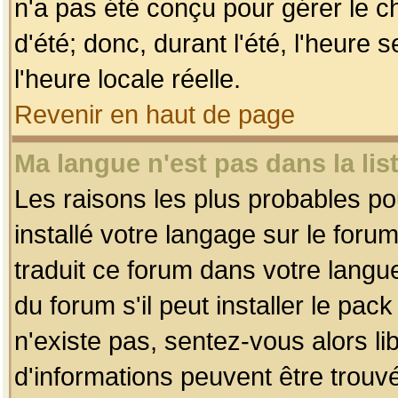
n'a pas été conçu pour gérer le c
d'été; donc, durant l'été, l'heure
l'heure locale réelle.
Revenir en haut de page
Ma langue n'est pas dans la list
Les raisons les plus probables pou
installé votre langage sur le foru
traduit ce forum dans votre lang
du forum s'il peut installer le pac
n'existe pas, sentez-vous alors li
d'informations peuvent être trouv