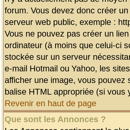
forum. Vous devez donc créer un 
serveur web public, exemple : htt
Vous ne pouvez pas créer un lien
ordinateur (à moins que celui-ci s
stockée sur un serveur nécessitan
e-mail Hotmail ou Yahoo, les site
afficher une image, vous pouvez so
balise HTML appropriée (si vous y
Revenir en haut de page
Que sont les Annonces ?