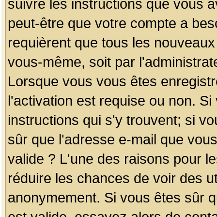
suivre les instructions que vous a
peut-être que votre compte a beso
requièrent que tous les nouveaux 
vous-même, soit par l'administrat
Lorsque vous vous êtes enregistr
l'activation est requise ou non. S
instructions qui s'y trouvent; si v
sûr que l'adresse e-mail que vous
valide ? L'une des raisons pour les
réduire les chances de voir des u
anonymement. Si vous êtes sûr qu
est valide, essayez alors de conta