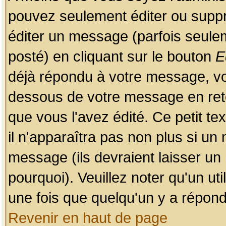
pouvez seulement éditer ou sup
éditer un message (parfois seulem
posté) en cliquant sur le bouton
E
déjà répondu à votre message, vo
dessous de votre message en retou
que vous l'avez édité. Ce petit te
il n'apparaîtra pas non plus si un
message (ils devraient laisser un
pourquoi). Veuillez noter qu'un u
une fois que quelqu'un y a répond
Revenir en haut de page