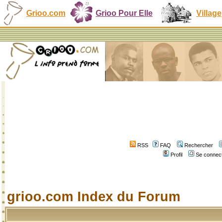
Grioo.com
Grioo Pour Elle
Village
RSS
FAQ
Rechercher
Profil
Se connect
grioo.com Index du Forum