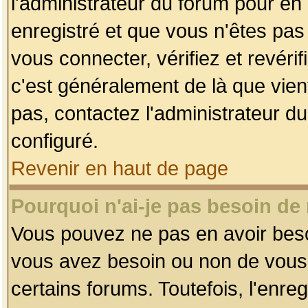
l'administrateur du forum pour en 
enregistré et que vous n'êtes pa
vous connecter, vérifiez et revéri
c'est généralement de là que vient
pas, contactez l'administrateur du
configuré.
Revenir en haut de page
Pourquoi n'ai-je pas besoin de 
Vous pouvez ne pas en avoir besoin
vous avez besoin ou non de vous
certains forums. Toutefois, l'enr