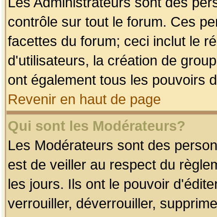
Les Administrateurs sont des per
contrôle sur tout le forum. Ces p
facettes du forum; ceci inclut le
d'utilisateurs, la création de grou
ont également tous les pouvoirs d
Revenir en haut de page
Qui sont les Modérateurs?
Les Modérateurs sont des person
est de veiller au respect du règl
les jours. Ils ont le pouvoir d'éd
verrouiller, déverrouiller, supprim