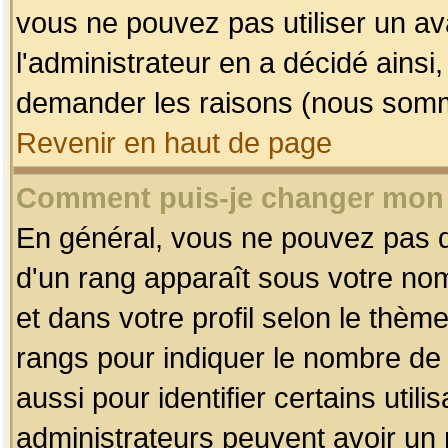
vous ne pouvez pas utiliser un av
l'administrateur en a décidé ainsi
demander les raisons (nous somme
Revenir en haut de page
Comment puis-je changer mon
En général, vous ne pouvez pas dir
d'un rang apparaît sous votre nom
et dans votre profil selon le thème 
rangs pour indiquer le nombre d
aussi pour identifier certains util
administrateurs peuvent avoir un r