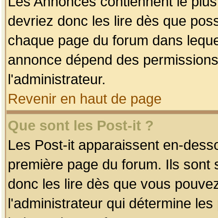
Les Annonces contiennent le plus
devriez donc les lire dès que po
chaque page du forum dans lequel
annonce dépend des permissions r
l'administrateur.
Revenir en haut de page
Que sont les Post-it ?
Les Post-it apparaissent en-dess
première page du forum. Ils sont
donc les lire dès que vous pouve
l'administrateur qui détermine le