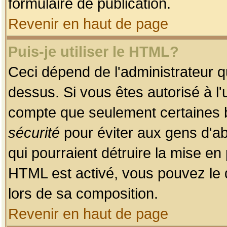
formulaire de publication.
Revenir en haut de page
Puis-je utiliser le HTML?
Ceci dépend de l'administrateur qu
dessus. Si vous êtes autorisé à l'
compte que seulement certaines b
sécurité
pour éviter aux gens d'ab
qui pourraient détruire la mise e
HTML est activé, vous pouvez le 
lors de sa composition.
Revenir en haut de page