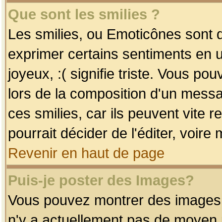
Que sont les smilies ?
Les smilies, ou Emoticônes sont d
exprimer certains sentiments en uti
joyeux, :( signifie triste. Vous po
lors de la composition d'un mess
ces smilies, car ils peuvent vite 
pourrait décider de l'éditer, voir
Revenir en haut de page
Puis-je poster des Images?
Vous pouvez montrer des images à 
n'y a actuellement pas de moyen