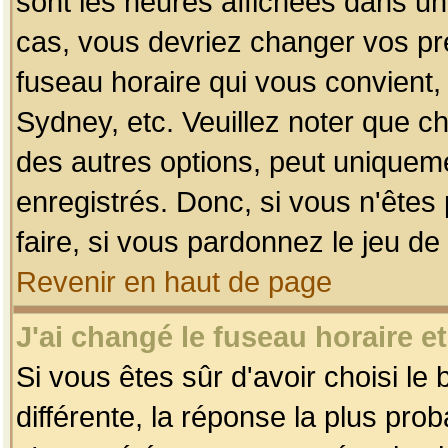
sont les heures affichées dans un f
cas, vous devriez changer vos pré
fuseau horaire qui vous convient,
Sydney, etc. Veuillez noter que c
des autres options, peut uniquemen
enregistrés. Donc, si vous n'êtes 
faire, si vous pardonnez le jeu de
Revenir en haut de page
J'ai changé le fuseau horaire et
Si vous êtes sûr d'avoir choisi le
différente, la réponse la plus pro