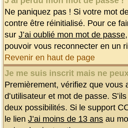
J'ai perdu mon mot de passe !
Ne paniquez pas ! Si votre mot de 
contre être réinitialisé. Pour ce f
sur
J'ai oublié mon mot de passe
pouvoir vous reconnecter en un r
Revenir en haut de page
Je me suis inscrit mais ne peu
Premièrement, vérifiez que vous
d'utilisateur et mot de passe. S'ils
deux possibilités. Si le support 
le lien
J'ai moins de 13 ans
au mom