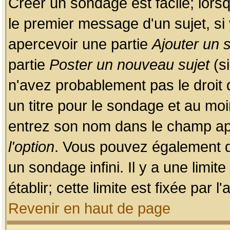
Créer un sondage est facile; lors
le premier message d'un sujet, si 
apercevoir une partie
Ajouter un
partie
Poster un nouveau sujet
(si
n'avez probablement pas le droit
un titre pour le sondage et au moi
entrez son nom dans le champ app
l'option
. Vous pouvez également dé
un sondage infini. Il y a une limi
établir; cette limite est fixée par 
Revenir en haut de page