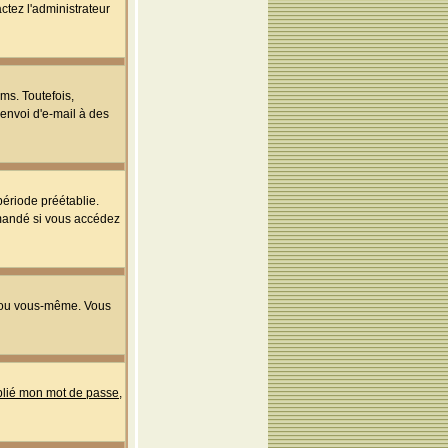
ctez l'administrateur
ms. Toutefois,
'envoi d'e-mail à des
ériode préétablie.
mmandé si vous accédez
s ou vous-même. Vous
ublié mon mot de passe
,