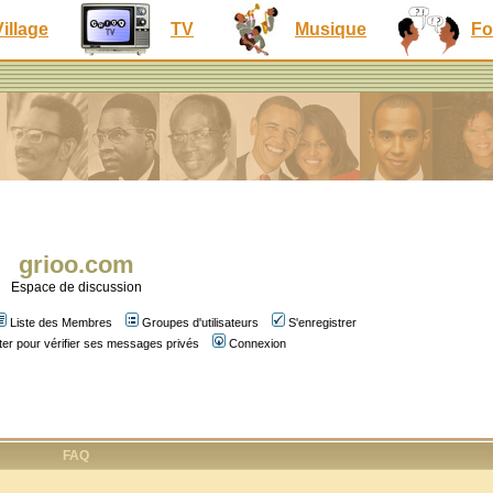
Village
TV
Musique
Fo
grioo.com
Espace de discussion
Liste des Membres
Groupes d'utilisateurs
S'enregistrer
er pour vérifier ses messages privés
Connexion
FAQ