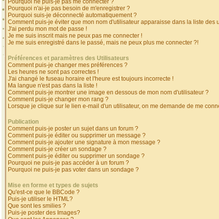
Pourquoi ne puis-je pas me connecter ?
Pourquoi n'ai-je pas besoin de m'enregistrer ?
Pourquoi suis-je déconnecté automatiquement ?
Comment puis-je éviter que mon nom d'utilisateur apparaisse dans la liste des ut
J'ai perdu mon mot de passe !
Je me suis inscrit mais ne peux pas me connecter !
Je me suis enregistré dans le passé, mais ne peux plus me connecter ?!
Préférences et paramètres des Utilisateurs
Comment puis-je changer mes préférences ?
Les heures ne sont pas correctes !
J'ai changé le fuseau horaire et l'heure est toujours incorrecte !
Ma langue n'est pas dans la liste !
Comment puis-je montrer une image en dessous de mon nom d'utilisateur ?
Comment puis-je changer mon rang ?
Lorsque je clique sur le lien e-mail d'un utilisateur, on me demande de me conne
Publication
Comment puis-je poster un sujet dans un forum ?
Comment puis-je éditer ou supprimer un message ?
Comment puis-je ajouter une signature à mon message ?
Comment puis-je créer un sondage ?
Comment puis-je éditer ou supprimer un sondage ?
Pourquoi ne puis-je pas accéder à un forum ?
Pourquoi ne puis-je pas voter dans un sondage ?
Mise en forme et types de sujets
Qu'est-ce que le BBCode ?
Puis-je utiliser le HTML?
Que sont les smilies ?
Puis-je poster des Images?