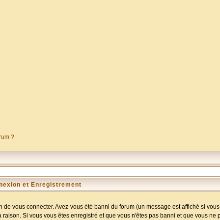
orum ?
nexion et Enregistrement
 de vous connecter. Avez-vous été banni du forum (un message est affiché si vous l
a raison. Si vous vous êtes enregistré et que vous n'êtes pas banni et que vous ne