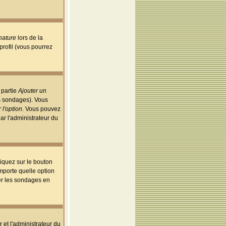
nature
lors de la
rofil (vous pourrez
 partie
Ajouter un
es sondages). Vous
 l'option
. Vous pouvez
par l'administrateur du
iquez sur le bouton
importe quelle option
uer les sondages en
r et l'administrateur du