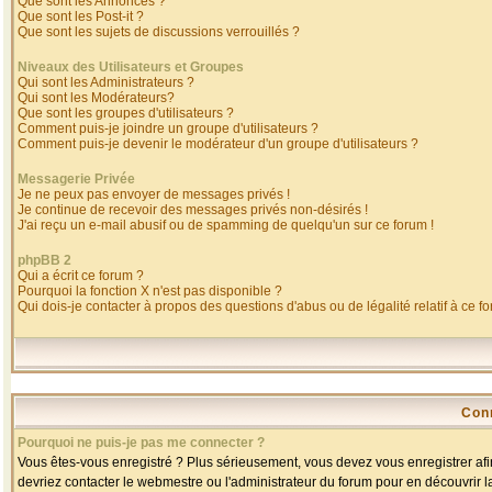
Que sont les Annonces ?
Que sont les Post-it ?
Que sont les sujets de discussions verrouillés ?
Niveaux des Utilisateurs et Groupes
Qui sont les Administrateurs ?
Qui sont les Modérateurs?
Que sont les groupes d'utilisateurs ?
Comment puis-je joindre un groupe d'utilisateurs ?
Comment puis-je devenir le modérateur d'un groupe d'utilisateurs ?
Messagerie Privée
Je ne peux pas envoyer de messages privés !
Je continue de recevoir des messages privés non-désirés !
J'ai reçu un e-mail abusif ou de spamming de quelqu'un sur ce forum !
phpBB 2
Qui a écrit ce forum ?
Pourquoi la fonction X n'est pas disponible ?
Qui dois-je contacter à propos des questions d'abus ou de légalité relatif à ce f
Con
Pourquoi ne puis-je pas me connecter ?
Vous êtes-vous enregistré ? Plus sérieusement, vous devez vous enregistrer afin
devriez contacter le webmestre ou l'administrateur du forum pour en découvrir l