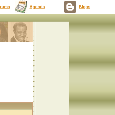
rums
Agenda
Blogs