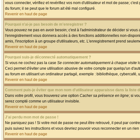
vous connecter, vérifiez et revérifiez vos nom d'utilisateur et mot de passe; c'es
du forum; il se peut que le forum ait été mal configuré.
Revenir en haut de page
Pourquoi n'ai-je pas besoin de m'enregistrer ?
Vous pouvez ne pas en avoir besoin; c'est à l'administrateur de décider si vous
l'enregistrement vous donnera accès à des fonctions additionnelles non-disponib
amis, l'inscription à un groupe d'utilisateurs, etc. L'enregistrement prend seule
Revenir en haut de page
Pourquoi suis-je déconnecté automatiquement ?
Si vous ne cochez pas la case
Se connecter automatiquement à chaque visite
l
Ceci permet d'éviter une utilisation abusive de votre compte par quelqu'un d'a
au forum en utilisant un ordinateur partagé, exemple : bibliothèque, cybercafé, un
Revenir en haut de page
Comment puis-je éviter que mon nom d'utilisateur apparaisse dans la liste de
Dans votre profil, vous trouverez une option
Cacher sa présence en ligne
; si v
serez compté comme un utilisateur invisible.
Revenir en haut de page
J'ai perdu mon mot de passe !
Ne paniquez pas ! Si votre mot de passe ne peut être retrouvé, il peut par contre 
puis suivez les instructions et vous devriez pouvoir vous reconnecter en un rien
Revenir en haut de page