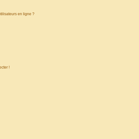
ilisateurs en ligne ?
cter !