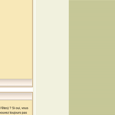
'êtes) ? Si oui, vous
 pouvez toujours pas