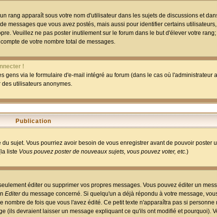
un rang apparaît sous votre nom d'utilisateur dans les sujets de discussions et dans 
 de messages que vous avez postés, mais aussi pour identifier certains utilisateurs,
pre. Veuillez ne pas poster inutilement sur le forum dans le but d'élever votre rang
 compte de votre nombre total de messages.
nnecter !
 gens via le formulaire d'e-mail intégré au forum (dans le cas où l'administrateur au
ar des utilisateurs anonymes.
Publication
ge du sujet. Vous pourriez avoir besoin de vous enregistrer avant de pouvoir poster 
la liste
Vous pouvez poster de nouveaux sujets, vous pouvez voter, etc.
)
 seulement éditer ou supprimer vos propres messages. Vous pouvez éditer un mess
on
Editer
du message concerné. Si quelqu'un a déjà répondu à votre message, vous 
 nombre de fois que vous l'avez édité. Ce petit texte n'apparaîtra pas si personne n
 (ils devraient laisser un message expliquant ce qu'ils ont modifié et pourquoi). V