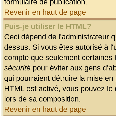
formulaire de publication.
Revenir en haut de page
Puis-je utiliser le HTML?
Ceci dépend de l'administrateur qu
dessus. Si vous êtes autorisé à l'
compte que seulement certaines b
sécurité
pour éviter aux gens d'ab
qui pourraient détruire la mise e
HTML est activé, vous pouvez le 
lors de sa composition.
Revenir en haut de page