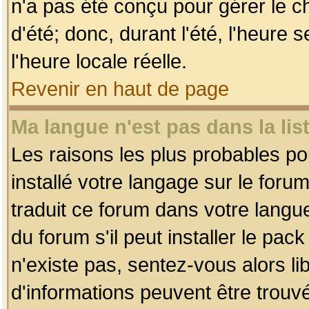
n'a pas été conçu pour gérer le c
d'été; donc, durant l'été, l'heure
l'heure locale réelle.
Revenir en haut de page
Ma langue n'est pas dans la list
Les raisons les plus probables pou
installé votre langage sur le foru
traduit ce forum dans votre lang
du forum s'il peut installer le pac
n'existe pas, sentez-vous alors li
d'informations peuvent être trouv