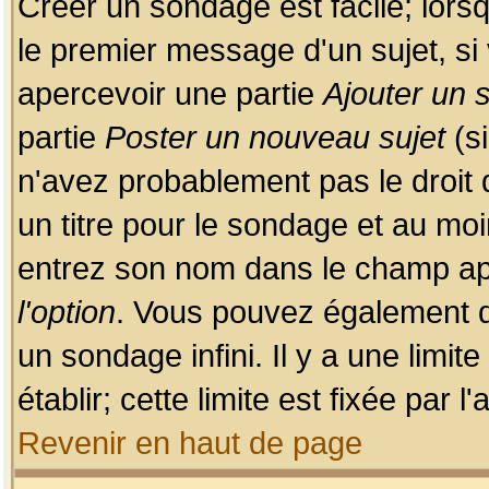
Créer un sondage est facile; lors
le premier message d'un sujet, si 
apercevoir une partie
Ajouter un
partie
Poster un nouveau sujet
(si
n'avez probablement pas le droit
un titre pour le sondage et au moi
entrez son nom dans le champ app
l'option
. Vous pouvez également dé
un sondage infini. Il y a une limi
établir; cette limite est fixée par 
Revenir en haut de page