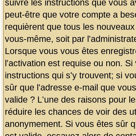
suivre les instructions que vous a
peut-être que votre compte a beso
requièrent que tous les nouveaux 
vous-même, soit par l'administrat
Lorsque vous vous êtes enregistr
l'activation est requise ou non. S
instructions qui s'y trouvent; si v
sûr que l'adresse e-mail que vous
valide ? L'une des raisons pour les
réduire les chances de voir des u
anonymement. Si vous êtes sûr qu
est valide, essayez alors de conta