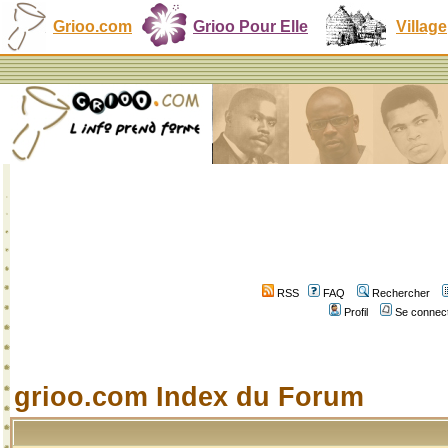
Grioo.com
Grioo Pour Elle
Village
RSS
FAQ
Rechercher
Profil
Se connect
grioo.com Index du Forum