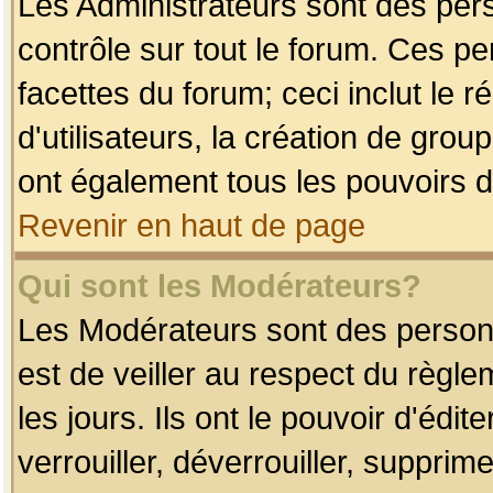
Les Administrateurs sont des per
contrôle sur tout le forum. Ces p
facettes du forum; ceci inclut le
d'utilisateurs, la création de grou
ont également tous les pouvoirs d
Revenir en haut de page
Qui sont les Modérateurs?
Les Modérateurs sont des person
est de veiller au respect du règl
les jours. Ils ont le pouvoir d'éd
verrouiller, déverrouiller, supprim