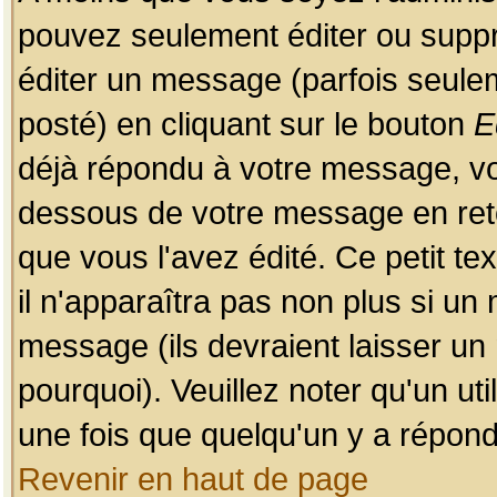
pouvez seulement éditer ou sup
éditer un message (parfois seulem
posté) en cliquant sur le bouton
E
déjà répondu à votre message, vo
dessous de votre message en retou
que vous l'avez édité. Ce petit te
il n'apparaîtra pas non plus si un
message (ils devraient laisser un
pourquoi). Veuillez noter qu'un u
une fois que quelqu'un y a répond
Revenir en haut de page