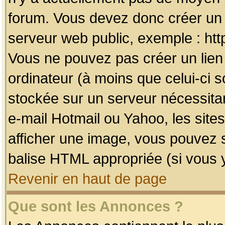
forum. Vous devez donc créer un 
serveur web public, exemple : htt
Vous ne pouvez pas créer un lien
ordinateur (à moins que celui-ci s
stockée sur un serveur nécessitan
e-mail Hotmail ou Yahoo, les site
afficher une image, vous pouvez so
balise HTML appropriée (si vous y
Revenir en haut de page
Que sont les Annonces ?