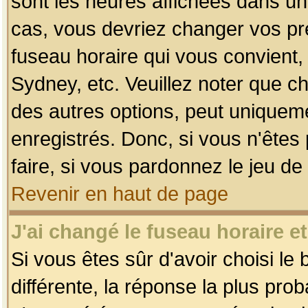
sont les heures affichées dans un f
cas, vous devriez changer vos pré
fuseau horaire qui vous convient,
Sydney, etc. Veuillez noter que c
des autres options, peut uniquemen
enregistrés. Donc, si vous n'êtes 
faire, si vous pardonnez le jeu de
Revenir en haut de page
J'ai changé le fuseau horaire et
Si vous êtes sûr d'avoir choisi le
différente, la réponse la plus pro