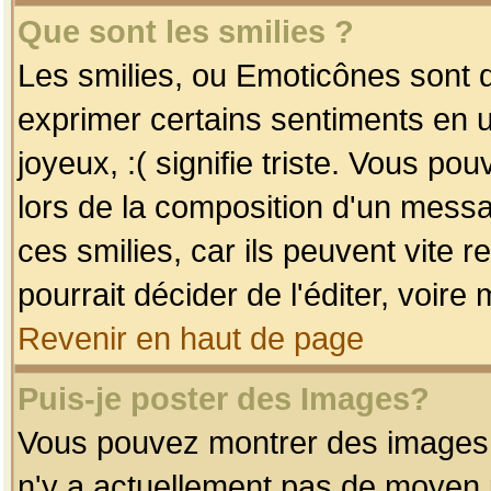
Que sont les smilies ?
Les smilies, ou Emoticônes sont d
exprimer certains sentiments en uti
joyeux, :( signifie triste. Vous po
lors de la composition d'un mess
ces smilies, car ils peuvent vite 
pourrait décider de l'éditer, voir
Revenir en haut de page
Puis-je poster des Images?
Vous pouvez montrer des images à 
n'y a actuellement pas de moyen