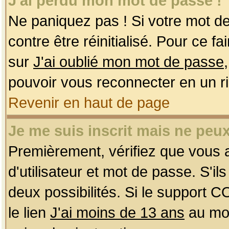
J'ai perdu mon mot de passe !
Ne paniquez pas ! Si votre mot de 
contre être réinitialisé. Pour ce f
sur
J'ai oublié mon mot de passe
pouvoir vous reconnecter en un r
Revenir en haut de page
Je me suis inscrit mais ne peu
Premièrement, vérifiez que vous
d'utilisateur et mot de passe. S'ils
deux possibilités. Si le support 
le lien
J'ai moins de 13 ans
au mom