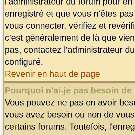
l'administrateur du forum pour en 
enregistré et que vous n'êtes pa
vous connecter, vérifiez et revéri
c'est généralement de là que vient
pas, contactez l'administrateur du
configuré.
Revenir en haut de page
Pourquoi n'ai-je pas besoin de 
Vous pouvez ne pas en avoir besoin
vous avez besoin ou non de vous
certains forums. Toutefois, l'enr