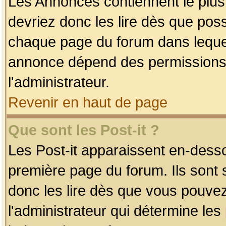
Les Annonces contiennent le plus
devriez donc les lire dès que po
chaque page du forum dans lequel
annonce dépend des permissions r
l'administrateur.
Revenir en haut de page
Que sont les Post-it ?
Les Post-it apparaissent en-dess
première page du forum. Ils sont
donc les lire dès que vous pouve
l'administrateur qui détermine le