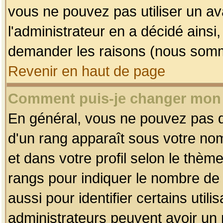
vous ne pouvez pas utiliser un av
l'administrateur en a décidé ainsi
demander les raisons (nous somme
Revenir en haut de page
Comment puis-je changer mon
En général, vous ne pouvez pas dir
d'un rang apparaît sous votre nom
et dans votre profil selon le thème 
rangs pour indiquer le nombre d
aussi pour identifier certains util
administrateurs peuvent avoir un r