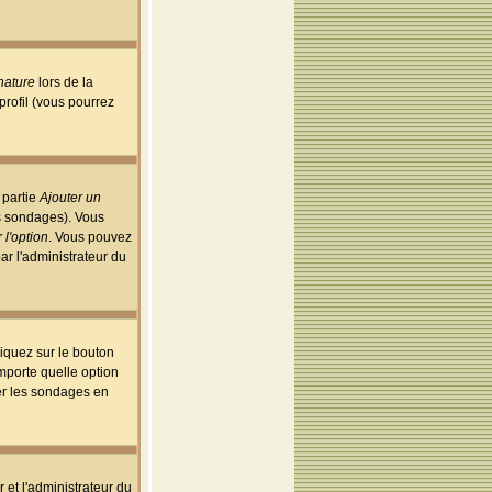
nature
lors de la
rofil (vous pourrez
 partie
Ajouter un
es sondages). Vous
 l'option
. Vous pouvez
par l'administrateur du
iquez sur le bouton
importe quelle option
uer les sondages en
r et l'administrateur du