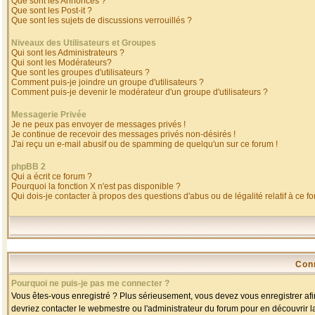
Que sont les Annonces ?
Que sont les Post-it ?
Que sont les sujets de discussions verrouillés ?
Niveaux des Utilisateurs et Groupes
Qui sont les Administrateurs ?
Qui sont les Modérateurs?
Que sont les groupes d'utilisateurs ?
Comment puis-je joindre un groupe d'utilisateurs ?
Comment puis-je devenir le modérateur d'un groupe d'utilisateurs ?
Messagerie Privée
Je ne peux pas envoyer de messages privés !
Je continue de recevoir des messages privés non-désirés !
J'ai reçu un e-mail abusif ou de spamming de quelqu'un sur ce forum !
phpBB 2
Qui a écrit ce forum ?
Pourquoi la fonction X n'est pas disponible ?
Qui dois-je contacter à propos des questions d'abus ou de légalité relatif à ce f
Con
Pourquoi ne puis-je pas me connecter ?
Vous êtes-vous enregistré ? Plus sérieusement, vous devez vous enregistrer afin
devriez contacter le webmestre ou l'administrateur du forum pour en découvrir l