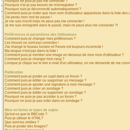
Pourquoi ne puis-je pas me connecter ?
Pourquoi n'ai-je pas besoin de m'enregistrer ?
Pourquoi suis-je déconnecté automatiquement ?
Comment puis-je éviter que mon nom d'utilisateur apparaisse dans la liste des ut
J'ai perdu mon mot de passe !
Je me suis inscrit mais ne peux pas me connecter !
Je me suis enregistré dans le passé, mais ne peux plus me connecter ?!
Préférences et paramètres des Utilisateurs
Comment puis-je changer mes préférences ?
Les heures ne sont pas correctes !
J'ai changé le fuseau horaire et l'heure est toujours incorrecte !
Ma langue n'est pas dans la liste !
Comment puis-je montrer une image en dessous de mon nom d'utilisateur ?
Comment puis-je changer mon rang ?
Lorsque je clique sur le lien e-mail d'un utilisateur, on me demande de me conne
Publication
Comment puis-je poster un sujet dans un forum ?
Comment puis-je éditer ou supprimer un message ?
Comment puis-je ajouter une signature à mon message ?
Comment puis-je créer un sondage ?
Comment puis-je éditer ou supprimer un sondage ?
Pourquoi ne puis-je pas accéder à un forum ?
Pourquoi ne puis-je pas voter dans un sondage ?
Mise en forme et types de sujets
Qu'est-ce que le BBCode ?
Puis-je utiliser le HTML?
Que sont les smilies ?
Puis-je poster des Images?