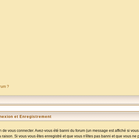
orum ?
nexion et Enregistrement
 de vous connecter. Avez-vous été banni du forum (un message est affiché si vous l
a raison. Si vous vous êtes enregistré et que vous n'êtes pas banni et que vous ne