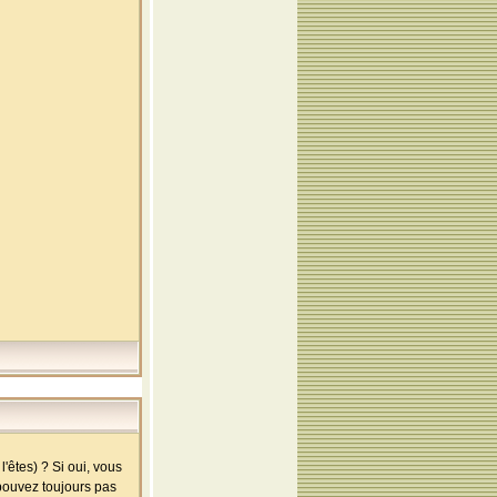
'êtes) ? Si oui, vous
 pouvez toujours pas