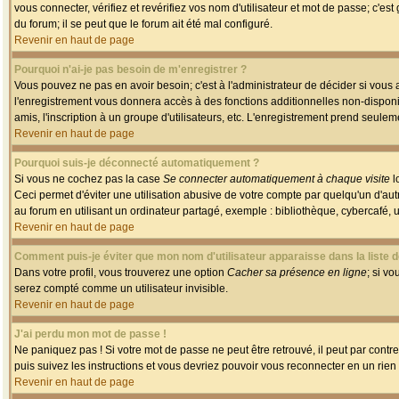
vous connecter, vérifiez et revérifiez vos nom d'utilisateur et mot de passe; c'es
du forum; il se peut que le forum ait été mal configuré.
Revenir en haut de page
Pourquoi n'ai-je pas besoin de m'enregistrer ?
Vous pouvez ne pas en avoir besoin; c'est à l'administrateur de décider si vous
l'enregistrement vous donnera accès à des fonctions additionnelles non-disponib
amis, l'inscription à un groupe d'utilisateurs, etc. L'enregistrement prend seule
Revenir en haut de page
Pourquoi suis-je déconnecté automatiquement ?
Si vous ne cochez pas la case
Se connecter automatiquement à chaque visite
l
Ceci permet d'éviter une utilisation abusive de votre compte par quelqu'un d'a
au forum en utilisant un ordinateur partagé, exemple : bibliothèque, cybercafé, un
Revenir en haut de page
Comment puis-je éviter que mon nom d'utilisateur apparaisse dans la liste de
Dans votre profil, vous trouverez une option
Cacher sa présence en ligne
; si v
serez compté comme un utilisateur invisible.
Revenir en haut de page
J'ai perdu mon mot de passe !
Ne paniquez pas ! Si votre mot de passe ne peut être retrouvé, il peut par contre 
puis suivez les instructions et vous devriez pouvoir vous reconnecter en un rien
Revenir en haut de page