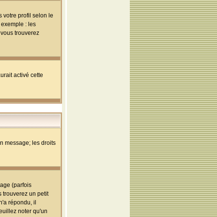
votre profil selon le
 exemple : les
; vous trouverez
rait activé cette
un message; les droits
age (parfois
trouverez un petit
'a répondu, il
euillez noter qu'un