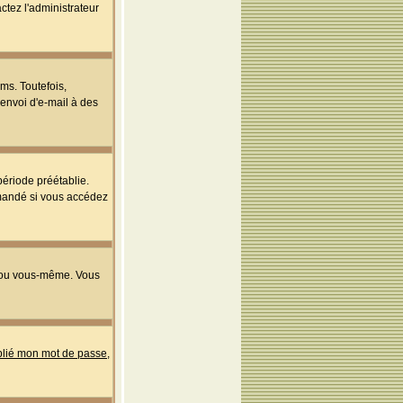
ctez l'administrateur
ms. Toutefois,
'envoi d'e-mail à des
ériode préétablie.
mmandé si vous accédez
s ou vous-même. Vous
ublié mon mot de passe
,