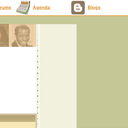
rums
Agenda
Blogs