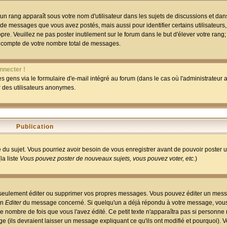
un rang apparaît sous votre nom d'utilisateur dans les sujets de discussions et dans 
 de messages que vous avez postés, mais aussi pour identifier certains utilisateurs,
pre. Veuillez ne pas poster inutilement sur le forum dans le but d'élever votre rang
 compte de votre nombre total de messages.
nnecter !
 gens via le formulaire d'e-mail intégré au forum (dans le cas où l'administrateur au
ar des utilisateurs anonymes.
Publication
ge du sujet. Vous pourriez avoir besoin de vous enregistrer avant de pouvoir poster 
la liste
Vous pouvez poster de nouveaux sujets, vous pouvez voter, etc.
)
 seulement éditer ou supprimer vos propres messages. Vous pouvez éditer un mess
on
Editer
du message concerné. Si quelqu'un a déjà répondu à votre message, vous 
 nombre de fois que vous l'avez édité. Ce petit texte n'apparaîtra pas si personne n
 (ils devraient laisser un message expliquant ce qu'ils ont modifié et pourquoi). V