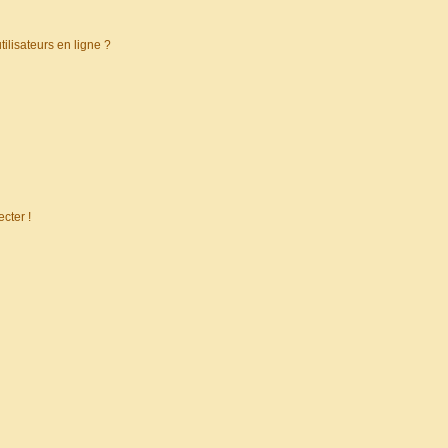
ilisateurs en ligne ?
cter !