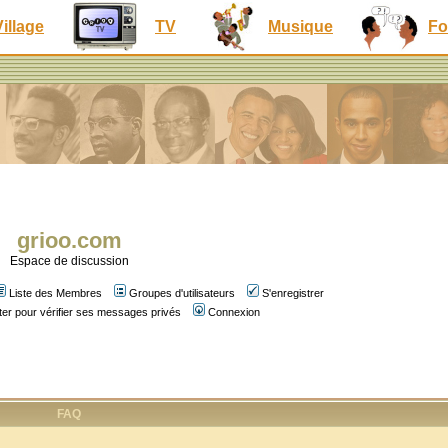
Village
TV
Musique
Fo
grioo.com
Espace de discussion
Liste des Membres
Groupes d'utilisateurs
S'enregistrer
er pour vérifier ses messages privés
Connexion
FAQ