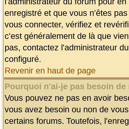
l'administrateur du forum pour en 
enregistré et que vous n'êtes pa
vous connecter, vérifiez et revéri
c'est généralement de là que vient
pas, contactez l'administrateur du
configuré.
Revenir en haut de page
Pourquoi n'ai-je pas besoin de 
Vous pouvez ne pas en avoir besoin
vous avez besoin ou non de vous
certains forums. Toutefois, l'enr