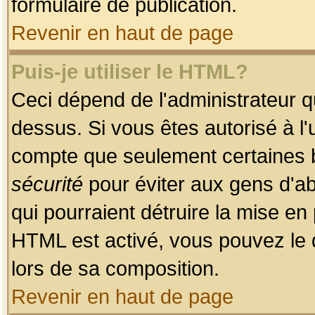
formulaire de publication.
Revenir en haut de page
Puis-je utiliser le HTML?
Ceci dépend de l'administrateur qu
dessus. Si vous êtes autorisé à l'
compte que seulement certaines b
sécurité
pour éviter aux gens d'ab
qui pourraient détruire la mise e
HTML est activé, vous pouvez le 
lors de sa composition.
Revenir en haut de page