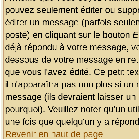
pouvez seulement éditer ou sup
éditer un message (parfois seulem
posté) en cliquant sur le bouton
E
déjà répondu à votre message, vo
dessous de votre message en retou
que vous l'avez édité. Ce petit te
il n'apparaîtra pas non plus si un
message (ils devraient laisser un
pourquoi). Veuillez noter qu'un u
une fois que quelqu'un y a répond
Revenir en haut de page