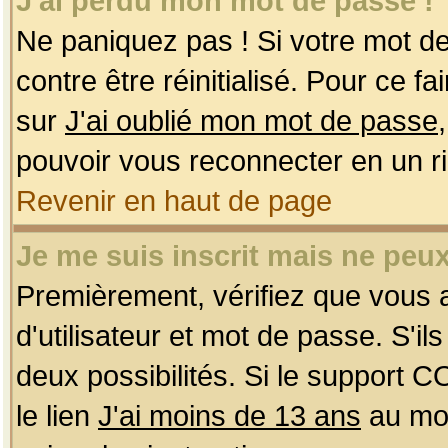
J'ai perdu mon mot de passe !
Ne paniquez pas ! Si votre mot de 
contre être réinitialisé. Pour ce f
sur
J'ai oublié mon mot de passe
pouvoir vous reconnecter en un r
Revenir en haut de page
Je me suis inscrit mais ne peu
Premièrement, vérifiez que vous
d'utilisateur et mot de passe. S'ils
deux possibilités. Si le support 
le lien
J'ai moins de 13 ans
au mom