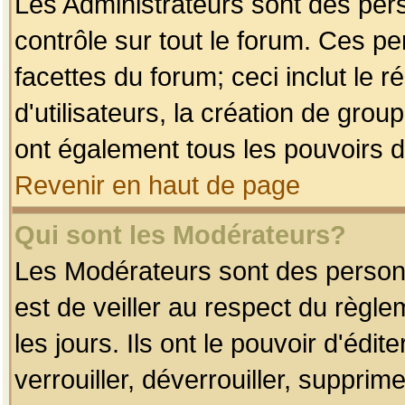
Les Administrateurs sont des per
contrôle sur tout le forum. Ces p
facettes du forum; ceci inclut le
d'utilisateurs, la création de grou
ont également tous les pouvoirs d
Revenir en haut de page
Qui sont les Modérateurs?
Les Modérateurs sont des person
est de veiller au respect du règl
les jours. Ils ont le pouvoir d'éd
verrouiller, déverrouiller, supprim