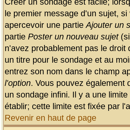
Créer un sondage est facile; lors
le premier message d'un sujet, si 
apercevoir une partie
Ajouter un
partie
Poster un nouveau sujet
(si
n'avez probablement pas le droit
un titre pour le sondage et au moi
entrez son nom dans le champ app
l'option
. Vous pouvez également dé
un sondage infini. Il y a une limi
établir; cette limite est fixée par 
Revenir en haut de page