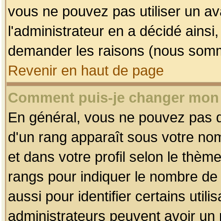
vous ne pouvez pas utiliser un av
l'administrateur en a décidé ainsi
demander les raisons (nous somme
Revenir en haut de page
Comment puis-je changer mon
En général, vous ne pouvez pas dir
d'un rang apparaît sous votre nom
et dans votre profil selon le thème 
rangs pour indiquer le nombre d
aussi pour identifier certains util
administrateurs peuvent avoir un r