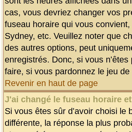
sont les heures affichées dans un f
cas, vous devriez changer vos pré
fuseau horaire qui vous convient,
Sydney, etc. Veuillez noter que c
des autres options, peut uniquemen
enregistrés. Donc, si vous n'êtes 
faire, si vous pardonnez le jeu de
Revenir en haut de page
J'ai changé le fuseau horaire et
Si vous êtes sûr d'avoir choisi le
différente, la réponse la plus pro