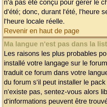
n'a pas été conçu pour gérer le c
d'été; donc, durant l'été, l'heure
l'heure locale réelle.
Revenir en haut de page
Ma langue n'est pas dans la list
Les raisons les plus probables pou
installé votre langage sur le foru
traduit ce forum dans votre lang
du forum s'il peut installer le pac
n'existe pas, sentez-vous alors li
d'informations peuvent être trouv