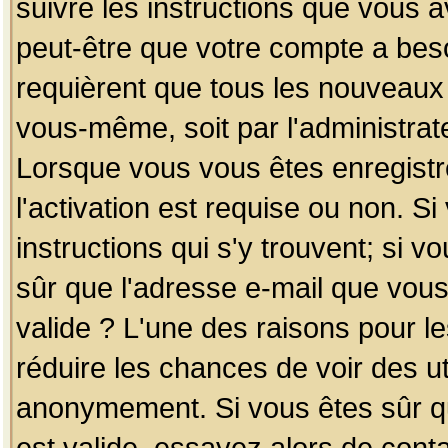
suivre les instructions que vous a
peut-être que votre compte a beso
requièrent que tous les nouveaux 
vous-même, soit par l'administrat
Lorsque vous vous êtes enregistr
l'activation est requise ou non. S
instructions qui s'y trouvent; si v
sûr que l'adresse e-mail que vous
valide ? L'une des raisons pour les
réduire les chances de voir des u
anonymement. Si vous êtes sûr qu
est valide, essayez alors de conta