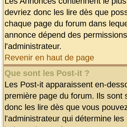
Les Annonces contiennent le plus
devriez donc les lire dès que po
chaque page du forum dans lequel
annonce dépend des permissions r
l'administrateur.
Revenir en haut de page
Que sont les Post-it ?
Les Post-it apparaissent en-dess
première page du forum. Ils sont
donc les lire dès que vous pouve
l'administrateur qui détermine le