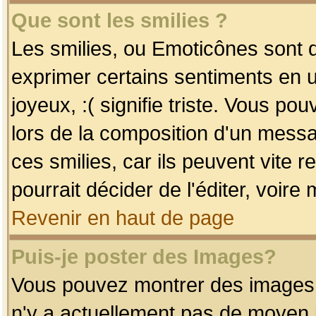
Que sont les smilies ?
Les smilies, ou Emoticônes sont d
exprimer certains sentiments en uti
joyeux, :( signifie triste. Vous po
lors de la composition d'un mess
ces smilies, car ils peuvent vite 
pourrait décider de l'éditer, voir
Revenir en haut de page
Puis-je poster des Images?
Vous pouvez montrer des images à 
n'y a actuellement pas de moyen