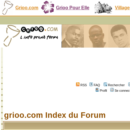
Grioo.com
Grioo Pour Elle
Village
RSS
FAQ
Rechercher
Profil
Se connect
grioo.com Index du Forum