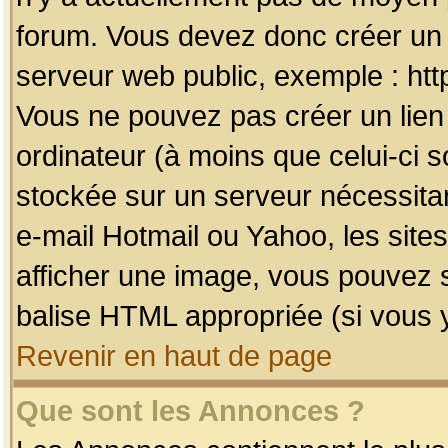
forum. Vous devez donc créer un 
serveur web public, exemple : htt
Vous ne pouvez pas créer un lien
ordinateur (à moins que celui-ci s
stockée sur un serveur nécessitan
e-mail Hotmail ou Yahoo, les site
afficher une image, vous pouvez so
balise HTML appropriée (si vous y
Revenir en haut de page
Que sont les Annonces ?