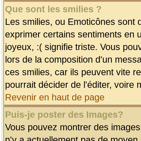
Que sont les smilies ?
Les smilies, ou Emoticônes sont d
exprimer certains sentiments en uti
joyeux, :( signifie triste. Vous po
lors de la composition d'un mess
ces smilies, car ils peuvent vite 
pourrait décider de l'éditer, voir
Revenir en haut de page
Puis-je poster des Images?
Vous pouvez montrer des images à 
n'y a actuellement pas de moyen