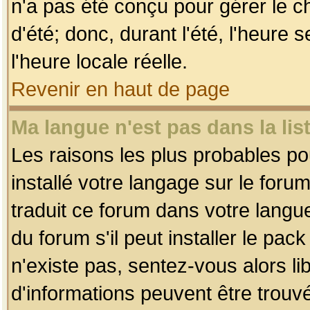
n'a pas été conçu pour gérer le c
d'été; donc, durant l'été, l'heure
l'heure locale réelle.
Revenir en haut de page
Ma langue n'est pas dans la list
Les raisons les plus probables pou
installé votre langage sur le foru
traduit ce forum dans votre lang
du forum s'il peut installer le pac
n'existe pas, sentez-vous alors li
d'informations peuvent être trouv