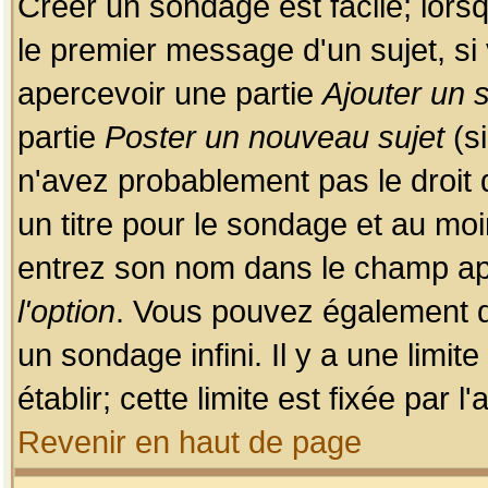
Créer un sondage est facile; lors
le premier message d'un sujet, si 
apercevoir une partie
Ajouter un
partie
Poster un nouveau sujet
(si
n'avez probablement pas le droit
un titre pour le sondage et au moi
entrez son nom dans le champ app
l'option
. Vous pouvez également dé
un sondage infini. Il y a une limi
établir; cette limite est fixée par 
Revenir en haut de page