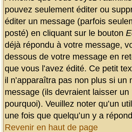
pouvez seulement éditer ou sup
éditer un message (parfois seulem
posté) en cliquant sur le bouton
E
déjà répondu à votre message, vo
dessous de votre message en retou
que vous l'avez édité. Ce petit te
il n'apparaîtra pas non plus si un
message (ils devraient laisser un
pourquoi). Veuillez noter qu'un u
une fois que quelqu'un y a répond
Revenir en haut de page