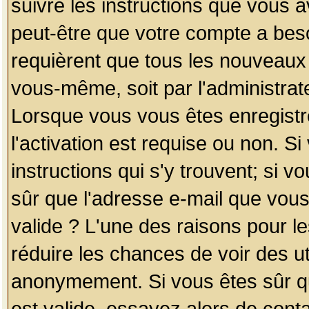
suivre les instructions que vous a
peut-être que votre compte a beso
requièrent que tous les nouveaux 
vous-même, soit par l'administrat
Lorsque vous vous êtes enregistr
l'activation est requise ou non. S
instructions qui s'y trouvent; si v
sûr que l'adresse e-mail que vous
valide ? L'une des raisons pour les
réduire les chances de voir des u
anonymement. Si vous êtes sûr qu
est valide, essayez alors de conta