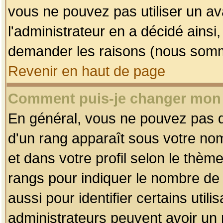
vous ne pouvez pas utiliser un av
l'administrateur en a décidé ainsi
demander les raisons (nous somme
Revenir en haut de page
Comment puis-je changer mon
En général, vous ne pouvez pas dir
d'un rang apparaît sous votre nom
et dans votre profil selon le thème 
rangs pour indiquer le nombre d
aussi pour identifier certains util
administrateurs peuvent avoir un r