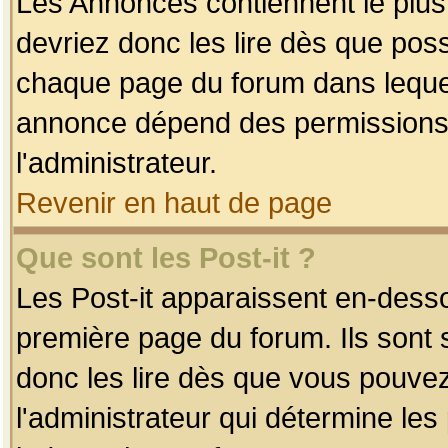
Les Annonces contiennent le plus
devriez donc les lire dès que po
chaque page du forum dans lequel
annonce dépend des permissions r
l'administrateur.
Revenir en haut de page
Que sont les Post-it ?
Les Post-it apparaissent en-dess
première page du forum. Ils sont
donc les lire dès que vous pouve
l'administrateur qui détermine le