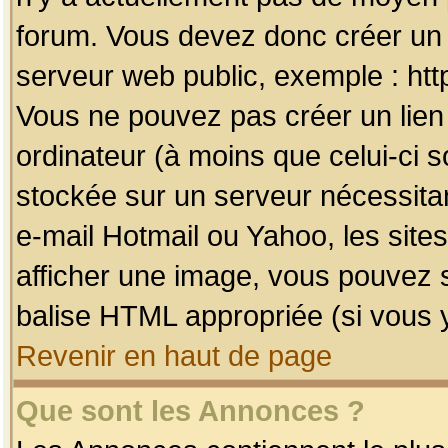
forum. Vous devez donc créer un 
serveur web public, exemple : htt
Vous ne pouvez pas créer un lien
ordinateur (à moins que celui-ci s
stockée sur un serveur nécessitan
e-mail Hotmail ou Yahoo, les site
afficher une image, vous pouvez so
balise HTML appropriée (si vous y
Revenir en haut de page
Que sont les Annonces ?