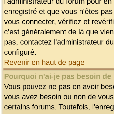
l'administrateur du forum pour en 
enregistré et que vous n'êtes pa
vous connecter, vérifiez et revéri
c'est généralement de là que vient
pas, contactez l'administrateur du
configuré.
Revenir en haut de page
Pourquoi n'ai-je pas besoin de 
Vous pouvez ne pas en avoir besoin
vous avez besoin ou non de vous
certains forums. Toutefois, l'enr