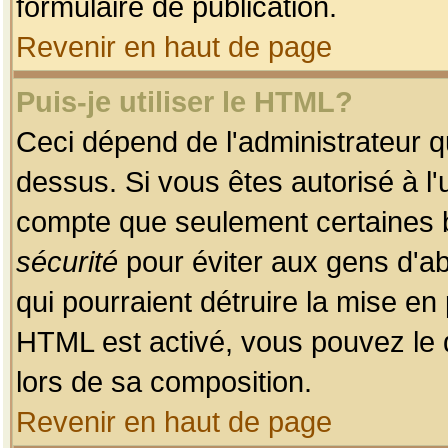
formulaire de publication.
Revenir en haut de page
Puis-je utiliser le HTML?
Ceci dépend de l'administrateur qu
dessus. Si vous êtes autorisé à l'
compte que seulement certaines b
sécurité
pour éviter aux gens d'ab
qui pourraient détruire la mise e
HTML est activé, vous pouvez le 
lors de sa composition.
Revenir en haut de page