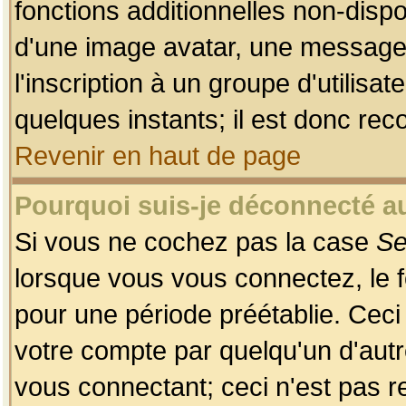
fonctions additionnelles non-dispon
d'une image avatar, une messageri
l'inscription à un groupe d'utilis
quelques instants; il est donc re
Revenir en haut de page
Pourquoi suis-je déconnecté 
Si vous ne cochez pas la case
Se
lorsque vous vous connectez, le
pour une période préétablie. Ceci 
votre compte par quelqu'un d'autr
vous connectant; ceci n'est pas