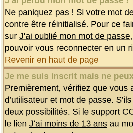
J'ai perdu mon mot de passe !
Ne paniquez pas ! Si votre mot de 
contre être réinitialisé. Pour ce f
sur
J'ai oublié mon mot de passe
pouvoir vous reconnecter en un r
Revenir en haut de page
Je me suis inscrit mais ne peu
Premièrement, vérifiez que vous
d'utilisateur et mot de passe. S'ils
deux possibilités. Si le support 
le lien
J'ai moins de 13 ans
au mom