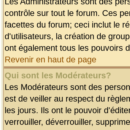
Les Administrateurs sont des per
contrôle sur tout le forum. Ces p
facettes du forum; ceci inclut le
d'utilisateurs, la création de grou
ont également tous les pouvoirs d
Revenir en haut de page
Qui sont les Modérateurs?
Les Modérateurs sont des person
est de veiller au respect du règl
les jours. Ils ont le pouvoir d'éd
verrouiller, déverrouiller, supprim