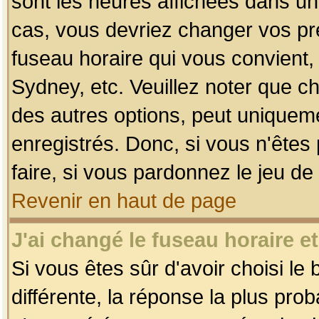
sont les heures affichées dans un f
cas, vous devriez changer vos pré
fuseau horaire qui vous convient,
Sydney, etc. Veuillez noter que c
des autres options, peut uniquemen
enregistrés. Donc, si vous n'êtes 
faire, si vous pardonnez le jeu de
Revenir en haut de page
J'ai changé le fuseau horaire et
Si vous êtes sûr d'avoir choisi le
différente, la réponse la plus pro