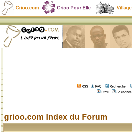
Grioo.com
Grioo Pour Elle
Village
RSS
FAQ
Rechercher
Profil
Se connect
grioo.com Index du Forum