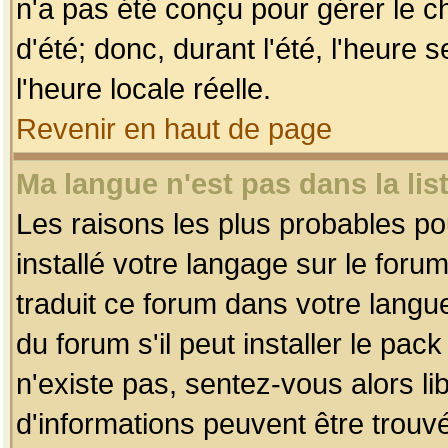
n'a pas été conçu pour gérer le c
d'été; donc, durant l'été, l'heure
l'heure locale réelle.
Revenir en haut de page
Ma langue n'est pas dans la list
Les raisons les plus probables pou
installé votre langage sur le foru
traduit ce forum dans votre lang
du forum s'il peut installer le pac
n'existe pas, sentez-vous alors li
d'informations peuvent être trouv