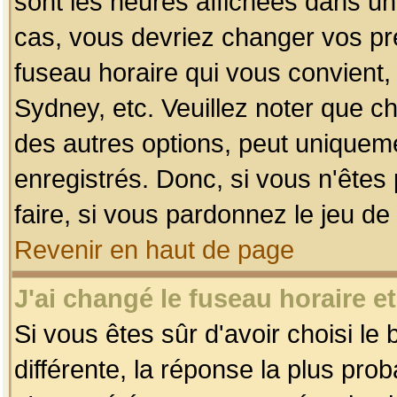
sont les heures affichées dans un f
cas, vous devriez changer vos pré
fuseau horaire qui vous convient,
Sydney, etc. Veuillez noter que c
des autres options, peut uniquemen
enregistrés. Donc, si vous n'êtes 
faire, si vous pardonnez le jeu de
Revenir en haut de page
J'ai changé le fuseau horaire et
Si vous êtes sûr d'avoir choisi le
différente, la réponse la plus pro