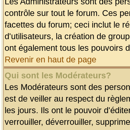
Les Administrateurs sont des per
contrôle sur tout le forum. Ces p
facettes du forum; ceci inclut le
d'utilisateurs, la création de grou
ont également tous les pouvoirs d
Revenir en haut de page
Qui sont les Modérateurs?
Les Modérateurs sont des person
est de veiller au respect du règl
les jours. Ils ont le pouvoir d'éd
verrouiller, déverrouiller, supprim