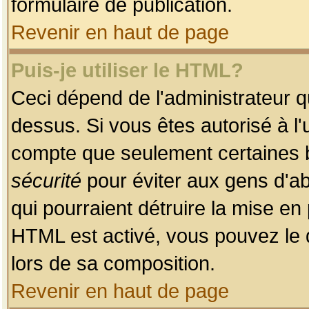
formulaire de publication.
Revenir en haut de page
Puis-je utiliser le HTML?
Ceci dépend de l'administrateur qu
dessus. Si vous êtes autorisé à l'
compte que seulement certaines b
sécurité
pour éviter aux gens d'ab
qui pourraient détruire la mise e
HTML est activé, vous pouvez le 
lors de sa composition.
Revenir en haut de page