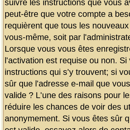
suivre les instructions que vous a
peut-être que votre compte a beso
requièrent que tous les nouveaux 
vous-même, soit par l'administrat
Lorsque vous vous êtes enregistr
l'activation est requise ou non. S
instructions qui s'y trouvent; si v
sûr que l'adresse e-mail que vous
valide ? L'une des raisons pour les
réduire les chances de voir des u
anonymement. Si vous êtes sûr qu
est valide, essayez alors de conta