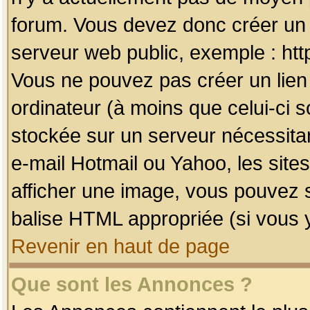
forum. Vous devez donc créer un 
serveur web public, exemple : htt
Vous ne pouvez pas créer un lien
ordinateur (à moins que celui-ci s
stockée sur un serveur nécessitan
e-mail Hotmail ou Yahoo, les site
afficher une image, vous pouvez so
balise HTML appropriée (si vous y
Revenir en haut de page
Que sont les Annonces ?