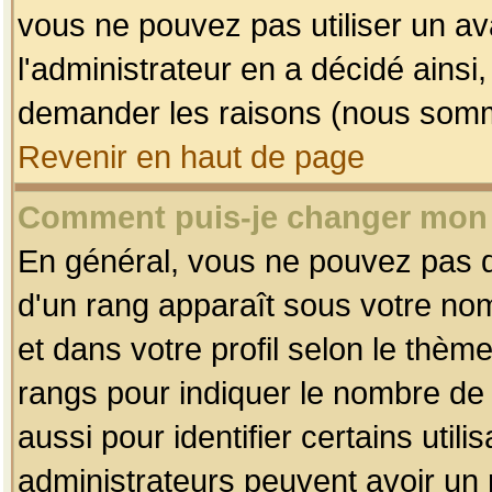
vous ne pouvez pas utiliser un av
l'administrateur en a décidé ainsi
demander les raisons (nous somme
Revenir en haut de page
Comment puis-je changer mon
En général, vous ne pouvez pas dir
d'un rang apparaît sous votre nom
et dans votre profil selon le thème 
rangs pour indiquer le nombre d
aussi pour identifier certains util
administrateurs peuvent avoir un r