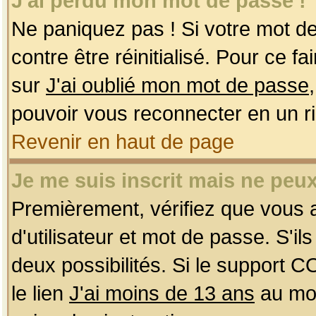
J'ai perdu mon mot de passe !
Ne paniquez pas ! Si votre mot de 
contre être réinitialisé. Pour ce f
sur
J'ai oublié mon mot de passe
pouvoir vous reconnecter en un r
Revenir en haut de page
Je me suis inscrit mais ne peu
Premièrement, vérifiez que vous
d'utilisateur et mot de passe. S'ils
deux possibilités. Si le support 
le lien
J'ai moins de 13 ans
au mom