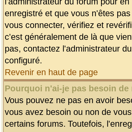
l'administrateur du forum pour en 
enregistré et que vous n'êtes pa
vous connecter, vérifiez et revéri
c'est généralement de là que vient
pas, contactez l'administrateur du
configuré.
Revenir en haut de page
Pourquoi n'ai-je pas besoin de 
Vous pouvez ne pas en avoir besoin
vous avez besoin ou non de vous
certains forums. Toutefois, l'enr