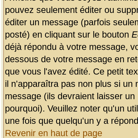
pouvez seulement éditer ou sup
éditer un message (parfois seulem
posté) en cliquant sur le bouton
E
déjà répondu à votre message, vo
dessous de votre message en retou
que vous l'avez édité. Ce petit te
il n'apparaîtra pas non plus si un
message (ils devraient laisser un
pourquoi). Veuillez noter qu'un u
une fois que quelqu'un y a répond
Revenir en haut de page