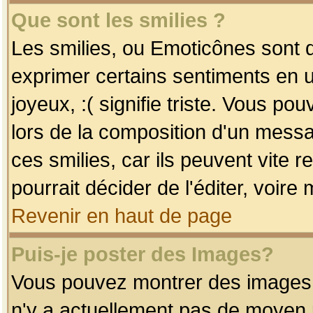
Que sont les smilies ?
Les smilies, ou Emoticônes sont d
exprimer certains sentiments en uti
joyeux, :( signifie triste. Vous po
lors de la composition d'un mess
ces smilies, car ils peuvent vite 
pourrait décider de l'éditer, voir
Revenir en haut de page
Puis-je poster des Images?
Vous pouvez montrer des images à 
n'y a actuellement pas de moyen