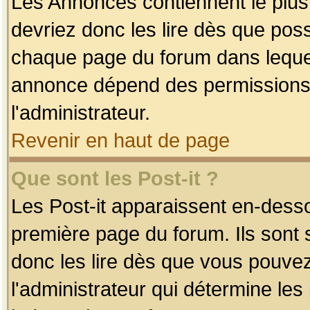
Les Annonces contiennent le plus
devriez donc les lire dès que po
chaque page du forum dans lequel
annonce dépend des permissions r
l'administrateur.
Revenir en haut de page
Que sont les Post-it ?
Les Post-it apparaissent en-dess
première page du forum. Ils sont
donc les lire dès que vous pouve
l'administrateur qui détermine le