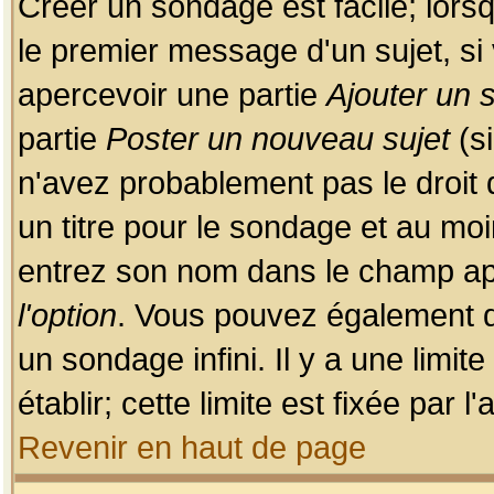
Créer un sondage est facile; lors
le premier message d'un sujet, si 
apercevoir une partie
Ajouter un
partie
Poster un nouveau sujet
(si
n'avez probablement pas le droit
un titre pour le sondage et au moi
entrez son nom dans le champ app
l'option
. Vous pouvez également dé
un sondage infini. Il y a une limi
établir; cette limite est fixée par 
Revenir en haut de page