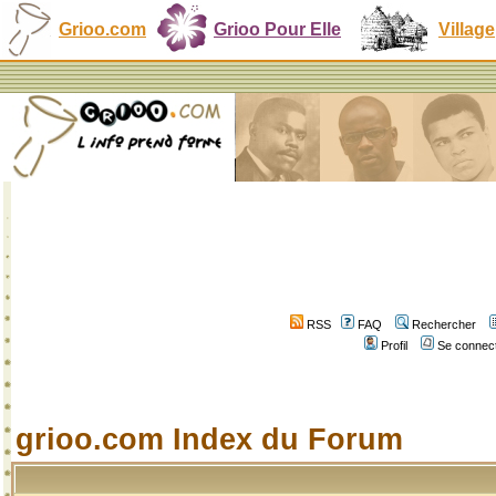
Grioo.com
Grioo Pour Elle
Village
RSS
FAQ
Rechercher
Profil
Se connect
grioo.com Index du Forum