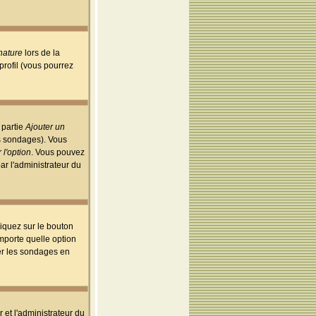
nature
lors de la
rofil (vous pourrez
 partie
Ajouter un
es sondages). Vous
 l'option
. Vous pouvez
par l'administrateur du
iquez sur le bouton
importe quelle option
uer les sondages en
r et l'administrateur du