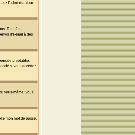
ctez l'administrateur
ms. Toutefois,
'envoi d'e-mail à des
ériode préétablie.
mmandé si vous accédez
s ou vous-même. Vous
ublié mon mot de passe
,