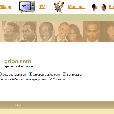
Village
TV
Musique
Fo
grioo.com
Espace de discussion
Liste des Membres
Groupes d'utilisateurs
S'enregistrer
er pour vérifier ses messages privés
Connexion
FAQ