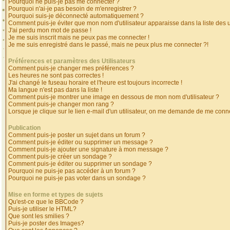
Pourquoi ne puis-je pas me connecter ?
Pourquoi n'ai-je pas besoin de m'enregistrer ?
Pourquoi suis-je déconnecté automatiquement ?
Comment puis-je éviter que mon nom d'utilisateur apparaisse dans la liste des ut
J'ai perdu mon mot de passe !
Je me suis inscrit mais ne peux pas me connecter !
Je me suis enregistré dans le passé, mais ne peux plus me connecter ?!
Préférences et paramètres des Utilisateurs
Comment puis-je changer mes préférences ?
Les heures ne sont pas correctes !
J'ai changé le fuseau horaire et l'heure est toujours incorrecte !
Ma langue n'est pas dans la liste !
Comment puis-je montrer une image en dessous de mon nom d'utilisateur ?
Comment puis-je changer mon rang ?
Lorsque je clique sur le lien e-mail d'un utilisateur, on me demande de me conne
Publication
Comment puis-je poster un sujet dans un forum ?
Comment puis-je éditer ou supprimer un message ?
Comment puis-je ajouter une signature à mon message ?
Comment puis-je créer un sondage ?
Comment puis-je éditer ou supprimer un sondage ?
Pourquoi ne puis-je pas accéder à un forum ?
Pourquoi ne puis-je pas voter dans un sondage ?
Mise en forme et types de sujets
Qu'est-ce que le BBCode ?
Puis-je utiliser le HTML?
Que sont les smilies ?
Puis-je poster des Images?