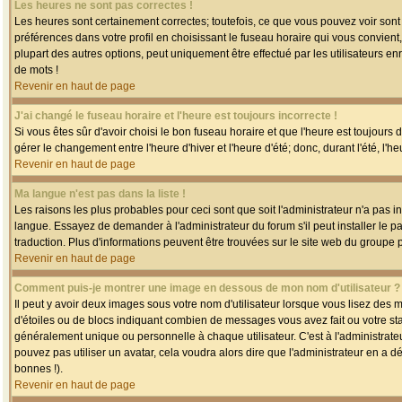
Les heures ne sont pas correctes !
Les heures sont certainement correctes; toutefois, ce que vous pouvez voir sont 
préférences dans votre profil en choisissant le fuseau horaire qui vous convien
plupart des autres options, peut uniquement être effectué par les utilisateurs enr
de mots !
Revenir en haut de page
J'ai changé le fuseau horaire et l'heure est toujours incorrecte !
Si vous êtes sûr d'avoir choisi le bon fuseau horaire et que l'heure est toujours 
gérer le changement entre l'heure d'hiver et l'heure d'été; donc, durant l'été, l'h
Revenir en haut de page
Ma langue n'est pas dans la liste !
Les raisons les plus probables pour ceci sont que soit l'administrateur n'a pas i
langue. Essayez de demander à l'administrateur du forum s'il peut installer le p
traduction. Plus d'informations peuvent être trouvées sur le site web du groupe 
Revenir en haut de page
Comment puis-je montrer une image en dessous de mon nom d'utilisateur ?
Il peut y avoir deux images sous votre nom d'utilisateur lorsque vous lisez des
d'étoiles ou de blocs indiquant combien de messages vous avez fait ou votre st
généralement unique ou personnelle à chaque utilisateur. C'est à l'administrateur
pouvez pas utiliser un avatar, cela voudra alors dire que l'administrateur en a 
bonnes !).
Revenir en haut de page