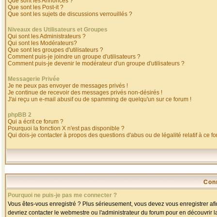
Que sont les Annonces ?
Que sont les Post-it ?
Que sont les sujets de discussions verrouillés ?
Niveaux des Utilisateurs et Groupes
Qui sont les Administrateurs ?
Qui sont les Modérateurs?
Que sont les groupes d'utilisateurs ?
Comment puis-je joindre un groupe d'utilisateurs ?
Comment puis-je devenir le modérateur d'un groupe d'utilisateurs ?
Messagerie Privée
Je ne peux pas envoyer de messages privés !
Je continue de recevoir des messages privés non-désirés !
J'ai reçu un e-mail abusif ou de spamming de quelqu'un sur ce forum !
phpBB 2
Qui a écrit ce forum ?
Pourquoi la fonction X n'est pas disponible ?
Qui dois-je contacter à propos des questions d'abus ou de légalité relatif à ce f
Con
Pourquoi ne puis-je pas me connecter ?
Vous êtes-vous enregistré ? Plus sérieusement, vous devez vous enregistrer afin
devriez contacter le webmestre ou l'administrateur du forum pour en découvrir l