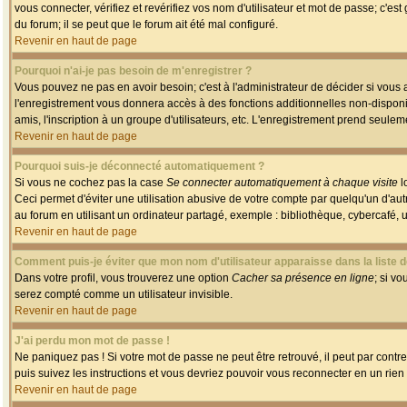
vous connecter, vérifiez et revérifiez vos nom d'utilisateur et mot de passe; c'es
du forum; il se peut que le forum ait été mal configuré.
Revenir en haut de page
Pourquoi n'ai-je pas besoin de m'enregistrer ?
Vous pouvez ne pas en avoir besoin; c'est à l'administrateur de décider si vous
l'enregistrement vous donnera accès à des fonctions additionnelles non-disponib
amis, l'inscription à un groupe d'utilisateurs, etc. L'enregistrement prend seule
Revenir en haut de page
Pourquoi suis-je déconnecté automatiquement ?
Si vous ne cochez pas la case
Se connecter automatiquement à chaque visite
l
Ceci permet d'éviter une utilisation abusive de votre compte par quelqu'un d'a
au forum en utilisant un ordinateur partagé, exemple : bibliothèque, cybercafé, un
Revenir en haut de page
Comment puis-je éviter que mon nom d'utilisateur apparaisse dans la liste de
Dans votre profil, vous trouverez une option
Cacher sa présence en ligne
; si v
serez compté comme un utilisateur invisible.
Revenir en haut de page
J'ai perdu mon mot de passe !
Ne paniquez pas ! Si votre mot de passe ne peut être retrouvé, il peut par contre 
puis suivez les instructions et vous devriez pouvoir vous reconnecter en un rien
Revenir en haut de page