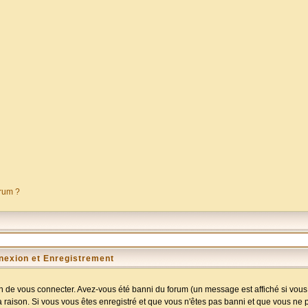
orum ?
nexion et Enregistrement
 de vous connecter. Avez-vous été banni du forum (un message est affiché si vous l
a raison. Si vous vous êtes enregistré et que vous n'êtes pas banni et que vous ne