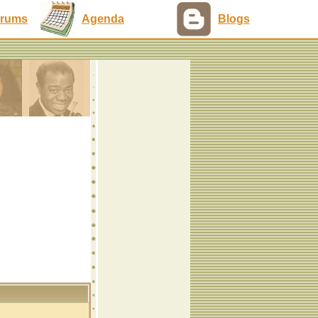
rums
Agenda
Blogs