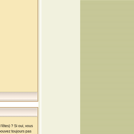
'êtes) ? Si oui, vous
 pouvez toujours pas