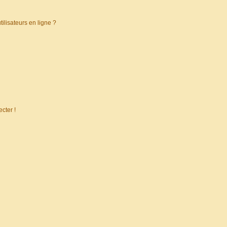
ilisateurs en ligne ?
cter !