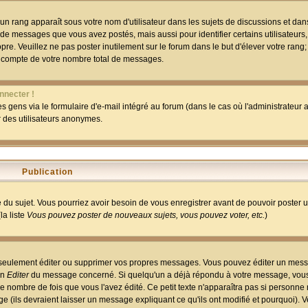
un rang apparaît sous votre nom d'utilisateur dans les sujets de discussions et dans 
 de messages que vous avez postés, mais aussi pour identifier certains utilisateurs,
pre. Veuillez ne pas poster inutilement sur le forum dans le but d'élever votre rang
 compte de votre nombre total de messages.
nnecter !
 gens via le formulaire d'e-mail intégré au forum (dans le cas où l'administrateur au
ar des utilisateurs anonymes.
Publication
ge du sujet. Vous pourriez avoir besoin de vous enregistrer avant de pouvoir poster 
la liste
Vous pouvez poster de nouveaux sujets, vous pouvez voter, etc.
)
 seulement éditer ou supprimer vos propres messages. Vous pouvez éditer un mess
on
Editer
du message concerné. Si quelqu'un a déjà répondu à votre message, vous 
 nombre de fois que vous l'avez édité. Ce petit texte n'apparaîtra pas si personne n
 (ils devraient laisser un message expliquant ce qu'ils ont modifié et pourquoi). V