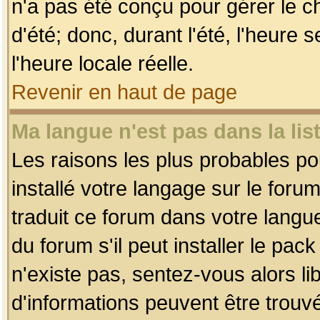
n'a pas été conçu pour gérer le c
d'été; donc, durant l'été, l'heure
l'heure locale réelle.
Revenir en haut de page
Ma langue n'est pas dans la list
Les raisons les plus probables pou
installé votre langage sur le foru
traduit ce forum dans votre lang
du forum s'il peut installer le pac
n'existe pas, sentez-vous alors li
d'informations peuvent être trouv