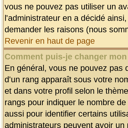
vous ne pouvez pas utiliser un av
l'administrateur en a décidé ainsi
demander les raisons (nous somme
Revenir en haut de page
Comment puis-je changer mon
En général, vous ne pouvez pas dir
d'un rang apparaît sous votre nom
et dans votre profil selon le thème 
rangs pour indiquer le nombre d
aussi pour identifier certains util
administrateurs peuvent avoir un r