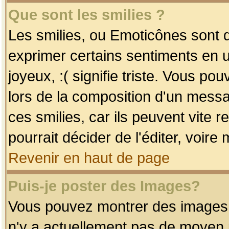
Que sont les smilies ?
Les smilies, ou Emoticônes sont d
exprimer certains sentiments en uti
joyeux, :( signifie triste. Vous po
lors de la composition d'un mess
ces smilies, car ils peuvent vite 
pourrait décider de l'éditer, voir
Revenir en haut de page
Puis-je poster des Images?
Vous pouvez montrer des images à 
n'y a actuellement pas de moyen