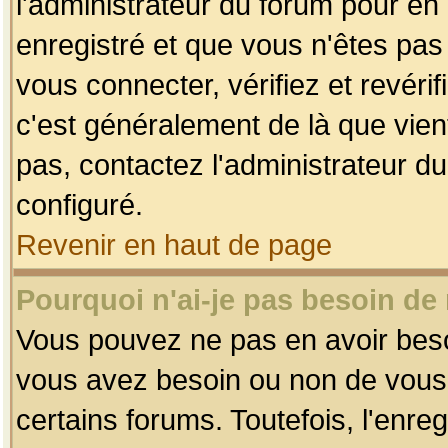
l'administrateur du forum pour en 
enregistré et que vous n'êtes pa
vous connecter, vérifiez et revéri
c'est généralement de là que vient
pas, contactez l'administrateur du
configuré.
Revenir en haut de page
Pourquoi n'ai-je pas besoin de 
Vous pouvez ne pas en avoir besoin
vous avez besoin ou non de vous
certains forums. Toutefois, l'enr