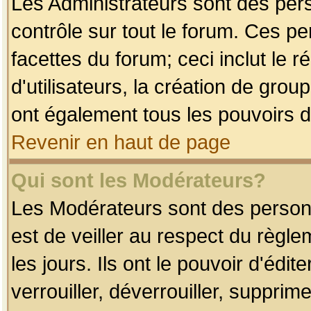
Les Administrateurs sont des per
contrôle sur tout le forum. Ces p
facettes du forum; ceci inclut le
d'utilisateurs, la création de grou
ont également tous les pouvoirs d
Revenir en haut de page
Qui sont les Modérateurs?
Les Modérateurs sont des person
est de veiller au respect du règl
les jours. Ils ont le pouvoir d'éd
verrouiller, déverrouiller, supprim