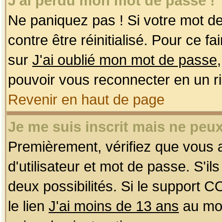
J'ai perdu mon mot de passe !
Ne paniquez pas ! Si votre mot de 
contre être réinitialisé. Pour ce f
sur
J'ai oublié mon mot de passe
pouvoir vous reconnecter en un r
Revenir en haut de page
Je me suis inscrit mais ne peu
Premièrement, vérifiez que vous
d'utilisateur et mot de passe. S'ils
deux possibilités. Si le support 
le lien
J'ai moins de 13 ans
au mom