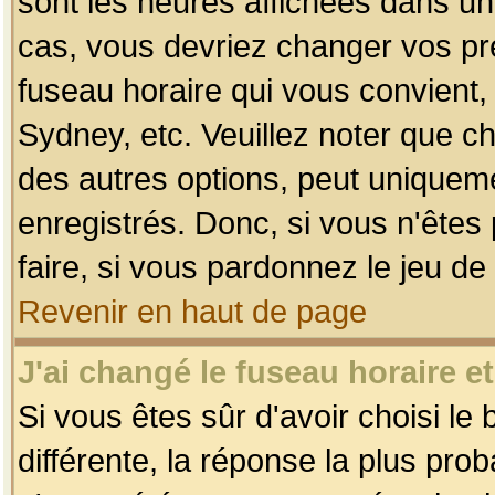
sont les heures affichées dans un f
cas, vous devriez changer vos pré
fuseau horaire qui vous convient,
Sydney, etc. Veuillez noter que c
des autres options, peut uniquemen
enregistrés. Donc, si vous n'êtes 
faire, si vous pardonnez le jeu de
Revenir en haut de page
J'ai changé le fuseau horaire et
Si vous êtes sûr d'avoir choisi le
différente, la réponse la plus pro