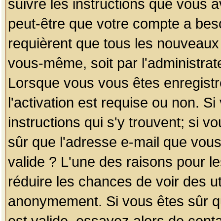
suivre les instructions que vous a
peut-être que votre compte a beso
requièrent que tous les nouveaux 
vous-même, soit par l'administrat
Lorsque vous vous êtes enregistr
l'activation est requise ou non. S
instructions qui s'y trouvent; si v
sûr que l'adresse e-mail que vous
valide ? L'une des raisons pour les
réduire les chances de voir des u
anonymement. Si vous êtes sûr qu
est valide, essayez alors de conta