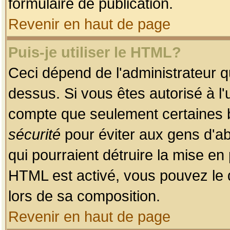
formulaire de publication.
Revenir en haut de page
Puis-je utiliser le HTML?
Ceci dépend de l'administrateur qu
dessus. Si vous êtes autorisé à l'
compte que seulement certaines b
sécurité
pour éviter aux gens d'ab
qui pourraient détruire la mise e
HTML est activé, vous pouvez le 
lors de sa composition.
Revenir en haut de page