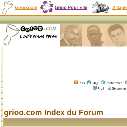
Grioo.com
Grioo Pour Elle
Village
RSS
FAQ
Rechercher
Profil
Se connect
grioo.com Index du Forum