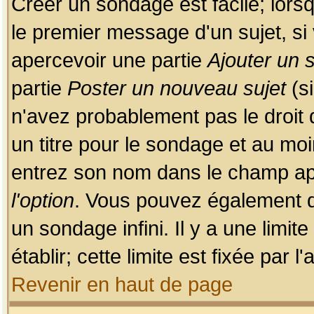
Créer un sondage est facile; lors
le premier message d'un sujet, si 
apercevoir une partie
Ajouter un
partie
Poster un nouveau sujet
(si
n'avez probablement pas le droit
un titre pour le sondage et au moi
entrez son nom dans le champ app
l'option
. Vous pouvez également dé
un sondage infini. Il y a une limi
établir; cette limite est fixée par 
Revenir en haut de page