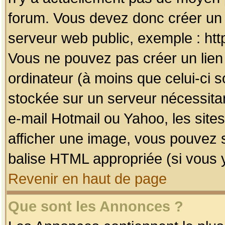
forum. Vous devez donc créer un 
serveur web public, exemple : htt
Vous ne pouvez pas créer un lien
ordinateur (à moins que celui-ci s
stockée sur un serveur nécessitan
e-mail Hotmail ou Yahoo, les site
afficher une image, vous pouvez so
balise HTML appropriée (si vous y
Revenir en haut de page
Que sont les Annonces ?