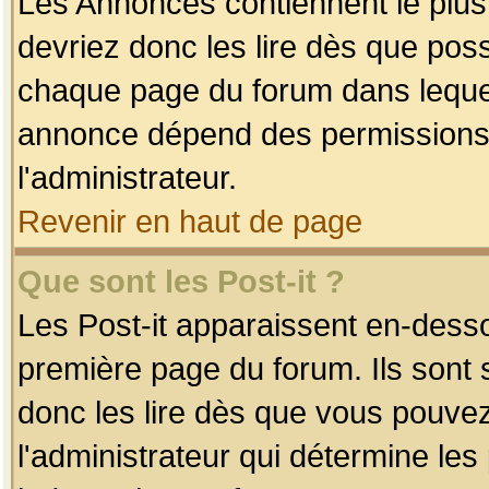
Les Annonces contiennent le plus
devriez donc les lire dès que po
chaque page du forum dans lequel
annonce dépend des permissions r
l'administrateur.
Revenir en haut de page
Que sont les Post-it ?
Les Post-it apparaissent en-dess
première page du forum. Ils sont
donc les lire dès que vous pouve
l'administrateur qui détermine le