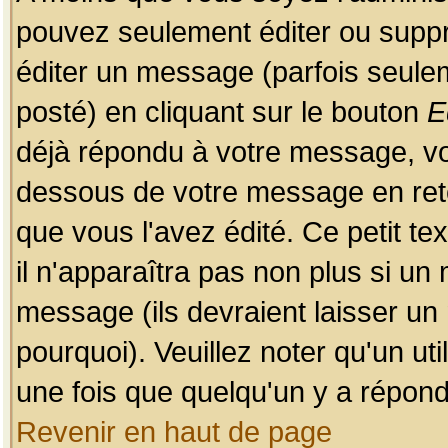
pouvez seulement éditer ou sup
éditer un message (parfois seulem
posté) en cliquant sur le bouton
E
déjà répondu à votre message, vo
dessous de votre message en retou
que vous l'avez édité. Ce petit te
il n'apparaîtra pas non plus si un
message (ils devraient laisser un
pourquoi). Veuillez noter qu'un u
une fois que quelqu'un y a répond
Revenir en haut de page