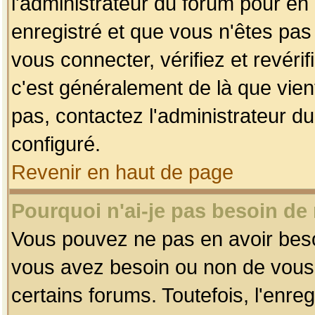
l'administrateur du forum pour en 
enregistré et que vous n'êtes pa
vous connecter, vérifiez et revéri
c'est généralement de là que vient
pas, contactez l'administrateur du
configuré.
Revenir en haut de page
Pourquoi n'ai-je pas besoin de 
Vous pouvez ne pas en avoir besoin
vous avez besoin ou non de vous
certains forums. Toutefois, l'enr