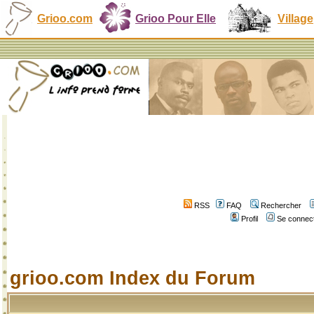
Grioo.com
Grioo Pour Elle
Village
RSS
FAQ
Rechercher
Profil
Se connect
grioo.com Index du Forum