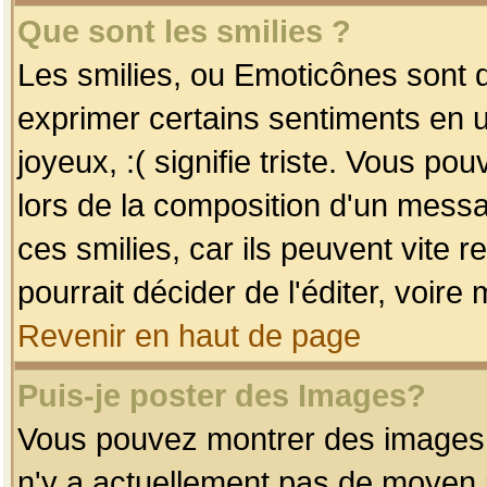
Que sont les smilies ?
Les smilies, ou Emoticônes sont d
exprimer certains sentiments en uti
joyeux, :( signifie triste. Vous po
lors de la composition d'un mess
ces smilies, car ils peuvent vite 
pourrait décider de l'éditer, voir
Revenir en haut de page
Puis-je poster des Images?
Vous pouvez montrer des images à 
n'y a actuellement pas de moyen