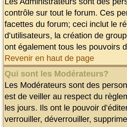
Les Administrateurs sont des per
contrôle sur tout le forum. Ces p
facettes du forum; ceci inclut le
d'utilisateurs, la création de grou
ont également tous les pouvoirs d
Revenir en haut de page
Qui sont les Modérateurs?
Les Modérateurs sont des person
est de veiller au respect du règl
les jours. Ils ont le pouvoir d'éd
verrouiller, déverrouiller, supprim