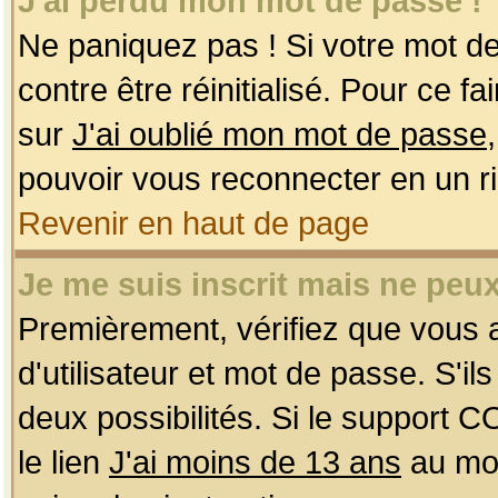
J'ai perdu mon mot de passe !
Ne paniquez pas ! Si votre mot de 
contre être réinitialisé. Pour ce f
sur
J'ai oublié mon mot de passe
pouvoir vous reconnecter en un r
Revenir en haut de page
Je me suis inscrit mais ne peu
Premièrement, vérifiez que vous
d'utilisateur et mot de passe. S'ils
deux possibilités. Si le support 
le lien
J'ai moins de 13 ans
au mom