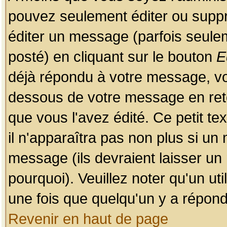
pouvez seulement éditer ou sup
éditer un message (parfois seulem
posté) en cliquant sur le bouton
E
déjà répondu à votre message, vo
dessous de votre message en retou
que vous l'avez édité. Ce petit te
il n'apparaîtra pas non plus si un
message (ils devraient laisser un
pourquoi). Veuillez noter qu'un u
une fois que quelqu'un y a répond
Revenir en haut de page