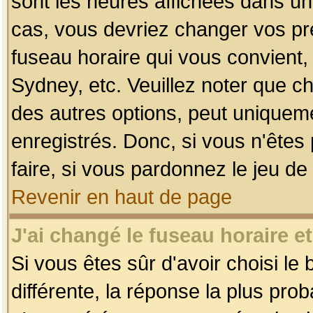
sont les heures affichées dans un f
cas, vous devriez changer vos pré
fuseau horaire qui vous convient,
Sydney, etc. Veuillez noter que c
des autres options, peut uniquemen
enregistrés. Donc, si vous n'êtes 
faire, si vous pardonnez le jeu de
Revenir en haut de page
J'ai changé le fuseau horaire et
Si vous êtes sûr d'avoir choisi le
différente, la réponse la plus pro