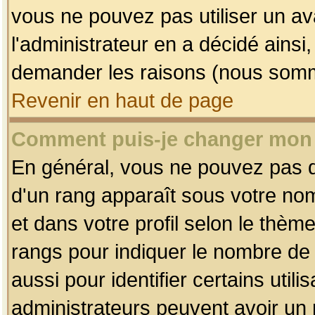
vous ne pouvez pas utiliser un av
l'administrateur en a décidé ainsi
demander les raisons (nous somme
Revenir en haut de page
Comment puis-je changer mon
En général, vous ne pouvez pas dir
d'un rang apparaît sous votre nom
et dans votre profil selon le thème 
rangs pour indiquer le nombre d
aussi pour identifier certains util
administrateurs peuvent avoir un r