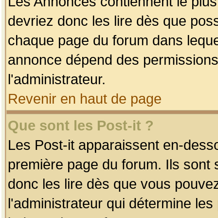
Les Annonces contiennent le plus
devriez donc les lire dès que po
chaque page du forum dans lequel
annonce dépend des permissions r
l'administrateur.
Revenir en haut de page
Que sont les Post-it ?
Les Post-it apparaissent en-dess
première page du forum. Ils sont
donc les lire dès que vous pouve
l'administrateur qui détermine le