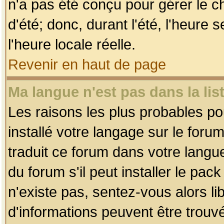
n'a pas été conçu pour gérer le c
d'été; donc, durant l'été, l'heure
l'heure locale réelle.
Revenir en haut de page
Ma langue n'est pas dans la list
Les raisons les plus probables pou
installé votre langage sur le foru
traduit ce forum dans votre lang
du forum s'il peut installer le pac
n'existe pas, sentez-vous alors li
d'informations peuvent être trouv