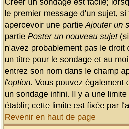
Créer un sondage est facile; lors
le premier message d'un sujet, si 
apercevoir une partie
Ajouter un
partie
Poster un nouveau sujet
(si
n'avez probablement pas le droit
un titre pour le sondage et au moi
entrez son nom dans le champ app
l'option
. Vous pouvez également dé
un sondage infini. Il y a une limi
établir; cette limite est fixée par 
Revenir en haut de page