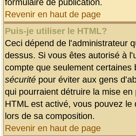
formulaire de publication.
Revenir en haut de page
Puis-je utiliser le HTML?
Ceci dépend de l'administrateur qu
dessus. Si vous êtes autorisé à l'
compte que seulement certaines b
sécurité
pour éviter aux gens d'ab
qui pourraient détruire la mise e
HTML est activé, vous pouvez le 
lors de sa composition.
Revenir en haut de page