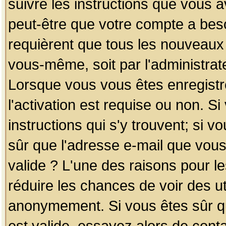
suivre les instructions que vous a
peut-être que votre compte a beso
requièrent que tous les nouveaux 
vous-même, soit par l'administrat
Lorsque vous vous êtes enregistr
l'activation est requise ou non. S
instructions qui s'y trouvent; si v
sûr que l'adresse e-mail que vous
valide ? L'une des raisons pour les
réduire les chances de voir des u
anonymement. Si vous êtes sûr qu
est valide, essayez alors de conta