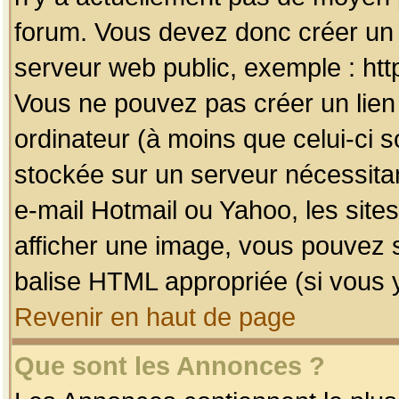
forum. Vous devez donc créer un 
serveur web public, exemple : htt
Vous ne pouvez pas créer un lien
ordinateur (à moins que celui-ci s
stockée sur un serveur nécessitan
e-mail Hotmail ou Yahoo, les site
afficher une image, vous pouvez so
balise HTML appropriée (si vous y
Revenir en haut de page
Que sont les Annonces ?