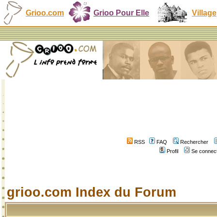
Grioo.com
Grioo Pour Elle
Village
RSS
FAQ
Rechercher
Profil
Se connect
grioo.com Index du Forum