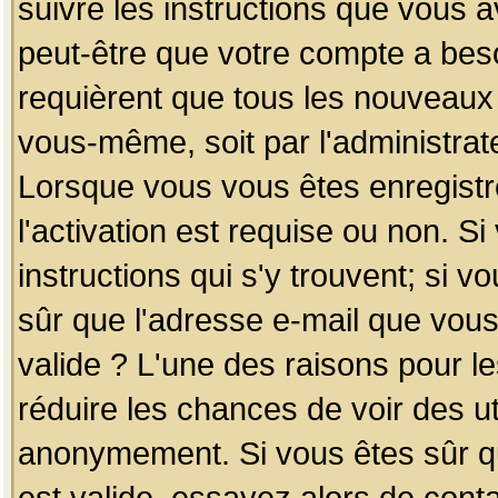
suivre les instructions que vous a
peut-être que votre compte a beso
requièrent que tous les nouveaux 
vous-même, soit par l'administrat
Lorsque vous vous êtes enregistr
l'activation est requise ou non. S
instructions qui s'y trouvent; si v
sûr que l'adresse e-mail que vous
valide ? L'une des raisons pour les
réduire les chances de voir des u
anonymement. Si vous êtes sûr qu
est valide, essayez alors de conta