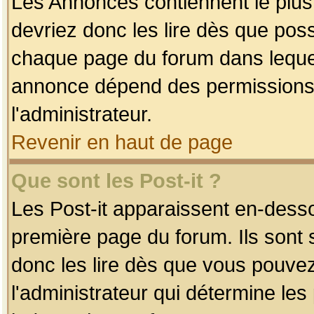
Les Annonces contiennent le plus
devriez donc les lire dès que po
chaque page du forum dans lequel
annonce dépend des permissions r
l'administrateur.
Revenir en haut de page
Que sont les Post-it ?
Les Post-it apparaissent en-dess
première page du forum. Ils sont
donc les lire dès que vous pouve
l'administrateur qui détermine le