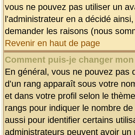
vous ne pouvez pas utiliser un av
l'administrateur en a décidé ainsi
demander les raisons (nous somme
Revenir en haut de page
Comment puis-je changer mon
En général, vous ne pouvez pas dir
d'un rang apparaît sous votre nom
et dans votre profil selon le thème 
rangs pour indiquer le nombre d
aussi pour identifier certains util
administrateurs peuvent avoir un r