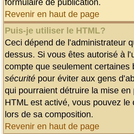
formulaire de publication.
Revenir en haut de page
Puis-je utiliser le HTML?
Ceci dépend de l'administrateur qu
dessus. Si vous êtes autorisé à l'
compte que seulement certaines b
sécurité
pour éviter aux gens d'ab
qui pourraient détruire la mise e
HTML est activé, vous pouvez le 
lors de sa composition.
Revenir en haut de page