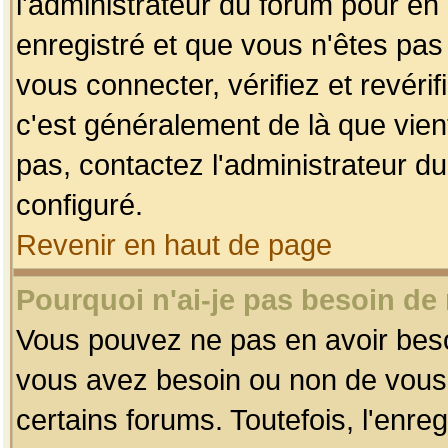
l'administrateur du forum pour en 
enregistré et que vous n'êtes pa
vous connecter, vérifiez et revéri
c'est généralement de là que vient
pas, contactez l'administrateur du
configuré.
Revenir en haut de page
Pourquoi n'ai-je pas besoin de 
Vous pouvez ne pas en avoir besoin
vous avez besoin ou non de vous
certains forums. Toutefois, l'enr