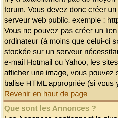
forum. Vous devez donc créer un 
serveur web public, exemple : htt
Vous ne pouvez pas créer un lien
ordinateur (à moins que celui-ci s
stockée sur un serveur nécessitan
e-mail Hotmail ou Yahoo, les site
afficher une image, vous pouvez so
balise HTML appropriée (si vous y
Revenir en haut de page
Que sont les Annonces ?