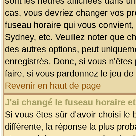
sont les heures affichées dans un f
cas, vous devriez changer vos pré
fuseau horaire qui vous convient,
Sydney, etc. Veuillez noter que c
des autres options, peut uniquemen
enregistrés. Donc, si vous n'êtes 
faire, si vous pardonnez le jeu de
Revenir en haut de page
J'ai changé le fuseau horaire et
Si vous êtes sûr d'avoir choisi le
différente, la réponse la plus pro