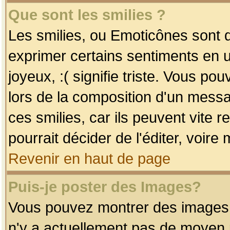
Que sont les smilies ?
Les smilies, ou Emoticônes sont d
exprimer certains sentiments en uti
joyeux, :( signifie triste. Vous po
lors de la composition d'un mess
ces smilies, car ils peuvent vite 
pourrait décider de l'éditer, voir
Revenir en haut de page
Puis-je poster des Images?
Vous pouvez montrer des images à 
n'y a actuellement pas de moyen