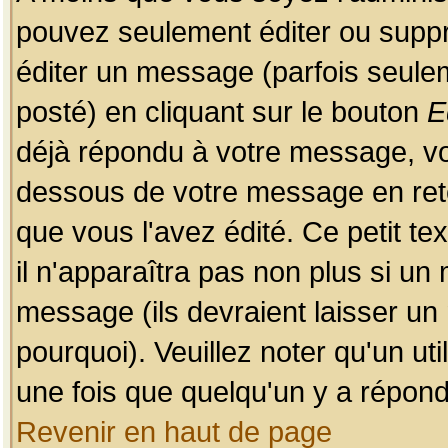
pouvez seulement éditer ou sup
éditer un message (parfois seulem
posté) en cliquant sur le bouton
E
déjà répondu à votre message, vo
dessous de votre message en retou
que vous l'avez édité. Ce petit te
il n'apparaîtra pas non plus si un
message (ils devraient laisser un
pourquoi). Veuillez noter qu'un u
une fois que quelqu'un y a répond
Revenir en haut de page