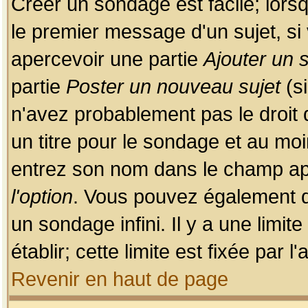
Créer un sondage est facile; lors
le premier message d'un sujet, si 
apercevoir une partie
Ajouter un
partie
Poster un nouveau sujet
(si
n'avez probablement pas le droit
un titre pour le sondage et au moi
entrez son nom dans le champ app
l'option
. Vous pouvez également dé
un sondage infini. Il y a une limi
établir; cette limite est fixée par 
Revenir en haut de page