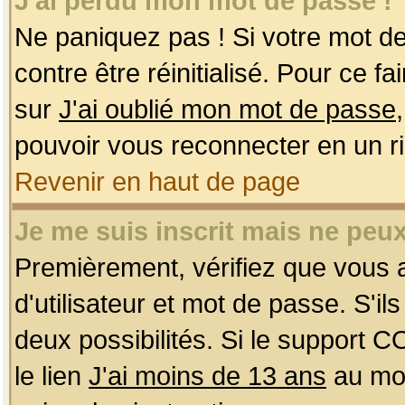
J'ai perdu mon mot de passe !
Ne paniquez pas ! Si votre mot de 
contre être réinitialisé. Pour ce f
sur
J'ai oublié mon mot de passe
pouvoir vous reconnecter en un r
Revenir en haut de page
Je me suis inscrit mais ne peu
Premièrement, vérifiez que vous
d'utilisateur et mot de passe. S'ils
deux possibilités. Si le support 
le lien
J'ai moins de 13 ans
au mom