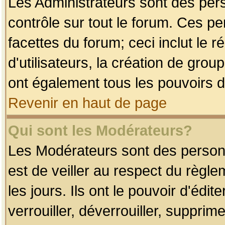
Les Administrateurs sont des per
contrôle sur tout le forum. Ces p
facettes du forum; ceci inclut le
d'utilisateurs, la création de grou
ont également tous les pouvoirs d
Revenir en haut de page
Qui sont les Modérateurs?
Les Modérateurs sont des person
est de veiller au respect du règl
les jours. Ils ont le pouvoir d'éd
verrouiller, déverrouiller, supprim