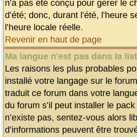
n'a pas été conçu pour gérer le c
d'été; donc, durant l'été, l'heure
l'heure locale réelle.
Revenir en haut de page
Ma langue n'est pas dans la list
Les raisons les plus probables pou
installé votre langage sur le foru
traduit ce forum dans votre lang
du forum s'il peut installer le pac
n'existe pas, sentez-vous alors li
d'informations peuvent être trouv