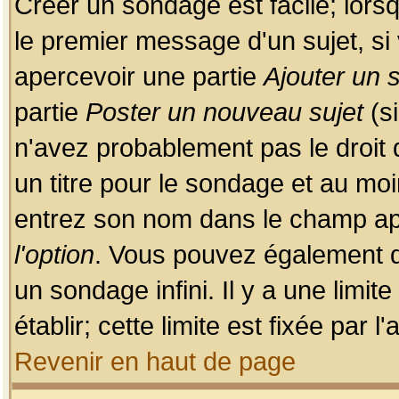
Créer un sondage est facile; lors
le premier message d'un sujet, si 
apercevoir une partie
Ajouter un
partie
Poster un nouveau sujet
(si
n'avez probablement pas le droit
un titre pour le sondage et au moi
entrez son nom dans le champ app
l'option
. Vous pouvez également dé
un sondage infini. Il y a une limi
établir; cette limite est fixée par 
Revenir en haut de page