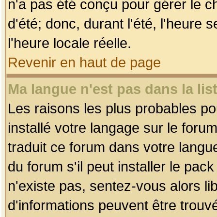
n'a pas été conçu pour gérer le c
d'été; donc, durant l'été, l'heure
l'heure locale réelle.
Revenir en haut de page
Ma langue n'est pas dans la list
Les raisons les plus probables pou
installé votre langage sur le foru
traduit ce forum dans votre lang
du forum s'il peut installer le pac
n'existe pas, sentez-vous alors li
d'informations peuvent être trouv