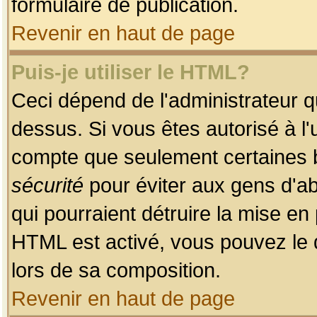
formulaire de publication.
Revenir en haut de page
Puis-je utiliser le HTML?
Ceci dépend de l'administrateur qu
dessus. Si vous êtes autorisé à l'
compte que seulement certaines b
sécurité
pour éviter aux gens d'ab
qui pourraient détruire la mise e
HTML est activé, vous pouvez le 
lors de sa composition.
Revenir en haut de page