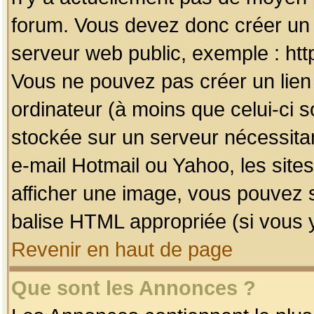
forum. Vous devez donc créer un 
serveur web public, exemple : htt
Vous ne pouvez pas créer un lien
ordinateur (à moins que celui-ci s
stockée sur un serveur nécessitan
e-mail Hotmail ou Yahoo, les site
afficher une image, vous pouvez so
balise HTML appropriée (si vous y
Revenir en haut de page
Que sont les Annonces ?