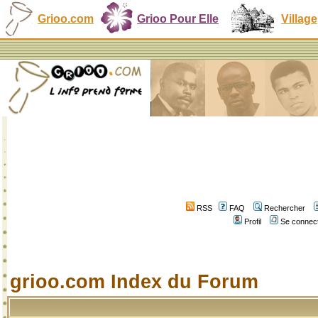
Grioo.com
Grioo Pour Elle
Village
RSS
FAQ
Rechercher
Profil
Se connect
grioo.com Index du Forum