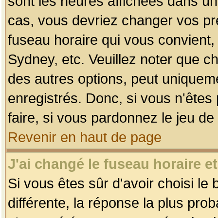
sont les heures affichées dans un f
cas, vous devriez changer vos pré
fuseau horaire qui vous convient,
Sydney, etc. Veuillez noter que c
des autres options, peut uniquemen
enregistrés. Donc, si vous n'êtes 
faire, si vous pardonnez le jeu de
Revenir en haut de page
J'ai changé le fuseau horaire et
Si vous êtes sûr d'avoir choisi le
différente, la réponse la plus pro