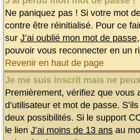
J'ai perdu mon mot de passe !
Ne paniquez pas ! Si votre mot de 
contre être réinitialisé. Pour ce f
sur
J'ai oublié mon mot de passe
pouvoir vous reconnecter en un r
Revenir en haut de page
Je me suis inscrit mais ne peu
Premièrement, vérifiez que vous
d'utilisateur et mot de passe. S'ils
deux possibilités. Si le support 
le lien
J'ai moins de 13 ans
au mom