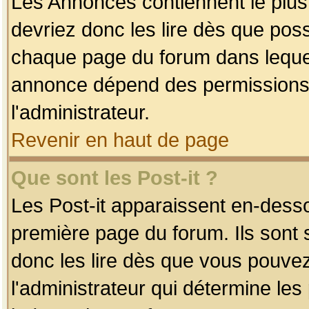
Les Annonces contiennent le plus
devriez donc les lire dès que po
chaque page du forum dans lequel
annonce dépend des permissions r
l'administrateur.
Revenir en haut de page
Que sont les Post-it ?
Les Post-it apparaissent en-dess
première page du forum. Ils sont
donc les lire dès que vous pouve
l'administrateur qui détermine le