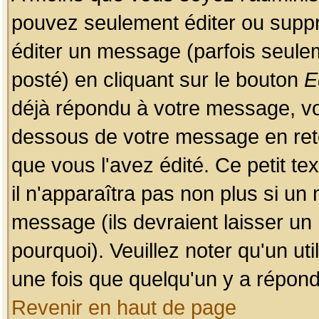
pouvez seulement éditer ou sup
éditer un message (parfois seulem
posté) en cliquant sur le bouton
E
déjà répondu à votre message, vo
dessous de votre message en retou
que vous l'avez édité. Ce petit te
il n'apparaîtra pas non plus si un
message (ils devraient laisser un
pourquoi). Veuillez noter qu'un u
une fois que quelqu'un y a répond
Revenir en haut de page