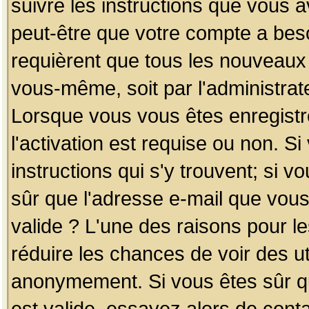
suivre les instructions que vous a
peut-être que votre compte a beso
requièrent que tous les nouveaux 
vous-même, soit par l'administrat
Lorsque vous vous êtes enregistr
l'activation est requise ou non. S
instructions qui s'y trouvent; si v
sûr que l'adresse e-mail que vous
valide ? L'une des raisons pour les
réduire les chances de voir des u
anonymement. Si vous êtes sûr qu
est valide, essayez alors de conta