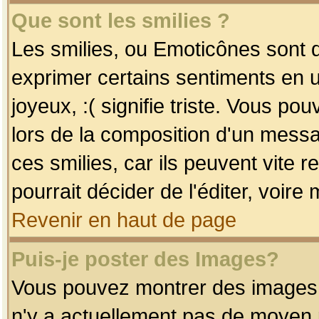
Que sont les smilies ?
Les smilies, ou Emoticônes sont d
exprimer certains sentiments en uti
joyeux, :( signifie triste. Vous po
lors de la composition d'un mess
ces smilies, car ils peuvent vite 
pourrait décider de l'éditer, voir
Revenir en haut de page
Puis-je poster des Images?
Vous pouvez montrer des images à 
n'y a actuellement pas de moyen