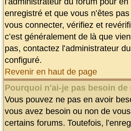
l'administrateur du forum pour en 
enregistré et que vous n'êtes pa
vous connecter, vérifiez et revéri
c'est généralement de là que vient
pas, contactez l'administrateur du
configuré.
Revenir en haut de page
Pourquoi n'ai-je pas besoin de 
Vous pouvez ne pas en avoir besoin
vous avez besoin ou non de vous
certains forums. Toutefois, l'enr