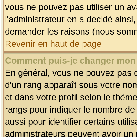
vous ne pouvez pas utiliser un av
l'administrateur en a décidé ainsi
demander les raisons (nous somme
Revenir en haut de page
Comment puis-je changer mon
En général, vous ne pouvez pas dir
d'un rang apparaît sous votre nom
et dans votre profil selon le thème 
rangs pour indiquer le nombre d
aussi pour identifier certains util
administrateurs peuvent avoir un r