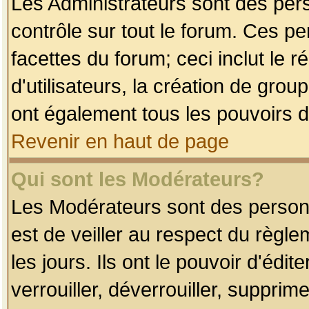
Les Administrateurs sont des per
contrôle sur tout le forum. Ces p
facettes du forum; ceci inclut le
d'utilisateurs, la création de grou
ont également tous les pouvoirs d
Revenir en haut de page
Qui sont les Modérateurs?
Les Modérateurs sont des person
est de veiller au respect du règl
les jours. Ils ont le pouvoir d'éd
verrouiller, déverrouiller, supprim