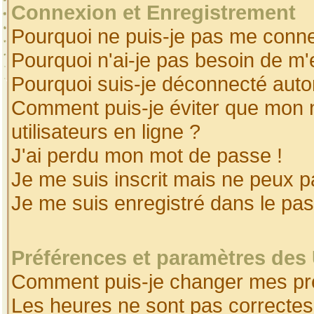
Connexion et Enregistrement
Pourquoi ne puis-je pas me conne
Pourquoi n'ai-je pas besoin de m'
Pourquoi suis-je déconnecté aut
Comment puis-je éviter que mon no
utilisateurs en ligne ?
J'ai perdu mon mot de passe !
Je me suis inscrit mais ne peux 
Je me suis enregistré dans le pa
Préférences et paramètres des 
Comment puis-je changer mes pr
Les heures ne sont pas correctes