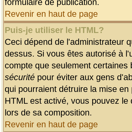
formulaire de publication.
Revenir en haut de page
Puis-je utiliser le HTML?
Ceci dépend de l'administrateur qu
dessus. Si vous êtes autorisé à l'
compte que seulement certaines b
sécurité
pour éviter aux gens d'ab
qui pourraient détruire la mise e
HTML est activé, vous pouvez le 
lors de sa composition.
Revenir en haut de page