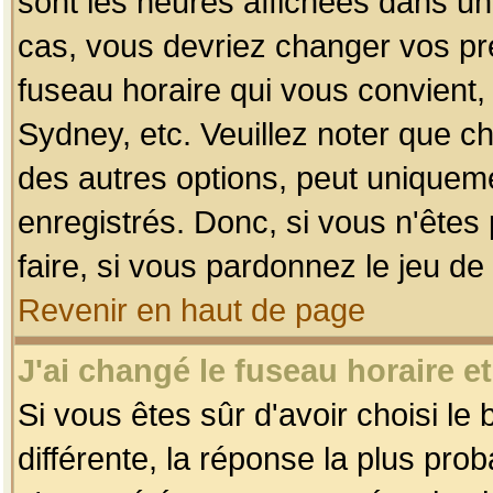
sont les heures affichées dans un f
cas, vous devriez changer vos pré
fuseau horaire qui vous convient,
Sydney, etc. Veuillez noter que c
des autres options, peut uniquemen
enregistrés. Donc, si vous n'êtes 
faire, si vous pardonnez le jeu de
Revenir en haut de page
J'ai changé le fuseau horaire et
Si vous êtes sûr d'avoir choisi le
différente, la réponse la plus pro