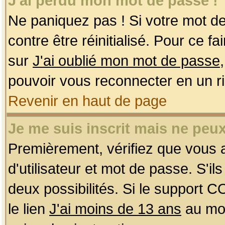
J'ai perdu mon mot de passe !
Ne paniquez pas ! Si votre mot de 
contre être réinitialisé. Pour ce f
sur
J'ai oublié mon mot de passe
pouvoir vous reconnecter en un r
Revenir en haut de page
Je me suis inscrit mais ne peu
Premièrement, vérifiez que vous
d'utilisateur et mot de passe. S'ils
deux possibilités. Si le support 
le lien
J'ai moins de 13 ans
au mom