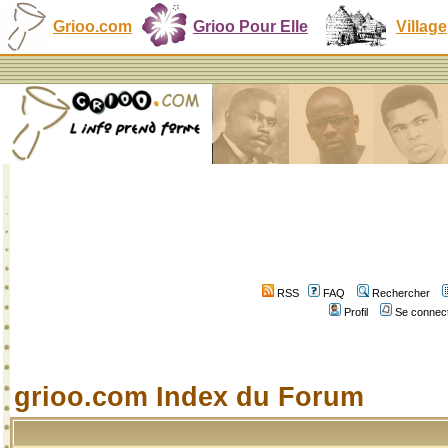
Grioo.com
Grioo Pour Elle
Village
RSS
FAQ
Rechercher
Profil
Se connect
grioo.com Index du Forum