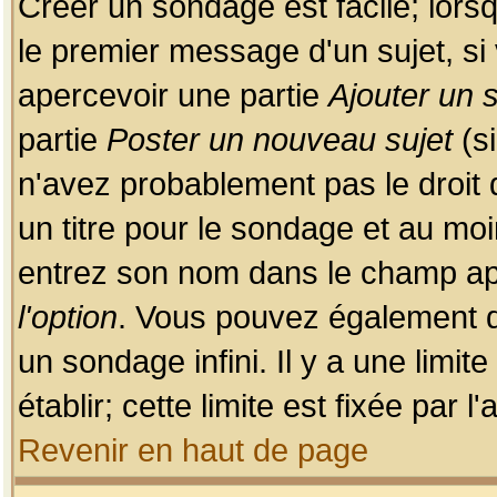
Créer un sondage est facile; lors
le premier message d'un sujet, si 
apercevoir une partie
Ajouter un
partie
Poster un nouveau sujet
(si
n'avez probablement pas le droit
un titre pour le sondage et au moi
entrez son nom dans le champ app
l'option
. Vous pouvez également dé
un sondage infini. Il y a une limi
établir; cette limite est fixée par 
Revenir en haut de page