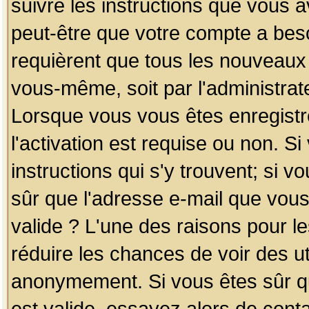
suivre les instructions que vous a
peut-être que votre compte a beso
requièrent que tous les nouveaux 
vous-même, soit par l'administrat
Lorsque vous vous êtes enregistr
l'activation est requise ou non. S
instructions qui s'y trouvent; si v
sûr que l'adresse e-mail que vous
valide ? L'une des raisons pour les
réduire les chances de voir des u
anonymement. Si vous êtes sûr qu
est valide, essayez alors de conta