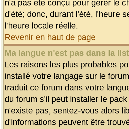
n'a pas été conçu pour gérer le c
d'été; donc, durant l'été, l'heure
l'heure locale réelle.
Revenir en haut de page
Ma langue n'est pas dans la list
Les raisons les plus probables pou
installé votre langage sur le foru
traduit ce forum dans votre lang
du forum s'il peut installer le pac
n'existe pas, sentez-vous alors li
d'informations peuvent être trouv