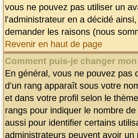
vous ne pouvez pas utiliser un av
l'administrateur en a décidé ainsi
demander les raisons (nous somme
Revenir en haut de page
Comment puis-je changer mon
En général, vous ne pouvez pas dir
d'un rang apparaît sous votre nom
et dans votre profil selon le thème 
rangs pour indiquer le nombre d
aussi pour identifier certains util
administrateurs peuvent avoir un r