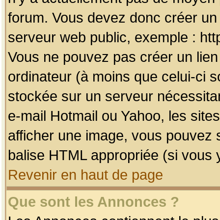
forum. Vous devez donc créer un 
serveur web public, exemple : htt
Vous ne pouvez pas créer un lien
ordinateur (à moins que celui-ci s
stockée sur un serveur nécessitan
e-mail Hotmail ou Yahoo, les site
afficher une image, vous pouvez so
balise HTML appropriée (si vous y
Revenir en haut de page
Que sont les Annonces ?