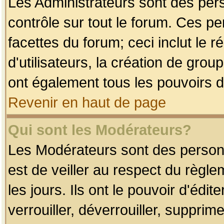
Les Administrateurs sont des per
contrôle sur tout le forum. Ces p
facettes du forum; ceci inclut le
d'utilisateurs, la création de grou
ont également tous les pouvoirs d
Revenir en haut de page
Qui sont les Modérateurs?
Les Modérateurs sont des person
est de veiller au respect du règl
les jours. Ils ont le pouvoir d'éd
verrouiller, déverrouiller, supprim