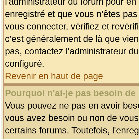
l'administrateur du forum pour en 
enregistré et que vous n'êtes pa
vous connecter, vérifiez et revéri
c'est généralement de là que vient
pas, contactez l'administrateur du
configuré.
Revenir en haut de page
Pourquoi n'ai-je pas besoin de 
Vous pouvez ne pas en avoir besoin
vous avez besoin ou non de vous
certains forums. Toutefois, l'enr