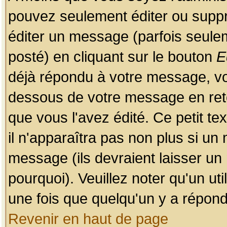
pouvez seulement éditer ou sup
éditer un message (parfois seulem
posté) en cliquant sur le bouton
E
déjà répondu à votre message, vo
dessous de votre message en retou
que vous l'avez édité. Ce petit te
il n'apparaîtra pas non plus si un
message (ils devraient laisser un
pourquoi). Veuillez noter qu'un u
une fois que quelqu'un y a répond
Revenir en haut de page