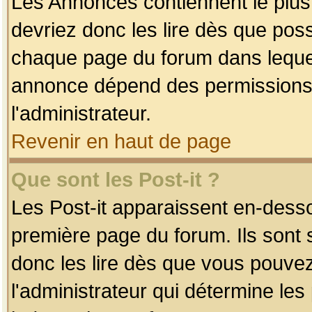
Les Annonces contiennent le plus
devriez donc les lire dès que po
chaque page du forum dans lequel
annonce dépend des permissions r
l'administrateur.
Revenir en haut de page
Que sont les Post-it ?
Les Post-it apparaissent en-dess
première page du forum. Ils sont
donc les lire dès que vous pouve
l'administrateur qui détermine le