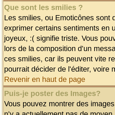
Que sont les smilies ?
Les smilies, ou Emoticônes sont d
exprimer certains sentiments en uti
joyeux, :( signifie triste. Vous po
lors de la composition d'un mess
ces smilies, car ils peuvent vite 
pourrait décider de l'éditer, voir
Revenir en haut de page
Puis-je poster des Images?
Vous pouvez montrer des images à 
n'y a actuellement pas de moyen