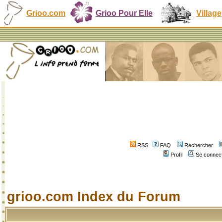
Grioo.com
Grioo Pour Elle
Village
RSS
FAQ
Rechercher
Profil
Se connect
grioo.com Index du Forum