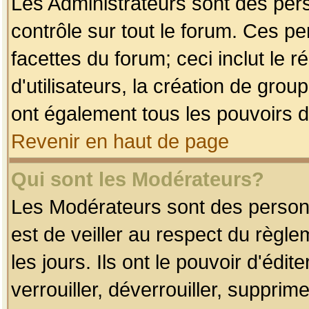
Les Administrateurs sont des per
contrôle sur tout le forum. Ces p
facettes du forum; ceci inclut le
d'utilisateurs, la création de grou
ont également tous les pouvoirs d
Revenir en haut de page
Qui sont les Modérateurs?
Les Modérateurs sont des person
est de veiller au respect du règl
les jours. Ils ont le pouvoir d'éd
verrouiller, déverrouiller, supprim