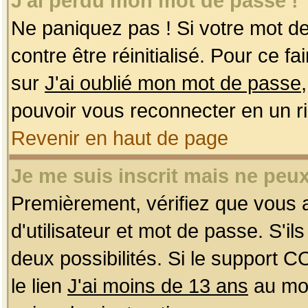
J'ai perdu mon mot de passe !
Ne paniquez pas ! Si votre mot de 
contre être réinitialisé. Pour ce f
sur
J'ai oublié mon mot de passe
pouvoir vous reconnecter en un r
Revenir en haut de page
Je me suis inscrit mais ne peu
Premièrement, vérifiez que vous
d'utilisateur et mot de passe. S'ils
deux possibilités. Si le support 
le lien
J'ai moins de 13 ans
au mom