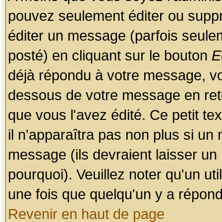
pouvez seulement éditer ou sup
éditer un message (parfois seulem
posté) en cliquant sur le bouton
E
déjà répondu à votre message, vo
dessous de votre message en retou
que vous l'avez édité. Ce petit te
il n'apparaîtra pas non plus si un
message (ils devraient laisser un
pourquoi). Veuillez noter qu'un u
une fois que quelqu'un y a répond
Revenir en haut de page