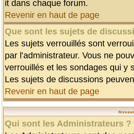
it dans chaque forum.
Revenir en haut de page
Que sont les sujets de discussi
Les sujets verrouillés sont verrou
par l'administrateur. Vous ne po
verrouillés et les sondages qui 
Les sujets de discussions peuvent
Revenir en haut de page
Niveaux
Qui sont les Administrateurs ?