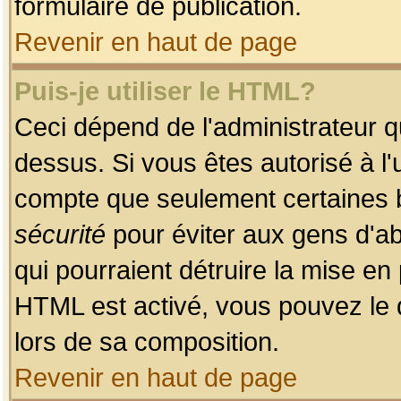
formulaire de publication.
Revenir en haut de page
Puis-je utiliser le HTML?
Ceci dépend de l'administrateur qu
dessus. Si vous êtes autorisé à l'
compte que seulement certaines b
sécurité
pour éviter aux gens d'ab
qui pourraient détruire la mise e
HTML est activé, vous pouvez le 
lors de sa composition.
Revenir en haut de page