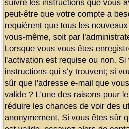
suivre les instructions que vous a
peut-être que votre compte a beso
requièrent que tous les nouveaux 
vous-même, soit par l'administrat
Lorsque vous vous êtes enregistr
l'activation est requise ou non. S
instructions qui s'y trouvent; si v
sûr que l'adresse e-mail que vous
valide ? L'une des raisons pour les
réduire les chances de voir des u
anonymement. Si vous êtes sûr qu
est valide, essayez alors de conta