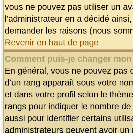
vous ne pouvez pas utiliser un av
l'administrateur en a décidé ainsi
demander les raisons (nous somme
Revenir en haut de page
Comment puis-je changer mon
En général, vous ne pouvez pas dir
d'un rang apparaît sous votre nom
et dans votre profil selon le thème 
rangs pour indiquer le nombre d
aussi pour identifier certains util
administrateurs peuvent avoir un r