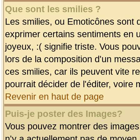
Que sont les smilies ?
Les smilies, ou Emoticônes sont d
exprimer certains sentiments en uti
joyeux, :( signifie triste. Vous po
lors de la composition d'un mess
ces smilies, car ils peuvent vite 
pourrait décider de l'éditer, voir
Revenir en haut de page
Puis-je poster des Images?
Vous pouvez montrer des images à 
n'y a actuellement pas de moyen