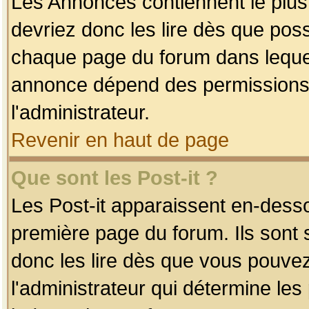
Les Annonces contiennent le plus
devriez donc les lire dès que po
chaque page du forum dans lequel
annonce dépend des permissions r
l'administrateur.
Revenir en haut de page
Que sont les Post-it ?
Les Post-it apparaissent en-dess
première page du forum. Ils sont
donc les lire dès que vous pouve
l'administrateur qui détermine le