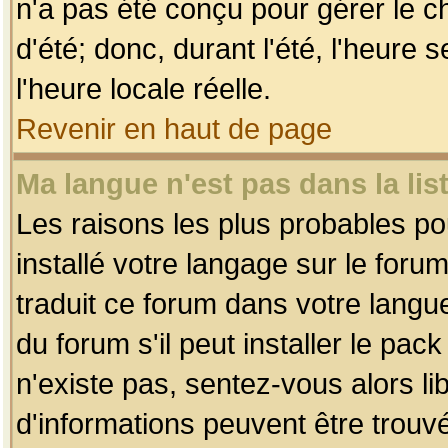
n'a pas été conçu pour gérer le c
d'été; donc, durant l'été, l'heure
l'heure locale réelle.
Revenir en haut de page
Ma langue n'est pas dans la list
Les raisons les plus probables pou
installé votre langage sur le foru
traduit ce forum dans votre lang
du forum s'il peut installer le pac
n'existe pas, sentez-vous alors li
d'informations peuvent être trouv