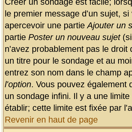
Créer un sondage est facile; lors
le premier message d'un sujet, si 
apercevoir une partie
Ajouter un
partie
Poster un nouveau sujet
(si
n'avez probablement pas le droit
un titre pour le sondage et au moi
entrez son nom dans le champ app
l'option
. Vous pouvez également dé
un sondage infini. Il y a une limi
établir; cette limite est fixée par 
Revenir en haut de page