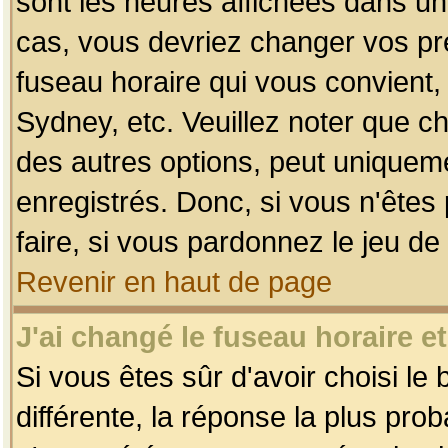
sont les heures affichées dans un f
cas, vous devriez changer vos pré
fuseau horaire qui vous convient,
Sydney, etc. Veuillez noter que c
des autres options, peut uniquemen
enregistrés. Donc, si vous n'êtes 
faire, si vous pardonnez le jeu de
Revenir en haut de page
J'ai changé le fuseau horaire et
Si vous êtes sûr d'avoir choisi le
différente, la réponse la plus pro