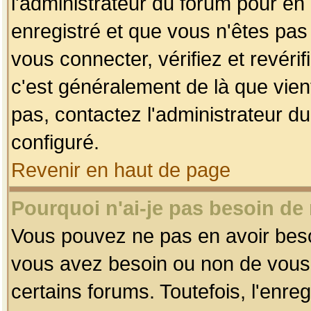
l'administrateur du forum pour en 
enregistré et que vous n'êtes pa
vous connecter, vérifiez et revéri
c'est généralement de là que vient
pas, contactez l'administrateur du
configuré.
Revenir en haut de page
Pourquoi n'ai-je pas besoin de 
Vous pouvez ne pas en avoir besoin
vous avez besoin ou non de vous
certains forums. Toutefois, l'enr