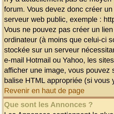
forum. Vous devez donc créer un 
serveur web public, exemple : htt
Vous ne pouvez pas créer un lien
ordinateur (à moins que celui-ci s
stockée sur un serveur nécessitan
e-mail Hotmail ou Yahoo, les site
afficher une image, vous pouvez so
balise HTML appropriée (si vous y
Revenir en haut de page
Que sont les Annonces ?