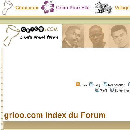
Grioo.com
Grioo Pour Elle
Village
RSS
FAQ
Rechercher
Profil
Se connect
grioo.com Index du Forum