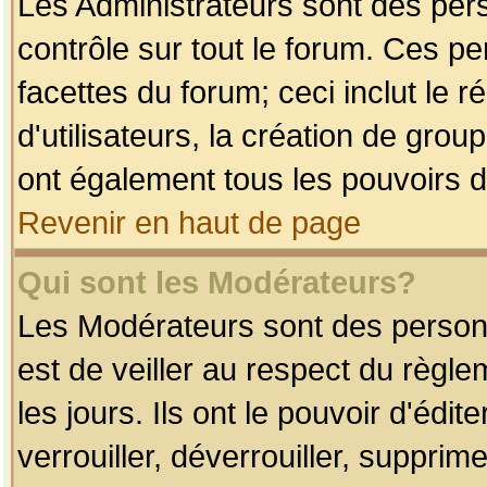
Les Administrateurs sont des per
contrôle sur tout le forum. Ces p
facettes du forum; ceci inclut le
d'utilisateurs, la création de grou
ont également tous les pouvoirs d
Revenir en haut de page
Qui sont les Modérateurs?
Les Modérateurs sont des person
est de veiller au respect du règl
les jours. Ils ont le pouvoir d'éd
verrouiller, déverrouiller, supprim