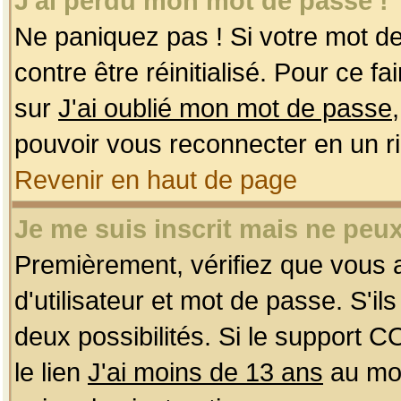
J'ai perdu mon mot de passe !
Ne paniquez pas ! Si votre mot de 
contre être réinitialisé. Pour ce f
sur
J'ai oublié mon mot de passe
pouvoir vous reconnecter en un r
Revenir en haut de page
Je me suis inscrit mais ne peu
Premièrement, vérifiez que vous
d'utilisateur et mot de passe. S'ils
deux possibilités. Si le support 
le lien
J'ai moins de 13 ans
au mom