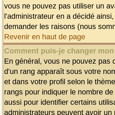
vous ne pouvez pas utiliser un av
l'administrateur en a décidé ainsi
demander les raisons (nous somme
Revenir en haut de page
Comment puis-je changer mon
En général, vous ne pouvez pas dir
d'un rang apparaît sous votre nom
et dans votre profil selon le thème 
rangs pour indiquer le nombre d
aussi pour identifier certains util
administrateurs peuvent avoir un r