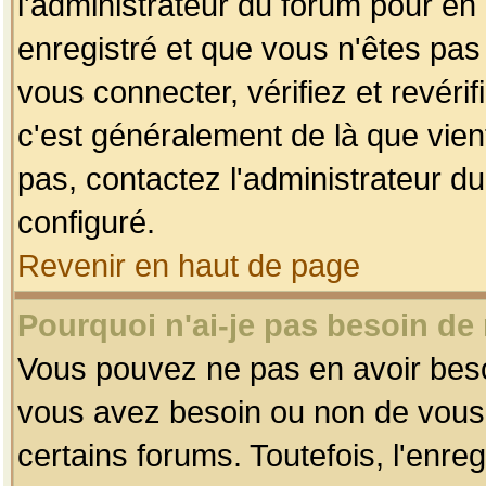
l'administrateur du forum pour en 
enregistré et que vous n'êtes pa
vous connecter, vérifiez et revéri
c'est généralement de là que vient
pas, contactez l'administrateur du
configuré.
Revenir en haut de page
Pourquoi n'ai-je pas besoin de 
Vous pouvez ne pas en avoir besoin
vous avez besoin ou non de vous
certains forums. Toutefois, l'enr