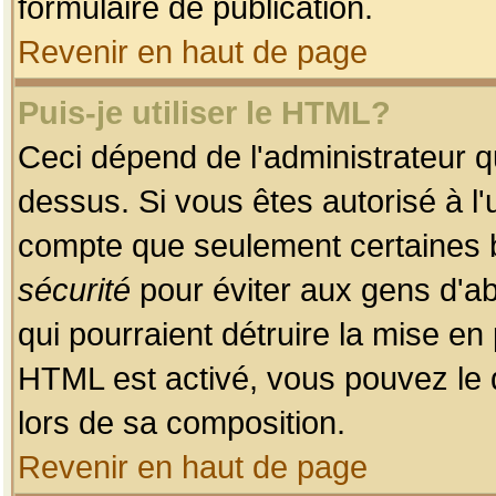
formulaire de publication.
Revenir en haut de page
Puis-je utiliser le HTML?
Ceci dépend de l'administrateur qu
dessus. Si vous êtes autorisé à l'
compte que seulement certaines b
sécurité
pour éviter aux gens d'ab
qui pourraient détruire la mise e
HTML est activé, vous pouvez le 
lors de sa composition.
Revenir en haut de page