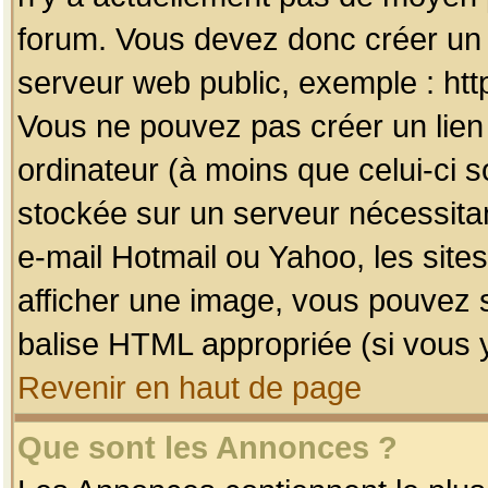
forum. Vous devez donc créer un 
serveur web public, exemple : htt
Vous ne pouvez pas créer un lien
ordinateur (à moins que celui-ci s
stockée sur un serveur nécessitan
e-mail Hotmail ou Yahoo, les site
afficher une image, vous pouvez so
balise HTML appropriée (si vous y
Revenir en haut de page
Que sont les Annonces ?