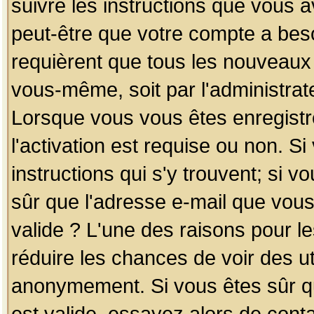
suivre les instructions que vous a
peut-être que votre compte a beso
requièrent que tous les nouveaux 
vous-même, soit par l'administrat
Lorsque vous vous êtes enregistr
l'activation est requise ou non. S
instructions qui s'y trouvent; si v
sûr que l'adresse e-mail que vous
valide ? L'une des raisons pour les
réduire les chances de voir des u
anonymement. Si vous êtes sûr qu
est valide, essayez alors de conta