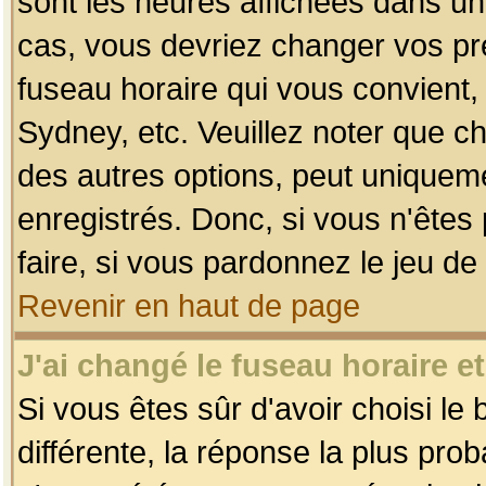
sont les heures affichées dans un f
cas, vous devriez changer vos pré
fuseau horaire qui vous convient,
Sydney, etc. Veuillez noter que c
des autres options, peut uniquemen
enregistrés. Donc, si vous n'êtes 
faire, si vous pardonnez le jeu de
Revenir en haut de page
J'ai changé le fuseau horaire et
Si vous êtes sûr d'avoir choisi le
différente, la réponse la plus pro