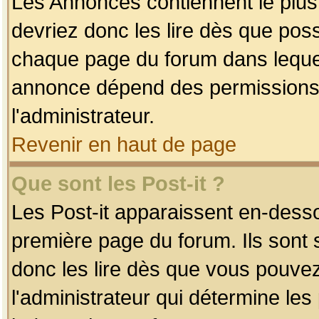
Les Annonces contiennent le plus
devriez donc les lire dès que po
chaque page du forum dans lequel
annonce dépend des permissions r
l'administrateur.
Revenir en haut de page
Que sont les Post-it ?
Les Post-it apparaissent en-dess
première page du forum. Ils sont
donc les lire dès que vous pouve
l'administrateur qui détermine le