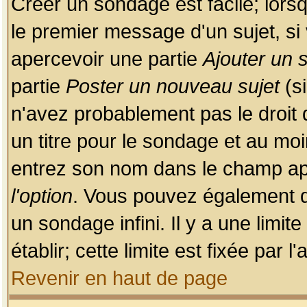
Créer un sondage est facile; lors
le premier message d'un sujet, si 
apercevoir une partie
Ajouter un
partie
Poster un nouveau sujet
(si
n'avez probablement pas le droit
un titre pour le sondage et au moi
entrez son nom dans le champ app
l'option
. Vous pouvez également dé
un sondage infini. Il y a une limi
établir; cette limite est fixée par 
Revenir en haut de page