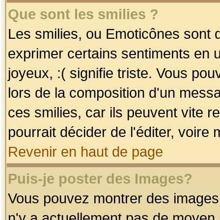
Que sont les smilies ?
Les smilies, ou Emoticônes sont d
exprimer certains sentiments en uti
joyeux, :( signifie triste. Vous po
lors de la composition d'un mess
ces smilies, car ils peuvent vite 
pourrait décider de l'éditer, voir
Revenir en haut de page
Puis-je poster des Images?
Vous pouvez montrer des images à 
n'y a actuellement pas de moyen