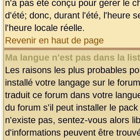
n'a pas été conçu pour gérer le c
d'été; donc, durant l'été, l'heure
l'heure locale réelle.
Revenir en haut de page
Ma langue n'est pas dans la list
Les raisons les plus probables pou
installé votre langage sur le foru
traduit ce forum dans votre lang
du forum s'il peut installer le pac
n'existe pas, sentez-vous alors li
d'informations peuvent être trouv