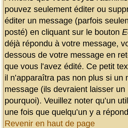
pouvez seulement éditer ou sup
éditer un message (parfois seulem
posté) en cliquant sur le bouton
E
déjà répondu à votre message, vo
dessous de votre message en retou
que vous l'avez édité. Ce petit te
il n'apparaîtra pas non plus si un
message (ils devraient laisser un
pourquoi). Veuillez noter qu'un u
une fois que quelqu'un y a répond
Revenir en haut de page