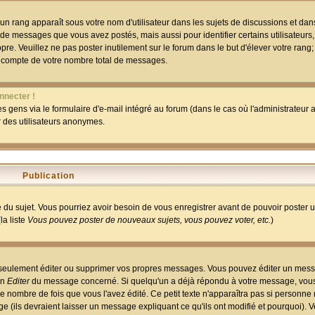
un rang apparaît sous votre nom d'utilisateur dans les sujets de discussions et dans 
 de messages que vous avez postés, mais aussi pour identifier certains utilisateurs,
pre. Veuillez ne pas poster inutilement sur le forum dans le but d'élever votre rang
 compte de votre nombre total de messages.
nnecter !
 gens via le formulaire d'e-mail intégré au forum (dans le cas où l'administrateur au
ar des utilisateurs anonymes.
Publication
ge du sujet. Vous pourriez avoir besoin de vous enregistrer avant de pouvoir poster 
la liste
Vous pouvez poster de nouveaux sujets, vous pouvez voter, etc.
)
 seulement éditer ou supprimer vos propres messages. Vous pouvez éditer un mess
on
Editer
du message concerné. Si quelqu'un a déjà répondu à votre message, vous 
 nombre de fois que vous l'avez édité. Ce petit texte n'apparaîtra pas si personne n
 (ils devraient laisser un message expliquant ce qu'ils ont modifié et pourquoi). V