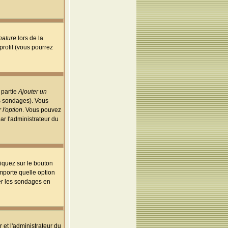
nature
lors de la
rofil (vous pourrez
 partie
Ajouter un
es sondages). Vous
 l'option
. Vous pouvez
par l'administrateur du
iquez sur le bouton
importe quelle option
uer les sondages en
r et l'administrateur du