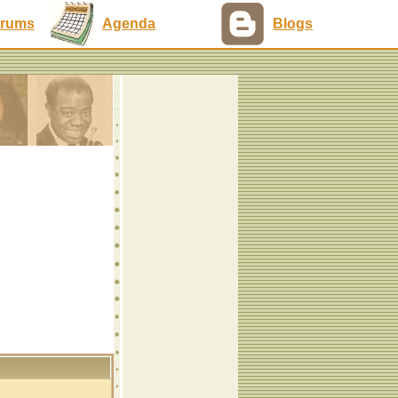
rums
Agenda
Blogs