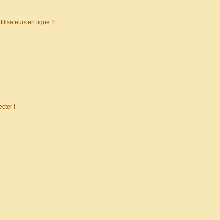
ilisateurs en ligne ?
cter !