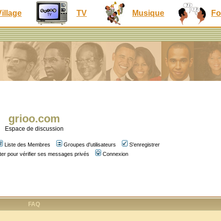
Village
TV
Musique
Fo
grioo.com
Espace de discussion
Liste des Membres
Groupes d'utilisateurs
S'enregistrer
er pour vérifier ses messages privés
Connexion
FAQ