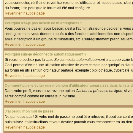
vous connecter, vérifiez et revérifiez vos nom d'utilisateur et mot de passe; c'es
du forum; il se peut que le forum ait été mal configuré.
Revenir en haut de page
Pourquoi n'ai-je pas besoin de m'enregistrer ?
Vous pouvez ne pas en avoir besoin; c'est à l'administrateur de décider si vous
l'enregistrement vous donnera accès à des fonctions additionnelles non-disponib
amis, l'inscription à un groupe d'utilisateurs, etc. L'enregistrement prend seule
Revenir en haut de page
Pourquoi suis-je déconnecté automatiquement ?
Si vous ne cochez pas la case
Se connecter automatiquement à chaque visite
l
Ceci permet d'éviter une utilisation abusive de votre compte par quelqu'un d'a
au forum en utilisant un ordinateur partagé, exemple : bibliothèque, cybercafé, un
Revenir en haut de page
Comment puis-je éviter que mon nom d'utilisateur apparaisse dans la liste de
Dans votre profil, vous trouverez une option
Cacher sa présence en ligne
; si v
serez compté comme un utilisateur invisible.
Revenir en haut de page
J'ai perdu mon mot de passe !
Ne paniquez pas ! Si votre mot de passe ne peut être retrouvé, il peut par contre 
puis suivez les instructions et vous devriez pouvoir vous reconnecter en un rien
Revenir en haut de page