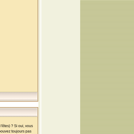
'êtes) ? Si oui, vous
 pouvez toujours pas