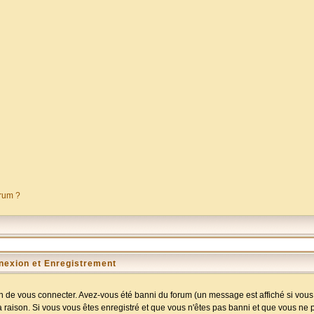
orum ?
nexion et Enregistrement
 de vous connecter. Avez-vous été banni du forum (un message est affiché si vous l
a raison. Si vous vous êtes enregistré et que vous n'êtes pas banni et que vous ne