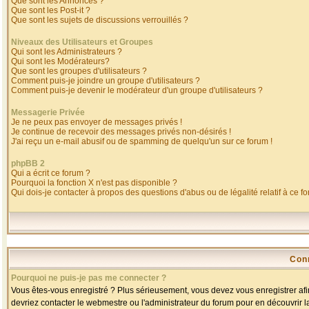
Que sont les Annonces ?
Que sont les Post-it ?
Que sont les sujets de discussions verrouillés ?
Niveaux des Utilisateurs et Groupes
Qui sont les Administrateurs ?
Qui sont les Modérateurs?
Que sont les groupes d'utilisateurs ?
Comment puis-je joindre un groupe d'utilisateurs ?
Comment puis-je devenir le modérateur d'un groupe d'utilisateurs ?
Messagerie Privée
Je ne peux pas envoyer de messages privés !
Je continue de recevoir des messages privés non-désirés !
J'ai reçu un e-mail abusif ou de spamming de quelqu'un sur ce forum !
phpBB 2
Qui a écrit ce forum ?
Pourquoi la fonction X n'est pas disponible ?
Qui dois-je contacter à propos des questions d'abus ou de légalité relatif à ce f
Con
Pourquoi ne puis-je pas me connecter ?
Vous êtes-vous enregistré ? Plus sérieusement, vous devez vous enregistrer afin
devriez contacter le webmestre ou l'administrateur du forum pour en découvrir l