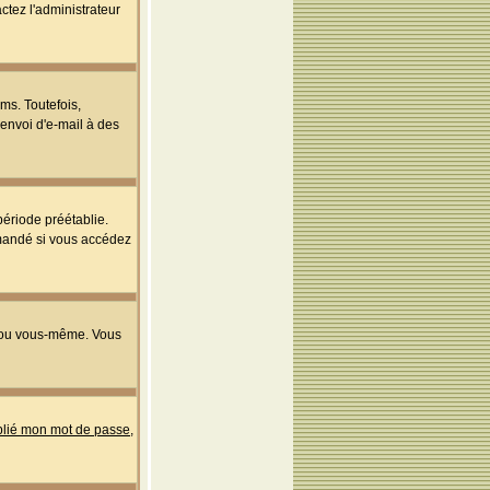
ctez l'administrateur
ms. Toutefois,
'envoi d'e-mail à des
ériode préétablie.
mmandé si vous accédez
s ou vous-même. Vous
ublié mon mot de passe
,