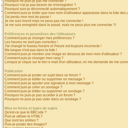
Pourquoi ne puis-je pas me connecter ?
Pourquoi n'ai-je pas besoin de m'enregistrer ?
Pourquoi suis-je déconnecté automatiquement ?
Comment puis-je éviter que mon nom d'utilisateur apparaisse dans la liste des ut
J'ai perdu mon mot de passe !
Je me suis inscrit mais ne peux pas me connecter !
Je me suis enregistré dans le passé, mais ne peux plus me connecter ?!
Préférences et paramètres des Utilisateurs
Comment puis-je changer mes préférences ?
Les heures ne sont pas correctes !
J'ai changé le fuseau horaire et l'heure est toujours incorrecte !
Ma langue n'est pas dans la liste !
Comment puis-je montrer une image en dessous de mon nom d'utilisateur ?
Comment puis-je changer mon rang ?
Lorsque je clique sur le lien e-mail d'un utilisateur, on me demande de me conne
Publication
Comment puis-je poster un sujet dans un forum ?
Comment puis-je éditer ou supprimer un message ?
Comment puis-je ajouter une signature à mon message ?
Comment puis-je créer un sondage ?
Comment puis-je éditer ou supprimer un sondage ?
Pourquoi ne puis-je pas accéder à un forum ?
Pourquoi ne puis-je pas voter dans un sondage ?
Mise en forme et types de sujets
Qu'est-ce que le BBCode ?
Puis-je utiliser le HTML?
Que sont les smilies ?
Puis-je poster des Images?