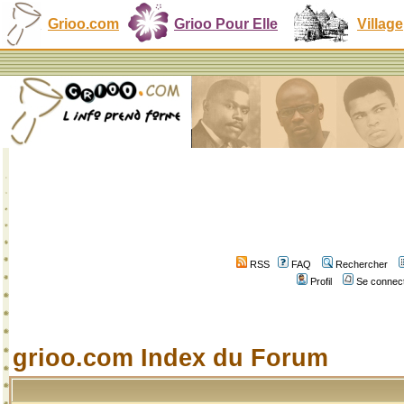
Grioo.com
Grioo Pour Elle
Village
RSS
FAQ
Rechercher
Profil
Se connect
grioo.com Index du Forum