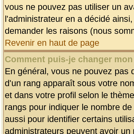
vous ne pouvez pas utiliser un av
l'administrateur en a décidé ainsi
demander les raisons (nous somme
Revenir en haut de page
Comment puis-je changer mon
En général, vous ne pouvez pas dir
d'un rang apparaît sous votre nom
et dans votre profil selon le thème 
rangs pour indiquer le nombre d
aussi pour identifier certains util
administrateurs peuvent avoir un r