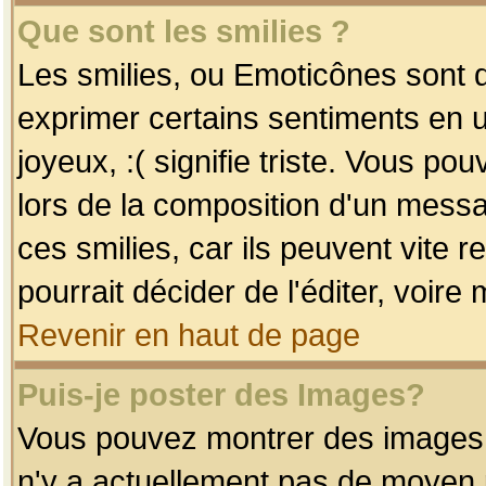
Que sont les smilies ?
Les smilies, ou Emoticônes sont d
exprimer certains sentiments en uti
joyeux, :( signifie triste. Vous po
lors de la composition d'un mess
ces smilies, car ils peuvent vite 
pourrait décider de l'éditer, voir
Revenir en haut de page
Puis-je poster des Images?
Vous pouvez montrer des images à 
n'y a actuellement pas de moyen