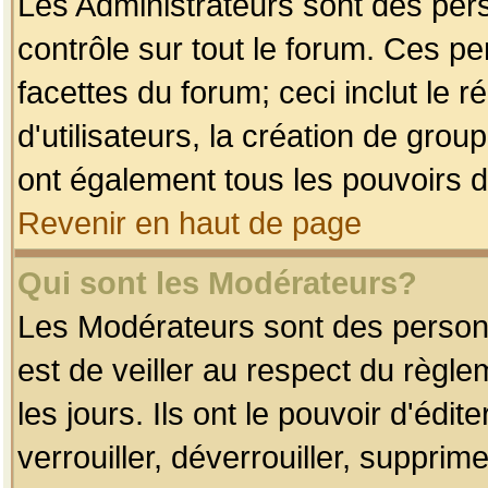
Les Administrateurs sont des per
contrôle sur tout le forum. Ces p
facettes du forum; ceci inclut le
d'utilisateurs, la création de grou
ont également tous les pouvoirs d
Revenir en haut de page
Qui sont les Modérateurs?
Les Modérateurs sont des person
est de veiller au respect du règl
les jours. Ils ont le pouvoir d'éd
verrouiller, déverrouiller, supprim