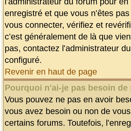
l'administrateur du forum pour en 
enregistré et que vous n'êtes pa
vous connecter, vérifiez et revéri
c'est généralement de là que vient
pas, contactez l'administrateur du
configuré.
Revenir en haut de page
Pourquoi n'ai-je pas besoin de 
Vous pouvez ne pas en avoir besoin
vous avez besoin ou non de vous
certains forums. Toutefois, l'enr