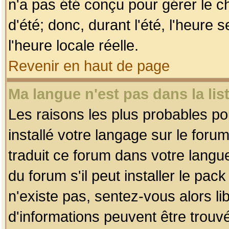
n'a pas été conçu pour gérer le c
d'été; donc, durant l'été, l'heure
l'heure locale réelle.
Revenir en haut de page
Ma langue n'est pas dans la list
Les raisons les plus probables pou
installé votre langage sur le foru
traduit ce forum dans votre lang
du forum s'il peut installer le pac
n'existe pas, sentez-vous alors li
d'informations peuvent être trouv