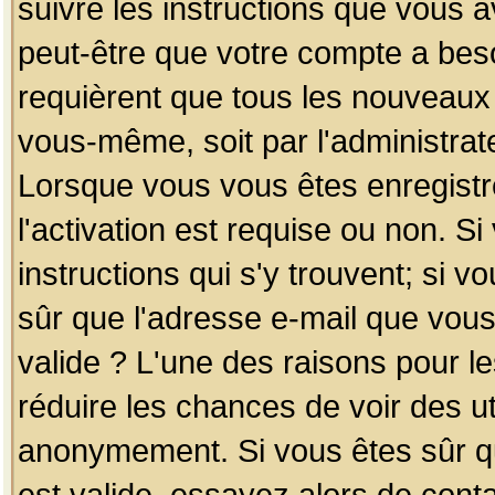
suivre les instructions que vous a
peut-être que votre compte a beso
requièrent que tous les nouveaux 
vous-même, soit par l'administrat
Lorsque vous vous êtes enregistr
l'activation est requise ou non. S
instructions qui s'y trouvent; si v
sûr que l'adresse e-mail que vous
valide ? L'une des raisons pour les
réduire les chances de voir des u
anonymement. Si vous êtes sûr qu
est valide, essayez alors de conta