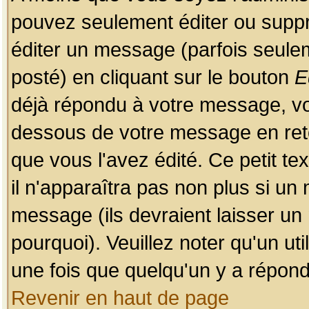
pouvez seulement éditer ou sup
éditer un message (parfois seulem
posté) en cliquant sur le bouton
E
déjà répondu à votre message, vo
dessous de votre message en retou
que vous l'avez édité. Ce petit te
il n'apparaîtra pas non plus si un
message (ils devraient laisser un
pourquoi). Veuillez noter qu'un u
une fois que quelqu'un y a répond
Revenir en haut de page