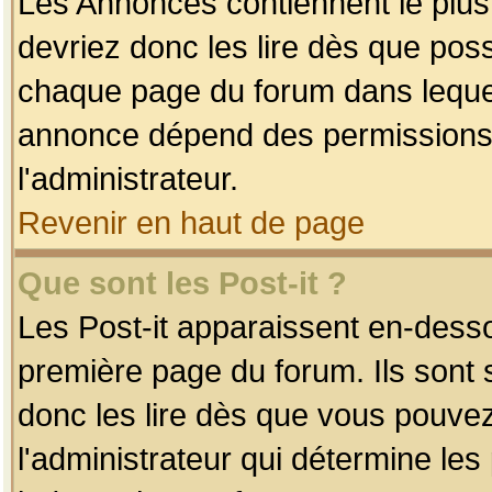
Les Annonces contiennent le plus
devriez donc les lire dès que po
chaque page du forum dans lequel
annonce dépend des permissions r
l'administrateur.
Revenir en haut de page
Que sont les Post-it ?
Les Post-it apparaissent en-dess
première page du forum. Ils sont
donc les lire dès que vous pouve
l'administrateur qui détermine le