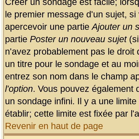
Créer un sondage est facile; lors
le premier message d'un sujet, si 
apercevoir une partie
Ajouter un
partie
Poster un nouveau sujet
(si
n'avez probablement pas le droit
un titre pour le sondage et au moi
entrez son nom dans le champ app
l'option
. Vous pouvez également dé
un sondage infini. Il y a une limi
établir; cette limite est fixée par 
Revenir en haut de page