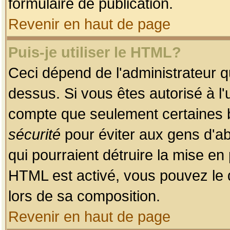
formulaire de publication.
Revenir en haut de page
Puis-je utiliser le HTML?
Ceci dépend de l'administrateur qu
dessus. Si vous êtes autorisé à l'
compte que seulement certaines b
sécurité
pour éviter aux gens d'ab
qui pourraient détruire la mise e
HTML est activé, vous pouvez le 
lors de sa composition.
Revenir en haut de page