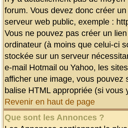
forum. Vous devez donc créer un 
serveur web public, exemple : htt
Vous ne pouvez pas créer un lien
ordinateur (à moins que celui-ci s
stockée sur un serveur nécessitan
e-mail Hotmail ou Yahoo, les site
afficher une image, vous pouvez so
balise HTML appropriée (si vous y
Revenir en haut de page
Que sont les Annonces ?