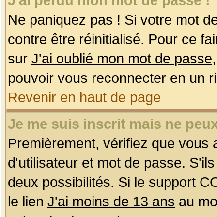
J'ai perdu mon mot de passe !
Ne paniquez pas ! Si votre mot de 
contre être réinitialisé. Pour ce f
sur
J'ai oublié mon mot de passe
pouvoir vous reconnecter en un r
Revenir en haut de page
Je me suis inscrit mais ne peu
Premièrement, vérifiez que vous
d'utilisateur et mot de passe. S'ils
deux possibilités. Si le support 
le lien
J'ai moins de 13 ans
au mom