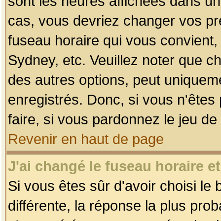
sont les heures affichées dans un f
cas, vous devriez changer vos pré
fuseau horaire qui vous convient,
Sydney, etc. Veuillez noter que c
des autres options, peut uniquemen
enregistrés. Donc, si vous n'êtes 
faire, si vous pardonnez le jeu de
Revenir en haut de page
J'ai changé le fuseau horaire et
Si vous êtes sûr d'avoir choisi le
différente, la réponse la plus pro