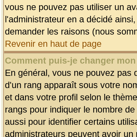
vous ne pouvez pas utiliser un av
l'administrateur en a décidé ainsi
demander les raisons (nous somme
Revenir en haut de page
Comment puis-je changer mon
En général, vous ne pouvez pas dir
d'un rang apparaît sous votre nom
et dans votre profil selon le thème 
rangs pour indiquer le nombre d
aussi pour identifier certains util
administrateurs peuvent avoir un r