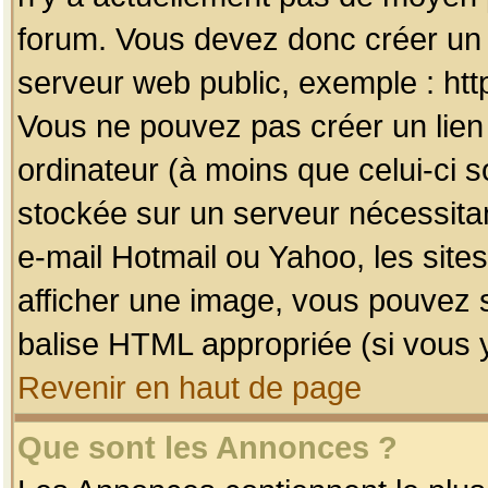
forum. Vous devez donc créer un 
serveur web public, exemple : htt
Vous ne pouvez pas créer un lien
ordinateur (à moins que celui-ci s
stockée sur un serveur nécessitan
e-mail Hotmail ou Yahoo, les site
afficher une image, vous pouvez so
balise HTML appropriée (si vous y
Revenir en haut de page
Que sont les Annonces ?