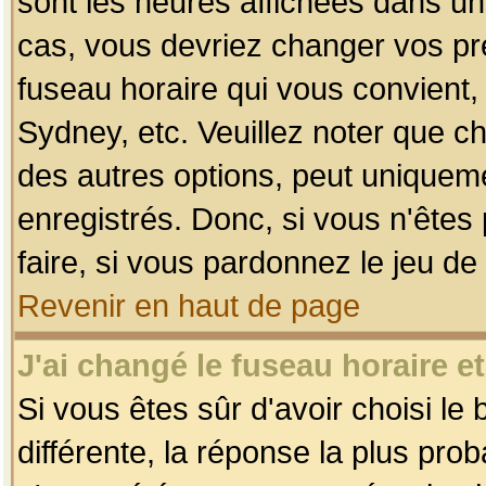
sont les heures affichées dans un f
cas, vous devriez changer vos pré
fuseau horaire qui vous convient,
Sydney, etc. Veuillez noter que c
des autres options, peut uniquemen
enregistrés. Donc, si vous n'êtes 
faire, si vous pardonnez le jeu de
Revenir en haut de page
J'ai changé le fuseau horaire et
Si vous êtes sûr d'avoir choisi le
différente, la réponse la plus pro