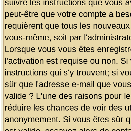
suivre les instructions que vous a
peut-être que votre compte a beso
requièrent que tous les nouveaux 
vous-même, soit par l'administrat
Lorsque vous vous êtes enregistr
l'activation est requise ou non. S
instructions qui s'y trouvent; si v
sûr que l'adresse e-mail que vous
valide ? L'une des raisons pour les
réduire les chances de voir des u
anonymement. Si vous êtes sûr qu
est valide, essayez alors de conta