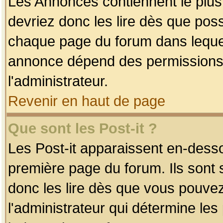
Les Annonces contiennent le plus
devriez donc les lire dès que po
chaque page du forum dans lequel
annonce dépend des permissions r
l'administrateur.
Revenir en haut de page
Que sont les Post-it ?
Les Post-it apparaissent en-dess
première page du forum. Ils sont
donc les lire dès que vous pouve
l'administrateur qui détermine le