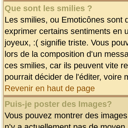
Que sont les smilies ?
Les smilies, ou Emoticônes sont d
exprimer certains sentiments en uti
joyeux, :( signifie triste. Vous po
lors de la composition d'un mess
ces smilies, car ils peuvent vite 
pourrait décider de l'éditer, voir
Revenir en haut de page
Puis-je poster des Images?
Vous pouvez montrer des images à 
n'y a actuellement pas de moyen