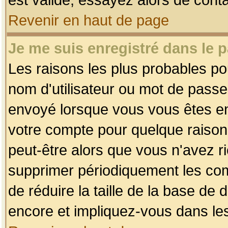
Revenir en haut de page
Je me suis enregistré dans le 
Les raisons les plus probables p
nom d'utilisateur ou mot de passe i
envoyé lorsque vous vous êtes enr
votre compte pour quelque raison.
peut-être alors que vous n'avez ri
supprimer périodiquement les comp
de réduire la taille de la base d
encore et impliquez-vous dans le