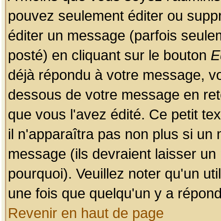
pouvez seulement éditer ou sup
éditer un message (parfois seulem
posté) en cliquant sur le bouton
E
déjà répondu à votre message, vo
dessous de votre message en retou
que vous l'avez édité. Ce petit te
il n'apparaîtra pas non plus si un
message (ils devraient laisser un
pourquoi). Veuillez noter qu'un u
une fois que quelqu'un y a répond
Revenir en haut de page