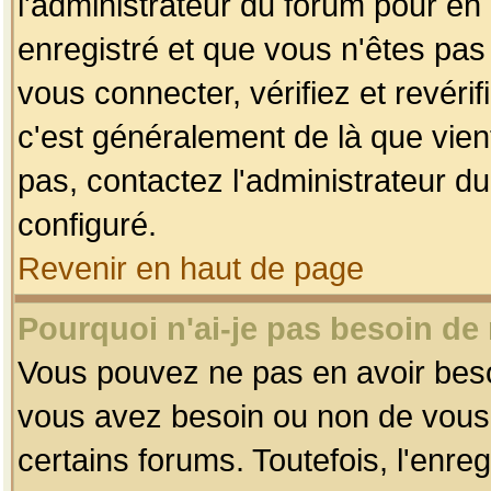
l'administrateur du forum pour en 
enregistré et que vous n'êtes pa
vous connecter, vérifiez et revéri
c'est généralement de là que vient
pas, contactez l'administrateur du
configuré.
Revenir en haut de page
Pourquoi n'ai-je pas besoin de 
Vous pouvez ne pas en avoir besoin
vous avez besoin ou non de vous
certains forums. Toutefois, l'enr