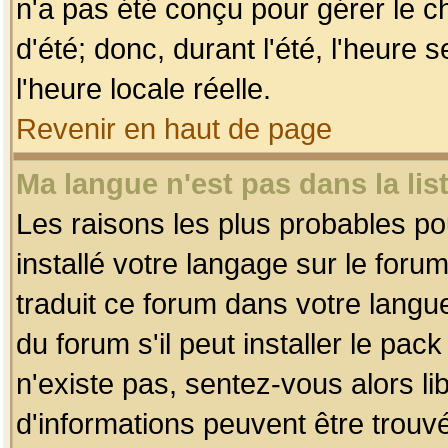
n'a pas été conçu pour gérer le c
d'été; donc, durant l'été, l'heure
l'heure locale réelle.
Revenir en haut de page
Ma langue n'est pas dans la list
Les raisons les plus probables pou
installé votre langage sur le foru
traduit ce forum dans votre lang
du forum s'il peut installer le pac
n'existe pas, sentez-vous alors li
d'informations peuvent être trouv