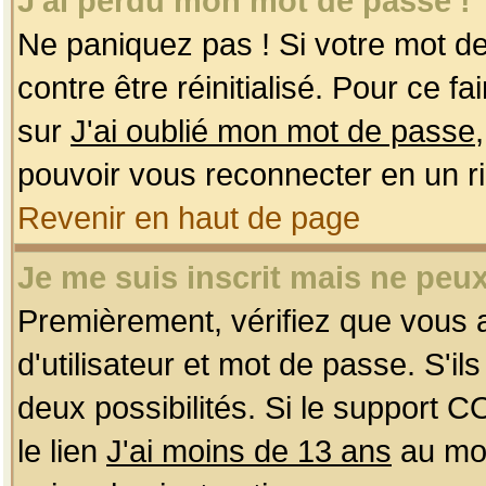
J'ai perdu mon mot de passe !
Ne paniquez pas ! Si votre mot de 
contre être réinitialisé. Pour ce f
sur
J'ai oublié mon mot de passe
pouvoir vous reconnecter en un r
Revenir en haut de page
Je me suis inscrit mais ne peu
Premièrement, vérifiez que vous
d'utilisateur et mot de passe. S'ils
deux possibilités. Si le support 
le lien
J'ai moins de 13 ans
au mom