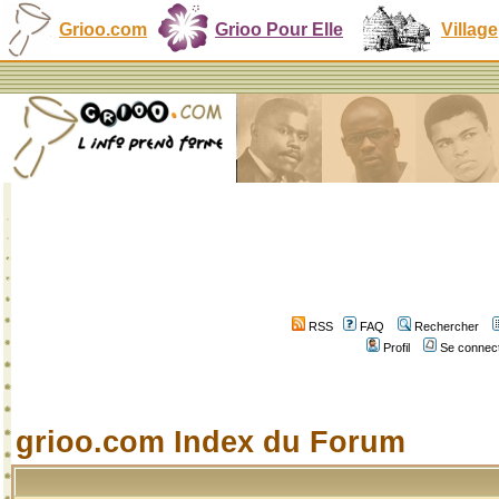
Grioo.com
Grioo Pour Elle
Village
RSS
FAQ
Rechercher
Profil
Se connect
grioo.com Index du Forum