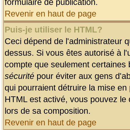
formulaire de publication.
Revenir en haut de page
Puis-je utiliser le HTML?
Ceci dépend de l'administrateur qu
dessus. Si vous êtes autorisé à l'
compte que seulement certaines b
sécurité
pour éviter aux gens d'ab
qui pourraient détruire la mise e
HTML est activé, vous pouvez le 
lors de sa composition.
Revenir en haut de page