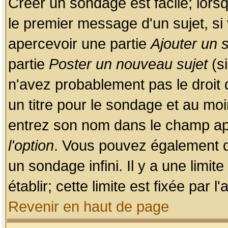
Créer un sondage est facile; lors
le premier message d'un sujet, si 
apercevoir une partie
Ajouter un
partie
Poster un nouveau sujet
(si
n'avez probablement pas le droit
un titre pour le sondage et au moi
entrez son nom dans le champ app
l'option
. Vous pouvez également dé
un sondage infini. Il y a une limi
établir; cette limite est fixée par 
Revenir en haut de page