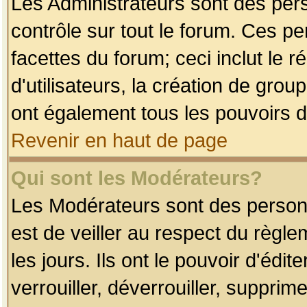
Les Administrateurs sont des per
contrôle sur tout le forum. Ces p
facettes du forum; ceci inclut le
d'utilisateurs, la création de grou
ont également tous les pouvoirs d
Revenir en haut de page
Qui sont les Modérateurs?
Les Modérateurs sont des person
est de veiller au respect du règl
les jours. Ils ont le pouvoir d'éd
verrouiller, déverrouiller, supprim