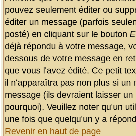
pouvez seulement éditer ou sup
éditer un message (parfois seulem
posté) en cliquant sur le bouton
E
déjà répondu à votre message, vo
dessous de votre message en retou
que vous l'avez édité. Ce petit te
il n'apparaîtra pas non plus si un
message (ils devraient laisser un
pourquoi). Veuillez noter qu'un u
une fois que quelqu'un y a répond
Revenir en haut de page