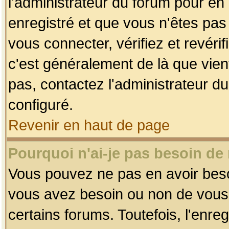
l'administrateur du forum pour en 
enregistré et que vous n'êtes pa
vous connecter, vérifiez et revéri
c'est généralement de là que vient
pas, contactez l'administrateur du
configuré.
Revenir en haut de page
Pourquoi n'ai-je pas besoin de 
Vous pouvez ne pas en avoir besoin
vous avez besoin ou non de vous
certains forums. Toutefois, l'enr