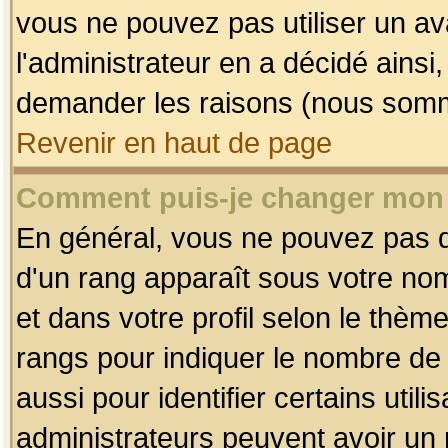
vous ne pouvez pas utiliser un av
l'administrateur en a décidé ainsi
demander les raisons (nous somme
Revenir en haut de page
Comment puis-je changer mon
En général, vous ne pouvez pas dir
d'un rang apparaît sous votre nom
et dans votre profil selon le thème 
rangs pour indiquer le nombre d
aussi pour identifier certains util
administrateurs peuvent avoir un r