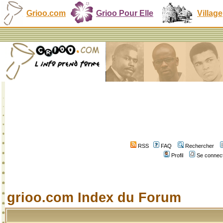
Grioo.com
Grioo Pour Elle
Village
RSS
FAQ
Rechercher
Profil
Se connect
grioo.com Index du Forum