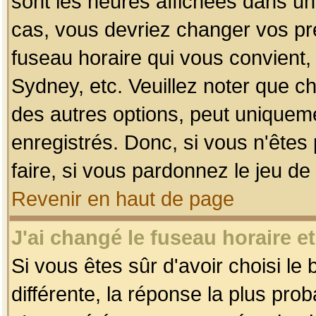
sont les heures affichées dans un f
cas, vous devriez changer vos pré
fuseau horaire qui vous convient,
Sydney, etc. Veuillez noter que c
des autres options, peut uniquemen
enregistrés. Donc, si vous n'êtes 
faire, si vous pardonnez le jeu de
Revenir en haut de page
J'ai changé le fuseau horaire et
Si vous êtes sûr d'avoir choisi le
différente, la réponse la plus pro