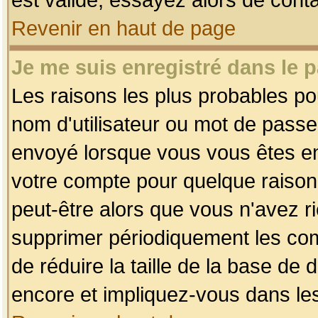
Revenir en haut de page
Je me suis enregistré dans le 
Les raisons les plus probables p
nom d'utilisateur ou mot de passe i
envoyé lorsque vous vous êtes enr
votre compte pour quelque raison.
peut-être alors que vous n'avez ri
supprimer périodiquement les comp
de réduire la taille de la base d
encore et impliquez-vous dans le