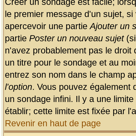
Créer un sondage est facile; lors
le premier message d'un sujet, si 
apercevoir une partie
Ajouter un
partie
Poster un nouveau sujet
(si
n'avez probablement pas le droit
un titre pour le sondage et au moi
entrez son nom dans le champ app
l'option
. Vous pouvez également dé
un sondage infini. Il y a une limi
établir; cette limite est fixée par 
Revenir en haut de page