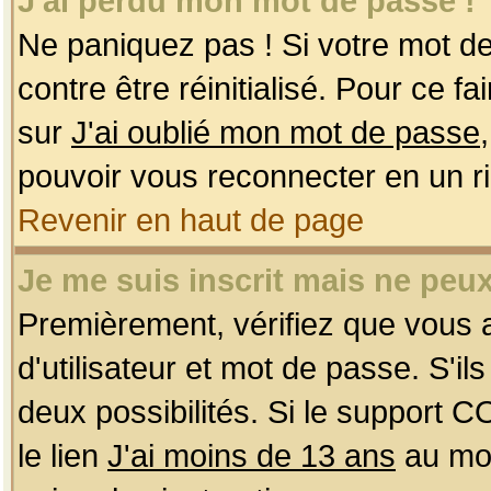
J'ai perdu mon mot de passe !
Ne paniquez pas ! Si votre mot de 
contre être réinitialisé. Pour ce f
sur
J'ai oublié mon mot de passe
pouvoir vous reconnecter en un r
Revenir en haut de page
Je me suis inscrit mais ne peu
Premièrement, vérifiez que vous
d'utilisateur et mot de passe. S'ils
deux possibilités. Si le support 
le lien
J'ai moins de 13 ans
au mom