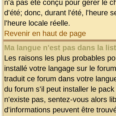
n'a pas été conçu pour gérer le c
d'été; donc, durant l'été, l'heure
l'heure locale réelle.
Revenir en haut de page
Ma langue n'est pas dans la list
Les raisons les plus probables pou
installé votre langage sur le foru
traduit ce forum dans votre lang
du forum s'il peut installer le pac
n'existe pas, sentez-vous alors li
d'informations peuvent être trouv