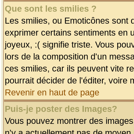
Que sont les smilies ?
Les smilies, ou Emoticônes sont d
exprimer certains sentiments en uti
joyeux, :( signifie triste. Vous po
lors de la composition d'un mess
ces smilies, car ils peuvent vite 
pourrait décider de l'éditer, voir
Revenir en haut de page
Puis-je poster des Images?
Vous pouvez montrer des images à 
n'y a actuellement pas de moyen