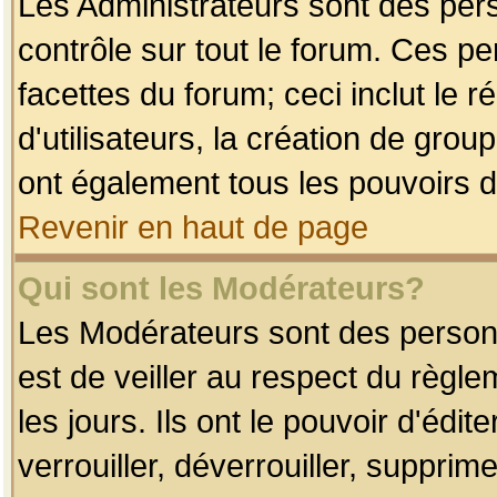
Les Administrateurs sont des per
contrôle sur tout le forum. Ces p
facettes du forum; ceci inclut le
d'utilisateurs, la création de grou
ont également tous les pouvoirs d
Revenir en haut de page
Qui sont les Modérateurs?
Les Modérateurs sont des person
est de veiller au respect du règl
les jours. Ils ont le pouvoir d'éd
verrouiller, déverrouiller, supprim