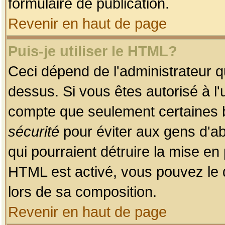
formulaire de publication.
Revenir en haut de page
Puis-je utiliser le HTML?
Ceci dépend de l'administrateur qu
dessus. Si vous êtes autorisé à l'
compte que seulement certaines b
sécurité
pour éviter aux gens d'ab
qui pourraient détruire la mise e
HTML est activé, vous pouvez le 
lors de sa composition.
Revenir en haut de page