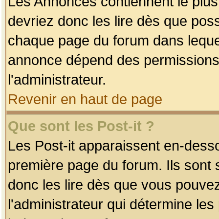
Les Annonces contiennent le plus
devriez donc les lire dès que po
chaque page du forum dans lequel
annonce dépend des permissions r
l'administrateur.
Revenir en haut de page
Que sont les Post-it ?
Les Post-it apparaissent en-dess
première page du forum. Ils sont
donc les lire dès que vous pouve
l'administrateur qui détermine le