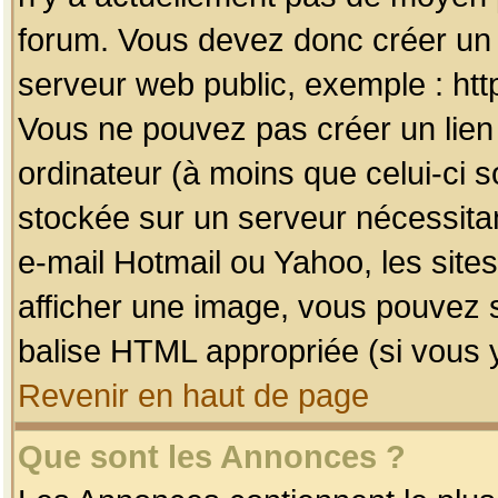
forum. Vous devez donc créer un 
serveur web public, exemple : htt
Vous ne pouvez pas créer un lien
ordinateur (à moins que celui-ci s
stockée sur un serveur nécessitan
e-mail Hotmail ou Yahoo, les site
afficher une image, vous pouvez so
balise HTML appropriée (si vous y
Revenir en haut de page
Que sont les Annonces ?