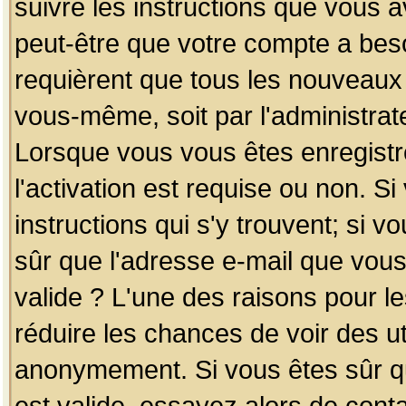
suivre les instructions que vous a
peut-être que votre compte a beso
requièrent que tous les nouveaux 
vous-même, soit par l'administrat
Lorsque vous vous êtes enregistr
l'activation est requise ou non. S
instructions qui s'y trouvent; si v
sûr que l'adresse e-mail que vous
valide ? L'une des raisons pour les
réduire les chances de voir des u
anonymement. Si vous êtes sûr qu
est valide, essayez alors de conta