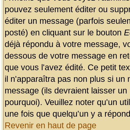
pouvez seulement éditer ou sup
éditer un message (parfois seulem
posté) en cliquant sur le bouton
E
déjà répondu à votre message, vo
dessous de votre message en retou
que vous l'avez édité. Ce petit te
il n'apparaîtra pas non plus si un
message (ils devraient laisser un
pourquoi). Veuillez noter qu'un u
une fois que quelqu'un y a répond
Revenir en haut de page