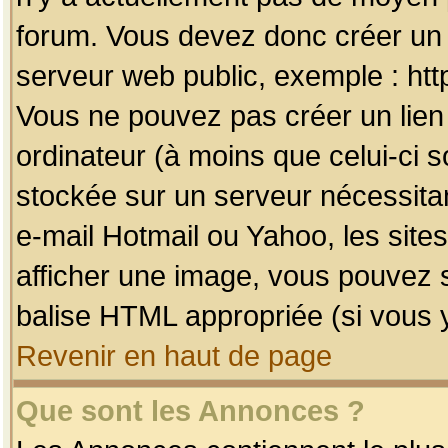
forum. Vous devez donc créer un 
serveur web public, exemple : htt
Vous ne pouvez pas créer un lien
ordinateur (à moins que celui-ci s
stockée sur un serveur nécessitan
e-mail Hotmail ou Yahoo, les site
afficher une image, vous pouvez so
balise HTML appropriée (si vous y
Revenir en haut de page
Que sont les Annonces ?