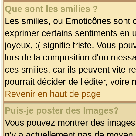
Que sont les smilies ?
Les smilies, ou Emoticônes sont d
exprimer certains sentiments en uti
joyeux, :( signifie triste. Vous po
lors de la composition d'un mess
ces smilies, car ils peuvent vite 
pourrait décider de l'éditer, voir
Revenir en haut de page
Puis-je poster des Images?
Vous pouvez montrer des images à 
n'y a actuellement pas de moyen