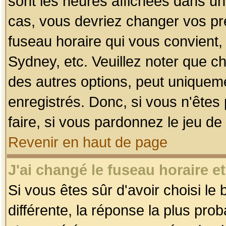
sont les heures affichées dans un f
cas, vous devriez changer vos pré
fuseau horaire qui vous convient,
Sydney, etc. Veuillez noter que c
des autres options, peut uniquemen
enregistrés. Donc, si vous n'êtes 
faire, si vous pardonnez le jeu de
Revenir en haut de page
J'ai changé le fuseau horaire et
Si vous êtes sûr d'avoir choisi le
différente, la réponse la plus pro