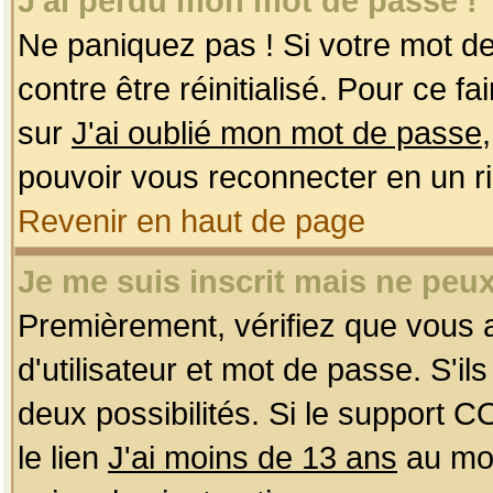
J'ai perdu mon mot de passe !
Ne paniquez pas ! Si votre mot de 
contre être réinitialisé. Pour ce f
sur
J'ai oublié mon mot de passe
pouvoir vous reconnecter en un r
Revenir en haut de page
Je me suis inscrit mais ne peu
Premièrement, vérifiez que vous
d'utilisateur et mot de passe. S'ils
deux possibilités. Si le support 
le lien
J'ai moins de 13 ans
au mom