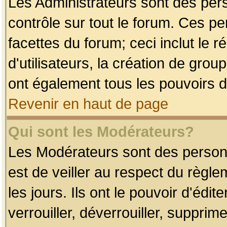
Les Administrateurs sont des per
contrôle sur tout le forum. Ces p
facettes du forum; ceci inclut le
d'utilisateurs, la création de grou
ont également tous les pouvoirs d
Revenir en haut de page
Qui sont les Modérateurs?
Les Modérateurs sont des person
est de veiller au respect du règl
les jours. Ils ont le pouvoir d'éd
verrouiller, déverrouiller, supprim