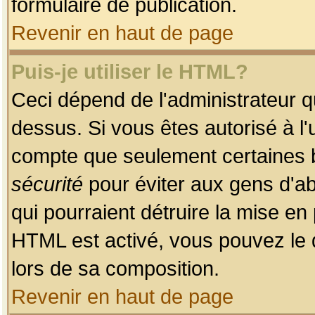
formulaire de publication.
Revenir en haut de page
Puis-je utiliser le HTML?
Ceci dépend de l'administrateur qu
dessus. Si vous êtes autorisé à l'
compte que seulement certaines b
sécurité
pour éviter aux gens d'ab
qui pourraient détruire la mise e
HTML est activé, vous pouvez le 
lors de sa composition.
Revenir en haut de page