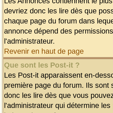
Les Annonces contiennent le plus
devriez donc les lire dès que po
chaque page du forum dans lequel
annonce dépend des permissions r
l'administrateur.
Revenir en haut de page
Que sont les Post-it ?
Les Post-it apparaissent en-dess
première page du forum. Ils sont
donc les lire dès que vous pouve
l'administrateur qui détermine le