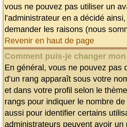
vous ne pouvez pas utiliser un av
l'administrateur en a décidé ainsi
demander les raisons (nous somme
Revenir en haut de page
Comment puis-je changer mon
En général, vous ne pouvez pas dir
d'un rang apparaît sous votre nom
et dans votre profil selon le thème 
rangs pour indiquer le nombre d
aussi pour identifier certains util
administrateurs peuvent avoir un r