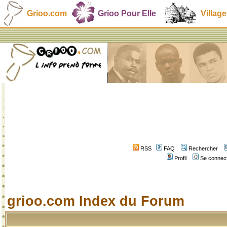
Grioo.com
Grioo Pour Elle
Village
RSS
FAQ
Rechercher
Profil
Se connect
grioo.com Index du Forum