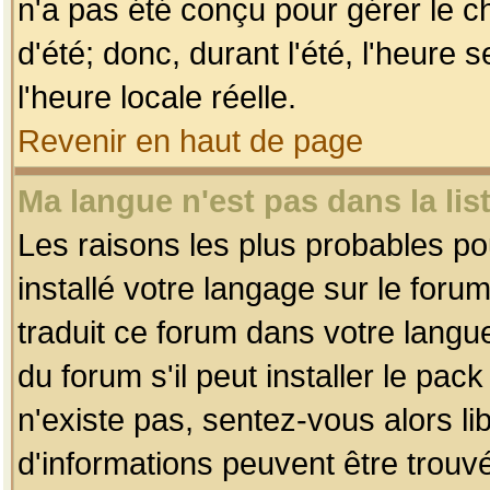
n'a pas été conçu pour gérer le c
d'été; donc, durant l'été, l'heure
l'heure locale réelle.
Revenir en haut de page
Ma langue n'est pas dans la list
Les raisons les plus probables pou
installé votre langage sur le foru
traduit ce forum dans votre lang
du forum s'il peut installer le pac
n'existe pas, sentez-vous alors li
d'informations peuvent être trouv