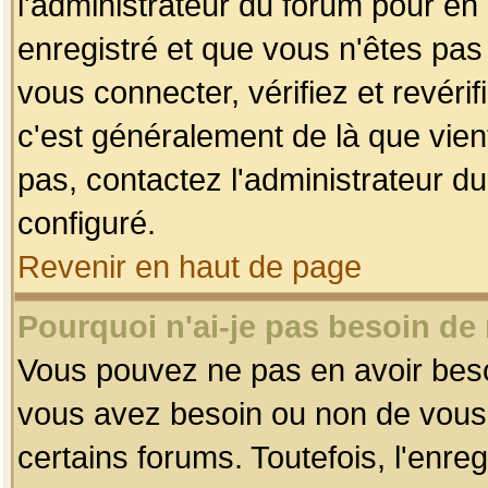
l'administrateur du forum pour en 
enregistré et que vous n'êtes pa
vous connecter, vérifiez et revéri
c'est généralement de là que vient
pas, contactez l'administrateur du
configuré.
Revenir en haut de page
Pourquoi n'ai-je pas besoin de 
Vous pouvez ne pas en avoir besoin
vous avez besoin ou non de vous
certains forums. Toutefois, l'enr