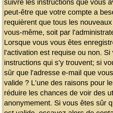
suivre les instructions que vous a
peut-être que votre compte a beso
requièrent que tous les nouveaux 
vous-même, soit par l'administrat
Lorsque vous vous êtes enregistr
l'activation est requise ou non. S
instructions qui s'y trouvent; si v
sûr que l'adresse e-mail que vous
valide ? L'une des raisons pour les
réduire les chances de voir des u
anonymement. Si vous êtes sûr qu
est valide, essayez alors de conta