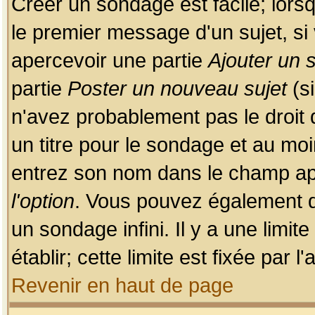
Créer un sondage est facile; lors
le premier message d'un sujet, si 
apercevoir une partie
Ajouter un
partie
Poster un nouveau sujet
(si
n'avez probablement pas le droit
un titre pour le sondage et au moi
entrez son nom dans le champ app
l'option
. Vous pouvez également dé
un sondage infini. Il y a une limi
établir; cette limite est fixée par 
Revenir en haut de page