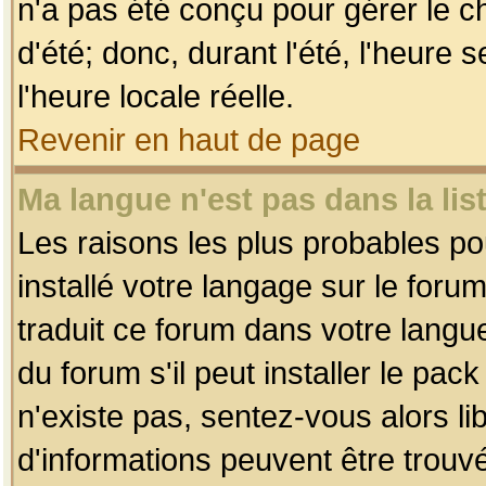
n'a pas été conçu pour gérer le c
d'été; donc, durant l'été, l'heure
l'heure locale réelle.
Revenir en haut de page
Ma langue n'est pas dans la list
Les raisons les plus probables pou
installé votre langage sur le foru
traduit ce forum dans votre lang
du forum s'il peut installer le pac
n'existe pas, sentez-vous alors li
d'informations peuvent être trouv