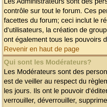
Les Administrateurs sont des per
contrôle sur tout le forum. Ces p
facettes du forum; ceci inclut le
d'utilisateurs, la création de grou
ont également tous les pouvoirs d
Revenir en haut de page
Qui sont les Modérateurs?
Les Modérateurs sont des person
est de veiller au respect du règl
les jours. Ils ont le pouvoir d'éd
verrouiller, déverrouiller, supprim