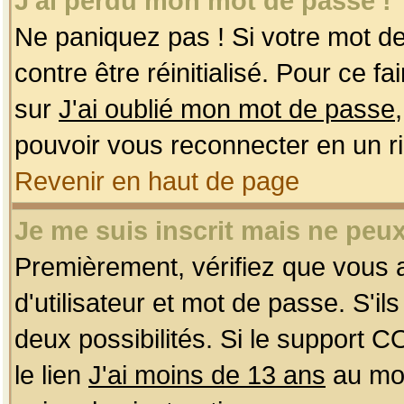
J'ai perdu mon mot de passe !
Ne paniquez pas ! Si votre mot de 
contre être réinitialisé. Pour ce f
sur
J'ai oublié mon mot de passe
pouvoir vous reconnecter en un r
Revenir en haut de page
Je me suis inscrit mais ne peu
Premièrement, vérifiez que vous
d'utilisateur et mot de passe. S'ils
deux possibilités. Si le support 
le lien
J'ai moins de 13 ans
au mom