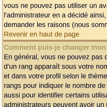
vous ne pouvez pas utiliser un av
l'administrateur en a décidé ainsi
demander les raisons (nous somme
Revenir en haut de page
Comment puis-je changer mon
En général, vous ne pouvez pas dir
d'un rang apparaît sous votre nom
et dans votre profil selon le thème 
rangs pour indiquer le nombre d
aussi pour identifier certains util
administrateurs peuvent avoir un r