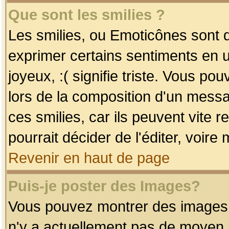
Que sont les smilies ?
Les smilies, ou Emoticônes sont d
exprimer certains sentiments en uti
joyeux, :( signifie triste. Vous po
lors de la composition d'un mess
ces smilies, car ils peuvent vite 
pourrait décider de l'éditer, voir
Revenir en haut de page
Puis-je poster des Images?
Vous pouvez montrer des images à 
n'y a actuellement pas de moyen