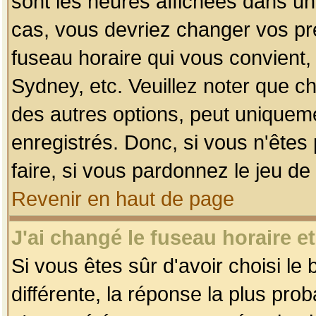
sont les heures affichées dans un f
cas, vous devriez changer vos pré
fuseau horaire qui vous convient,
Sydney, etc. Veuillez noter que c
des autres options, peut uniquemen
enregistrés. Donc, si vous n'êtes 
faire, si vous pardonnez le jeu de
Revenir en haut de page
J'ai changé le fuseau horaire et
Si vous êtes sûr d'avoir choisi le
différente, la réponse la plus pro