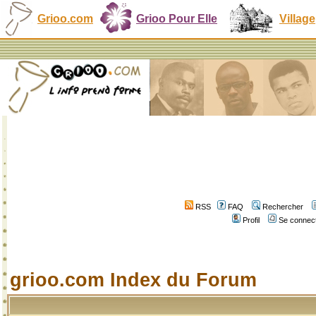
Grioo.com
Grioo Pour Elle
Village
RSS
FAQ
Rechercher
Profil
Se connect
grioo.com Index du Forum