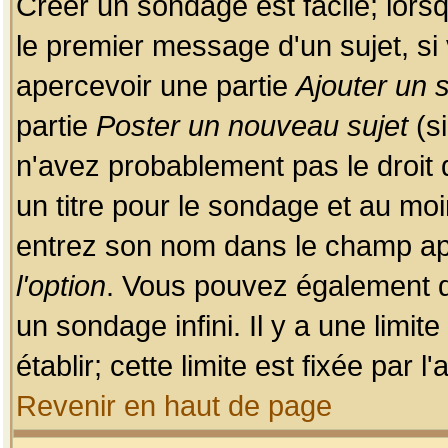
Créer un sondage est facile; lors
le premier message d'un sujet, si 
apercevoir une partie
Ajouter un
partie
Poster un nouveau sujet
(si
n'avez probablement pas le droit
un titre pour le sondage et au moi
entrez son nom dans le champ app
l'option
. Vous pouvez également dé
un sondage infini. Il y a une limi
établir; cette limite est fixée par 
Revenir en haut de page