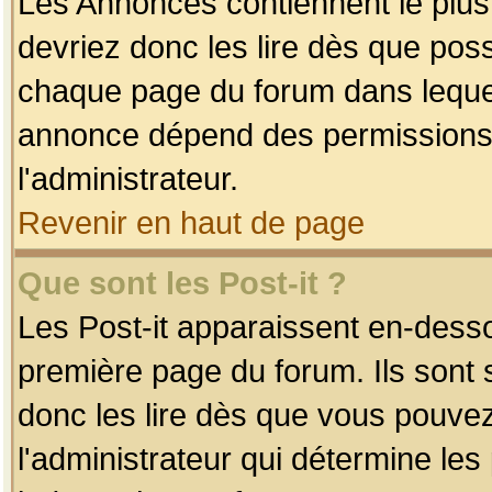
Les Annonces contiennent le plus
devriez donc les lire dès que po
chaque page du forum dans lequel
annonce dépend des permissions r
l'administrateur.
Revenir en haut de page
Que sont les Post-it ?
Les Post-it apparaissent en-dess
première page du forum. Ils sont
donc les lire dès que vous pouve
l'administrateur qui détermine le