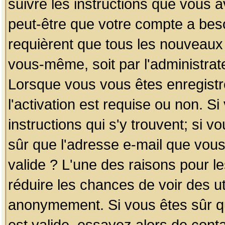
suivre les instructions que vous a
peut-être que votre compte a beso
requièrent que tous les nouveaux 
vous-même, soit par l'administrat
Lorsque vous vous êtes enregistr
l'activation est requise ou non. S
instructions qui s'y trouvent; si v
sûr que l'adresse e-mail que vous
valide ? L'une des raisons pour les
réduire les chances de voir des u
anonymement. Si vous êtes sûr qu
est valide, essayez alors de conta