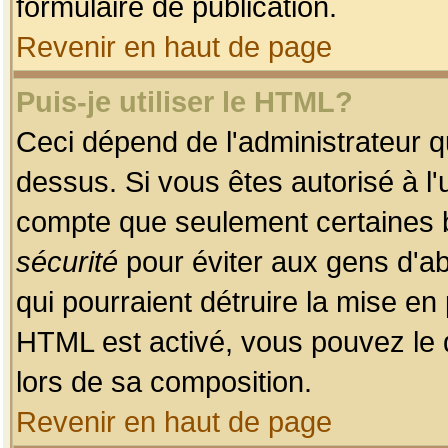
formulaire de publication.
Revenir en haut de page
Puis-je utiliser le HTML?
Ceci dépend de l'administrateur qu
dessus. Si vous êtes autorisé à l'
compte que seulement certaines b
sécurité
pour éviter aux gens d'ab
qui pourraient détruire la mise e
HTML est activé, vous pouvez le 
lors de sa composition.
Revenir en haut de page