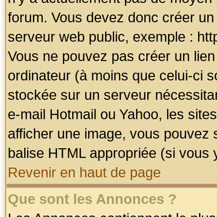
forum. Vous devez donc créer un 
serveur web public, exemple : htt
Vous ne pouvez pas créer un lien
ordinateur (à moins que celui-ci s
stockée sur un serveur nécessitan
e-mail Hotmail ou Yahoo, les site
afficher une image, vous pouvez so
balise HTML appropriée (si vous y
Revenir en haut de page
Que sont les Annonces ?