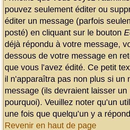
pouvez seulement éditer ou sup
éditer un message (parfois seulem
posté) en cliquant sur le bouton
E
déjà répondu à votre message, vo
dessous de votre message en retou
que vous l'avez édité. Ce petit te
il n'apparaîtra pas non plus si un
message (ils devraient laisser un
pourquoi). Veuillez noter qu'un u
une fois que quelqu'un y a répond
Revenir en haut de page