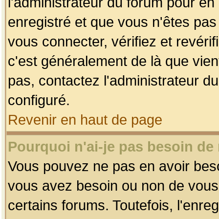
l'administrateur du forum pour en 
enregistré et que vous n'êtes pa
vous connecter, vérifiez et revéri
c'est généralement de là que vient
pas, contactez l'administrateur du
configuré.
Revenir en haut de page
Pourquoi n'ai-je pas besoin de 
Vous pouvez ne pas en avoir besoin
vous avez besoin ou non de vous
certains forums. Toutefois, l'enr