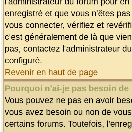
l'administrateur du forum pour en 
enregistré et que vous n'êtes pa
vous connecter, vérifiez et revéri
c'est généralement de là que vient
pas, contactez l'administrateur du
configuré.
Revenir en haut de page
Pourquoi n'ai-je pas besoin de 
Vous pouvez ne pas en avoir besoin
vous avez besoin ou non de vous
certains forums. Toutefois, l'enr