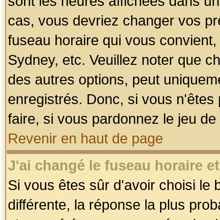
sont les heures affichées dans un f
cas, vous devriez changer vos pré
fuseau horaire qui vous convient,
Sydney, etc. Veuillez noter que c
des autres options, peut uniquemen
enregistrés. Donc, si vous n'êtes 
faire, si vous pardonnez le jeu de
Revenir en haut de page
J'ai changé le fuseau horaire et
Si vous êtes sûr d'avoir choisi le
différente, la réponse la plus pro