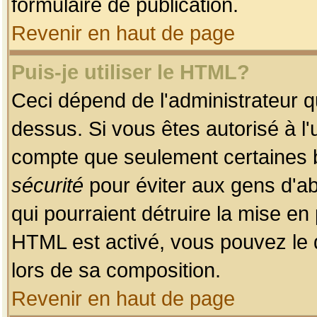
formulaire de publication.
Revenir en haut de page
Puis-je utiliser le HTML?
Ceci dépend de l'administrateur qu
dessus. Si vous êtes autorisé à l'
compte que seulement certaines b
sécurité
pour éviter aux gens d'ab
qui pourraient détruire la mise e
HTML est activé, vous pouvez le 
lors de sa composition.
Revenir en haut de page