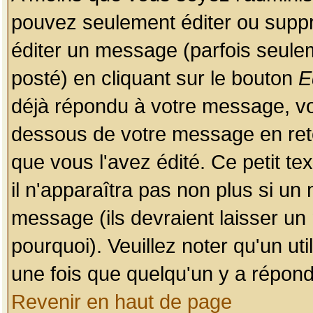
pouvez seulement éditer ou sup
éditer un message (parfois seulem
posté) en cliquant sur le bouton
E
déjà répondu à votre message, vo
dessous de votre message en retou
que vous l'avez édité. Ce petit te
il n'apparaîtra pas non plus si un
message (ils devraient laisser un
pourquoi). Veuillez noter qu'un u
une fois que quelqu'un y a répond
Revenir en haut de page