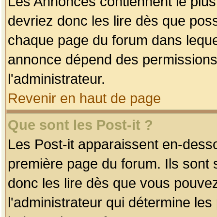
Les Annonces contiennent le plus
devriez donc les lire dès que po
chaque page du forum dans lequel
annonce dépend des permissions r
l'administrateur.
Revenir en haut de page
Que sont les Post-it ?
Les Post-it apparaissent en-dess
première page du forum. Ils sont
donc les lire dès que vous pouve
l'administrateur qui détermine le