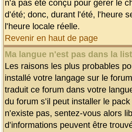
n'a pas été conçu pour gérer le c
d'été; donc, durant l'été, l'heure
l'heure locale réelle.
Revenir en haut de page
Ma langue n'est pas dans la list
Les raisons les plus probables pou
installé votre langage sur le foru
traduit ce forum dans votre lang
du forum s'il peut installer le pac
n'existe pas, sentez-vous alors li
d'informations peuvent être trouv