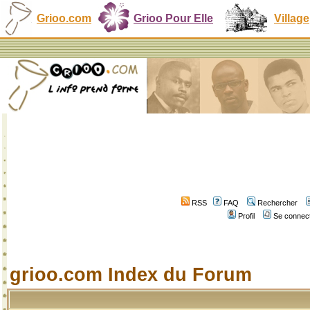
Grioo.com
Grioo Pour Elle
Village
RSS
FAQ
Rechercher
Profil
Se connect
grioo.com Index du Forum