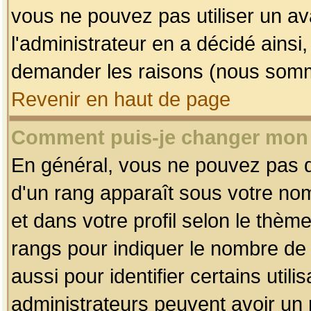
vous ne pouvez pas utiliser un av
l'administrateur en a décidé ainsi
demander les raisons (nous somme
Revenir en haut de page
Comment puis-je changer mon
En général, vous ne pouvez pas dir
d'un rang apparaît sous votre nom
et dans votre profil selon le thème 
rangs pour indiquer le nombre d
aussi pour identifier certains util
administrateurs peuvent avoir un r