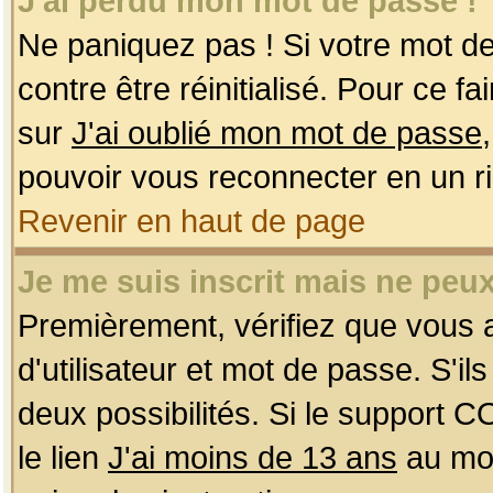
J'ai perdu mon mot de passe !
Ne paniquez pas ! Si votre mot de 
contre être réinitialisé. Pour ce f
sur
J'ai oublié mon mot de passe
pouvoir vous reconnecter en un r
Revenir en haut de page
Je me suis inscrit mais ne peu
Premièrement, vérifiez que vous
d'utilisateur et mot de passe. S'ils
deux possibilités. Si le support 
le lien
J'ai moins de 13 ans
au mom