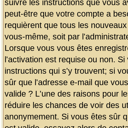
suivre les instructions que vous a
peut-être que votre compte a beso
requièrent que tous les nouveaux 
vous-même, soit par l'administrat
Lorsque vous vous êtes enregistr
l'activation est requise ou non. S
instructions qui s'y trouvent; si v
sûr que l'adresse e-mail que vous
valide ? L'une des raisons pour les
réduire les chances de voir des u
anonymement. Si vous êtes sûr qu
est valide, essayez alors de conta