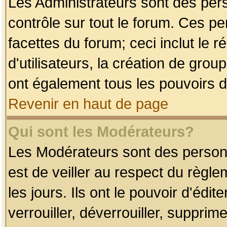
Les Administrateurs sont des per
contrôle sur tout le forum. Ces p
facettes du forum; ceci inclut le
d'utilisateurs, la création de grou
ont également tous les pouvoirs d
Revenir en haut de page
Qui sont les Modérateurs?
Les Modérateurs sont des person
est de veiller au respect du règl
les jours. Ils ont le pouvoir d'éd
verrouiller, déverrouiller, supprim