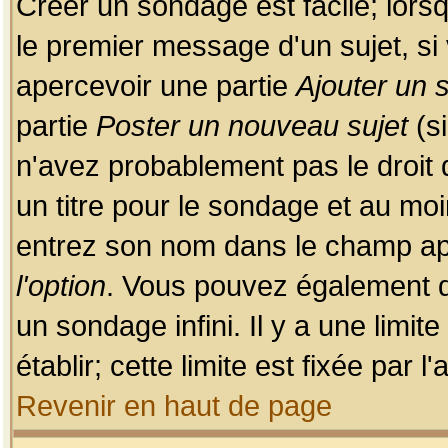
Créer un sondage est facile; lors
le premier message d'un sujet, si 
apercevoir une partie
Ajouter un
partie
Poster un nouveau sujet
(si
n'avez probablement pas le droit
un titre pour le sondage et au moi
entrez son nom dans le champ app
l'option
. Vous pouvez également dé
un sondage infini. Il y a une limi
établir; cette limite est fixée par 
Revenir en haut de page