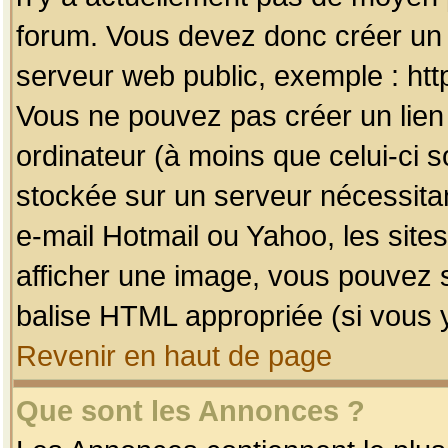
forum. Vous devez donc créer un 
serveur web public, exemple : htt
Vous ne pouvez pas créer un lien
ordinateur (à moins que celui-ci s
stockée sur un serveur nécessitan
e-mail Hotmail ou Yahoo, les site
afficher une image, vous pouvez so
balise HTML appropriée (si vous y
Revenir en haut de page
Que sont les Annonces ?