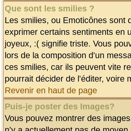
Que sont les smilies ?
Les smilies, ou Emoticônes sont d
exprimer certains sentiments en uti
joyeux, :( signifie triste. Vous po
lors de la composition d'un mess
ces smilies, car ils peuvent vite 
pourrait décider de l'éditer, voir
Revenir en haut de page
Puis-je poster des Images?
Vous pouvez montrer des images à 
n'y a actuellement pas de moyen