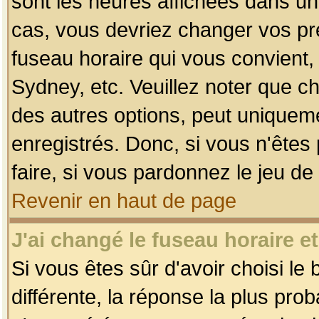
sont les heures affichées dans un f
cas, vous devriez changer vos pré
fuseau horaire qui vous convient,
Sydney, etc. Veuillez noter que c
des autres options, peut uniquemen
enregistrés. Donc, si vous n'êtes 
faire, si vous pardonnez le jeu de
Revenir en haut de page
J'ai changé le fuseau horaire et
Si vous êtes sûr d'avoir choisi le
différente, la réponse la plus pro