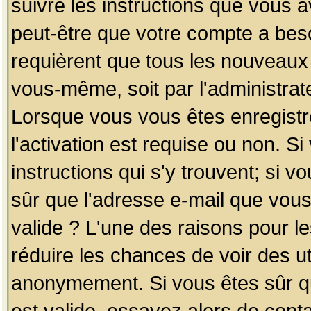
suivre les instructions que vous a
peut-être que votre compte a beso
requièrent que tous les nouveaux 
vous-même, soit par l'administrat
Lorsque vous vous êtes enregistr
l'activation est requise ou non. S
instructions qui s'y trouvent; si v
sûr que l'adresse e-mail que vous
valide ? L'une des raisons pour les
réduire les chances de voir des u
anonymement. Si vous êtes sûr qu
est valide, essayez alors de conta