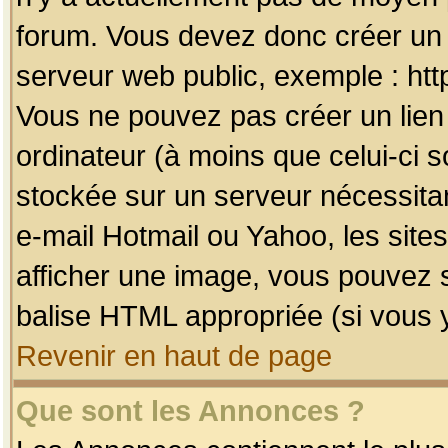
forum. Vous devez donc créer un 
serveur web public, exemple : htt
Vous ne pouvez pas créer un lien
ordinateur (à moins que celui-ci s
stockée sur un serveur nécessitan
e-mail Hotmail ou Yahoo, les site
afficher une image, vous pouvez so
balise HTML appropriée (si vous y
Revenir en haut de page
Que sont les Annonces ?