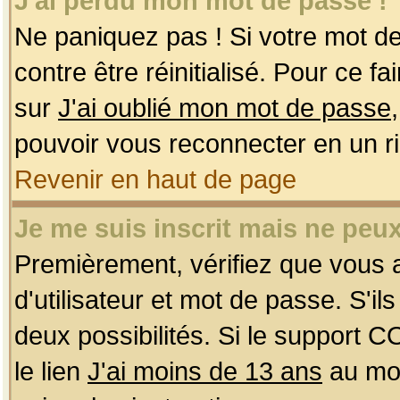
J'ai perdu mon mot de passe !
Ne paniquez pas ! Si votre mot de 
contre être réinitialisé. Pour ce f
sur
J'ai oublié mon mot de passe
pouvoir vous reconnecter en un r
Revenir en haut de page
Je me suis inscrit mais ne peu
Premièrement, vérifiez que vous
d'utilisateur et mot de passe. S'ils
deux possibilités. Si le support 
le lien
J'ai moins de 13 ans
au mom