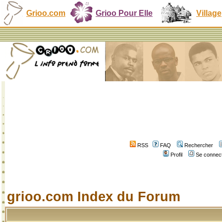
Grioo.com
Grioo Pour Elle
Village
RSS
FAQ
Rechercher
Profil
Se connect
grioo.com Index du Forum