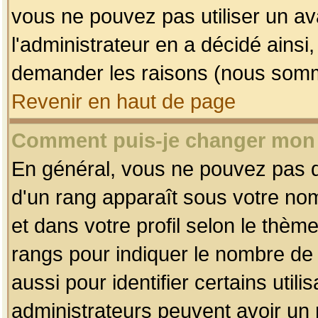
vous ne pouvez pas utiliser un av
l'administrateur en a décidé ainsi
demander les raisons (nous somme
Revenir en haut de page
Comment puis-je changer mon
En général, vous ne pouvez pas dir
d'un rang apparaît sous votre nom
et dans votre profil selon le thème 
rangs pour indiquer le nombre d
aussi pour identifier certains util
administrateurs peuvent avoir un r