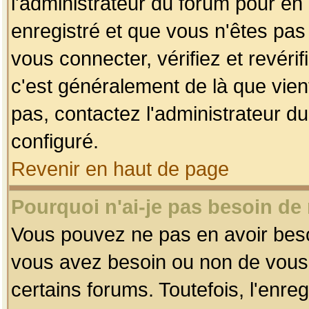
l'administrateur du forum pour en 
enregistré et que vous n'êtes pa
vous connecter, vérifiez et revéri
c'est généralement de là que vient
pas, contactez l'administrateur du
configuré.
Revenir en haut de page
Pourquoi n'ai-je pas besoin de 
Vous pouvez ne pas en avoir besoin
vous avez besoin ou non de vous
certains forums. Toutefois, l'enr