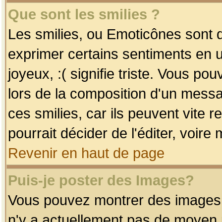
Que sont les smilies ?
Les smilies, ou Emoticônes sont d
exprimer certains sentiments en uti
joyeux, :( signifie triste. Vous po
lors de la composition d'un mess
ces smilies, car ils peuvent vite 
pourrait décider de l'éditer, voir
Revenir en haut de page
Puis-je poster des Images?
Vous pouvez montrer des images à 
n'y a actuellement pas de moyen