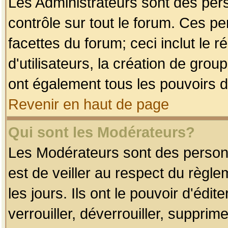
Les Administrateurs sont des per
contrôle sur tout le forum. Ces p
facettes du forum; ceci inclut le
d'utilisateurs, la création de grou
ont également tous les pouvoirs d
Revenir en haut de page
Qui sont les Modérateurs?
Les Modérateurs sont des person
est de veiller au respect du règl
les jours. Ils ont le pouvoir d'éd
verrouiller, déverrouiller, supprim