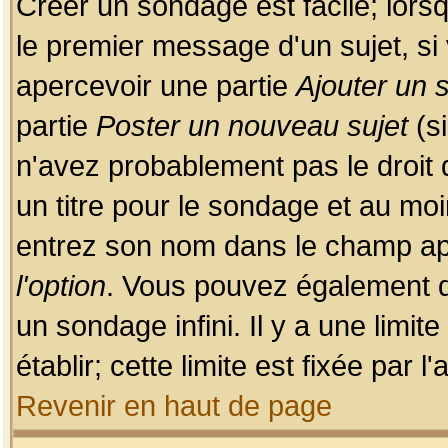
Créer un sondage est facile; lors
le premier message d'un sujet, si 
apercevoir une partie
Ajouter un
partie
Poster un nouveau sujet
(si
n'avez probablement pas le droit
un titre pour le sondage et au moi
entrez son nom dans le champ app
l'option
. Vous pouvez également dé
un sondage infini. Il y a une limi
établir; cette limite est fixée par 
Revenir en haut de page