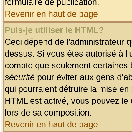
formulaire de publication.
Revenir en haut de page
Puis-je utiliser le HTML?
Ceci dépend de l'administrateur qu
dessus. Si vous êtes autorisé à l'
compte que seulement certaines b
sécurité
pour éviter aux gens d'ab
qui pourraient détruire la mise e
HTML est activé, vous pouvez le 
lors de sa composition.
Revenir en haut de page