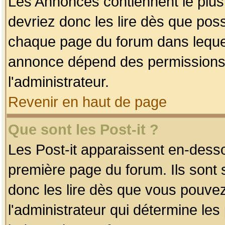
Les Annonces contiennent le plus
devriez donc les lire dès que po
chaque page du forum dans lequel
annonce dépend des permissions r
l'administrateur.
Revenir en haut de page
Que sont les Post-it ?
Les Post-it apparaissent en-dess
première page du forum. Ils sont
donc les lire dès que vous pouve
l'administrateur qui détermine le