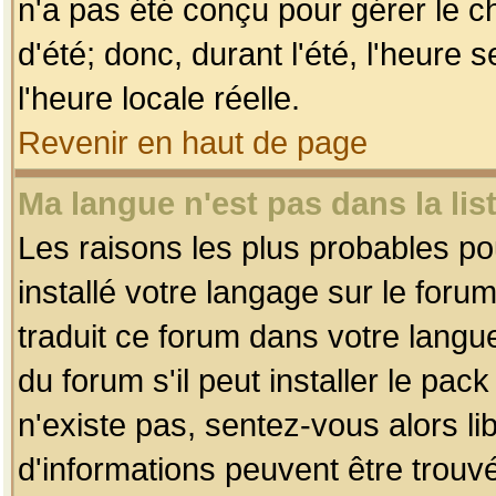
n'a pas été conçu pour gérer le c
d'été; donc, durant l'été, l'heure
l'heure locale réelle.
Revenir en haut de page
Ma langue n'est pas dans la list
Les raisons les plus probables pou
installé votre langage sur le foru
traduit ce forum dans votre lang
du forum s'il peut installer le pac
n'existe pas, sentez-vous alors li
d'informations peuvent être trouv