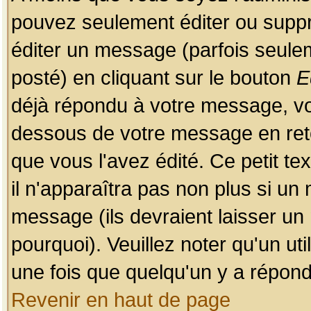
pouvez seulement éditer ou sup
éditer un message (parfois seulem
posté) en cliquant sur le bouton
E
déjà répondu à votre message, vo
dessous de votre message en retou
que vous l'avez édité. Ce petit te
il n'apparaîtra pas non plus si un
message (ils devraient laisser un
pourquoi). Veuillez noter qu'un u
une fois que quelqu'un y a répond
Revenir en haut de page