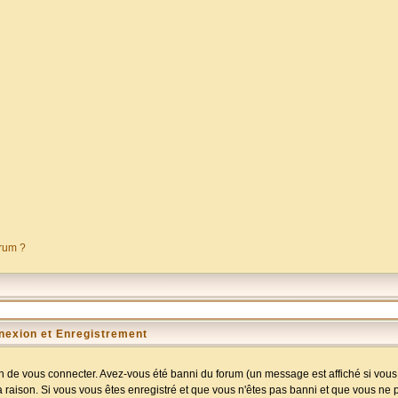
orum ?
nexion et Enregistrement
 de vous connecter. Avez-vous été banni du forum (un message est affiché si vous l
a raison. Si vous vous êtes enregistré et que vous n'êtes pas banni et que vous ne