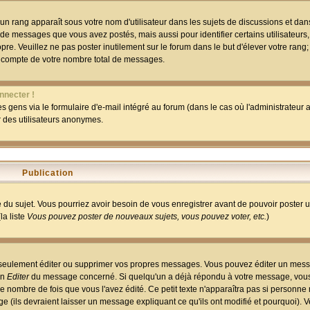
un rang apparaît sous votre nom d'utilisateur dans les sujets de discussions et dans 
 de messages que vous avez postés, mais aussi pour identifier certains utilisateurs,
pre. Veuillez ne pas poster inutilement sur le forum dans le but d'élever votre rang
 compte de votre nombre total de messages.
nnecter !
 gens via le formulaire d'e-mail intégré au forum (dans le cas où l'administrateur au
ar des utilisateurs anonymes.
Publication
ge du sujet. Vous pourriez avoir besoin de vous enregistrer avant de pouvoir poster 
la liste
Vous pouvez poster de nouveaux sujets, vous pouvez voter, etc.
)
 seulement éditer ou supprimer vos propres messages. Vous pouvez éditer un mess
on
Editer
du message concerné. Si quelqu'un a déjà répondu à votre message, vous 
 nombre de fois que vous l'avez édité. Ce petit texte n'apparaîtra pas si personne n
 (ils devraient laisser un message expliquant ce qu'ils ont modifié et pourquoi). V