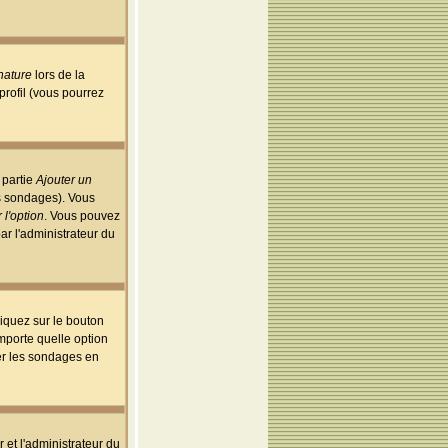
nature
lors de la
rofil (vous pourrez
 partie
Ajouter un
es sondages). Vous
 l'option
. Vous pouvez
par l'administrateur du
iquez sur le bouton
importe quelle option
uer les sondages en
r et l'administrateur du