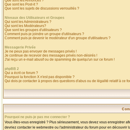
Que sont les Annonces ?
Que sont les Post-it ?
Que sont les sujets de discussions verrouillés ?
Niveaux des Utilisateurs et Groupes
Qui sont les Administrateurs ?
Qui sont les Modérateurs?
Que sont les groupes d'utilisateurs ?
Comment puis-je joindre un groupe d'utilisateurs ?
Comment puis-je devenir le modérateur d'un groupe d'utilisateurs ?
Messagerie Privée
Je ne peux pas envoyer de messages privés !
Je continue de recevoir des messages privés non-désirés !
J'ai reçu un e-mail abusif ou de spamming de quelqu'un sur ce forum !
phpBB 2
Qui a écrit ce forum ?
Pourquoi la fonction X n'est pas disponible ?
Qui dois-je contacter à propos des questions d'abus ou de légalité relatif à ce f
Con
Pourquoi ne puis-je pas me connecter ?
Vous êtes-vous enregistré ? Plus sérieusement, vous devez vous enregistrer afin
devriez contacter le webmestre ou l'administrateur du forum pour en découvrir l