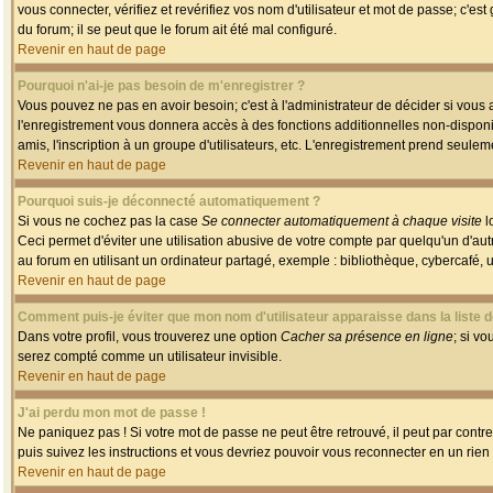
vous connecter, vérifiez et revérifiez vos nom d'utilisateur et mot de passe; c'es
du forum; il se peut que le forum ait été mal configuré.
Revenir en haut de page
Pourquoi n'ai-je pas besoin de m'enregistrer ?
Vous pouvez ne pas en avoir besoin; c'est à l'administrateur de décider si vous
l'enregistrement vous donnera accès à des fonctions additionnelles non-disponib
amis, l'inscription à un groupe d'utilisateurs, etc. L'enregistrement prend seule
Revenir en haut de page
Pourquoi suis-je déconnecté automatiquement ?
Si vous ne cochez pas la case
Se connecter automatiquement à chaque visite
l
Ceci permet d'éviter une utilisation abusive de votre compte par quelqu'un d'a
au forum en utilisant un ordinateur partagé, exemple : bibliothèque, cybercafé, un
Revenir en haut de page
Comment puis-je éviter que mon nom d'utilisateur apparaisse dans la liste de
Dans votre profil, vous trouverez une option
Cacher sa présence en ligne
; si v
serez compté comme un utilisateur invisible.
Revenir en haut de page
J'ai perdu mon mot de passe !
Ne paniquez pas ! Si votre mot de passe ne peut être retrouvé, il peut par contre 
puis suivez les instructions et vous devriez pouvoir vous reconnecter en un rien
Revenir en haut de page