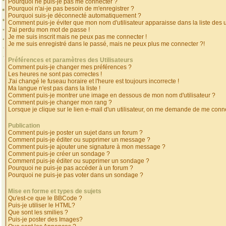
Pourquoi ne puis-je pas me connecter ?
Pourquoi n'ai-je pas besoin de m'enregistrer ?
Pourquoi suis-je déconnecté automatiquement ?
Comment puis-je éviter que mon nom d'utilisateur apparaisse dans la liste des ut
J'ai perdu mon mot de passe !
Je me suis inscrit mais ne peux pas me connecter !
Je me suis enregistré dans le passé, mais ne peux plus me connecter ?!
Préférences et paramètres des Utilisateurs
Comment puis-je changer mes préférences ?
Les heures ne sont pas correctes !
J'ai changé le fuseau horaire et l'heure est toujours incorrecte !
Ma langue n'est pas dans la liste !
Comment puis-je montrer une image en dessous de mon nom d'utilisateur ?
Comment puis-je changer mon rang ?
Lorsque je clique sur le lien e-mail d'un utilisateur, on me demande de me conne
Publication
Comment puis-je poster un sujet dans un forum ?
Comment puis-je éditer ou supprimer un message ?
Comment puis-je ajouter une signature à mon message ?
Comment puis-je créer un sondage ?
Comment puis-je éditer ou supprimer un sondage ?
Pourquoi ne puis-je pas accéder à un forum ?
Pourquoi ne puis-je pas voter dans un sondage ?
Mise en forme et types de sujets
Qu'est-ce que le BBCode ?
Puis-je utiliser le HTML?
Que sont les smilies ?
Puis-je poster des Images?