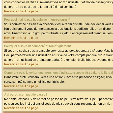
vous connecter, vérifiez et revérifiez vos nom d'utilisateur et mot de passe; c'es
du forum; il se peut que le forum ait été mal configuré.
Revenir en haut de page
Pourquoi n'ai-je pas besoin de m'enregistrer ?
Vous pouvez ne pas en avoir besoin; c'est à l'administrateur de décider si vous
l'enregistrement vous donnera accès à des fonctions additionnelles non-disponib
amis, l'inscription à un groupe d'utilisateurs, etc. L'enregistrement prend seule
Revenir en haut de page
Pourquoi suis-je déconnecté automatiquement ?
Si vous ne cochez pas la case
Se connecter automatiquement à chaque visite
l
Ceci permet d'éviter une utilisation abusive de votre compte par quelqu'un d'a
au forum en utilisant un ordinateur partagé, exemple : bibliothèque, cybercafé, un
Revenir en haut de page
Comment puis-je éviter que mon nom d'utilisateur apparaisse dans la liste de
Dans votre profil, vous trouverez une option
Cacher sa présence en ligne
; si v
serez compté comme un utilisateur invisible.
Revenir en haut de page
J'ai perdu mon mot de passe !
Ne paniquez pas ! Si votre mot de passe ne peut être retrouvé, il peut par contre 
puis suivez les instructions et vous devriez pouvoir vous reconnecter en un rien
Revenir en haut de page