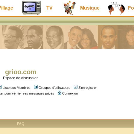
Village
TV
Musique
Fo
grioo.com
Espace de discussion
Liste des Membres
Groupes d'utilisateurs
S'enregistrer
er pour vérifier ses messages privés
Connexion
FAQ