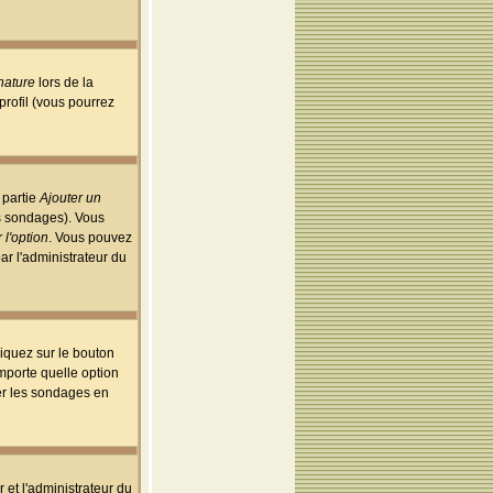
nature
lors de la
rofil (vous pourrez
 partie
Ajouter un
es sondages). Vous
 l'option
. Vous pouvez
par l'administrateur du
iquez sur le bouton
importe quelle option
uer les sondages en
r et l'administrateur du