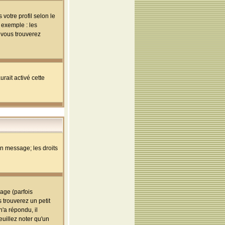
votre profil selon le
 exemple : les
; vous trouverez
rait activé cette
un message; les droits
age (parfois
trouverez un petit
'a répondu, il
euillez noter qu'un