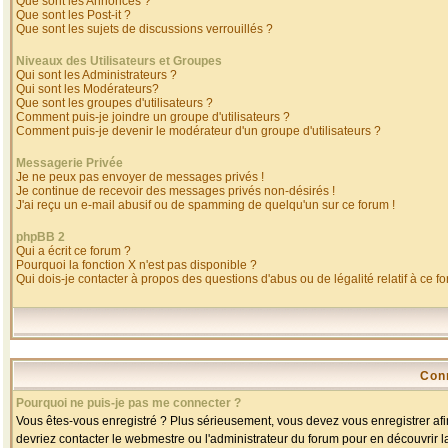
Que sont les Annonces ?
Que sont les Post-it ?
Que sont les sujets de discussions verrouillés ?
Niveaux des Utilisateurs et Groupes
Qui sont les Administrateurs ?
Qui sont les Modérateurs?
Que sont les groupes d'utilisateurs ?
Comment puis-je joindre un groupe d'utilisateurs ?
Comment puis-je devenir le modérateur d'un groupe d'utilisateurs ?
Messagerie Privée
Je ne peux pas envoyer de messages privés !
Je continue de recevoir des messages privés non-désirés !
J'ai reçu un e-mail abusif ou de spamming de quelqu'un sur ce forum !
phpBB 2
Qui a écrit ce forum ?
Pourquoi la fonction X n'est pas disponible ?
Qui dois-je contacter à propos des questions d'abus ou de légalité relatif à ce f
Con
Pourquoi ne puis-je pas me connecter ?
Vous êtes-vous enregistré ? Plus sérieusement, vous devez vous enregistrer afin
devriez contacter le webmestre ou l'administrateur du forum pour en découvrir l