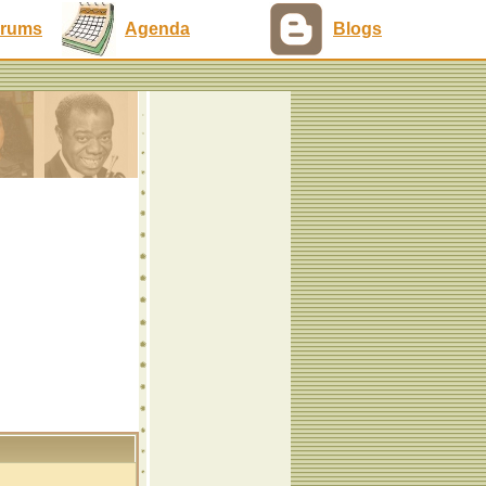
rums
Agenda
Blogs