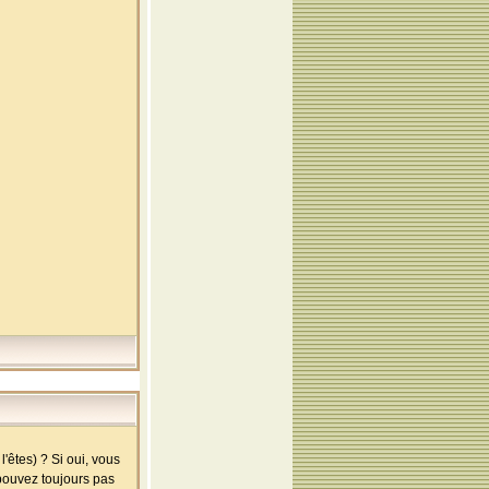
'êtes) ? Si oui, vous
 pouvez toujours pas