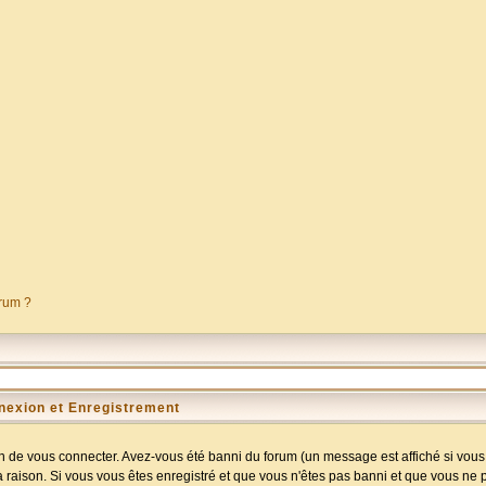
orum ?
nexion et Enregistrement
 de vous connecter. Avez-vous été banni du forum (un message est affiché si vous l
a raison. Si vous vous êtes enregistré et que vous n'êtes pas banni et que vous ne