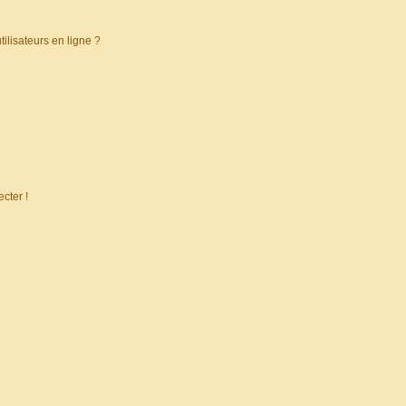
ilisateurs en ligne ?
cter !