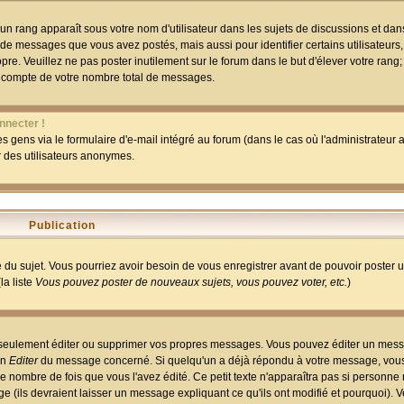
un rang apparaît sous votre nom d'utilisateur dans les sujets de discussions et dans 
 de messages que vous avez postés, mais aussi pour identifier certains utilisateurs,
pre. Veuillez ne pas poster inutilement sur le forum dans le but d'élever votre rang
 compte de votre nombre total de messages.
nnecter !
 gens via le formulaire d'e-mail intégré au forum (dans le cas où l'administrateur au
ar des utilisateurs anonymes.
Publication
ge du sujet. Vous pourriez avoir besoin de vous enregistrer avant de pouvoir poster 
la liste
Vous pouvez poster de nouveaux sujets, vous pouvez voter, etc.
)
 seulement éditer ou supprimer vos propres messages. Vous pouvez éditer un mess
on
Editer
du message concerné. Si quelqu'un a déjà répondu à votre message, vous 
 nombre de fois que vous l'avez édité. Ce petit texte n'apparaîtra pas si personne n
 (ils devraient laisser un message expliquant ce qu'ils ont modifié et pourquoi). V