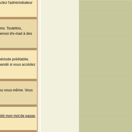
ctez l'administrateur
ms. Toutefois,
'envoi d'e-mail à des
ériode préétablie.
mmandé si vous accédez
s ou vous-même. Vous
ublié mon mot de passe
,