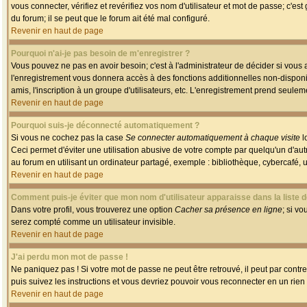
vous connecter, vérifiez et revérifiez vos nom d'utilisateur et mot de passe; c'es
du forum; il se peut que le forum ait été mal configuré.
Revenir en haut de page
Pourquoi n'ai-je pas besoin de m'enregistrer ?
Vous pouvez ne pas en avoir besoin; c'est à l'administrateur de décider si vous
l'enregistrement vous donnera accès à des fonctions additionnelles non-disponib
amis, l'inscription à un groupe d'utilisateurs, etc. L'enregistrement prend seule
Revenir en haut de page
Pourquoi suis-je déconnecté automatiquement ?
Si vous ne cochez pas la case
Se connecter automatiquement à chaque visite
l
Ceci permet d'éviter une utilisation abusive de votre compte par quelqu'un d'a
au forum en utilisant un ordinateur partagé, exemple : bibliothèque, cybercafé, un
Revenir en haut de page
Comment puis-je éviter que mon nom d'utilisateur apparaisse dans la liste de
Dans votre profil, vous trouverez une option
Cacher sa présence en ligne
; si v
serez compté comme un utilisateur invisible.
Revenir en haut de page
J'ai perdu mon mot de passe !
Ne paniquez pas ! Si votre mot de passe ne peut être retrouvé, il peut par contre 
puis suivez les instructions et vous devriez pouvoir vous reconnecter en un rien
Revenir en haut de page