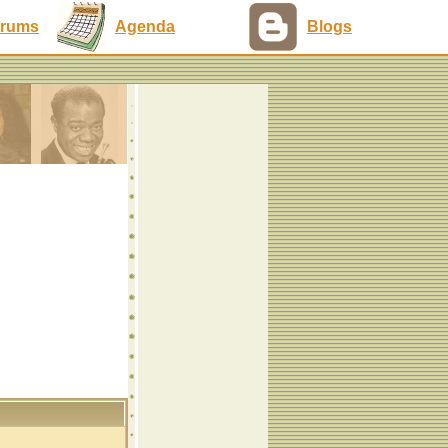
rums
Agenda
Blogs