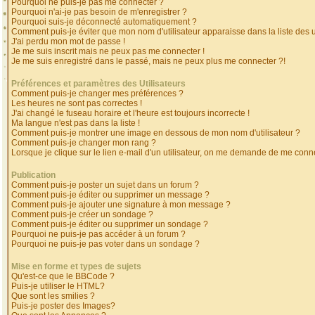
Pourquoi ne puis-je pas me connecter ?
Pourquoi n'ai-je pas besoin de m'enregistrer ?
Pourquoi suis-je déconnecté automatiquement ?
Comment puis-je éviter que mon nom d'utilisateur apparaisse dans la liste des ut
J'ai perdu mon mot de passe !
Je me suis inscrit mais ne peux pas me connecter !
Je me suis enregistré dans le passé, mais ne peux plus me connecter ?!
Préférences et paramètres des Utilisateurs
Comment puis-je changer mes préférences ?
Les heures ne sont pas correctes !
J'ai changé le fuseau horaire et l'heure est toujours incorrecte !
Ma langue n'est pas dans la liste !
Comment puis-je montrer une image en dessous de mon nom d'utilisateur ?
Comment puis-je changer mon rang ?
Lorsque je clique sur le lien e-mail d'un utilisateur, on me demande de me conne
Publication
Comment puis-je poster un sujet dans un forum ?
Comment puis-je éditer ou supprimer un message ?
Comment puis-je ajouter une signature à mon message ?
Comment puis-je créer un sondage ?
Comment puis-je éditer ou supprimer un sondage ?
Pourquoi ne puis-je pas accéder à un forum ?
Pourquoi ne puis-je pas voter dans un sondage ?
Mise en forme et types de sujets
Qu'est-ce que le BBCode ?
Puis-je utiliser le HTML?
Que sont les smilies ?
Puis-je poster des Images?