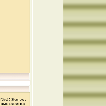
'êtes) ? Si oui, vous
 pouvez toujours pas