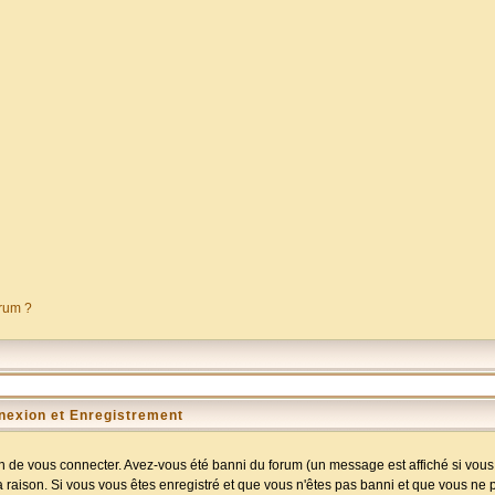
orum ?
nexion et Enregistrement
 de vous connecter. Avez-vous été banni du forum (un message est affiché si vous l
a raison. Si vous vous êtes enregistré et que vous n'êtes pas banni et que vous ne