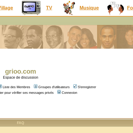
Village
TV
Musique
Fo
grioo.com
Espace de discussion
Liste des Membres
Groupes d'utilisateurs
S'enregistrer
er pour vérifier ses messages privés
Connexion
FAQ