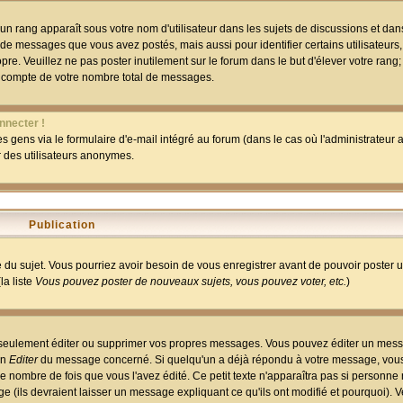
un rang apparaît sous votre nom d'utilisateur dans les sujets de discussions et dans 
 de messages que vous avez postés, mais aussi pour identifier certains utilisateurs,
pre. Veuillez ne pas poster inutilement sur le forum dans le but d'élever votre rang
 compte de votre nombre total de messages.
nnecter !
 gens via le formulaire d'e-mail intégré au forum (dans le cas où l'administrateur au
ar des utilisateurs anonymes.
Publication
ge du sujet. Vous pourriez avoir besoin de vous enregistrer avant de pouvoir poster 
la liste
Vous pouvez poster de nouveaux sujets, vous pouvez voter, etc.
)
 seulement éditer ou supprimer vos propres messages. Vous pouvez éditer un mess
on
Editer
du message concerné. Si quelqu'un a déjà répondu à votre message, vous 
 nombre de fois que vous l'avez édité. Ce petit texte n'apparaîtra pas si personne n
 (ils devraient laisser un message expliquant ce qu'ils ont modifié et pourquoi). V