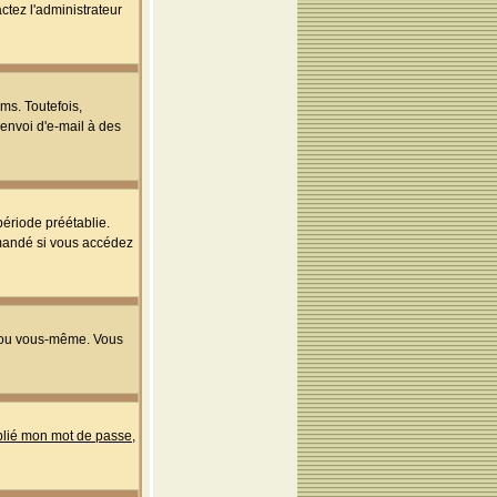
ctez l'administrateur
ms. Toutefois,
'envoi d'e-mail à des
ériode préétablie.
mmandé si vous accédez
s ou vous-même. Vous
ublié mon mot de passe
,