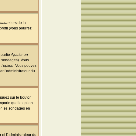
nature
lors de la
rofil (vous pourrez
 partie
Ajouter un
es sondages). Vous
 l'option
. Vous pouvez
par l'administrateur du
iquez sur le bouton
importe quelle option
uer les sondages en
r et l'administrateur du