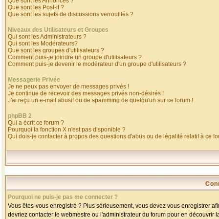
Que sont les Annonces ?
Que sont les Post-it ?
Que sont les sujets de discussions verrouillés ?
Niveaux des Utilisateurs et Groupes
Qui sont les Administrateurs ?
Qui sont les Modérateurs?
Que sont les groupes d'utilisateurs ?
Comment puis-je joindre un groupe d'utilisateurs ?
Comment puis-je devenir le modérateur d'un groupe d'utilisateurs ?
Messagerie Privée
Je ne peux pas envoyer de messages privés !
Je continue de recevoir des messages privés non-désirés !
J'ai reçu un e-mail abusif ou de spamming de quelqu'un sur ce forum !
phpBB 2
Qui a écrit ce forum ?
Pourquoi la fonction X n'est pas disponible ?
Qui dois-je contacter à propos des questions d'abus ou de légalité relatif à ce f
Con
Pourquoi ne puis-je pas me connecter ?
Vous êtes-vous enregistré ? Plus sérieusement, vous devez vous enregistrer afin
devriez contacter le webmestre ou l'administrateur du forum pour en découvrir l