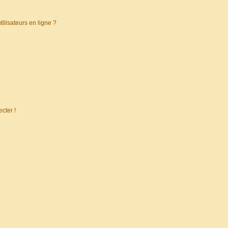
ilisateurs en ligne ?
cter !