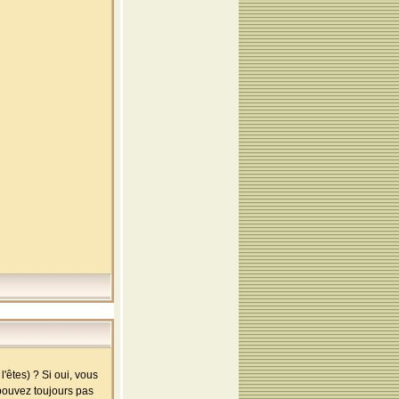
'êtes) ? Si oui, vous
 pouvez toujours pas