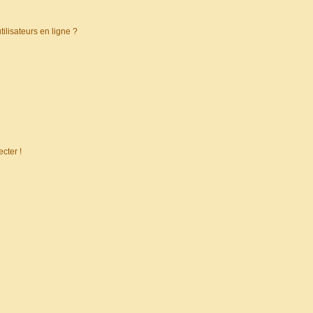
ilisateurs en ligne ?
cter !