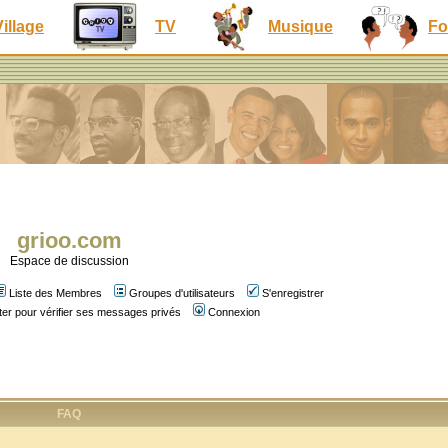
Village
TV
Musique
Fo
grioo.com
Espace de discussion
Liste des Membres
Groupes d'utilisateurs
S'enregistrer
er pour vérifier ses messages privés
Connexion
FAQ