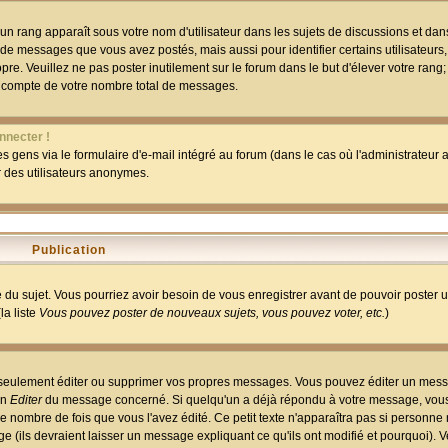
un rang apparaît sous votre nom d'utilisateur dans les sujets de discussions et dans 
 de messages que vous avez postés, mais aussi pour identifier certains utilisateurs,
pre. Veuillez ne pas poster inutilement sur le forum dans le but d'élever votre rang
 compte de votre nombre total de messages.
nnecter !
 gens via le formulaire d'e-mail intégré au forum (dans le cas où l'administrateur au
ar des utilisateurs anonymes.
Publication
ge du sujet. Vous pourriez avoir besoin de vous enregistrer avant de pouvoir poster 
la liste
Vous pouvez poster de nouveaux sujets, vous pouvez voter, etc.
)
 seulement éditer ou supprimer vos propres messages. Vous pouvez éditer un mess
on
Editer
du message concerné. Si quelqu'un a déjà répondu à votre message, vous 
 nombre de fois que vous l'avez édité. Ce petit texte n'apparaîtra pas si personne n
 (ils devraient laisser un message expliquant ce qu'ils ont modifié et pourquoi). V