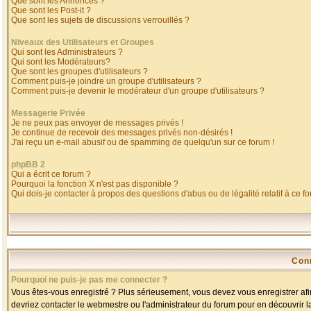
Que sont les Annonces ?
Que sont les Post-it ?
Que sont les sujets de discussions verrouillés ?
Niveaux des Utilisateurs et Groupes
Qui sont les Administrateurs ?
Qui sont les Modérateurs?
Que sont les groupes d'utilisateurs ?
Comment puis-je joindre un groupe d'utilisateurs ?
Comment puis-je devenir le modérateur d'un groupe d'utilisateurs ?
Messagerie Privée
Je ne peux pas envoyer de messages privés !
Je continue de recevoir des messages privés non-désirés !
J'ai reçu un e-mail abusif ou de spamming de quelqu'un sur ce forum !
phpBB 2
Qui a écrit ce forum ?
Pourquoi la fonction X n'est pas disponible ?
Qui dois-je contacter à propos des questions d'abus ou de légalité relatif à ce f
Con
Pourquoi ne puis-je pas me connecter ?
Vous êtes-vous enregistré ? Plus sérieusement, vous devez vous enregistrer afin
devriez contacter le webmestre ou l'administrateur du forum pour en découvrir l