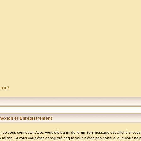
orum ?
nexion et Enregistrement
 de vous connecter. Avez-vous été banni du forum (un message est affiché si vous l
a raison. Si vous vous êtes enregistré et que vous n'êtes pas banni et que vous ne