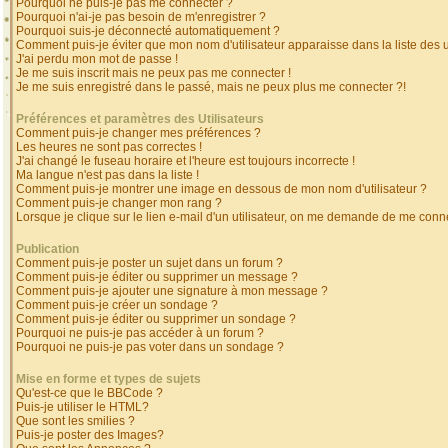
Pourquoi ne puis-je pas me connecter ?
Pourquoi n'ai-je pas besoin de m'enregistrer ?
Pourquoi suis-je déconnecté automatiquement ?
Comment puis-je éviter que mon nom d'utilisateur apparaisse dans la liste des ut
J'ai perdu mon mot de passe !
Je me suis inscrit mais ne peux pas me connecter !
Je me suis enregistré dans le passé, mais ne peux plus me connecter ?!
Préférences et paramètres des Utilisateurs
Comment puis-je changer mes préférences ?
Les heures ne sont pas correctes !
J'ai changé le fuseau horaire et l'heure est toujours incorrecte !
Ma langue n'est pas dans la liste !
Comment puis-je montrer une image en dessous de mon nom d'utilisateur ?
Comment puis-je changer mon rang ?
Lorsque je clique sur le lien e-mail d'un utilisateur, on me demande de me conne
Publication
Comment puis-je poster un sujet dans un forum ?
Comment puis-je éditer ou supprimer un message ?
Comment puis-je ajouter une signature à mon message ?
Comment puis-je créer un sondage ?
Comment puis-je éditer ou supprimer un sondage ?
Pourquoi ne puis-je pas accéder à un forum ?
Pourquoi ne puis-je pas voter dans un sondage ?
Mise en forme et types de sujets
Qu'est-ce que le BBCode ?
Puis-je utiliser le HTML?
Que sont les smilies ?
Puis-je poster des Images?