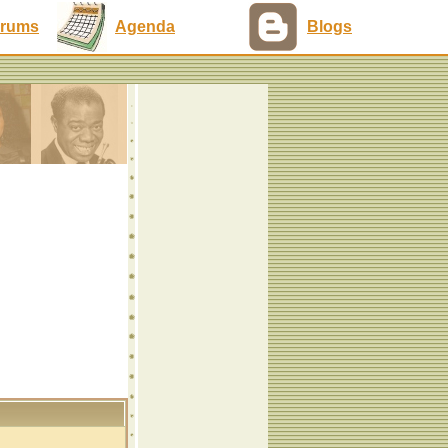
rums
Agenda
Blogs