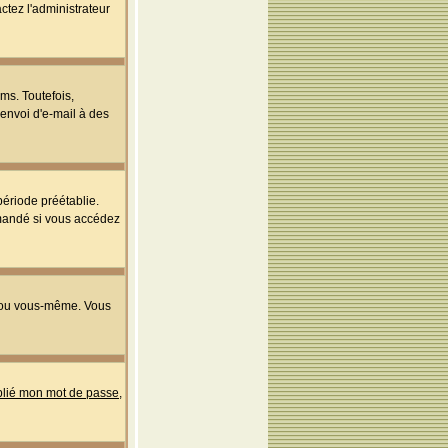
ctez l'administrateur
ms. Toutefois,
'envoi d'e-mail à des
ériode préétablie.
mmandé si vous accédez
s ou vous-même. Vous
ublié mon mot de passe
,