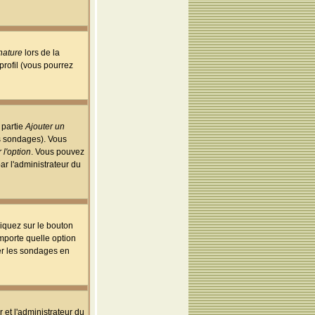
nature
lors de la
rofil (vous pourrez
 partie
Ajouter un
es sondages). Vous
 l'option
. Vous pouvez
par l'administrateur du
iquez sur le bouton
importe quelle option
uer les sondages en
r et l'administrateur du