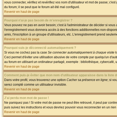
vous connecter, vérifiez et revérifiez vos nom d'utilisateur et mot de passe; c'es
du forum; il se peut que le forum ait été mal configuré.
Revenir en haut de page
Pourquoi n'ai-je pas besoin de m'enregistrer ?
Vous pouvez ne pas en avoir besoin; c'est à l'administrateur de décider si vous
l'enregistrement vous donnera accès à des fonctions additionnelles non-disponib
amis, l'inscription à un groupe d'utilisateurs, etc. L'enregistrement prend seule
Revenir en haut de page
Pourquoi suis-je déconnecté automatiquement ?
Si vous ne cochez pas la case
Se connecter automatiquement à chaque visite
l
Ceci permet d'éviter une utilisation abusive de votre compte par quelqu'un d'a
au forum en utilisant un ordinateur partagé, exemple : bibliothèque, cybercafé, un
Revenir en haut de page
Comment puis-je éviter que mon nom d'utilisateur apparaisse dans la liste de
Dans votre profil, vous trouverez une option
Cacher sa présence en ligne
; si v
serez compté comme un utilisateur invisible.
Revenir en haut de page
J'ai perdu mon mot de passe !
Ne paniquez pas ! Si votre mot de passe ne peut être retrouvé, il peut par contre 
puis suivez les instructions et vous devriez pouvoir vous reconnecter en un rien
Revenir en haut de page