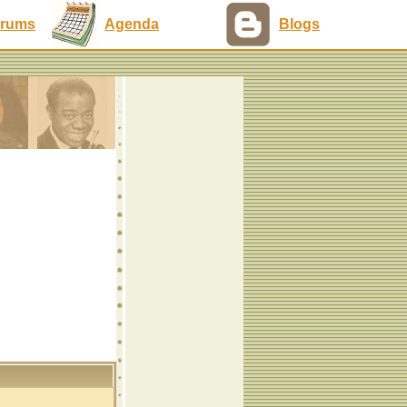
rums
Agenda
Blogs