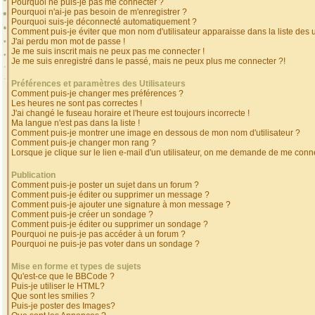
Pourquoi ne puis-je pas me connecter ?
Pourquoi n'ai-je pas besoin de m'enregistrer ?
Pourquoi suis-je déconnecté automatiquement ?
Comment puis-je éviter que mon nom d'utilisateur apparaisse dans la liste des ut
J'ai perdu mon mot de passe !
Je me suis inscrit mais ne peux pas me connecter !
Je me suis enregistré dans le passé, mais ne peux plus me connecter ?!
Préférences et paramètres des Utilisateurs
Comment puis-je changer mes préférences ?
Les heures ne sont pas correctes !
J'ai changé le fuseau horaire et l'heure est toujours incorrecte !
Ma langue n'est pas dans la liste !
Comment puis-je montrer une image en dessous de mon nom d'utilisateur ?
Comment puis-je changer mon rang ?
Lorsque je clique sur le lien e-mail d'un utilisateur, on me demande de me conne
Publication
Comment puis-je poster un sujet dans un forum ?
Comment puis-je éditer ou supprimer un message ?
Comment puis-je ajouter une signature à mon message ?
Comment puis-je créer un sondage ?
Comment puis-je éditer ou supprimer un sondage ?
Pourquoi ne puis-je pas accéder à un forum ?
Pourquoi ne puis-je pas voter dans un sondage ?
Mise en forme et types de sujets
Qu'est-ce que le BBCode ?
Puis-je utiliser le HTML?
Que sont les smilies ?
Puis-je poster des Images?