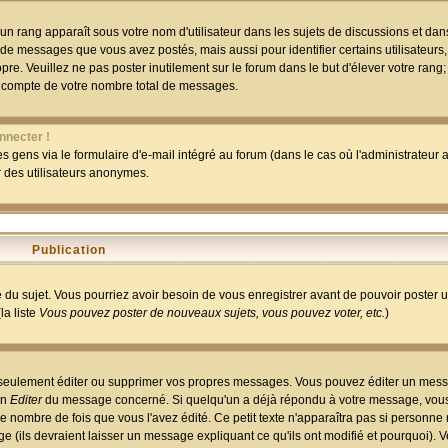
un rang apparaît sous votre nom d'utilisateur dans les sujets de discussions et dans 
 de messages que vous avez postés, mais aussi pour identifier certains utilisateurs,
pre. Veuillez ne pas poster inutilement sur le forum dans le but d'élever votre rang
 compte de votre nombre total de messages.
nnecter !
 gens via le formulaire d'e-mail intégré au forum (dans le cas où l'administrateur au
ar des utilisateurs anonymes.
Publication
ge du sujet. Vous pourriez avoir besoin de vous enregistrer avant de pouvoir poster 
la liste
Vous pouvez poster de nouveaux sujets, vous pouvez voter, etc.
)
 seulement éditer ou supprimer vos propres messages. Vous pouvez éditer un mess
on
Editer
du message concerné. Si quelqu'un a déjà répondu à votre message, vous 
 nombre de fois que vous l'avez édité. Ce petit texte n'apparaîtra pas si personne n
 (ils devraient laisser un message expliquant ce qu'ils ont modifié et pourquoi). V