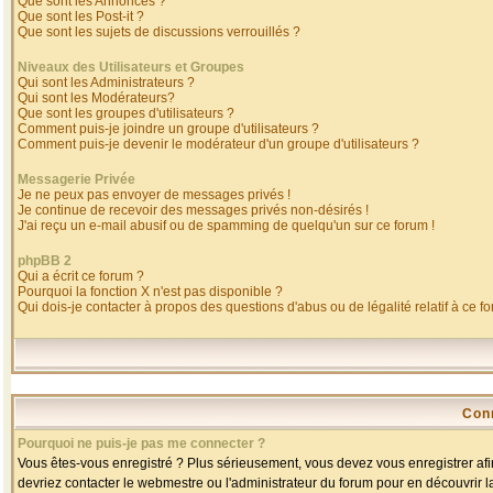
Que sont les Annonces ?
Que sont les Post-it ?
Que sont les sujets de discussions verrouillés ?
Niveaux des Utilisateurs et Groupes
Qui sont les Administrateurs ?
Qui sont les Modérateurs?
Que sont les groupes d'utilisateurs ?
Comment puis-je joindre un groupe d'utilisateurs ?
Comment puis-je devenir le modérateur d'un groupe d'utilisateurs ?
Messagerie Privée
Je ne peux pas envoyer de messages privés !
Je continue de recevoir des messages privés non-désirés !
J'ai reçu un e-mail abusif ou de spamming de quelqu'un sur ce forum !
phpBB 2
Qui a écrit ce forum ?
Pourquoi la fonction X n'est pas disponible ?
Qui dois-je contacter à propos des questions d'abus ou de légalité relatif à ce f
Con
Pourquoi ne puis-je pas me connecter ?
Vous êtes-vous enregistré ? Plus sérieusement, vous devez vous enregistrer afin
devriez contacter le webmestre ou l'administrateur du forum pour en découvrir l