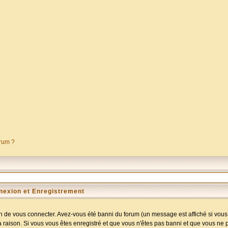
orum ?
nexion et Enregistrement
 de vous connecter. Avez-vous été banni du forum (un message est affiché si vous l
a raison. Si vous vous êtes enregistré et que vous n'êtes pas banni et que vous ne