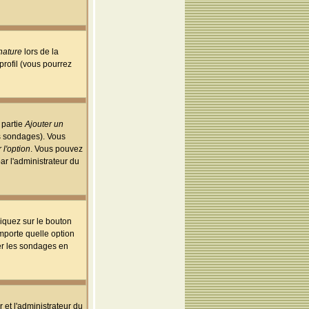
nature
lors de la
rofil (vous pourrez
 partie
Ajouter un
es sondages). Vous
 l'option
. Vous pouvez
par l'administrateur du
iquez sur le bouton
importe quelle option
uer les sondages en
r et l'administrateur du