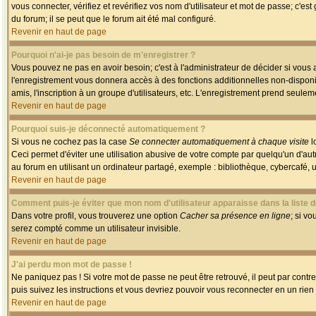
vous connecter, vérifiez et revérifiez vos nom d'utilisateur et mot de passe; c'es
du forum; il se peut que le forum ait été mal configuré.
Revenir en haut de page
Pourquoi n'ai-je pas besoin de m'enregistrer ?
Vous pouvez ne pas en avoir besoin; c'est à l'administrateur de décider si vous
l'enregistrement vous donnera accès à des fonctions additionnelles non-disponib
amis, l'inscription à un groupe d'utilisateurs, etc. L'enregistrement prend seule
Revenir en haut de page
Pourquoi suis-je déconnecté automatiquement ?
Si vous ne cochez pas la case
Se connecter automatiquement à chaque visite
l
Ceci permet d'éviter une utilisation abusive de votre compte par quelqu'un d'a
au forum en utilisant un ordinateur partagé, exemple : bibliothèque, cybercafé, un
Revenir en haut de page
Comment puis-je éviter que mon nom d'utilisateur apparaisse dans la liste de
Dans votre profil, vous trouverez une option
Cacher sa présence en ligne
; si v
serez compté comme un utilisateur invisible.
Revenir en haut de page
J'ai perdu mon mot de passe !
Ne paniquez pas ! Si votre mot de passe ne peut être retrouvé, il peut par contre 
puis suivez les instructions et vous devriez pouvoir vous reconnecter en un rien
Revenir en haut de page