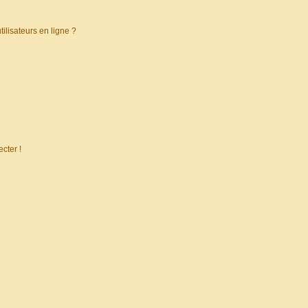
ilisateurs en ligne ?
cter !