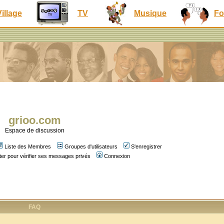
Village
TV
Musique
Fo
grioo.com
Espace de discussion
Liste des Membres
Groupes d'utilisateurs
S'enregistrer
er pour vérifier ses messages privés
Connexion
FAQ