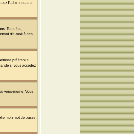
ctez l'administrateur
ms. Toutefois,
'envoi d'e-mail à des
ériode préétablie.
mmandé si vous accédez
s ou vous-même. Vous
ublié mon mot de passe
,