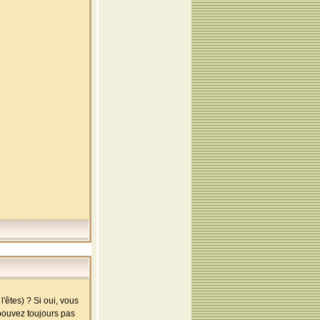
'êtes) ? Si oui, vous
 pouvez toujours pas