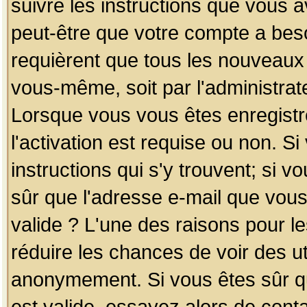
suivre les instructions que vous a
peut-être que votre compte a beso
requièrent que tous les nouveaux 
vous-même, soit par l'administrat
Lorsque vous vous êtes enregistr
l'activation est requise ou non. S
instructions qui s'y trouvent; si v
sûr que l'adresse e-mail que vous
valide ? L'une des raisons pour les
réduire les chances de voir des u
anonymement. Si vous êtes sûr qu
est valide, essayez alors de conta