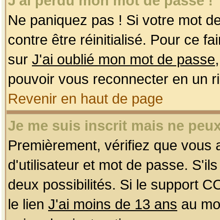
J'ai perdu mon mot de passe !
Ne paniquez pas ! Si votre mot de 
contre être réinitialisé. Pour ce f
sur
J'ai oublié mon mot de passe
pouvoir vous reconnecter en un r
Revenir en haut de page
Je me suis inscrit mais ne peu
Premièrement, vérifiez que vous
d'utilisateur et mot de passe. S'ils
deux possibilités. Si le support 
le lien
J'ai moins de 13 ans
au mom