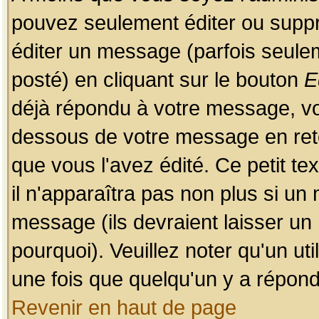
pouvez seulement éditer ou sup
éditer un message (parfois seulem
posté) en cliquant sur le bouton
E
déjà répondu à votre message, vo
dessous de votre message en retou
que vous l'avez édité. Ce petit te
il n'apparaîtra pas non plus si un
message (ils devraient laisser un
pourquoi). Veuillez noter qu'un u
une fois que quelqu'un y a répond
Revenir en haut de page