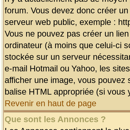
forum. Vous devez donc créer un 
serveur web public, exemple : htt
Vous ne pouvez pas créer un lien
ordinateur (à moins que celui-ci s
stockée sur un serveur nécessitan
e-mail Hotmail ou Yahoo, les site
afficher une image, vous pouvez so
balise HTML appropriée (si vous y
Revenir en haut de page
Que sont les Annonces ?