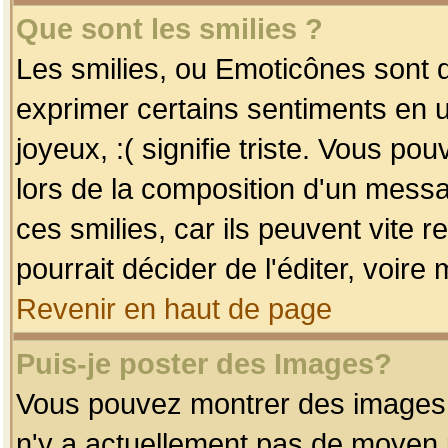
Que sont les smilies ?
Les smilies, ou Emoticônes sont d
exprimer certains sentiments en uti
joyeux, :( signifie triste. Vous po
lors de la composition d'un mess
ces smilies, car ils peuvent vite 
pourrait décider de l'éditer, voir
Revenir en haut de page
Puis-je poster des Images?
Vous pouvez montrer des images à 
n'y a actuellement pas de moyen