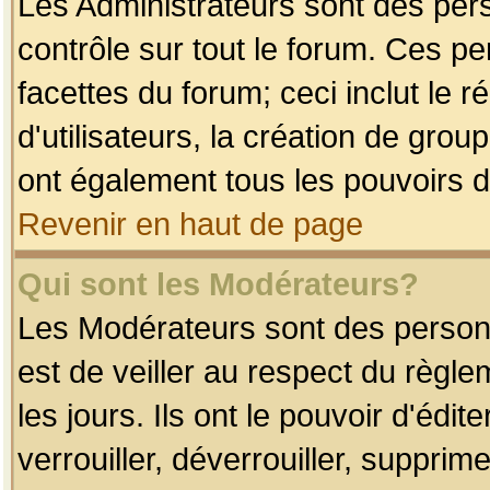
Les Administrateurs sont des per
contrôle sur tout le forum. Ces p
facettes du forum; ceci inclut le
d'utilisateurs, la création de grou
ont également tous les pouvoirs d
Revenir en haut de page
Qui sont les Modérateurs?
Les Modérateurs sont des person
est de veiller au respect du règl
les jours. Ils ont le pouvoir d'éd
verrouiller, déverrouiller, supprim