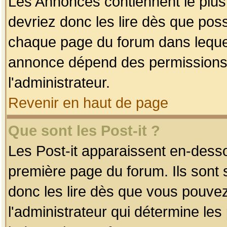
Les Annonces contiennent le plus
devriez donc les lire dès que po
chaque page du forum dans lequel
annonce dépend des permissions r
l'administrateur.
Revenir en haut de page
Que sont les Post-it ?
Les Post-it apparaissent en-dess
première page du forum. Ils sont
donc les lire dès que vous pouve
l'administrateur qui détermine le