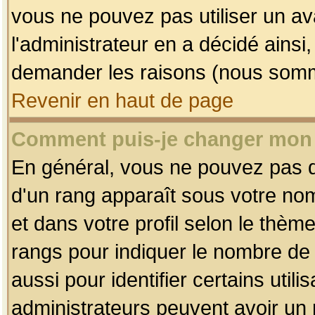
vous ne pouvez pas utiliser un av
l'administrateur en a décidé ainsi
demander les raisons (nous somme
Revenir en haut de page
Comment puis-je changer mon
En général, vous ne pouvez pas dir
d'un rang apparaît sous votre nom
et dans votre profil selon le thème 
rangs pour indiquer le nombre d
aussi pour identifier certains util
administrateurs peuvent avoir un r