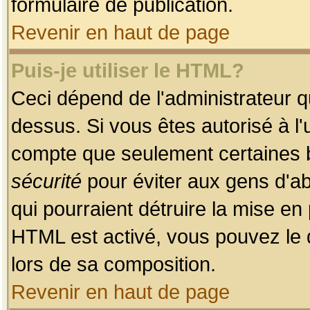
formulaire de publication.
Revenir en haut de page
Puis-je utiliser le HTML?
Ceci dépend de l'administrateur qu
dessus. Si vous êtes autorisé à l'
compte que seulement certaines b
sécurité
pour éviter aux gens d'ab
qui pourraient détruire la mise e
HTML est activé, vous pouvez le 
lors de sa composition.
Revenir en haut de page