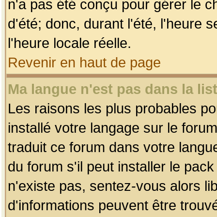
n'a pas été conçu pour gérer le c
d'été; donc, durant l'été, l'heure
l'heure locale réelle.
Revenir en haut de page
Ma langue n'est pas dans la list
Les raisons les plus probables pou
installé votre langage sur le foru
traduit ce forum dans votre lang
du forum s'il peut installer le pac
n'existe pas, sentez-vous alors li
d'informations peuvent être trouv