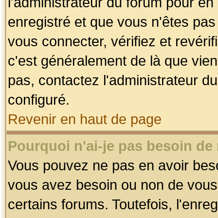
l'administrateur du forum pour en 
enregistré et que vous n'êtes pa
vous connecter, vérifiez et revéri
c'est généralement de là que vient
pas, contactez l'administrateur du
configuré.
Revenir en haut de page
Pourquoi n'ai-je pas besoin de 
Vous pouvez ne pas en avoir besoin
vous avez besoin ou non de vous
certains forums. Toutefois, l'enr