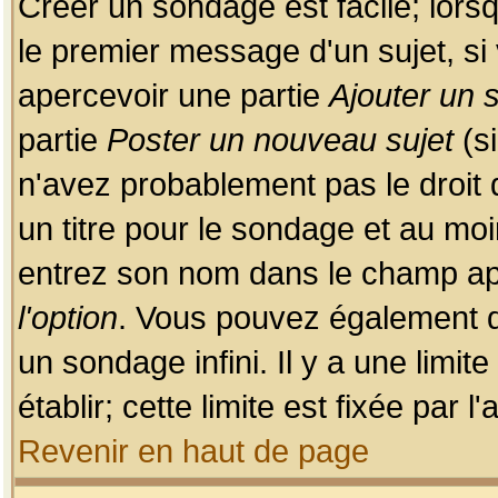
Créer un sondage est facile; lors
le premier message d'un sujet, si 
apercevoir une partie
Ajouter un
partie
Poster un nouveau sujet
(si
n'avez probablement pas le droit
un titre pour le sondage et au moi
entrez son nom dans le champ app
l'option
. Vous pouvez également dé
un sondage infini. Il y a une limi
établir; cette limite est fixée par 
Revenir en haut de page