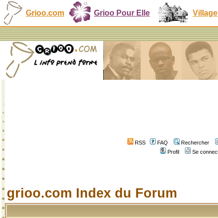
Grioo.com
Grioo Pour Elle
Village
RSS
FAQ
Rechercher
Profil
Se connect
grioo.com Index du Forum