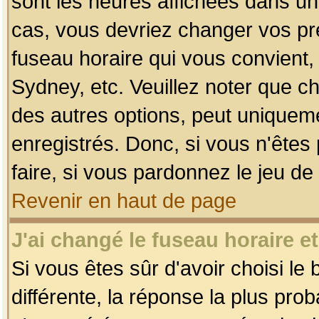
sont les heures affichées dans un f
cas, vous devriez changer vos pré
fuseau horaire qui vous convient,
Sydney, etc. Veuillez noter que c
des autres options, peut uniquemen
enregistrés. Donc, si vous n'êtes 
faire, si vous pardonnez le jeu de
Revenir en haut de page
J'ai changé le fuseau horaire et
Si vous êtes sûr d'avoir choisi le
différente, la réponse la plus pro