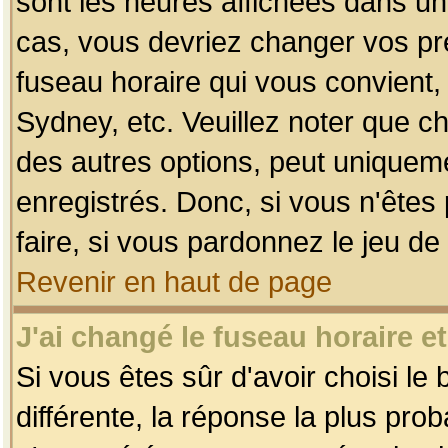
sont les heures affichées dans un f
cas, vous devriez changer vos pré
fuseau horaire qui vous convient,
Sydney, etc. Veuillez noter que c
des autres options, peut uniquemen
enregistrés. Donc, si vous n'êtes 
faire, si vous pardonnez le jeu de
Revenir en haut de page
J'ai changé le fuseau horaire et
Si vous êtes sûr d'avoir choisi le
différente, la réponse la plus pro