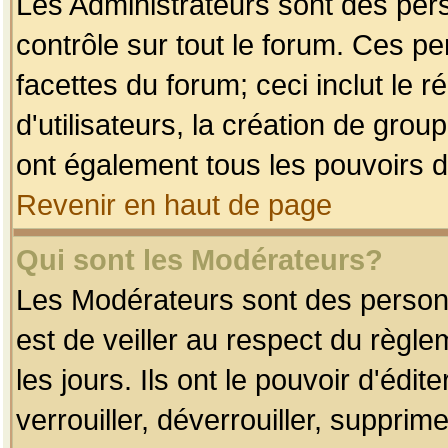
Les Administrateurs sont des per
contrôle sur tout le forum. Ces p
facettes du forum; ceci inclut le
d'utilisateurs, la création de grou
ont également tous les pouvoirs d
Revenir en haut de page
Qui sont les Modérateurs?
Les Modérateurs sont des person
est de veiller au respect du règl
les jours. Ils ont le pouvoir d'éd
verrouiller, déverrouiller, supprim