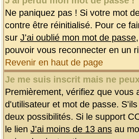
J'ai perdu mon mot de passe !
Ne paniquez pas ! Si votre mot de 
contre être réinitialisé. Pour ce f
sur
J'ai oublié mon mot de passe
pouvoir vous reconnecter en un r
Revenir en haut de page
Je me suis inscrit mais ne peu
Premièrement, vérifiez que vous
d'utilisateur et mot de passe. S'ils
deux possibilités. Si le support 
le lien
J'ai moins de 13 ans
au mom