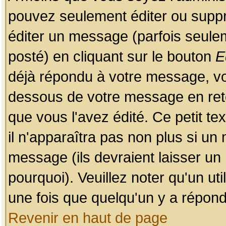
pouvez seulement éditer ou sup
éditer un message (parfois seulem
posté) en cliquant sur le bouton
E
déjà répondu à votre message, vo
dessous de votre message en retou
que vous l'avez édité. Ce petit te
il n'apparaîtra pas non plus si un
message (ils devraient laisser un
pourquoi). Veuillez noter qu'un u
une fois que quelqu'un y a répond
Revenir en haut de page