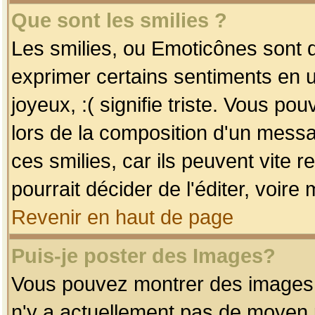
Que sont les smilies ?
Les smilies, ou Emoticônes sont d
exprimer certains sentiments en uti
joyeux, :( signifie triste. Vous po
lors de la composition d'un mess
ces smilies, car ils peuvent vite 
pourrait décider de l'éditer, voir
Revenir en haut de page
Puis-je poster des Images?
Vous pouvez montrer des images à 
n'y a actuellement pas de moyen