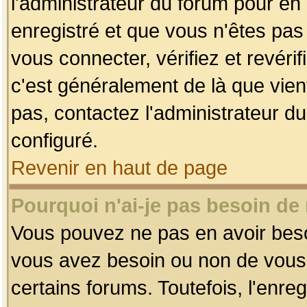
l'administrateur du forum pour en 
enregistré et que vous n'êtes pa
vous connecter, vérifiez et revéri
c'est généralement de là que vient
pas, contactez l'administrateur du
configuré.
Revenir en haut de page
Pourquoi n'ai-je pas besoin de 
Vous pouvez ne pas en avoir besoin
vous avez besoin ou non de vous
certains forums. Toutefois, l'enr