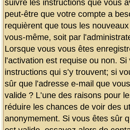
suivre les instructions que vous a
peut-être que votre compte a beso
requièrent que tous les nouveaux 
vous-même, soit par l'administrat
Lorsque vous vous êtes enregistr
l'activation est requise ou non. S
instructions qui s'y trouvent; si v
sûr que l'adresse e-mail que vous
valide ? L'une des raisons pour les
réduire les chances de voir des u
anonymement. Si vous êtes sûr qu
est valide, essayez alors de conta