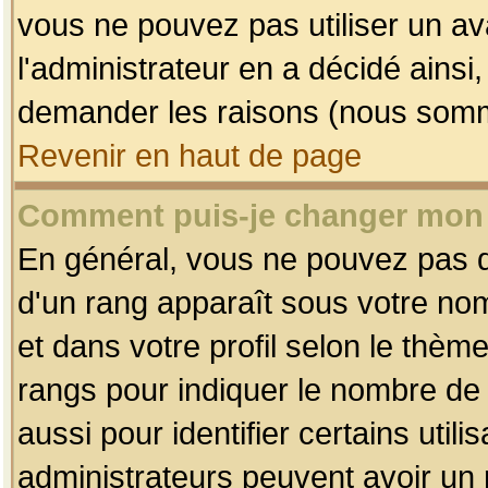
vous ne pouvez pas utiliser un av
l'administrateur en a décidé ainsi
demander les raisons (nous somme
Revenir en haut de page
Comment puis-je changer mon
En général, vous ne pouvez pas dir
d'un rang apparaît sous votre nom
et dans votre profil selon le thème 
rangs pour indiquer le nombre d
aussi pour identifier certains util
administrateurs peuvent avoir un r