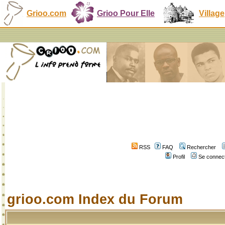
Grioo.com
Grioo Pour Elle
Village
RSS
FAQ
Rechercher
Profil
Se connect
grioo.com Index du Forum