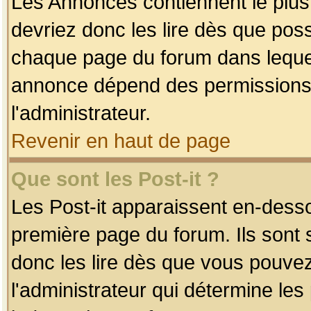
Les Annonces contiennent le plus
devriez donc les lire dès que po
chaque page du forum dans lequel
annonce dépend des permissions r
l'administrateur.
Revenir en haut de page
Que sont les Post-it ?
Les Post-it apparaissent en-dess
première page du forum. Ils sont
donc les lire dès que vous pouve
l'administrateur qui détermine le