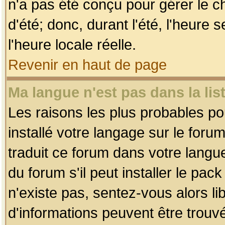
n'a pas été conçu pour gérer le c
d'été; donc, durant l'été, l'heure
l'heure locale réelle.
Revenir en haut de page
Ma langue n'est pas dans la list
Les raisons les plus probables pou
installé votre langage sur le foru
traduit ce forum dans votre lang
du forum s'il peut installer le pac
n'existe pas, sentez-vous alors li
d'informations peuvent être trouv