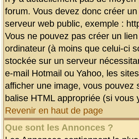
forum. Vous devez donc créer un 
serveur web public, exemple : htt
Vous ne pouvez pas créer un lien
ordinateur (à moins que celui-ci s
stockée sur un serveur nécessitan
e-mail Hotmail ou Yahoo, les site
afficher une image, vous pouvez so
balise HTML appropriée (si vous y
Revenir en haut de page
Que sont les Annonces ?