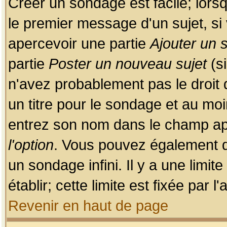
Créer un sondage est facile; lors
le premier message d'un sujet, si 
apercevoir une partie
Ajouter un
partie
Poster un nouveau sujet
(si
n'avez probablement pas le droit
un titre pour le sondage et au moi
entrez son nom dans le champ app
l'option
. Vous pouvez également dé
un sondage infini. Il y a une limi
établir; cette limite est fixée par 
Revenir en haut de page