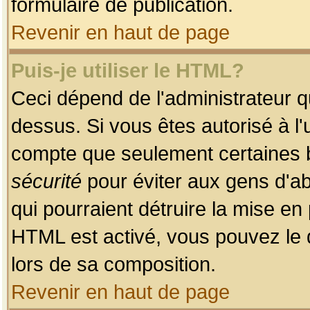
formulaire de publication.
Revenir en haut de page
Puis-je utiliser le HTML?
Ceci dépend de l'administrateur qu
dessus. Si vous êtes autorisé à l'
compte que seulement certaines b
sécurité
pour éviter aux gens d'ab
qui pourraient détruire la mise e
HTML est activé, vous pouvez le 
lors de sa composition.
Revenir en haut de page