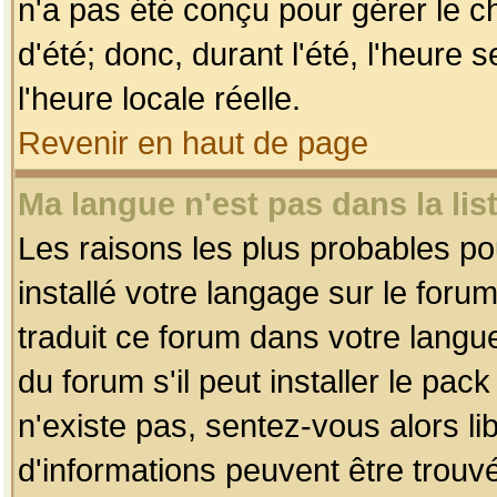
n'a pas été conçu pour gérer le c
d'été; donc, durant l'été, l'heure
l'heure locale réelle.
Revenir en haut de page
Ma langue n'est pas dans la list
Les raisons les plus probables pou
installé votre langage sur le foru
traduit ce forum dans votre lang
du forum s'il peut installer le pac
n'existe pas, sentez-vous alors li
d'informations peuvent être trouv