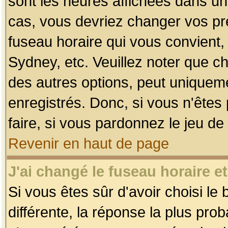
sont les heures affichées dans un f
cas, vous devriez changer vos pré
fuseau horaire qui vous convient,
Sydney, etc. Veuillez noter que c
des autres options, peut uniquemen
enregistrés. Donc, si vous n'êtes 
faire, si vous pardonnez le jeu de
Revenir en haut de page
J'ai changé le fuseau horaire et
Si vous êtes sûr d'avoir choisi le
différente, la réponse la plus pro