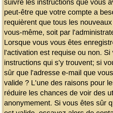
suivre les instructions que vous a
peut-être que votre compte a beso
requièrent que tous les nouveaux 
vous-même, soit par l'administrat
Lorsque vous vous êtes enregistr
l'activation est requise ou non. S
instructions qui s'y trouvent; si v
sûr que l'adresse e-mail que vous
valide ? L'une des raisons pour les
réduire les chances de voir des u
anonymement. Si vous êtes sûr qu
est valide, essayez alors de conta