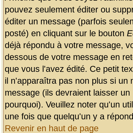
pouvez seulement éditer ou sup
éditer un message (parfois seulem
posté) en cliquant sur le bouton
E
déjà répondu à votre message, vo
dessous de votre message en retou
que vous l'avez édité. Ce petit te
il n'apparaîtra pas non plus si un
message (ils devraient laisser un
pourquoi). Veuillez noter qu'un u
une fois que quelqu'un y a répond
Revenir en haut de page