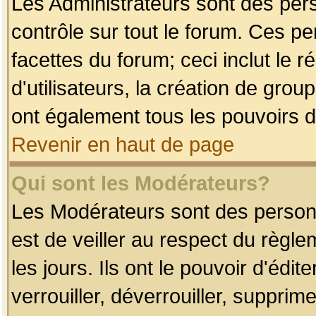
Les Administrateurs sont des per
contrôle sur tout le forum. Ces p
facettes du forum; ceci inclut le
d'utilisateurs, la création de grou
ont également tous les pouvoirs d
Revenir en haut de page
Qui sont les Modérateurs?
Les Modérateurs sont des person
est de veiller au respect du règl
les jours. Ils ont le pouvoir d'éd
verrouiller, déverrouiller, supprim