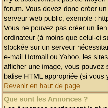
forum. Vous devez donc créer un 
serveur web public, exemple : htt
Vous ne pouvez pas créer un lien
ordinateur (à moins que celui-ci s
stockée sur un serveur nécessitan
e-mail Hotmail ou Yahoo, les site
afficher une image, vous pouvez so
balise HTML appropriée (si vous y
Revenir en haut de page
Que sont les Annonces ?