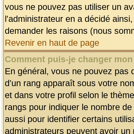
vous ne pouvez pas utiliser un av
l'administrateur en a décidé ainsi
demander les raisons (nous somme
Revenir en haut de page
Comment puis-je changer mon
En général, vous ne pouvez pas dir
d'un rang apparaît sous votre nom
et dans votre profil selon le thème 
rangs pour indiquer le nombre d
aussi pour identifier certains util
administrateurs peuvent avoir un r