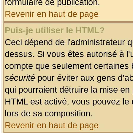
formulaire de publication.
Revenir en haut de page
Puis-je utiliser le HTML?
Ceci dépend de l'administrateur qu
dessus. Si vous êtes autorisé à l'
compte que seulement certaines b
sécurité
pour éviter aux gens d'ab
qui pourraient détruire la mise e
HTML est activé, vous pouvez le 
lors de sa composition.
Revenir en haut de page