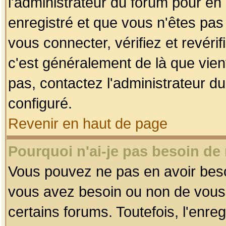
l'administrateur du forum pour en 
enregistré et que vous n'êtes pa
vous connecter, vérifiez et revéri
c'est généralement de là que vient
pas, contactez l'administrateur du
configuré.
Revenir en haut de page
Pourquoi n'ai-je pas besoin de 
Vous pouvez ne pas en avoir besoin
vous avez besoin ou non de vous
certains forums. Toutefois, l'enr