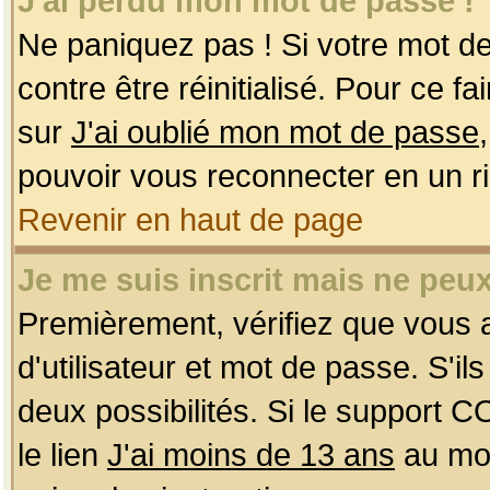
J'ai perdu mon mot de passe !
Ne paniquez pas ! Si votre mot de 
contre être réinitialisé. Pour ce f
sur
J'ai oublié mon mot de passe
pouvoir vous reconnecter en un r
Revenir en haut de page
Je me suis inscrit mais ne peu
Premièrement, vérifiez que vous
d'utilisateur et mot de passe. S'ils
deux possibilités. Si le support 
le lien
J'ai moins de 13 ans
au mom