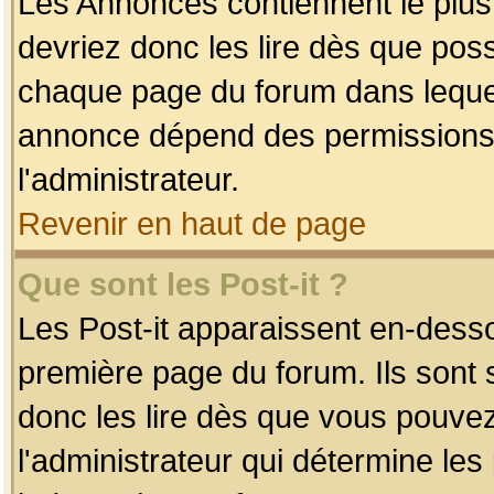
Les Annonces contiennent le plus
devriez donc les lire dès que po
chaque page du forum dans lequel
annonce dépend des permissions r
l'administrateur.
Revenir en haut de page
Que sont les Post-it ?
Les Post-it apparaissent en-dess
première page du forum. Ils sont
donc les lire dès que vous pouve
l'administrateur qui détermine le