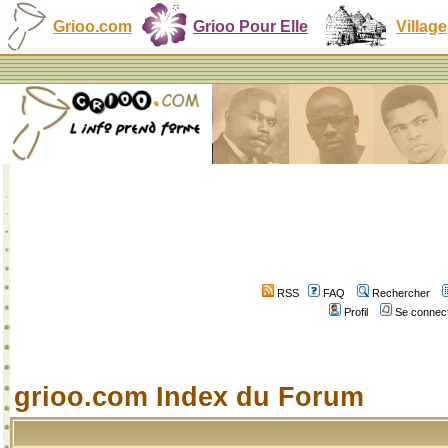
Grioo.com
Grioo Pour Elle
Village
RSS
FAQ
Rechercher
Profil
Se connect
grioo.com Index du Forum