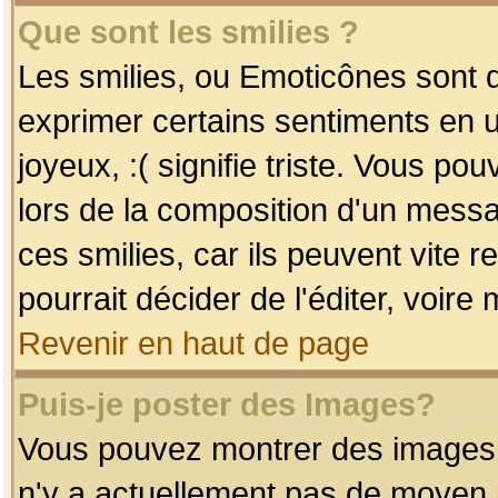
Que sont les smilies ?
Les smilies, ou Emoticônes sont d
exprimer certains sentiments en uti
joyeux, :( signifie triste. Vous po
lors de la composition d'un mess
ces smilies, car ils peuvent vite 
pourrait décider de l'éditer, voir
Revenir en haut de page
Puis-je poster des Images?
Vous pouvez montrer des images à 
n'y a actuellement pas de moyen