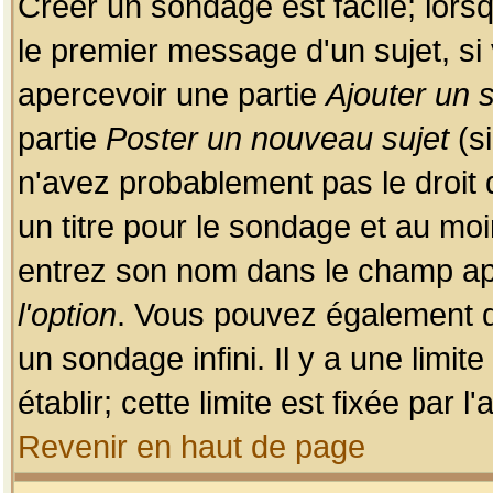
Créer un sondage est facile; lors
le premier message d'un sujet, si 
apercevoir une partie
Ajouter un
partie
Poster un nouveau sujet
(si
n'avez probablement pas le droit
un titre pour le sondage et au moi
entrez son nom dans le champ app
l'option
. Vous pouvez également dé
un sondage infini. Il y a une limi
établir; cette limite est fixée par 
Revenir en haut de page