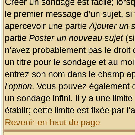
Créer un sondage est facile; lors
le premier message d'un sujet, si 
apercevoir une partie
Ajouter un
partie
Poster un nouveau sujet
(si
n'avez probablement pas le droit
un titre pour le sondage et au moi
entrez son nom dans le champ app
l'option
. Vous pouvez également dé
un sondage infini. Il y a une limi
établir; cette limite est fixée par 
Revenir en haut de page