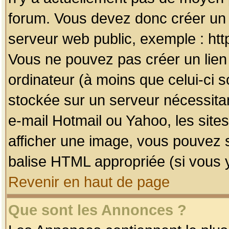
forum. Vous devez donc créer un 
serveur web public, exemple : htt
Vous ne pouvez pas créer un lien
ordinateur (à moins que celui-ci s
stockée sur un serveur nécessitan
e-mail Hotmail ou Yahoo, les site
afficher une image, vous pouvez so
balise HTML appropriée (si vous y
Revenir en haut de page
Que sont les Annonces ?