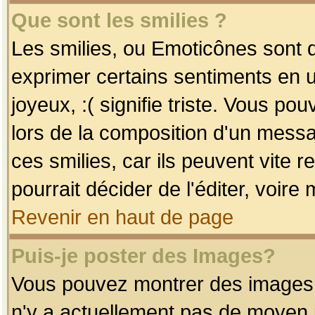
Que sont les smilies ?
Les smilies, ou Emoticônes sont d
exprimer certains sentiments en uti
joyeux, :( signifie triste. Vous po
lors de la composition d'un mess
ces smilies, car ils peuvent vite 
pourrait décider de l'éditer, voir
Revenir en haut de page
Puis-je poster des Images?
Vous pouvez montrer des images à 
n'y a actuellement pas de moyen