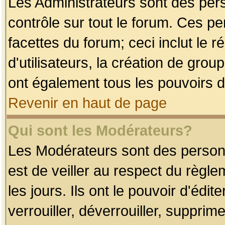
Les Administrateurs sont des per
contrôle sur tout le forum. Ces p
facettes du forum; ceci inclut le
d'utilisateurs, la création de grou
ont également tous les pouvoirs d
Revenir en haut de page
Qui sont les Modérateurs?
Les Modérateurs sont des person
est de veiller au respect du règl
les jours. Ils ont le pouvoir d'éd
verrouiller, déverrouiller, supprim