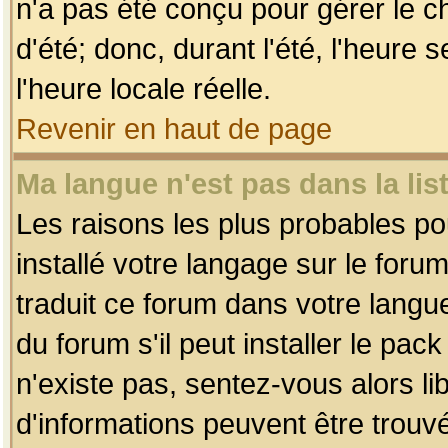
n'a pas été conçu pour gérer le c
d'été; donc, durant l'été, l'heure
l'heure locale réelle.
Revenir en haut de page
Ma langue n'est pas dans la list
Les raisons les plus probables pou
installé votre langage sur le foru
traduit ce forum dans votre lang
du forum s'il peut installer le pac
n'existe pas, sentez-vous alors li
d'informations peuvent être trouv