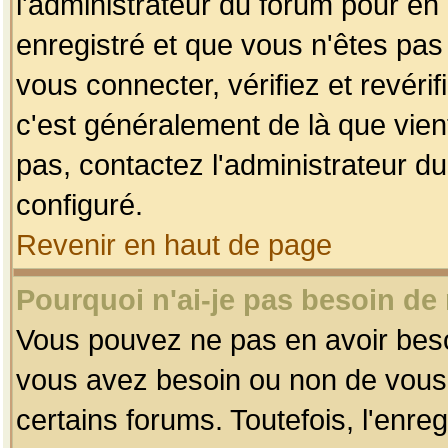
l'administrateur du forum pour en 
enregistré et que vous n'êtes pa
vous connecter, vérifiez et revéri
c'est généralement de là que vient
pas, contactez l'administrateur du
configuré.
Revenir en haut de page
Pourquoi n'ai-je pas besoin de 
Vous pouvez ne pas en avoir besoin
vous avez besoin ou non de vous
certains forums. Toutefois, l'enr