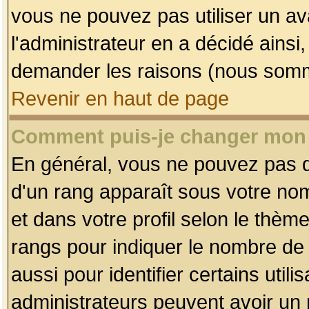
vous ne pouvez pas utiliser un av
l'administrateur en a décidé ainsi
demander les raisons (nous somme
Revenir en haut de page
Comment puis-je changer mon
En général, vous ne pouvez pas dir
d'un rang apparaît sous votre nom
et dans votre profil selon le thème 
rangs pour indiquer le nombre d
aussi pour identifier certains util
administrateurs peuvent avoir un r