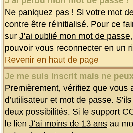
J'ai perdu mon mot de passe !
Ne paniquez pas ! Si votre mot de 
contre être réinitialisé. Pour ce f
sur
J'ai oublié mon mot de passe
pouvoir vous reconnecter en un r
Revenir en haut de page
Je me suis inscrit mais ne peu
Premièrement, vérifiez que vous
d'utilisateur et mot de passe. S'ils
deux possibilités. Si le support 
le lien
J'ai moins de 13 ans
au mom