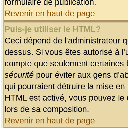
formulaire de publication.
Revenir en haut de page
Puis-je utiliser le HTML?
Ceci dépend de l'administrateur qu
dessus. Si vous êtes autorisé à l'
compte que seulement certaines b
sécurité
pour éviter aux gens d'ab
qui pourraient détruire la mise e
HTML est activé, vous pouvez le 
lors de sa composition.
Revenir en haut de page