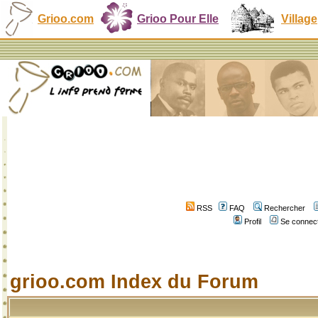
Grioo.com
Grioo Pour Elle
Village
RSS
FAQ
Rechercher
Profil
Se connect
grioo.com Index du Forum