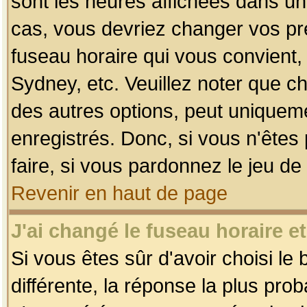
sont les heures affichées dans un f
cas, vous devriez changer vos pré
fuseau horaire qui vous convient,
Sydney, etc. Veuillez noter que c
des autres options, peut uniquemen
enregistrés. Donc, si vous n'êtes 
faire, si vous pardonnez le jeu de
Revenir en haut de page
J'ai changé le fuseau horaire et
Si vous êtes sûr d'avoir choisi le
différente, la réponse la plus pro