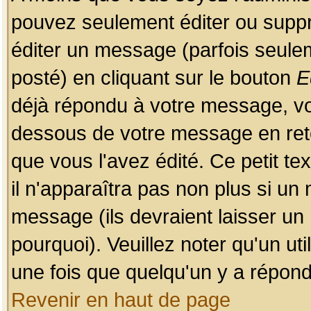
pouvez seulement éditer ou sup
éditer un message (parfois seulem
posté) en cliquant sur le bouton
E
déjà répondu à votre message, vo
dessous de votre message en retou
que vous l'avez édité. Ce petit te
il n'apparaîtra pas non plus si un
message (ils devraient laisser un
pourquoi). Veuillez noter qu'un u
une fois que quelqu'un y a répond
Revenir en haut de page