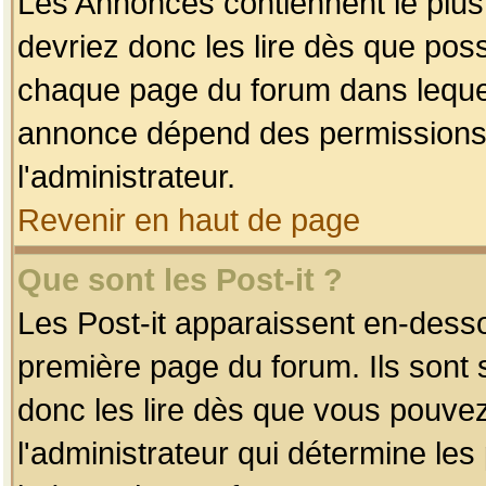
Les Annonces contiennent le plus
devriez donc les lire dès que po
chaque page du forum dans lequel
annonce dépend des permissions r
l'administrateur.
Revenir en haut de page
Que sont les Post-it ?
Les Post-it apparaissent en-dess
première page du forum. Ils sont
donc les lire dès que vous pouve
l'administrateur qui détermine le