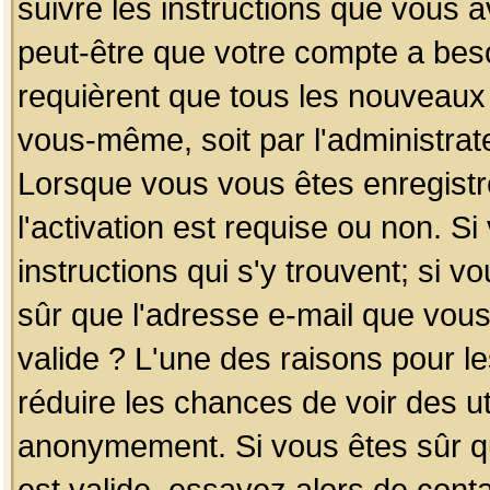
suivre les instructions que vous a
peut-être que votre compte a beso
requièrent que tous les nouveaux 
vous-même, soit par l'administrat
Lorsque vous vous êtes enregistr
l'activation est requise ou non. S
instructions qui s'y trouvent; si v
sûr que l'adresse e-mail que vous
valide ? L'une des raisons pour les
réduire les chances de voir des u
anonymement. Si vous êtes sûr qu
est valide, essayez alors de conta