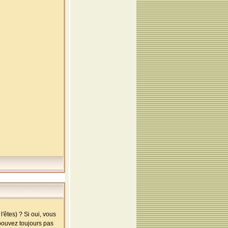
'êtes) ? Si oui, vous
 pouvez toujours pas