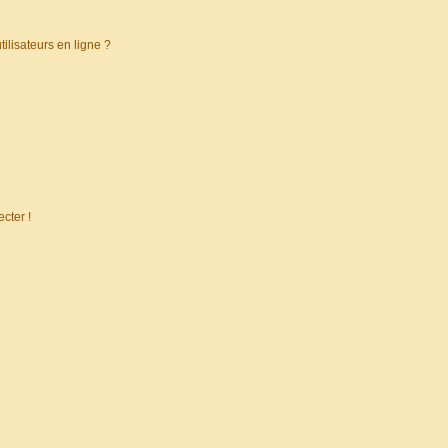
ilisateurs en ligne ?
cter !