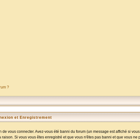
orum ?
nexion et Enregistrement
 de vous connecter. Avez-vous été banni du forum (un message est affiché si vous l
a raison. Si vous vous êtes enregistré et que vous n'êtes pas banni et que vous ne