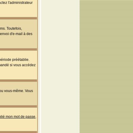
ctez l'administrateur
ms. Toutefois,
'envoi d'e-mail à des
ériode préétablie.
mmandé si vous accédez
s ou vous-même. Vous
ublié mon mot de passe
,