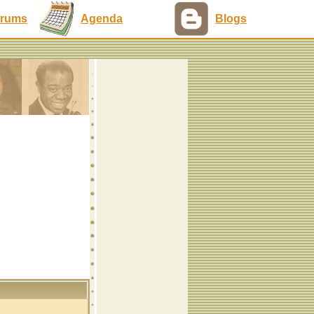
rums
Agenda
Blogs