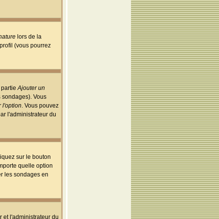
nature
lors de la
rofil (vous pourrez
 partie
Ajouter un
es sondages). Vous
 l'option
. Vous pouvez
par l'administrateur du
iquez sur le bouton
importe quelle option
uer les sondages en
r et l'administrateur du