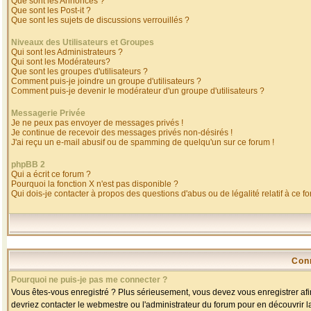
Que sont les Annonces ?
Que sont les Post-it ?
Que sont les sujets de discussions verrouillés ?
Niveaux des Utilisateurs et Groupes
Qui sont les Administrateurs ?
Qui sont les Modérateurs?
Que sont les groupes d'utilisateurs ?
Comment puis-je joindre un groupe d'utilisateurs ?
Comment puis-je devenir le modérateur d'un groupe d'utilisateurs ?
Messagerie Privée
Je ne peux pas envoyer de messages privés !
Je continue de recevoir des messages privés non-désirés !
J'ai reçu un e-mail abusif ou de spamming de quelqu'un sur ce forum !
phpBB 2
Qui a écrit ce forum ?
Pourquoi la fonction X n'est pas disponible ?
Qui dois-je contacter à propos des questions d'abus ou de légalité relatif à ce f
Con
Pourquoi ne puis-je pas me connecter ?
Vous êtes-vous enregistré ? Plus sérieusement, vous devez vous enregistrer afin
devriez contacter le webmestre ou l'administrateur du forum pour en découvrir l