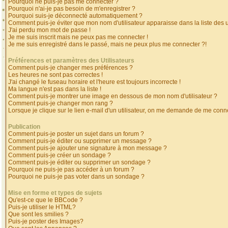
Pourquoi ne puis-je pas me connecter ?
Pourquoi n'ai-je pas besoin de m'enregistrer ?
Pourquoi suis-je déconnecté automatiquement ?
Comment puis-je éviter que mon nom d'utilisateur apparaisse dans la liste des ut
J'ai perdu mon mot de passe !
Je me suis inscrit mais ne peux pas me connecter !
Je me suis enregistré dans le passé, mais ne peux plus me connecter ?!
Préférences et paramètres des Utilisateurs
Comment puis-je changer mes préférences ?
Les heures ne sont pas correctes !
J'ai changé le fuseau horaire et l'heure est toujours incorrecte !
Ma langue n'est pas dans la liste !
Comment puis-je montrer une image en dessous de mon nom d'utilisateur ?
Comment puis-je changer mon rang ?
Lorsque je clique sur le lien e-mail d'un utilisateur, on me demande de me conne
Publication
Comment puis-je poster un sujet dans un forum ?
Comment puis-je éditer ou supprimer un message ?
Comment puis-je ajouter une signature à mon message ?
Comment puis-je créer un sondage ?
Comment puis-je éditer ou supprimer un sondage ?
Pourquoi ne puis-je pas accéder à un forum ?
Pourquoi ne puis-je pas voter dans un sondage ?
Mise en forme et types de sujets
Qu'est-ce que le BBCode ?
Puis-je utiliser le HTML?
Que sont les smilies ?
Puis-je poster des Images?