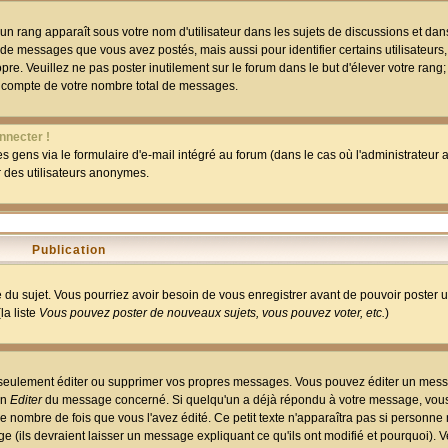
un rang apparaît sous votre nom d'utilisateur dans les sujets de discussions et dans 
 de messages que vous avez postés, mais aussi pour identifier certains utilisateurs,
pre. Veuillez ne pas poster inutilement sur le forum dans le but d'élever votre rang
 compte de votre nombre total de messages.
nnecter !
 gens via le formulaire d'e-mail intégré au forum (dans le cas où l'administrateur au
ar des utilisateurs anonymes.
Publication
ge du sujet. Vous pourriez avoir besoin de vous enregistrer avant de pouvoir poster 
la liste
Vous pouvez poster de nouveaux sujets, vous pouvez voter, etc.
)
 seulement éditer ou supprimer vos propres messages. Vous pouvez éditer un mess
on
Editer
du message concerné. Si quelqu'un a déjà répondu à votre message, vous 
 nombre de fois que vous l'avez édité. Ce petit texte n'apparaîtra pas si personne n
 (ils devraient laisser un message expliquant ce qu'ils ont modifié et pourquoi). V