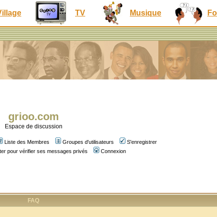
Village
TV
Musique
Fo
grioo.com
Espace de discussion
Liste des Membres
Groupes d'utilisateurs
S'enregistrer
er pour vérifier ses messages privés
Connexion
FAQ