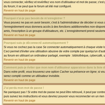
vous connecter, vérifiez et revérifiez vos nom d'utilisateur et mot de passe; c'es
du forum; il se peut que le forum ait été mal configuré.
Revenir en haut de page
Pourquoi n'ai-je pas besoin de m'enregistrer ?
Vous pouvez ne pas en avoir besoin; c'est à l'administrateur de décider si vous
l'enregistrement vous donnera accès à des fonctions additionnelles non-disponib
amis, l'inscription à un groupe d'utilisateurs, etc. L'enregistrement prend seule
Revenir en haut de page
Pourquoi suis-je déconnecté automatiquement ?
Si vous ne cochez pas la case
Se connecter automatiquement à chaque visite
l
Ceci permet d'éviter une utilisation abusive de votre compte par quelqu'un d'a
au forum en utilisant un ordinateur partagé, exemple : bibliothèque, cybercafé, un
Revenir en haut de page
Comment puis-je éviter que mon nom d'utilisateur apparaisse dans la liste de
Dans votre profil, vous trouverez une option
Cacher sa présence en ligne
; si v
serez compté comme un utilisateur invisible.
Revenir en haut de page
J'ai perdu mon mot de passe !
Ne paniquez pas ! Si votre mot de passe ne peut être retrouvé, il peut par contre 
puis suivez les instructions et vous devriez pouvoir vous reconnecter en un rien
Revenir en haut de page