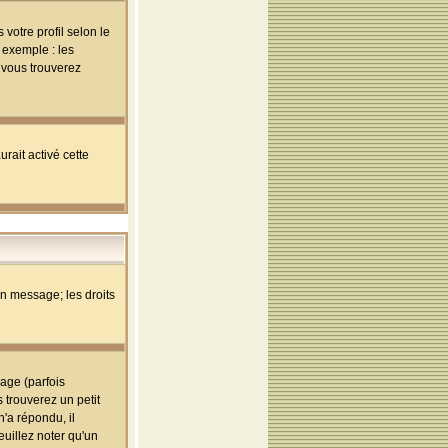
votre profil selon le
 exemple : les
; vous trouverez
rait activé cette
un message; les droits
age (parfois
trouverez un petit
'a répondu, il
euillez noter qu'un