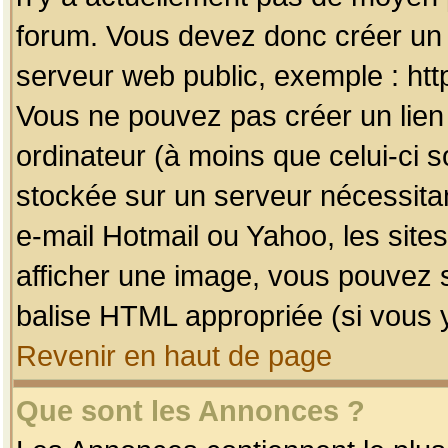
forum. Vous devez donc créer un 
serveur web public, exemple : htt
Vous ne pouvez pas créer un lien
ordinateur (à moins que celui-ci s
stockée sur un serveur nécessitan
e-mail Hotmail ou Yahoo, les site
afficher une image, vous pouvez so
balise HTML appropriée (si vous y
Revenir en haut de page
Que sont les Annonces ?