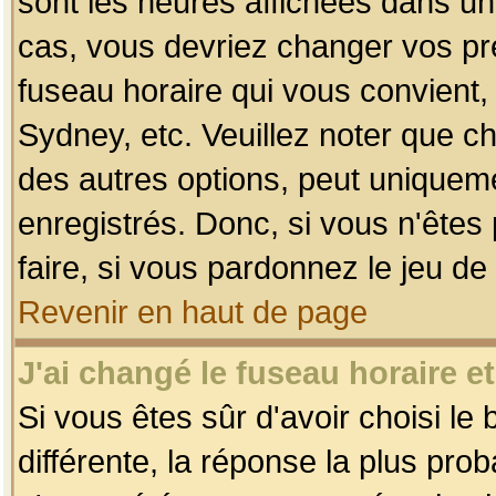
sont les heures affichées dans un f
cas, vous devriez changer vos pré
fuseau horaire qui vous convient,
Sydney, etc. Veuillez noter que c
des autres options, peut uniquemen
enregistrés. Donc, si vous n'êtes 
faire, si vous pardonnez le jeu de
Revenir en haut de page
J'ai changé le fuseau horaire et
Si vous êtes sûr d'avoir choisi le
différente, la réponse la plus pro