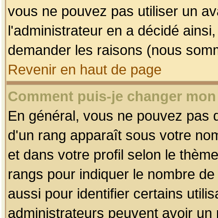
vous ne pouvez pas utiliser un av
l'administrateur en a décidé ainsi
demander les raisons (nous somme
Revenir en haut de page
Comment puis-je changer mon
En général, vous ne pouvez pas dir
d'un rang apparaît sous votre nom
et dans votre profil selon le thème 
rangs pour indiquer le nombre d
aussi pour identifier certains util
administrateurs peuvent avoir un r