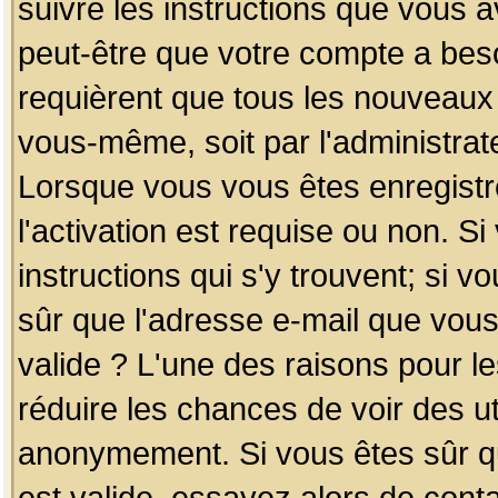
suivre les instructions que vous a
peut-être que votre compte a beso
requièrent que tous les nouveaux 
vous-même, soit par l'administrat
Lorsque vous vous êtes enregistr
l'activation est requise ou non. S
instructions qui s'y trouvent; si v
sûr que l'adresse e-mail que vous
valide ? L'une des raisons pour les
réduire les chances de voir des u
anonymement. Si vous êtes sûr qu
est valide, essayez alors de conta