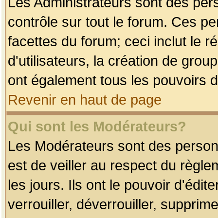
Les Administrateurs sont des per
contrôle sur tout le forum. Ces p
facettes du forum; ceci inclut le
d'utilisateurs, la création de grou
ont également tous les pouvoirs d
Revenir en haut de page
Qui sont les Modérateurs?
Les Modérateurs sont des person
est de veiller au respect du règl
les jours. Ils ont le pouvoir d'éd
verrouiller, déverrouiller, supprim