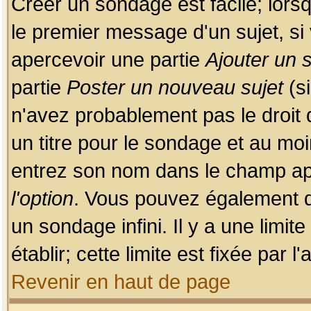
Créer un sondage est facile; lors
le premier message d'un sujet, si 
apercevoir une partie
Ajouter un
partie
Poster un nouveau sujet
(si
n'avez probablement pas le droit
un titre pour le sondage et au moi
entrez son nom dans le champ app
l'option
. Vous pouvez également dé
un sondage infini. Il y a une limi
établir; cette limite est fixée par 
Revenir en haut de page