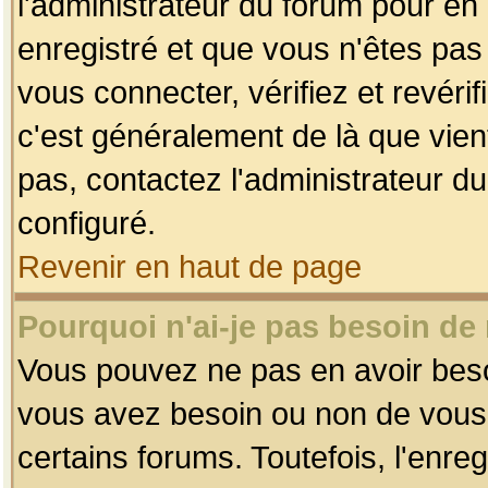
l'administrateur du forum pour en 
enregistré et que vous n'êtes pa
vous connecter, vérifiez et revéri
c'est généralement de là que vient
pas, contactez l'administrateur du
configuré.
Revenir en haut de page
Pourquoi n'ai-je pas besoin de 
Vous pouvez ne pas en avoir besoin
vous avez besoin ou non de vous
certains forums. Toutefois, l'enr