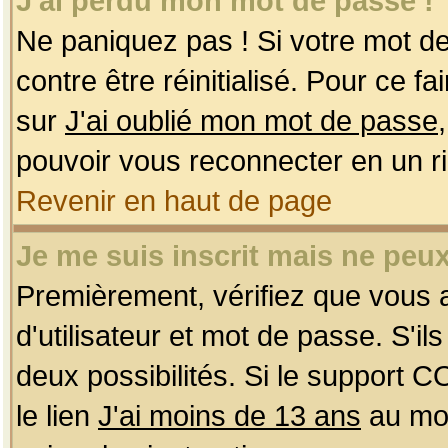
J'ai perdu mon mot de passe !
Ne paniquez pas ! Si votre mot de 
contre être réinitialisé. Pour ce f
sur
J'ai oublié mon mot de passe
pouvoir vous reconnecter en un r
Revenir en haut de page
Je me suis inscrit mais ne peu
Premièrement, vérifiez que vous
d'utilisateur et mot de passe. S'ils
deux possibilités. Si le support 
le lien
J'ai moins de 13 ans
au mom