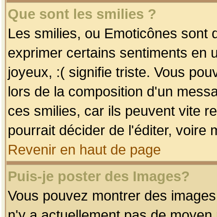
Que sont les smilies ?
Les smilies, ou Emoticônes sont d
exprimer certains sentiments en uti
joyeux, :( signifie triste. Vous po
lors de la composition d'un mess
ces smilies, car ils peuvent vite 
pourrait décider de l'éditer, voir
Revenir en haut de page
Puis-je poster des Images?
Vous pouvez montrer des images à 
n'y a actuellement pas de moyen