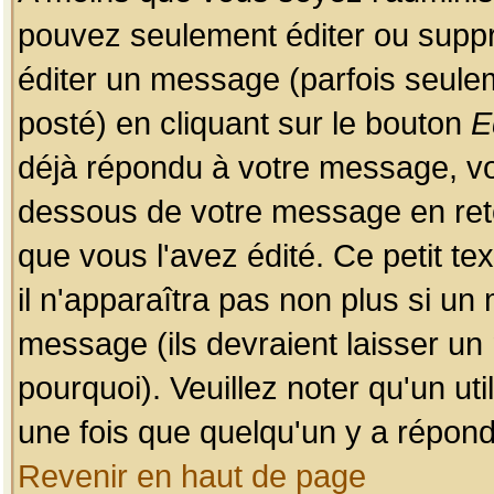
pouvez seulement éditer ou sup
éditer un message (parfois seulem
posté) en cliquant sur le bouton
E
déjà répondu à votre message, vo
dessous de votre message en retou
que vous l'avez édité. Ce petit te
il n'apparaîtra pas non plus si un
message (ils devraient laisser un
pourquoi). Veuillez noter qu'un u
une fois que quelqu'un y a répond
Revenir en haut de page