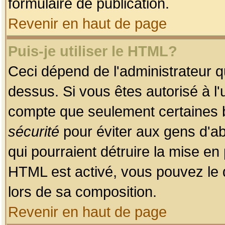
formulaire de publication.
Revenir en haut de page
Puis-je utiliser le HTML?
Ceci dépend de l'administrateur qu
dessus. Si vous êtes autorisé à l'
compte que seulement certaines b
sécurité
pour éviter aux gens d'ab
qui pourraient détruire la mise e
HTML est activé, vous pouvez le 
lors de sa composition.
Revenir en haut de page