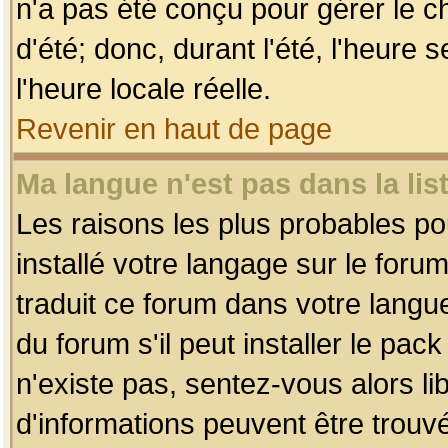
n'a pas été conçu pour gérer le c
d'été; donc, durant l'été, l'heure
l'heure locale réelle.
Revenir en haut de page
Ma langue n'est pas dans la list
Les raisons les plus probables pou
installé votre langage sur le foru
traduit ce forum dans votre lang
du forum s'il peut installer le pac
n'existe pas, sentez-vous alors li
d'informations peuvent être trouv