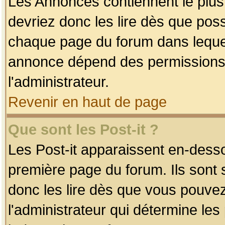
Les Annonces contiennent le plus
devriez donc les lire dès que po
chaque page du forum dans lequel
annonce dépend des permissions r
l'administrateur.
Revenir en haut de page
Que sont les Post-it ?
Les Post-it apparaissent en-dess
première page du forum. Ils sont
donc les lire dès que vous pouve
l'administrateur qui détermine le