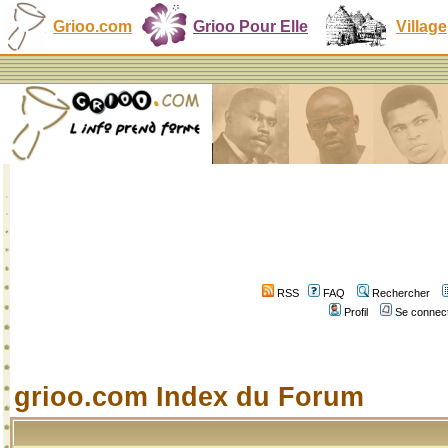
Grioo.com
Grioo Pour Elle
Village
RSS
FAQ
Rechercher
Profil
Se connect
grioo.com Index du Forum