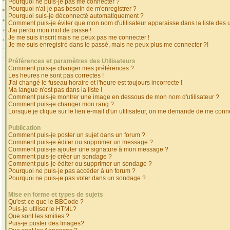
Pourquoi ne puis-je pas me connecter ?
Pourquoi n'ai-je pas besoin de m'enregistrer ?
Pourquoi suis-je déconnecté automatiquement ?
Comment puis-je éviter que mon nom d'utilisateur apparaisse dans la liste des ut
J'ai perdu mon mot de passe !
Je me suis inscrit mais ne peux pas me connecter !
Je me suis enregistré dans le passé, mais ne peux plus me connecter ?!
Préférences et paramètres des Utilisateurs
Comment puis-je changer mes préférences ?
Les heures ne sont pas correctes !
J'ai changé le fuseau horaire et l'heure est toujours incorrecte !
Ma langue n'est pas dans la liste !
Comment puis-je montrer une image en dessous de mon nom d'utilisateur ?
Comment puis-je changer mon rang ?
Lorsque je clique sur le lien e-mail d'un utilisateur, on me demande de me conne
Publication
Comment puis-je poster un sujet dans un forum ?
Comment puis-je éditer ou supprimer un message ?
Comment puis-je ajouter une signature à mon message ?
Comment puis-je créer un sondage ?
Comment puis-je éditer ou supprimer un sondage ?
Pourquoi ne puis-je pas accéder à un forum ?
Pourquoi ne puis-je pas voter dans un sondage ?
Mise en forme et types de sujets
Qu'est-ce que le BBCode ?
Puis-je utiliser le HTML?
Que sont les smilies ?
Puis-je poster des Images?