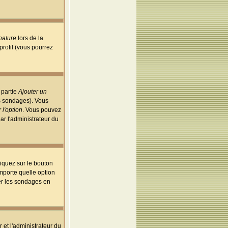
nature
lors de la
rofil (vous pourrez
 partie
Ajouter un
es sondages). Vous
 l'option
. Vous pouvez
par l'administrateur du
iquez sur le bouton
importe quelle option
uer les sondages en
r et l'administrateur du