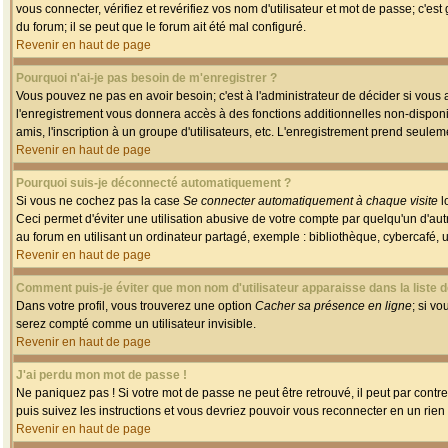
vous connecter, vérifiez et revérifiez vos nom d'utilisateur et mot de passe; c'es
du forum; il se peut que le forum ait été mal configuré.
Revenir en haut de page
Pourquoi n'ai-je pas besoin de m'enregistrer ?
Vous pouvez ne pas en avoir besoin; c'est à l'administrateur de décider si vous
l'enregistrement vous donnera accès à des fonctions additionnelles non-disponib
amis, l'inscription à un groupe d'utilisateurs, etc. L'enregistrement prend seule
Revenir en haut de page
Pourquoi suis-je déconnecté automatiquement ?
Si vous ne cochez pas la case
Se connecter automatiquement à chaque visite
l
Ceci permet d'éviter une utilisation abusive de votre compte par quelqu'un d'a
au forum en utilisant un ordinateur partagé, exemple : bibliothèque, cybercafé, un
Revenir en haut de page
Comment puis-je éviter que mon nom d'utilisateur apparaisse dans la liste de
Dans votre profil, vous trouverez une option
Cacher sa présence en ligne
; si v
serez compté comme un utilisateur invisible.
Revenir en haut de page
J'ai perdu mon mot de passe !
Ne paniquez pas ! Si votre mot de passe ne peut être retrouvé, il peut par contre 
puis suivez les instructions et vous devriez pouvoir vous reconnecter en un rien
Revenir en haut de page