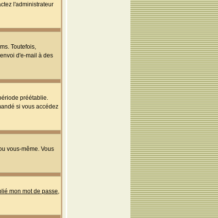
ctez l'administrateur
ms. Toutefois,
'envoi d'e-mail à des
ériode préétablie.
mmandé si vous accédez
s ou vous-même. Vous
ublié mon mot de passe
,