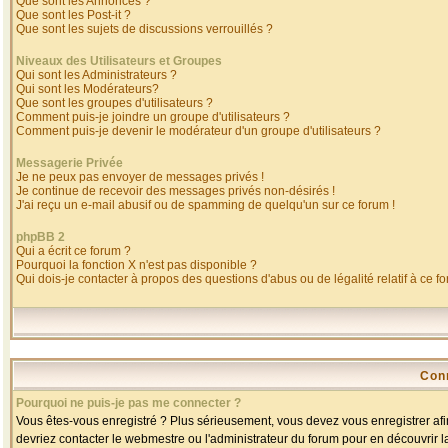
Que sont les Annonces ?
Que sont les Post-it ?
Que sont les sujets de discussions verrouillés ?
Niveaux des Utilisateurs et Groupes
Qui sont les Administrateurs ?
Qui sont les Modérateurs?
Que sont les groupes d'utilisateurs ?
Comment puis-je joindre un groupe d'utilisateurs ?
Comment puis-je devenir le modérateur d'un groupe d'utilisateurs ?
Messagerie Privée
Je ne peux pas envoyer de messages privés !
Je continue de recevoir des messages privés non-désirés !
J'ai reçu un e-mail abusif ou de spamming de quelqu'un sur ce forum !
phpBB 2
Qui a écrit ce forum ?
Pourquoi la fonction X n'est pas disponible ?
Qui dois-je contacter à propos des questions d'abus ou de légalité relatif à ce f
Con
Pourquoi ne puis-je pas me connecter ?
Vous êtes-vous enregistré ? Plus sérieusement, vous devez vous enregistrer afin
devriez contacter le webmestre ou l'administrateur du forum pour en découvrir l