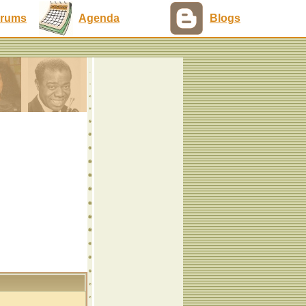
rums
Agenda
Blogs