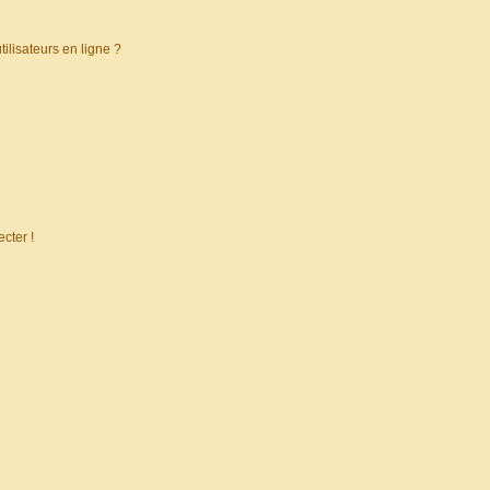
ilisateurs en ligne ?
cter !