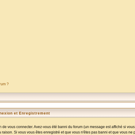
orum ?
nexion et Enregistrement
 de vous connecter. Avez-vous été banni du forum (un message est affiché si vous l
a raison. Si vous vous êtes enregistré et que vous n'êtes pas banni et que vous ne