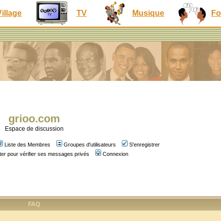
Village
TV
Musique
Fo
grioo.com
Espace de discussion
Liste des Membres
Groupes d'utilisateurs
S'enregistrer
er pour vérifier ses messages privés
Connexion
FAQ