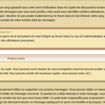
un rang apparaît sous votre nom d'utilisateur dans les sujets de discussions et dans 
 de messages que vous avez postés, mais aussi pour identifier certains utilisateurs,
pre. Veuillez ne pas poster inutilement sur le forum dans le but d'élever votre rang
 compte de votre nombre total de messages.
nnecter !
 gens via le formulaire d'e-mail intégré au forum (dans le cas où l'administrateur au
ar des utilisateurs anonymes.
Publication
ge du sujet. Vous pourriez avoir besoin de vous enregistrer avant de pouvoir poster 
la liste
Vous pouvez poster de nouveaux sujets, vous pouvez voter, etc.
)
 seulement éditer ou supprimer vos propres messages. Vous pouvez éditer un mess
on
Editer
du message concerné. Si quelqu'un a déjà répondu à votre message, vous 
 nombre de fois que vous l'avez édité. Ce petit texte n'apparaîtra pas si personne n
 (ils devraient laisser un message expliquant ce qu'ils ont modifié et pourquoi). V