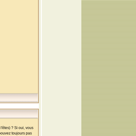
'êtes) ? Si oui, vous
 pouvez toujours pas