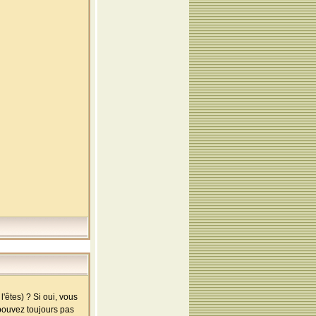
'êtes) ? Si oui, vous
 pouvez toujours pas