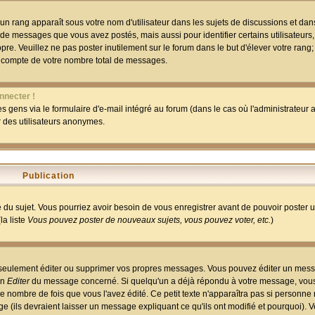
un rang apparaît sous votre nom d'utilisateur dans les sujets de discussions et dans 
 de messages que vous avez postés, mais aussi pour identifier certains utilisateurs,
pre. Veuillez ne pas poster inutilement sur le forum dans le but d'élever votre rang
 compte de votre nombre total de messages.
nnecter !
 gens via le formulaire d'e-mail intégré au forum (dans le cas où l'administrateur au
ar des utilisateurs anonymes.
Publication
ge du sujet. Vous pourriez avoir besoin de vous enregistrer avant de pouvoir poster 
la liste
Vous pouvez poster de nouveaux sujets, vous pouvez voter, etc.
)
 seulement éditer ou supprimer vos propres messages. Vous pouvez éditer un mess
on
Editer
du message concerné. Si quelqu'un a déjà répondu à votre message, vous 
 nombre de fois que vous l'avez édité. Ce petit texte n'apparaîtra pas si personne n
 (ils devraient laisser un message expliquant ce qu'ils ont modifié et pourquoi). V