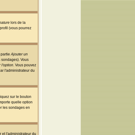
nature
lors de la
rofil (vous pourrez
 partie
Ajouter un
es sondages). Vous
 l'option
. Vous pouvez
par l'administrateur du
iquez sur le bouton
importe quelle option
uer les sondages en
r et l'administrateur du