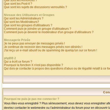
Que sont les Annonces ?
Que sont les Post-it ?
Que sont les sujets de discussions verrouillés ?
Niveaux des Utilisateurs et Groupes
Qui sont les Administrateurs ?
Qui sont les Modérateurs?
Que sont les groupes d'utilisateurs ?
Comment puis-je joindre un groupe d'utilisateurs ?
Comment puis-je devenir le modérateur d'un groupe d'utilisateurs ?
Messagerie Privée
Je ne peux pas envoyer de messages privés !
Je continue de recevoir des messages privés non-désirés !
J'ai reçu un e-mail abusif ou de spamming de quelqu'un sur ce forum !
phpBB 2
Qui a écrit ce forum ?
Pourquoi la fonction X n'est pas disponible ?
Qui dois-je contacter à propos des questions d'abus ou de légalité relatif à ce f
Con
Pourquoi ne puis-je pas me connecter ?
Vous êtes-vous enregistré ? Plus sérieusement, vous devez vous enregistrer afin
devriez contacter le webmestre ou l'administrateur du forum pour en découvrir l