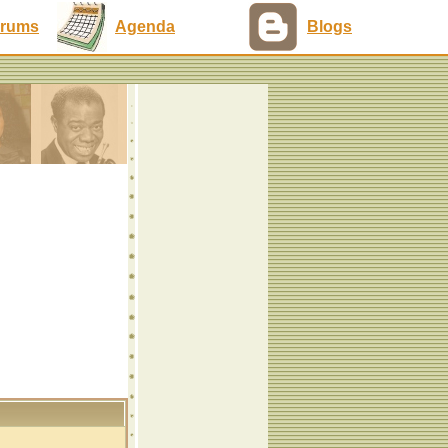
rums
Agenda
Blogs