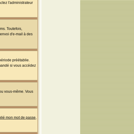
ctez l'administrateur
ms. Toutefois,
'envoi d'e-mail à des
ériode préétablie.
mmandé si vous accédez
s ou vous-même. Vous
ublié mon mot de passe
,