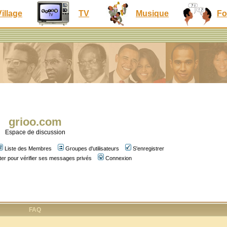
Village
TV
Musique
Fo
grioo.com
Espace de discussion
Liste des Membres
Groupes d'utilisateurs
S'enregistrer
er pour vérifier ses messages privés
Connexion
FAQ