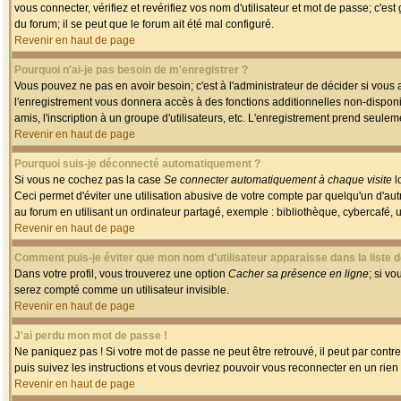
vous connecter, vérifiez et revérifiez vos nom d'utilisateur et mot de passe; c'es
du forum; il se peut que le forum ait été mal configuré.
Revenir en haut de page
Pourquoi n'ai-je pas besoin de m'enregistrer ?
Vous pouvez ne pas en avoir besoin; c'est à l'administrateur de décider si vous
l'enregistrement vous donnera accès à des fonctions additionnelles non-disponib
amis, l'inscription à un groupe d'utilisateurs, etc. L'enregistrement prend seule
Revenir en haut de page
Pourquoi suis-je déconnecté automatiquement ?
Si vous ne cochez pas la case
Se connecter automatiquement à chaque visite
l
Ceci permet d'éviter une utilisation abusive de votre compte par quelqu'un d'a
au forum en utilisant un ordinateur partagé, exemple : bibliothèque, cybercafé, un
Revenir en haut de page
Comment puis-je éviter que mon nom d'utilisateur apparaisse dans la liste de
Dans votre profil, vous trouverez une option
Cacher sa présence en ligne
; si v
serez compté comme un utilisateur invisible.
Revenir en haut de page
J'ai perdu mon mot de passe !
Ne paniquez pas ! Si votre mot de passe ne peut être retrouvé, il peut par contre 
puis suivez les instructions et vous devriez pouvoir vous reconnecter en un rien
Revenir en haut de page