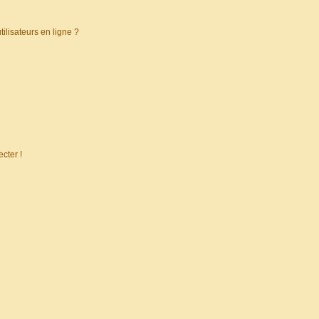
ilisateurs en ligne ?
cter !