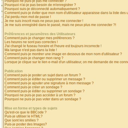
Pourquoi ne puis-je pas me connecter ?
Pourquoi n'ai-je pas besoin de m'enregistrer ?
Pourquoi suis-je déconnecté automatiquement ?
Comment puis-je éviter que mon nom d'utilisateur apparaisse dans la liste des ut
J'ai perdu mon mot de passe !
Je me suis inscrit mais ne peux pas me connecter !
Je me suis enregistré dans le passé, mais ne peux plus me connecter ?!
Préférences et paramètres des Utilisateurs
Comment puis-je changer mes préférences ?
Les heures ne sont pas correctes !
J'ai changé le fuseau horaire et l'heure est toujours incorrecte !
Ma langue n'est pas dans la liste !
Comment puis-je montrer une image en dessous de mon nom d'utilisateur ?
Comment puis-je changer mon rang ?
Lorsque je clique sur le lien e-mail d'un utilisateur, on me demande de me conne
Publication
Comment puis-je poster un sujet dans un forum ?
Comment puis-je éditer ou supprimer un message ?
Comment puis-je ajouter une signature à mon message ?
Comment puis-je créer un sondage ?
Comment puis-je éditer ou supprimer un sondage ?
Pourquoi ne puis-je pas accéder à un forum ?
Pourquoi ne puis-je pas voter dans un sondage ?
Mise en forme et types de sujets
Qu'est-ce que le BBCode ?
Puis-je utiliser le HTML?
Que sont les smilies ?
Puis-je poster des Images?