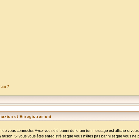
orum ?
nexion et Enregistrement
 de vous connecter. Avez-vous été banni du forum (un message est affiché si vous l
a raison. Si vous vous êtes enregistré et que vous n'êtes pas banni et que vous ne