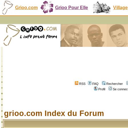
Grioo.com
Grioo Pour Elle
Village
RSS
FAQ
Rechercher
Profil
Se connect
grioo.com Index du Forum