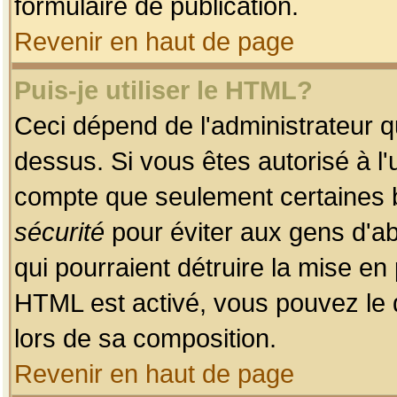
formulaire de publication.
Revenir en haut de page
Puis-je utiliser le HTML?
Ceci dépend de l'administrateur qu
dessus. Si vous êtes autorisé à l'
compte que seulement certaines b
sécurité
pour éviter aux gens d'ab
qui pourraient détruire la mise e
HTML est activé, vous pouvez le 
lors de sa composition.
Revenir en haut de page