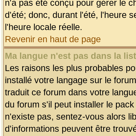
n'a pas été conçu pour gérer le c
d'été; donc, durant l'été, l'heure
l'heure locale réelle.
Revenir en haut de page
Ma langue n'est pas dans la list
Les raisons les plus probables pou
installé votre langage sur le foru
traduit ce forum dans votre lang
du forum s'il peut installer le pac
n'existe pas, sentez-vous alors li
d'informations peuvent être trouv