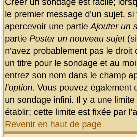
Créer un sondage est facile; lors
le premier message d'un sujet, si 
apercevoir une partie
Ajouter un
partie
Poster un nouveau sujet
(si
n'avez probablement pas le droit
un titre pour le sondage et au moi
entrez son nom dans le champ app
l'option
. Vous pouvez également dé
un sondage infini. Il y a une limi
établir; cette limite est fixée par 
Revenir en haut de page