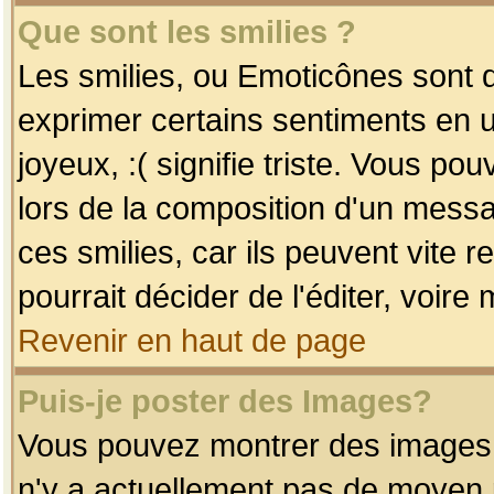
Que sont les smilies ?
Les smilies, ou Emoticônes sont d
exprimer certains sentiments en uti
joyeux, :( signifie triste. Vous po
lors de la composition d'un mess
ces smilies, car ils peuvent vite 
pourrait décider de l'éditer, voir
Revenir en haut de page
Puis-je poster des Images?
Vous pouvez montrer des images à 
n'y a actuellement pas de moyen