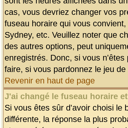
sont les heures affichées dans un f
cas, vous devriez changer vos pré
fuseau horaire qui vous convient,
Sydney, etc. Veuillez noter que c
des autres options, peut uniquemen
enregistrés. Donc, si vous n'êtes 
faire, si vous pardonnez le jeu de
Revenir en haut de page
J'ai changé le fuseau horaire et
Si vous êtes sûr d'avoir choisi le
différente, la réponse la plus pro