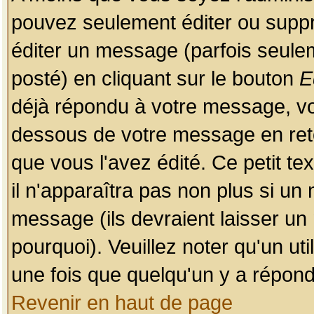
pouvez seulement éditer ou sup
éditer un message (parfois seulem
posté) en cliquant sur le bouton
E
déjà répondu à votre message, vo
dessous de votre message en retou
que vous l'avez édité. Ce petit te
il n'apparaîtra pas non plus si un
message (ils devraient laisser un
pourquoi). Veuillez noter qu'un u
une fois que quelqu'un y a répond
Revenir en haut de page