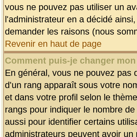
vous ne pouvez pas utiliser un av
l'administrateur en a décidé ainsi
demander les raisons (nous somme
Revenir en haut de page
Comment puis-je changer mon
En général, vous ne pouvez pas dir
d'un rang apparaît sous votre nom
et dans votre profil selon le thème 
rangs pour indiquer le nombre d
aussi pour identifier certains util
administrateurs peuvent avoir un r