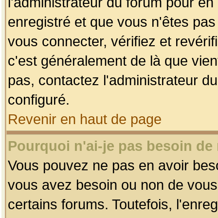
l'administrateur du forum pour en 
enregistré et que vous n'êtes pa
vous connecter, vérifiez et revéri
c'est généralement de là que vient
pas, contactez l'administrateur du
configuré.
Revenir en haut de page
Pourquoi n'ai-je pas besoin de 
Vous pouvez ne pas en avoir besoin
vous avez besoin ou non de vous
certains forums. Toutefois, l'enr