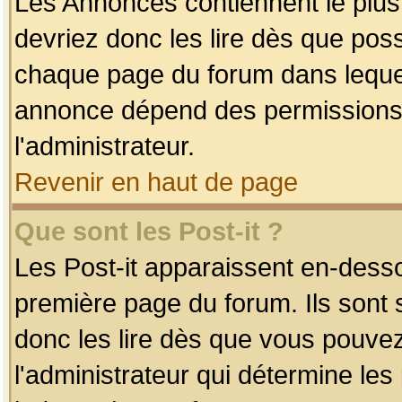
Les Annonces contiennent le plus
devriez donc les lire dès que po
chaque page du forum dans lequel
annonce dépend des permissions r
l'administrateur.
Revenir en haut de page
Que sont les Post-it ?
Les Post-it apparaissent en-dess
première page du forum. Ils sont
donc les lire dès que vous pouve
l'administrateur qui détermine le