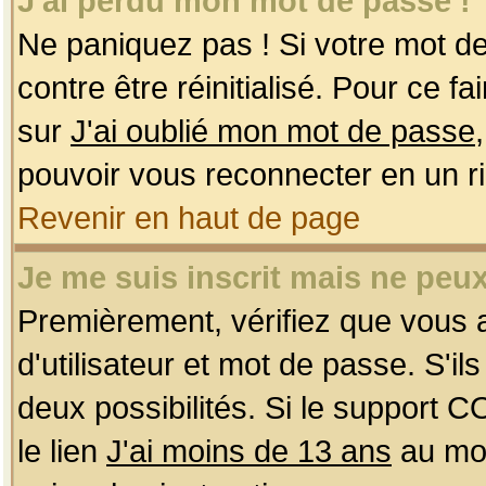
J'ai perdu mon mot de passe !
Ne paniquez pas ! Si votre mot de 
contre être réinitialisé. Pour ce f
sur
J'ai oublié mon mot de passe
pouvoir vous reconnecter en un r
Revenir en haut de page
Je me suis inscrit mais ne peu
Premièrement, vérifiez que vous
d'utilisateur et mot de passe. S'ils
deux possibilités. Si le support 
le lien
J'ai moins de 13 ans
au mom