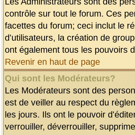
Les Administrateurs sont des per
contrôle sur tout le forum. Ces p
facettes du forum; ceci inclut le
d'utilisateurs, la création de grou
ont également tous les pouvoirs d
Revenir en haut de page
Qui sont les Modérateurs?
Les Modérateurs sont des person
est de veiller au respect du règl
les jours. Ils ont le pouvoir d'éd
verrouiller, déverrouiller, supprim