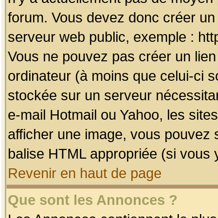
forum. Vous devez donc créer un 
serveur web public, exemple : htt
Vous ne pouvez pas créer un lien
ordinateur (à moins que celui-ci s
stockée sur un serveur nécessitan
e-mail Hotmail ou Yahoo, les site
afficher une image, vous pouvez so
balise HTML appropriée (si vous y
Revenir en haut de page
Que sont les Annonces ?