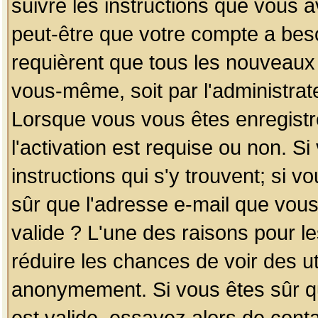
suivre les instructions que vous a
peut-être que votre compte a beso
requièrent que tous les nouveaux 
vous-même, soit par l'administrat
Lorsque vous vous êtes enregistr
l'activation est requise ou non. S
instructions qui s'y trouvent; si v
sûr que l'adresse e-mail que vous
valide ? L'une des raisons pour les
réduire les chances de voir des u
anonymement. Si vous êtes sûr qu
est valide, essayez alors de conta