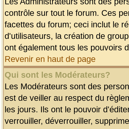
Les Administrateurs sont des per
contrôle sur tout le forum. Ces p
facettes du forum; ceci inclut le
d'utilisateurs, la création de grou
ont également tous les pouvoirs d
Revenir en haut de page
Qui sont les Modérateurs?
Les Modérateurs sont des person
est de veiller au respect du règl
les jours. Ils ont le pouvoir d'éd
verrouiller, déverrouiller, supprim