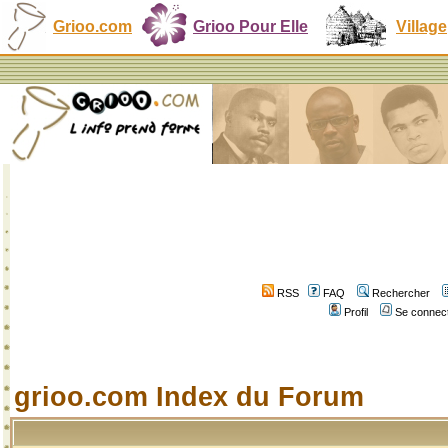
Grioo.com
Grioo Pour Elle
Village
RSS
FAQ
Rechercher
Profil
Se connect
grioo.com Index du Forum