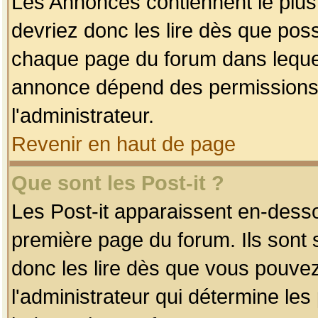
Les Annonces contiennent le plus
devriez donc les lire dès que po
chaque page du forum dans lequel
annonce dépend des permissions r
l'administrateur.
Revenir en haut de page
Que sont les Post-it ?
Les Post-it apparaissent en-dess
première page du forum. Ils sont
donc les lire dès que vous pouve
l'administrateur qui détermine le