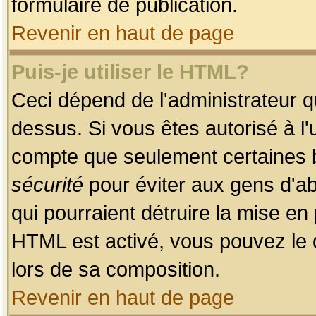
formulaire de publication.
Revenir en haut de page
Puis-je utiliser le HTML?
Ceci dépend de l'administrateur qu
dessus. Si vous êtes autorisé à l'
compte que seulement certaines b
sécurité
pour éviter aux gens d'ab
qui pourraient détruire la mise e
HTML est activé, vous pouvez le 
lors de sa composition.
Revenir en haut de page