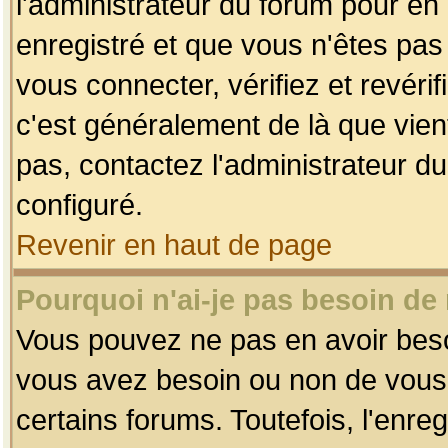
l'administrateur du forum pour en 
enregistré et que vous n'êtes pa
vous connecter, vérifiez et revéri
c'est généralement de là que vient
pas, contactez l'administrateur du
configuré.
Revenir en haut de page
Pourquoi n'ai-je pas besoin de 
Vous pouvez ne pas en avoir besoin
vous avez besoin ou non de vous
certains forums. Toutefois, l'enr