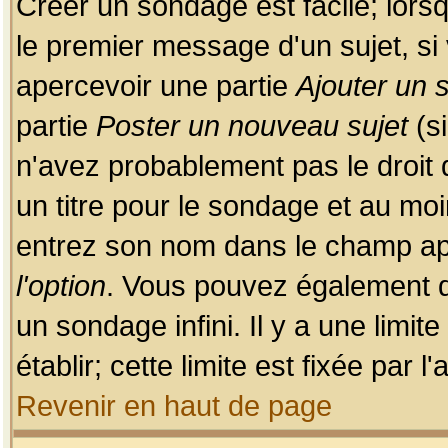
Créer un sondage est facile; lors
le premier message d'un sujet, si 
apercevoir une partie
Ajouter un
partie
Poster un nouveau sujet
(si
n'avez probablement pas le droit
un titre pour le sondage et au moi
entrez son nom dans le champ app
l'option
. Vous pouvez également dé
un sondage infini. Il y a une limi
établir; cette limite est fixée par 
Revenir en haut de page