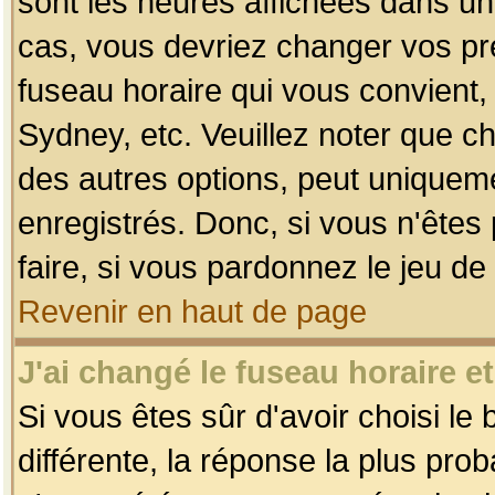
sont les heures affichées dans un f
cas, vous devriez changer vos pré
fuseau horaire qui vous convient,
Sydney, etc. Veuillez noter que c
des autres options, peut uniquemen
enregistrés. Donc, si vous n'êtes 
faire, si vous pardonnez le jeu de
Revenir en haut de page
J'ai changé le fuseau horaire et
Si vous êtes sûr d'avoir choisi le
différente, la réponse la plus pro