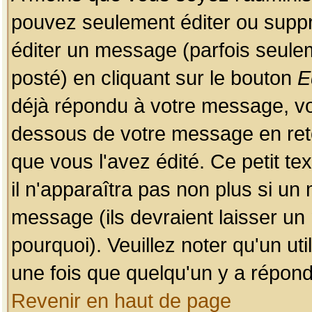
pouvez seulement éditer ou sup
éditer un message (parfois seulem
posté) en cliquant sur le bouton
E
déjà répondu à votre message, vo
dessous de votre message en retou
que vous l'avez édité. Ce petit te
il n'apparaîtra pas non plus si un
message (ils devraient laisser un
pourquoi). Veuillez noter qu'un u
une fois que quelqu'un y a répond
Revenir en haut de page