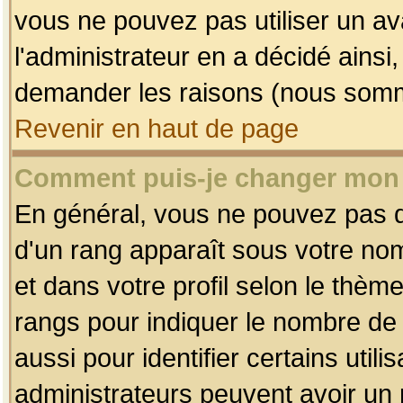
vous ne pouvez pas utiliser un av
l'administrateur en a décidé ainsi
demander les raisons (nous somme
Revenir en haut de page
Comment puis-je changer mon
En général, vous ne pouvez pas dir
d'un rang apparaît sous votre nom
et dans votre profil selon le thème 
rangs pour indiquer le nombre d
aussi pour identifier certains util
administrateurs peuvent avoir un r