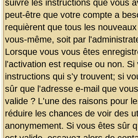
suivre les instructions que vous a
peut-être que votre compte a beso
requièrent que tous les nouveaux 
vous-même, soit par l'administrat
Lorsque vous vous êtes enregistr
l'activation est requise ou non. S
instructions qui s'y trouvent; si v
sûr que l'adresse e-mail que vous
valide ? L'une des raisons pour les
réduire les chances de voir des u
anonymement. Si vous êtes sûr qu
est valide, essayez alors de conta