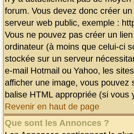
forum. Vous devez donc créer un 
serveur web public, exemple : htt
Vous ne pouvez pas créer un lien
ordinateur (à moins que celui-ci s
stockée sur un serveur nécessitan
e-mail Hotmail ou Yahoo, les site
afficher une image, vous pouvez so
balise HTML appropriée (si vous y
Revenir en haut de page
Que sont les Annonces ?