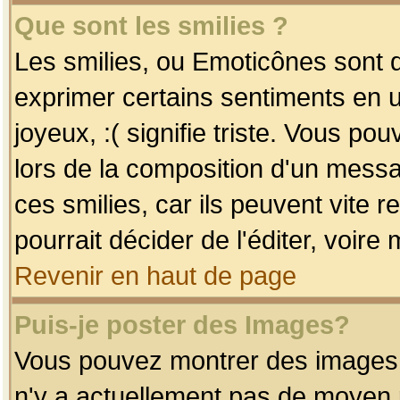
Que sont les smilies ?
Les smilies, ou Emoticônes sont d
exprimer certains sentiments en uti
joyeux, :( signifie triste. Vous po
lors de la composition d'un mess
ces smilies, car ils peuvent vite 
pourrait décider de l'éditer, voir
Revenir en haut de page
Puis-je poster des Images?
Vous pouvez montrer des images à 
n'y a actuellement pas de moyen