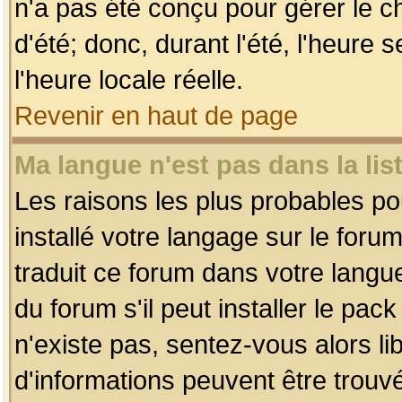
n'a pas été conçu pour gérer le c
d'été; donc, durant l'été, l'heure
l'heure locale réelle.
Revenir en haut de page
Ma langue n'est pas dans la list
Les raisons les plus probables pou
installé votre langage sur le foru
traduit ce forum dans votre lang
du forum s'il peut installer le pac
n'existe pas, sentez-vous alors li
d'informations peuvent être trouv