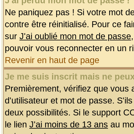
J'ai perdu mon mot de passe !
Ne paniquez pas ! Si votre mot de 
contre être réinitialisé. Pour ce f
sur
J'ai oublié mon mot de passe
pouvoir vous reconnecter en un r
Revenir en haut de page
Je me suis inscrit mais ne peu
Premièrement, vérifiez que vous
d'utilisateur et mot de passe. S'ils
deux possibilités. Si le support 
le lien
J'ai moins de 13 ans
au mom