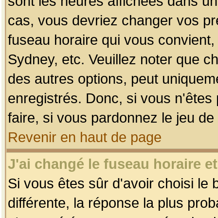
sont les heures affichées dans un f
cas, vous devriez changer vos pré
fuseau horaire qui vous convient,
Sydney, etc. Veuillez noter que c
des autres options, peut uniquemen
enregistrés. Donc, si vous n'êtes 
faire, si vous pardonnez le jeu de
Revenir en haut de page
J'ai changé le fuseau horaire et
Si vous êtes sûr d'avoir choisi le
différente, la réponse la plus pro