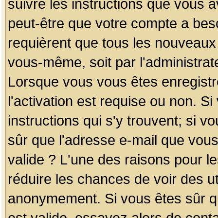
suivre les instructions que vous a
peut-être que votre compte a beso
requièrent que tous les nouveaux 
vous-même, soit par l'administrat
Lorsque vous vous êtes enregistr
l'activation est requise ou non. S
instructions qui s'y trouvent; si v
sûr que l'adresse e-mail que vous
valide ? L'une des raisons pour les
réduire les chances de voir des u
anonymement. Si vous êtes sûr qu
est valide, essayez alors de conta