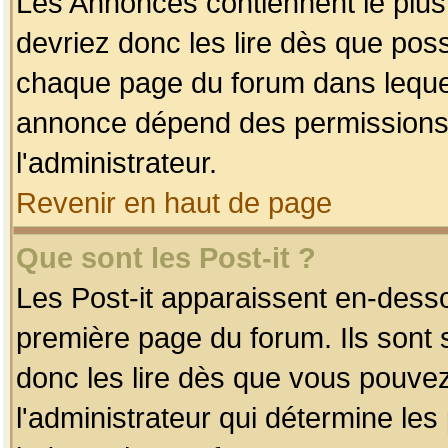
Les Annonces contiennent le plus
devriez donc les lire dès que po
chaque page du forum dans lequel
annonce dépend des permissions r
l'administrateur.
Revenir en haut de page
Que sont les Post-it ?
Les Post-it apparaissent en-dess
première page du forum. Ils sont
donc les lire dès que vous pouve
l'administrateur qui détermine le