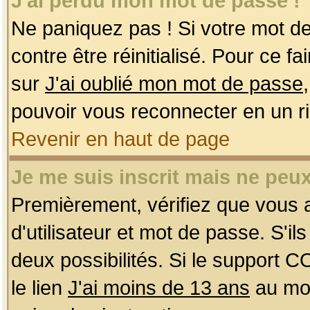
J'ai perdu mon mot de passe !
Ne paniquez pas ! Si votre mot de 
contre être réinitialisé. Pour ce f
sur
J'ai oublié mon mot de passe
pouvoir vous reconnecter en un r
Revenir en haut de page
Je me suis inscrit mais ne peu
Premièrement, vérifiez que vous
d'utilisateur et mot de passe. S'ils
deux possibilités. Si le support 
le lien
J'ai moins de 13 ans
au mom