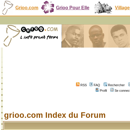
Grioo.com
Grioo Pour Elle
Village
RSS
FAQ
Rechercher
Profil
Se connect
grioo.com Index du Forum