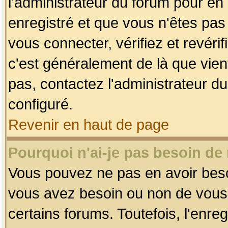
l'administrateur du forum pour en 
enregistré et que vous n'êtes pa
vous connecter, vérifiez et revéri
c'est généralement de là que vient
pas, contactez l'administrateur du
configuré.
Revenir en haut de page
Pourquoi n'ai-je pas besoin de 
Vous pouvez ne pas en avoir besoin
vous avez besoin ou non de vous
certains forums. Toutefois, l'enr