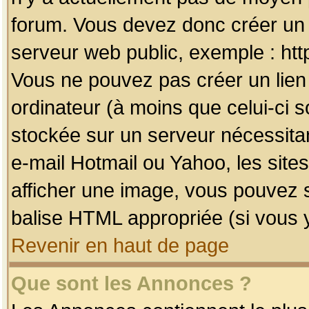
forum. Vous devez donc créer un 
serveur web public, exemple : htt
Vous ne pouvez pas créer un lien
ordinateur (à moins que celui-ci s
stockée sur un serveur nécessitan
e-mail Hotmail ou Yahoo, les site
afficher une image, vous pouvez so
balise HTML appropriée (si vous y
Revenir en haut de page
Que sont les Annonces ?