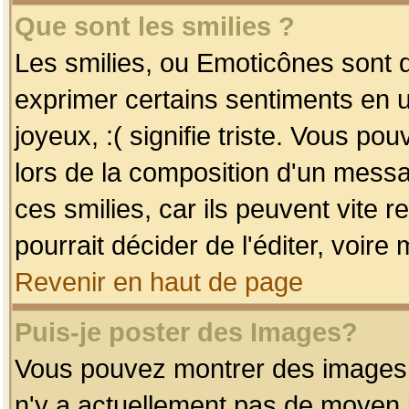
Que sont les smilies ?
Les smilies, ou Emoticônes sont d
exprimer certains sentiments en uti
joyeux, :( signifie triste. Vous po
lors de la composition d'un mess
ces smilies, car ils peuvent vite 
pourrait décider de l'éditer, voir
Revenir en haut de page
Puis-je poster des Images?
Vous pouvez montrer des images à 
n'y a actuellement pas de moyen