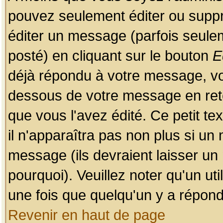
pouvez seulement éditer ou sup
éditer un message (parfois seulem
posté) en cliquant sur le bouton
E
déjà répondu à votre message, vo
dessous de votre message en retou
que vous l'avez édité. Ce petit te
il n'apparaîtra pas non plus si un
message (ils devraient laisser un
pourquoi). Veuillez noter qu'un u
une fois que quelqu'un y a répond
Revenir en haut de page