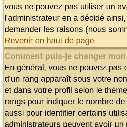
vous ne pouvez pas utiliser un av
l'administrateur en a décidé ainsi
demander les raisons (nous somme
Revenir en haut de page
Comment puis-je changer mon
En général, vous ne pouvez pas dir
d'un rang apparaît sous votre nom
et dans votre profil selon le thème 
rangs pour indiquer le nombre d
aussi pour identifier certains util
administrateurs peuvent avoir un r