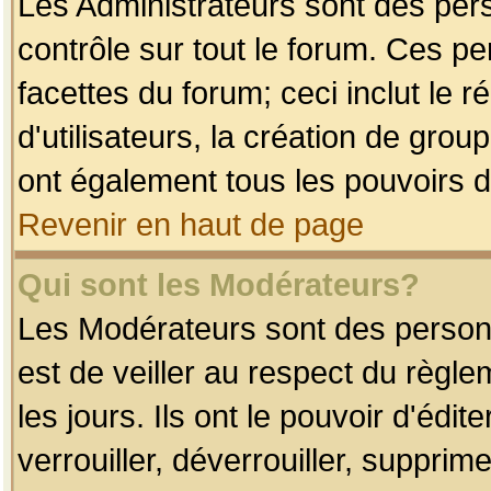
Les Administrateurs sont des per
contrôle sur tout le forum. Ces p
facettes du forum; ceci inclut le
d'utilisateurs, la création de grou
ont également tous les pouvoirs d
Revenir en haut de page
Qui sont les Modérateurs?
Les Modérateurs sont des person
est de veiller au respect du règl
les jours. Ils ont le pouvoir d'éd
verrouiller, déverrouiller, supprim