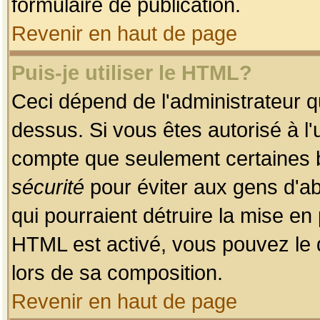
formulaire de publication.
Revenir en haut de page
Puis-je utiliser le HTML?
Ceci dépend de l'administrateur qu
dessus. Si vous êtes autorisé à l'
compte que seulement certaines b
sécurité
pour éviter aux gens d'ab
qui pourraient détruire la mise e
HTML est activé, vous pouvez le 
lors de sa composition.
Revenir en haut de page