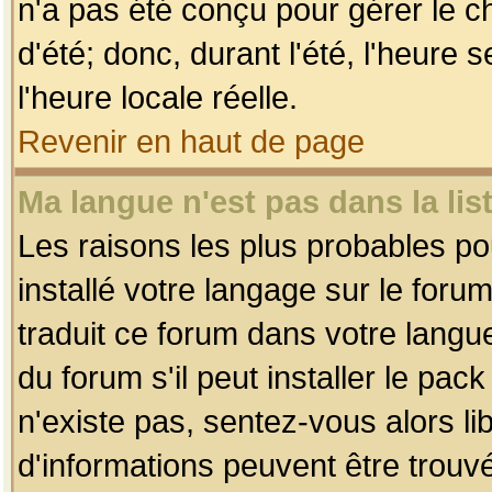
n'a pas été conçu pour gérer le c
d'été; donc, durant l'été, l'heure
l'heure locale réelle.
Revenir en haut de page
Ma langue n'est pas dans la list
Les raisons les plus probables pou
installé votre langage sur le foru
traduit ce forum dans votre lang
du forum s'il peut installer le pac
n'existe pas, sentez-vous alors li
d'informations peuvent être trouv