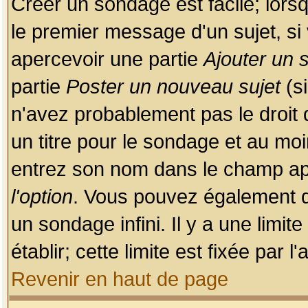
Créer un sondage est facile; lors
le premier message d'un sujet, si 
apercevoir une partie
Ajouter un
partie
Poster un nouveau sujet
(si
n'avez probablement pas le droit
un titre pour le sondage et au moi
entrez son nom dans le champ app
l'option
. Vous pouvez également dé
un sondage infini. Il y a une limi
établir; cette limite est fixée par 
Revenir en haut de page