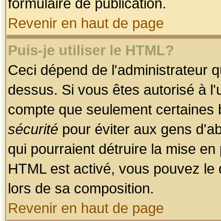
formulaire de publication.
Revenir en haut de page
Puis-je utiliser le HTML?
Ceci dépend de l'administrateur qu
dessus. Si vous êtes autorisé à l'
compte que seulement certaines b
sécurité
pour éviter aux gens d'ab
qui pourraient détruire la mise e
HTML est activé, vous pouvez le 
lors de sa composition.
Revenir en haut de page