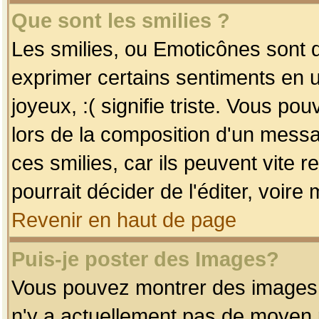
Que sont les smilies ?
Les smilies, ou Emoticônes sont d
exprimer certains sentiments en uti
joyeux, :( signifie triste. Vous po
lors de la composition d'un mess
ces smilies, car ils peuvent vite 
pourrait décider de l'éditer, voir
Revenir en haut de page
Puis-je poster des Images?
Vous pouvez montrer des images à 
n'y a actuellement pas de moyen