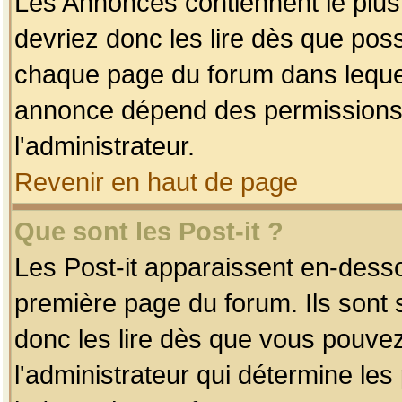
Les Annonces contiennent le plus
devriez donc les lire dès que po
chaque page du forum dans lequel
annonce dépend des permissions r
l'administrateur.
Revenir en haut de page
Que sont les Post-it ?
Les Post-it apparaissent en-dess
première page du forum. Ils sont
donc les lire dès que vous pouve
l'administrateur qui détermine le