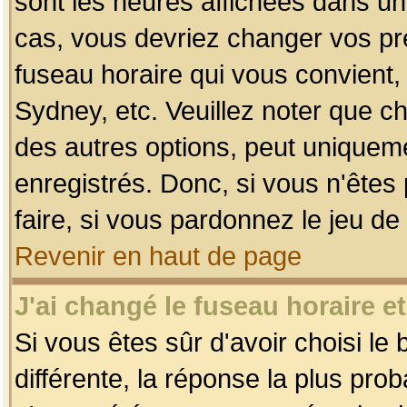
sont les heures affichées dans un f
cas, vous devriez changer vos pré
fuseau horaire qui vous convient,
Sydney, etc. Veuillez noter que c
des autres options, peut uniquemen
enregistrés. Donc, si vous n'êtes 
faire, si vous pardonnez le jeu de
Revenir en haut de page
J'ai changé le fuseau horaire et
Si vous êtes sûr d'avoir choisi le
différente, la réponse la plus pro