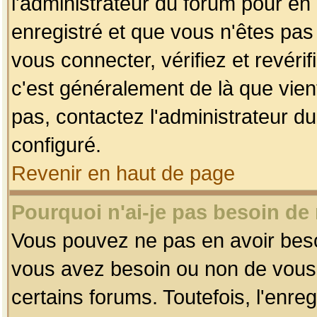
l'administrateur du forum pour en 
enregistré et que vous n'êtes pa
vous connecter, vérifiez et revéri
c'est généralement de là que vient
pas, contactez l'administrateur du
configuré.
Revenir en haut de page
Pourquoi n'ai-je pas besoin de 
Vous pouvez ne pas en avoir besoin
vous avez besoin ou non de vous
certains forums. Toutefois, l'enr