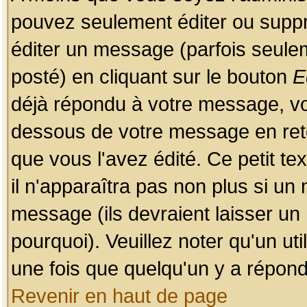
pouvez seulement éditer ou sup
éditer un message (parfois seulem
posté) en cliquant sur le bouton
E
déjà répondu à votre message, vo
dessous de votre message en retou
que vous l'avez édité. Ce petit te
il n'apparaîtra pas non plus si un
message (ils devraient laisser un
pourquoi). Veuillez noter qu'un u
une fois que quelqu'un y a répond
Revenir en haut de page