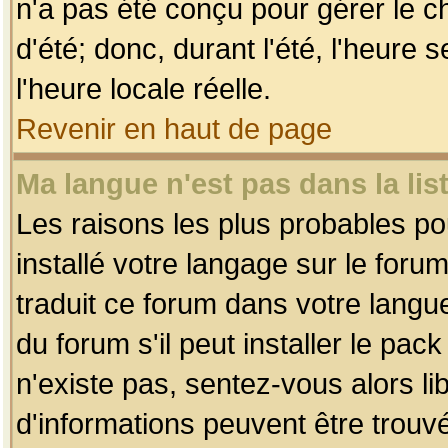
n'a pas été conçu pour gérer le c
d'été; donc, durant l'été, l'heure
l'heure locale réelle.
Revenir en haut de page
Ma langue n'est pas dans la list
Les raisons les plus probables pou
installé votre langage sur le foru
traduit ce forum dans votre lang
du forum s'il peut installer le pac
n'existe pas, sentez-vous alors li
d'informations peuvent être trouv