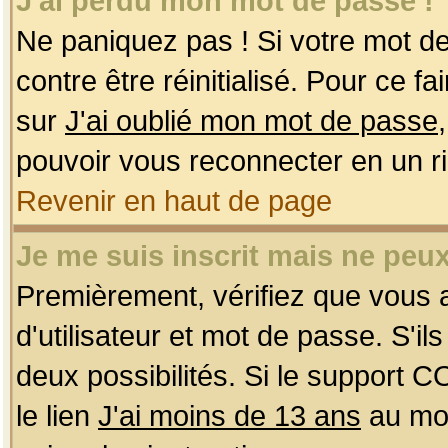
J'ai perdu mon mot de passe !
Ne paniquez pas ! Si votre mot de 
contre être réinitialisé. Pour ce f
sur
J'ai oublié mon mot de passe
pouvoir vous reconnecter en un r
Revenir en haut de page
Je me suis inscrit mais ne peu
Premièrement, vérifiez que vous
d'utilisateur et mot de passe. S'ils
deux possibilités. Si le support 
le lien
J'ai moins de 13 ans
au mom