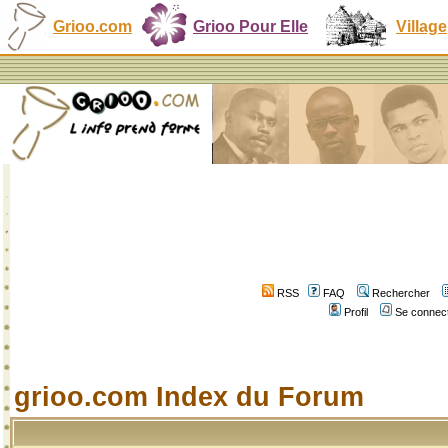
Grioo.com
Grioo Pour Elle
Village
RSS
FAQ
Rechercher
Profil
Se connect
grioo.com Index du Forum