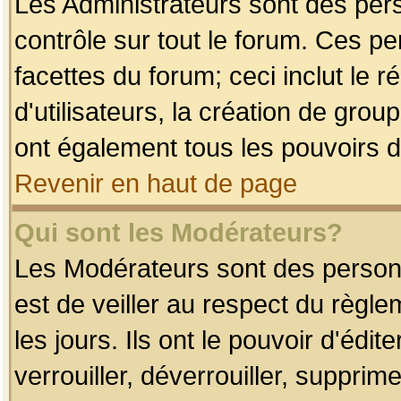
Les Administrateurs sont des per
contrôle sur tout le forum. Ces p
facettes du forum; ceci inclut le
d'utilisateurs, la création de grou
ont également tous les pouvoirs d
Revenir en haut de page
Qui sont les Modérateurs?
Les Modérateurs sont des person
est de veiller au respect du règl
les jours. Ils ont le pouvoir d'éd
verrouiller, déverrouiller, supprim