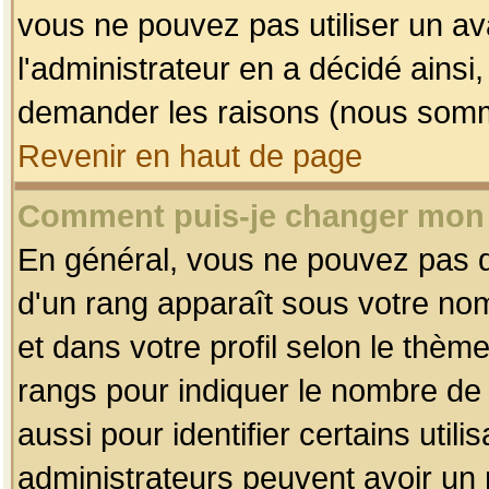
vous ne pouvez pas utiliser un av
l'administrateur en a décidé ainsi
demander les raisons (nous somme
Revenir en haut de page
Comment puis-je changer mon
En général, vous ne pouvez pas dir
d'un rang apparaît sous votre nom
et dans votre profil selon le thème 
rangs pour indiquer le nombre d
aussi pour identifier certains util
administrateurs peuvent avoir un r