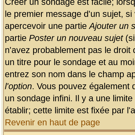
Créer un sondage est facile; lors
le premier message d'un sujet, si 
apercevoir une partie
Ajouter un
partie
Poster un nouveau sujet
(si
n'avez probablement pas le droit
un titre pour le sondage et au moi
entrez son nom dans le champ app
l'option
. Vous pouvez également dé
un sondage infini. Il y a une limi
établir; cette limite est fixée par 
Revenir en haut de page