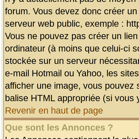
forum. Vous devez donc créer un 
serveur web public, exemple : htt
Vous ne pouvez pas créer un lien
ordinateur (à moins que celui-ci s
stockée sur un serveur nécessitan
e-mail Hotmail ou Yahoo, les site
afficher une image, vous pouvez so
balise HTML appropriée (si vous y
Revenir en haut de page
Que sont les Annonces ?