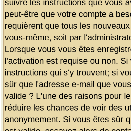
suivre les instructions que vous a
peut-être que votre compte a beso
requièrent que tous les nouveaux 
vous-même, soit par l'administrat
Lorsque vous vous êtes enregistr
l'activation est requise ou non. S
instructions qui s'y trouvent; si v
sûr que l'adresse e-mail que vous
valide ? L'une des raisons pour les
réduire les chances de voir des u
anonymement. Si vous êtes sûr qu
est valide, essayez alors de conta