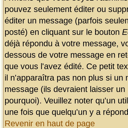
pouvez seulement éditer ou sup
éditer un message (parfois seulem
posté) en cliquant sur le bouton
E
déjà répondu à votre message, vo
dessous de votre message en retou
que vous l'avez édité. Ce petit te
il n'apparaîtra pas non plus si un
message (ils devraient laisser un
pourquoi). Veuillez noter qu'un u
une fois que quelqu'un y a répond
Revenir en haut de page