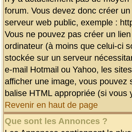
forum. Vous devez donc créer un 
serveur web public, exemple : htt
Vous ne pouvez pas créer un lien
ordinateur (à moins que celui-ci s
stockée sur un serveur nécessitan
e-mail Hotmail ou Yahoo, les site
afficher une image, vous pouvez so
balise HTML appropriée (si vous y
Revenir en haut de page
Que sont les Annonces ?