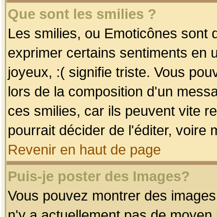
Que sont les smilies ?
Les smilies, ou Emoticônes sont d
exprimer certains sentiments en uti
joyeux, :( signifie triste. Vous po
lors de la composition d'un mess
ces smilies, car ils peuvent vite 
pourrait décider de l'éditer, voir
Revenir en haut de page
Puis-je poster des Images?
Vous pouvez montrer des images à 
n'y a actuellement pas de moyen