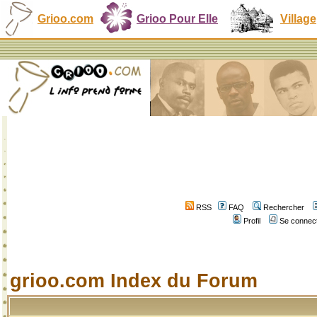
Grioo.com
Grioo Pour Elle
Village
RSS
FAQ
Rechercher
Profil
Se connect
grioo.com Index du Forum