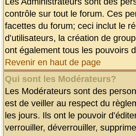
Les Administrateurs sont des per
contrôle sur tout le forum. Ces p
facettes du forum; ceci inclut le
d'utilisateurs, la création de grou
ont également tous les pouvoirs d
Revenir en haut de page
Qui sont les Modérateurs?
Les Modérateurs sont des person
est de veiller au respect du règl
les jours. Ils ont le pouvoir d'éd
verrouiller, déverrouiller, supprim