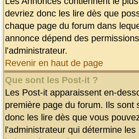
Les Annonces contiennent le plus
devriez donc les lire dès que po
chaque page du forum dans lequel
annonce dépend des permissions r
l'administrateur.
Revenir en haut de page
Que sont les Post-it ?
Les Post-it apparaissent en-dess
première page du forum. Ils sont
donc les lire dès que vous pouve
l'administrateur qui détermine le