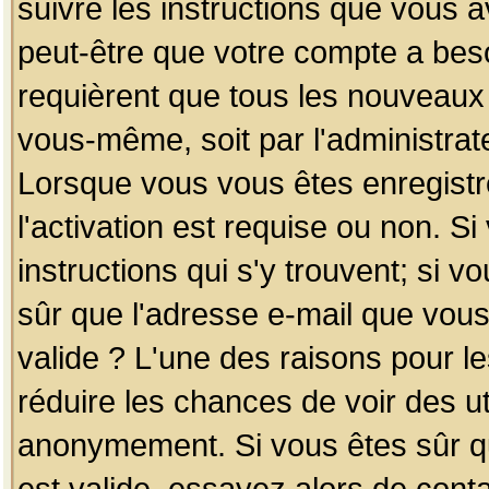
suivre les instructions que vous a
peut-être que votre compte a beso
requièrent que tous les nouveaux 
vous-même, soit par l'administrat
Lorsque vous vous êtes enregistr
l'activation est requise ou non. S
instructions qui s'y trouvent; si v
sûr que l'adresse e-mail que vous
valide ? L'une des raisons pour les
réduire les chances de voir des u
anonymement. Si vous êtes sûr qu
est valide, essayez alors de conta