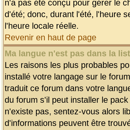
n'a pas été conçu pour gérer le c
d'été; donc, durant l'été, l'heure
l'heure locale réelle.
Revenir en haut de page
Ma langue n'est pas dans la list
Les raisons les plus probables pou
installé votre langage sur le foru
traduit ce forum dans votre lang
du forum s'il peut installer le pac
n'existe pas, sentez-vous alors li
d'informations peuvent être trouv