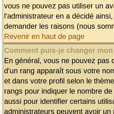
vous ne pouvez pas utiliser un av
l'administrateur en a décidé ainsi
demander les raisons (nous somme
Revenir en haut de page
Comment puis-je changer mon
En général, vous ne pouvez pas dir
d'un rang apparaît sous votre nom
et dans votre profil selon le thème 
rangs pour indiquer le nombre d
aussi pour identifier certains util
administrateurs peuvent avoir un r