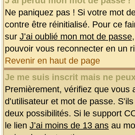
J'ai perdu mon mot de passe !
Ne paniquez pas ! Si votre mot de 
contre être réinitialisé. Pour ce f
sur
J'ai oublié mon mot de passe
pouvoir vous reconnecter en un r
Revenir en haut de page
Je me suis inscrit mais ne peu
Premièrement, vérifiez que vous
d'utilisateur et mot de passe. S'ils
deux possibilités. Si le support 
le lien
J'ai moins de 13 ans
au mom