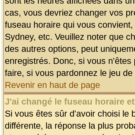
sont les heures affichées dans un f
cas, vous devriez changer vos pré
fuseau horaire qui vous convient,
Sydney, etc. Veuillez noter que c
des autres options, peut uniquemen
enregistrés. Donc, si vous n'êtes 
faire, si vous pardonnez le jeu de
Revenir en haut de page
J'ai changé le fuseau horaire et
Si vous êtes sûr d'avoir choisi le
différente, la réponse la plus pro