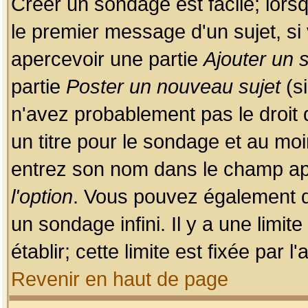
Créer un sondage est facile; lors
le premier message d'un sujet, si 
apercevoir une partie
Ajouter un
partie
Poster un nouveau sujet
(si
n'avez probablement pas le droit
un titre pour le sondage et au moi
entrez son nom dans le champ app
l'option
. Vous pouvez également dé
un sondage infini. Il y a une limi
établir; cette limite est fixée par 
Revenir en haut de page