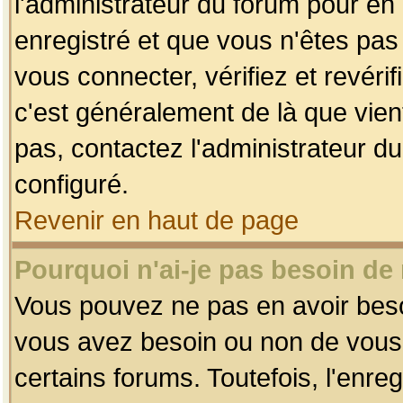
l'administrateur du forum pour en 
enregistré et que vous n'êtes pa
vous connecter, vérifiez et revéri
c'est généralement de là que vient
pas, contactez l'administrateur du
configuré.
Revenir en haut de page
Pourquoi n'ai-je pas besoin de 
Vous pouvez ne pas en avoir besoin
vous avez besoin ou non de vous
certains forums. Toutefois, l'enr