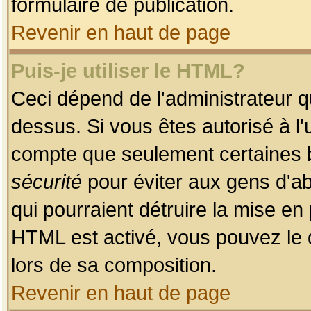
formulaire de publication.
Revenir en haut de page
Puis-je utiliser le HTML?
Ceci dépend de l'administrateur qu
dessus. Si vous êtes autorisé à l'
compte que seulement certaines b
sécurité
pour éviter aux gens d'ab
qui pourraient détruire la mise e
HTML est activé, vous pouvez le 
lors de sa composition.
Revenir en haut de page