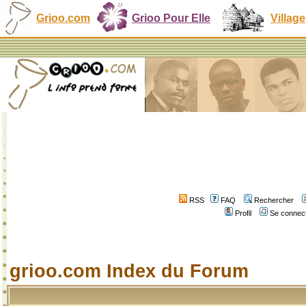
Grioo.com
Grioo Pour Elle
Village
RSS
FAQ
Rechercher
Profil
Se connect
grioo.com Index du Forum