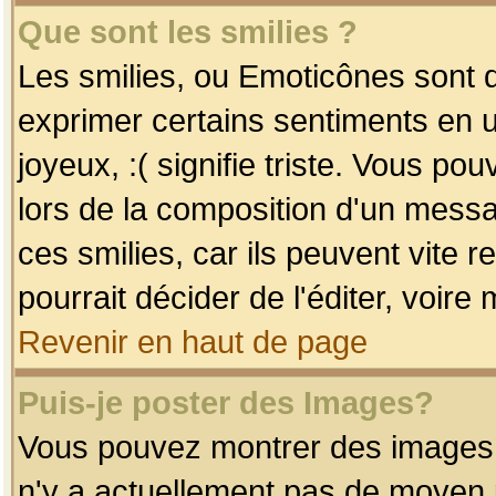
Que sont les smilies ?
Les smilies, ou Emoticônes sont d
exprimer certains sentiments en uti
joyeux, :( signifie triste. Vous po
lors de la composition d'un mess
ces smilies, car ils peuvent vite 
pourrait décider de l'éditer, voir
Revenir en haut de page
Puis-je poster des Images?
Vous pouvez montrer des images à 
n'y a actuellement pas de moyen