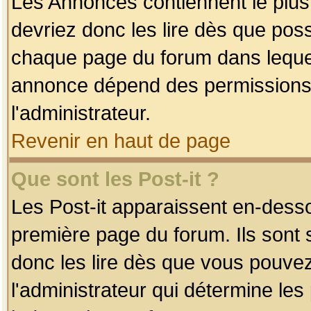
Les Annonces contiennent le plus
devriez donc les lire dès que po
chaque page du forum dans lequel
annonce dépend des permissions r
l'administrateur.
Revenir en haut de page
Que sont les Post-it ?
Les Post-it apparaissent en-dess
première page du forum. Ils sont
donc les lire dès que vous pouve
l'administrateur qui détermine le