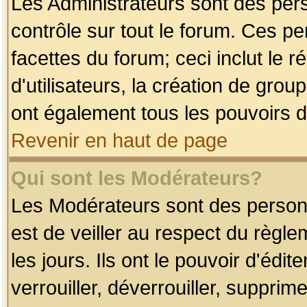
Les Administrateurs sont des per
contrôle sur tout le forum. Ces p
facettes du forum; ceci inclut le
d'utilisateurs, la création de grou
ont également tous les pouvoirs d
Revenir en haut de page
Qui sont les Modérateurs?
Les Modérateurs sont des person
est de veiller au respect du règl
les jours. Ils ont le pouvoir d'éd
verrouiller, déverrouiller, supprim