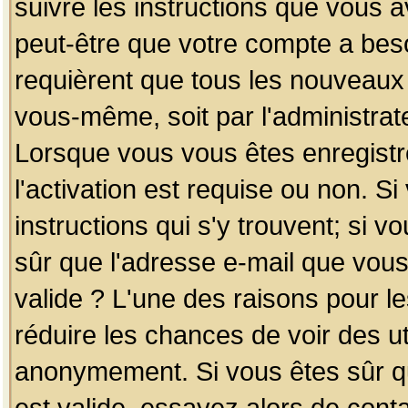
suivre les instructions que vous a
peut-être que votre compte a beso
requièrent que tous les nouveaux 
vous-même, soit par l'administrat
Lorsque vous vous êtes enregistr
l'activation est requise ou non. S
instructions qui s'y trouvent; si v
sûr que l'adresse e-mail que vous
valide ? L'une des raisons pour les
réduire les chances de voir des u
anonymement. Si vous êtes sûr qu
est valide, essayez alors de conta