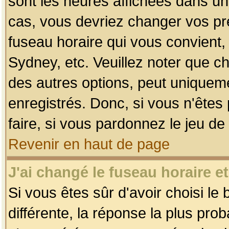
sont les heures affichées dans un f
cas, vous devriez changer vos pré
fuseau horaire qui vous convient,
Sydney, etc. Veuillez noter que c
des autres options, peut uniquemen
enregistrés. Donc, si vous n'êtes 
faire, si vous pardonnez le jeu de
Revenir en haut de page
J'ai changé le fuseau horaire et
Si vous êtes sûr d'avoir choisi le
différente, la réponse la plus pro