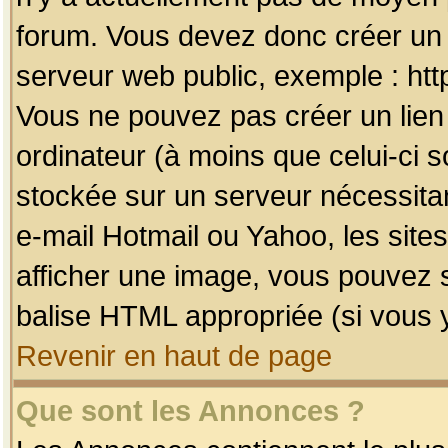
forum. Vous devez donc créer un 
serveur web public, exemple : htt
Vous ne pouvez pas créer un lien
ordinateur (à moins que celui-ci s
stockée sur un serveur nécessitan
e-mail Hotmail ou Yahoo, les site
afficher une image, vous pouvez so
balise HTML appropriée (si vous y
Revenir en haut de page
Que sont les Annonces ?