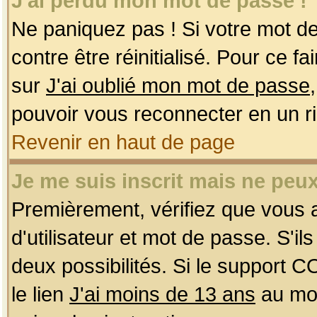
J'ai perdu mon mot de passe !
Ne paniquez pas ! Si votre mot de 
contre être réinitialisé. Pour ce f
sur
J'ai oublié mon mot de passe
pouvoir vous reconnecter en un r
Revenir en haut de page
Je me suis inscrit mais ne peu
Premièrement, vérifiez que vous
d'utilisateur et mot de passe. S'ils
deux possibilités. Si le support 
le lien
J'ai moins de 13 ans
au mom