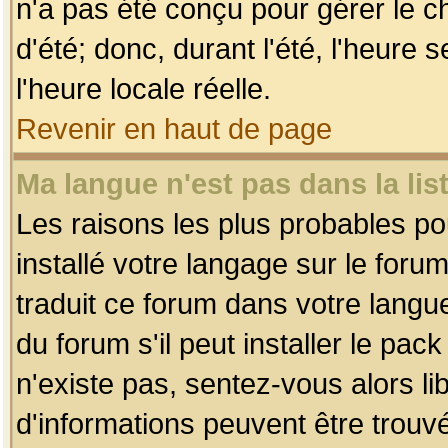
n'a pas été conçu pour gérer le c
d'été; donc, durant l'été, l'heure
l'heure locale réelle.
Revenir en haut de page
Ma langue n'est pas dans la list
Les raisons les plus probables pou
installé votre langage sur le foru
traduit ce forum dans votre lang
du forum s'il peut installer le pac
n'existe pas, sentez-vous alors li
d'informations peuvent être trouv