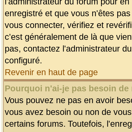
l'administrateur du forum pour en 
enregistré et que vous n'êtes pa
vous connecter, vérifiez et revéri
c'est généralement de là que vient
pas, contactez l'administrateur du
configuré.
Revenir en haut de page
Pourquoi n'ai-je pas besoin de 
Vous pouvez ne pas en avoir besoin
vous avez besoin ou non de vous
certains forums. Toutefois, l'enr