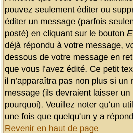
pouvez seulement éditer ou sup
éditer un message (parfois seulem
posté) en cliquant sur le bouton
E
déjà répondu à votre message, vo
dessous de votre message en retou
que vous l'avez édité. Ce petit te
il n'apparaîtra pas non plus si un
message (ils devraient laisser un
pourquoi). Veuillez noter qu'un u
une fois que quelqu'un y a répond
Revenir en haut de page