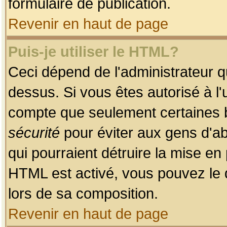
formulaire de publication.
Revenir en haut de page
Puis-je utiliser le HTML?
Ceci dépend de l'administrateur qu
dessus. Si vous êtes autorisé à l'
compte que seulement certaines b
sécurité
pour éviter aux gens d'ab
qui pourraient détruire la mise e
HTML est activé, vous pouvez le 
lors de sa composition.
Revenir en haut de page