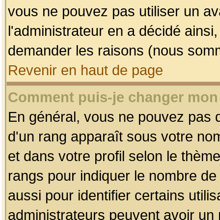
vous ne pouvez pas utiliser un av
l'administrateur en a décidé ainsi
demander les raisons (nous somme
Revenir en haut de page
Comment puis-je changer mon
En général, vous ne pouvez pas dir
d'un rang apparaît sous votre nom
et dans votre profil selon le thème 
rangs pour indiquer le nombre d
aussi pour identifier certains util
administrateurs peuvent avoir un r