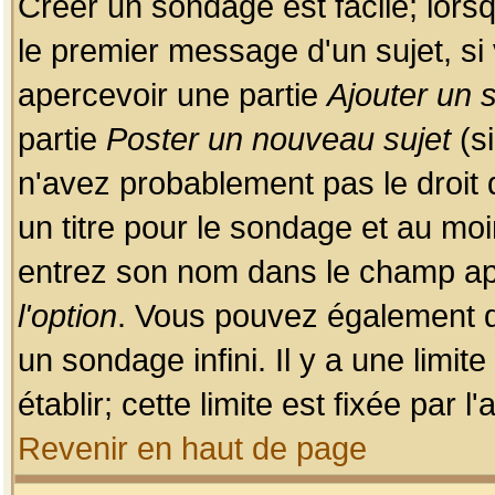
Créer un sondage est facile; lors
le premier message d'un sujet, si 
apercevoir une partie
Ajouter un
partie
Poster un nouveau sujet
(si
n'avez probablement pas le droit
un titre pour le sondage et au moi
entrez son nom dans le champ app
l'option
. Vous pouvez également dé
un sondage infini. Il y a une limi
établir; cette limite est fixée par 
Revenir en haut de page