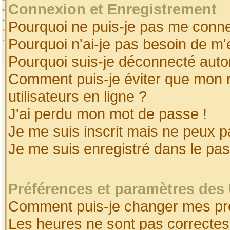
Connexion et Enregistrement
Pourquoi ne puis-je pas me conne
Pourquoi n'ai-je pas besoin de m'
Pourquoi suis-je déconnecté aut
Comment puis-je éviter que mon no
utilisateurs en ligne ?
J'ai perdu mon mot de passe !
Je me suis inscrit mais ne peux 
Je me suis enregistré dans le pa
Préférences et paramètres des 
Comment puis-je changer mes pr
Les heures ne sont pas correctes