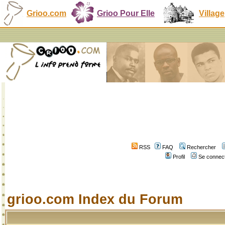
Grioo.com
Grioo Pour Elle
Village
RSS
FAQ
Rechercher
Profil
Se connect
grioo.com Index du Forum