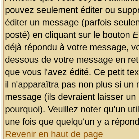
pouvez seulement éditer ou sup
éditer un message (parfois seulem
posté) en cliquant sur le bouton
E
déjà répondu à votre message, vo
dessous de votre message en retou
que vous l'avez édité. Ce petit te
il n'apparaîtra pas non plus si un
message (ils devraient laisser un
pourquoi). Veuillez noter qu'un u
une fois que quelqu'un y a répond
Revenir en haut de page