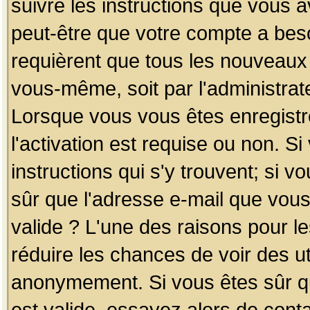
suivre les instructions que vous a
peut-être que votre compte a beso
requièrent que tous les nouveaux 
vous-même, soit par l'administrat
Lorsque vous vous êtes enregistr
l'activation est requise ou non. S
instructions qui s'y trouvent; si v
sûr que l'adresse e-mail que vous
valide ? L'une des raisons pour les
réduire les chances de voir des u
anonymement. Si vous êtes sûr qu
est valide, essayez alors de conta