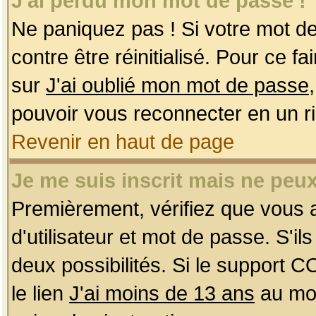
J'ai perdu mon mot de passe !
Ne paniquez pas ! Si votre mot de 
contre être réinitialisé. Pour ce f
sur
J'ai oublié mon mot de passe
pouvoir vous reconnecter en un r
Revenir en haut de page
Je me suis inscrit mais ne peu
Premièrement, vérifiez que vous
d'utilisateur et mot de passe. S'ils
deux possibilités. Si le support 
le lien
J'ai moins de 13 ans
au mom