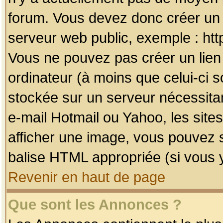
forum. Vous devez donc créer un 
serveur web public, exemple : htt
Vous ne pouvez pas créer un lien
ordinateur (à moins que celui-ci s
stockée sur un serveur nécessitan
e-mail Hotmail ou Yahoo, les site
afficher une image, vous pouvez so
balise HTML appropriée (si vous y
Revenir en haut de page
Que sont les Annonces ?