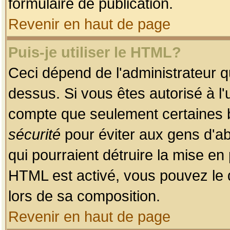
formulaire de publication.
Revenir en haut de page
Puis-je utiliser le HTML?
Ceci dépend de l'administrateur qu
dessus. Si vous êtes autorisé à l'
compte que seulement certaines b
sécurité
pour éviter aux gens d'ab
qui pourraient détruire la mise e
HTML est activé, vous pouvez le 
lors de sa composition.
Revenir en haut de page