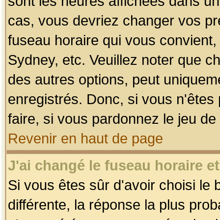
sont les heures affichées dans un f
cas, vous devriez changer vos pré
fuseau horaire qui vous convient,
Sydney, etc. Veuillez noter que c
des autres options, peut uniquemen
enregistrés. Donc, si vous n'êtes 
faire, si vous pardonnez le jeu de
Revenir en haut de page
J'ai changé le fuseau horaire et
Si vous êtes sûr d'avoir choisi le
différente, la réponse la plus pro