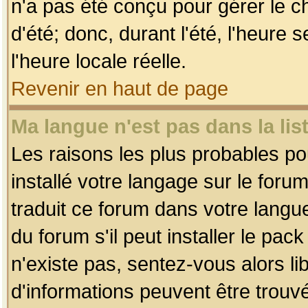
n'a pas été conçu pour gérer le c
d'été; donc, durant l'été, l'heure
l'heure locale réelle.
Revenir en haut de page
Ma langue n'est pas dans la list
Les raisons les plus probables pou
installé votre langage sur le foru
traduit ce forum dans votre lang
du forum s'il peut installer le pac
n'existe pas, sentez-vous alors li
d'informations peuvent être trouv