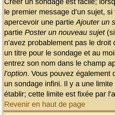
Créer un sondage est facile; lors
le premier message d'un sujet, si 
apercevoir une partie
Ajouter un
partie
Poster un nouveau sujet
(si
n'avez probablement pas le droit
un titre pour le sondage et au moi
entrez son nom dans le champ app
l'option
. Vous pouvez également dé
un sondage infini. Il y a une limi
établir; cette limite est fixée par 
Revenir en haut de page