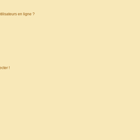
ilisateurs en ligne ?
cter !