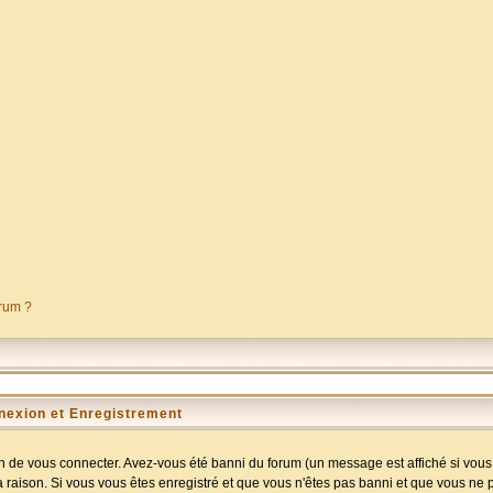
orum ?
nexion et Enregistrement
 de vous connecter. Avez-vous été banni du forum (un message est affiché si vous l
a raison. Si vous vous êtes enregistré et que vous n'êtes pas banni et que vous ne