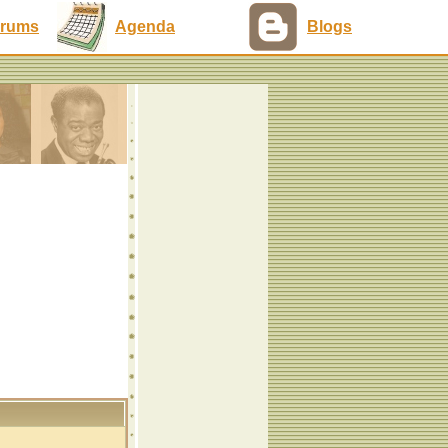
rums
Agenda
Blogs