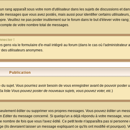
un rang apparaît sous votre nom d'utilisateur dans les sujets de discussions et dans 
 de messages que vous avez postés, mais aussi pour identifier certains utilisateurs,
pre. Veuillez ne pas poster inutilement sur le forum dans le but d'élever votre rang
 compte de votre nombre total de messages.
nnecter !
 gens via le formulaire d'e-mail intégré au forum (dans le cas où l'administrateur au
ar des utilisateurs anonymes.
Publication
ge du sujet. Vous pourriez avoir besoin de vous enregistrer avant de pouvoir poster 
la liste
Vous pouvez poster de nouveaux sujets, vous pouvez voter, etc.
)
 seulement éditer ou supprimer vos propres messages. Vous pouvez éditer un mess
on
Editer
du message concerné. Si quelqu'un a déjà répondu à votre message, vous 
 nombre de fois que vous l'avez édité. Ce petit texte n'apparaîtra pas si personne n
 (ils devraient laisser un message expliquant ce qu'ils ont modifié et pourquoi). V