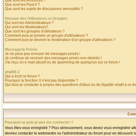
Que sont les Annonces ?
Que sont les Post-it ?
Que sont les sujets de discussions verrouillés ?
Niveaux des Utilisateurs et Groupes
Qui sont les Administrateurs ?
Qui sont les Modérateurs?
Que sont les groupes d'utilisateurs ?
Comment puis-je joindre un groupe d'utilisateurs ?
Comment puis-je devenir le modérateur d'un groupe d'utilisateurs ?
Messagerie Privée
Je ne peux pas envoyer de messages privés !
Je continue de recevoir des messages privés non-désirés !
J'ai reçu un e-mail abusif ou de spamming de quelqu'un sur ce forum !
phpBB 2
Qui a écrit ce forum ?
Pourquoi la fonction X n'est pas disponible ?
Qui dois-je contacter à propos des questions d'abus ou de légalité relatif à ce f
Con
Pourquoi ne puis-je pas me connecter ?
Vous êtes-vous enregistré ? Plus sérieusement, vous devez vous enregistrer afin
devriez contacter le webmestre ou l'administrateur du forum pour en découvrir l