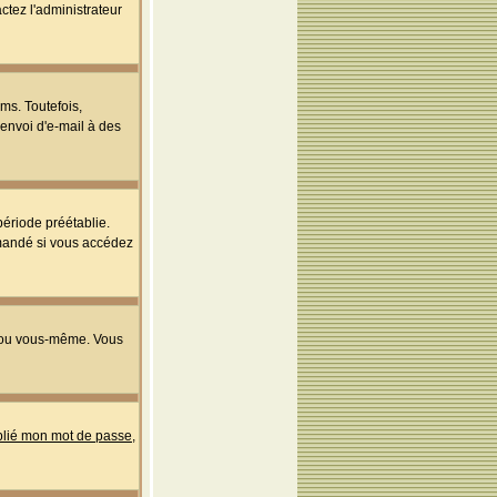
ctez l'administrateur
ms. Toutefois,
'envoi d'e-mail à des
ériode préétablie.
mmandé si vous accédez
s ou vous-même. Vous
ublié mon mot de passe
,