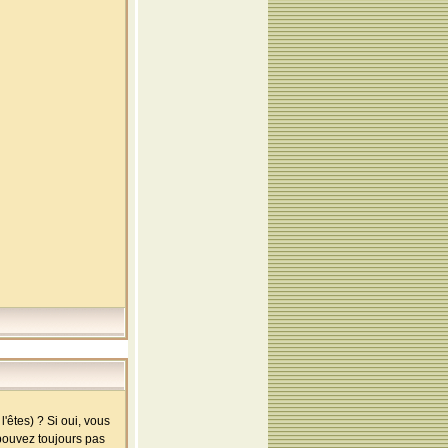
'êtes) ? Si oui, vous
 pouvez toujours pas