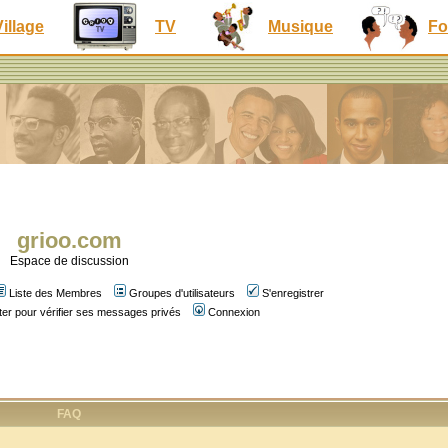
Village
TV
Musique
Fo
grioo.com
Espace de discussion
Liste des Membres
Groupes d'utilisateurs
S'enregistrer
er pour vérifier ses messages privés
Connexion
FAQ