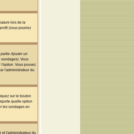
nature
lors de la
rofil (vous pourrez
 partie
Ajouter un
es sondages). Vous
 l'option
. Vous pouvez
par l'administrateur du
iquez sur le bouton
importe quelle option
uer les sondages en
r et l'administrateur du