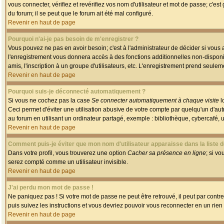
vous connecter, vérifiez et revérifiez vos nom d'utilisateur et mot de passe; c'es
du forum; il se peut que le forum ait été mal configuré.
Revenir en haut de page
Pourquoi n'ai-je pas besoin de m'enregistrer ?
Vous pouvez ne pas en avoir besoin; c'est à l'administrateur de décider si vous
l'enregistrement vous donnera accès à des fonctions additionnelles non-disponib
amis, l'inscription à un groupe d'utilisateurs, etc. L'enregistrement prend seule
Revenir en haut de page
Pourquoi suis-je déconnecté automatiquement ?
Si vous ne cochez pas la case
Se connecter automatiquement à chaque visite
l
Ceci permet d'éviter une utilisation abusive de votre compte par quelqu'un d'a
au forum en utilisant un ordinateur partagé, exemple : bibliothèque, cybercafé, un
Revenir en haut de page
Comment puis-je éviter que mon nom d'utilisateur apparaisse dans la liste de
Dans votre profil, vous trouverez une option
Cacher sa présence en ligne
; si v
serez compté comme un utilisateur invisible.
Revenir en haut de page
J'ai perdu mon mot de passe !
Ne paniquez pas ! Si votre mot de passe ne peut être retrouvé, il peut par contre 
puis suivez les instructions et vous devriez pouvoir vous reconnecter en un rien
Revenir en haut de page