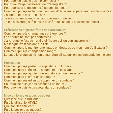
Pourquoi ne puis-je pas me connecter ?
Pourquoi n'ai-je pas besoin de m'enregistrer ?
Pourquoi suis-je déconnecté automatiquement ?
Comment puis-je éviter que mon nom d'utilisateur apparaisse dans la liste des ut
J'ai perdu mon mot de passe !
Je me suis inscrit mais ne peux pas me connecter !
Je me suis enregistré dans le passé, mais ne peux plus me connecter ?!
Préférences et paramètres des Utilisateurs
Comment puis-je changer mes préférences ?
Les heures ne sont pas correctes !
J'ai changé le fuseau horaire et l'heure est toujours incorrecte !
Ma langue n'est pas dans la liste !
Comment puis-je montrer une image en dessous de mon nom d'utilisateur ?
Comment puis-je changer mon rang ?
Lorsque je clique sur le lien e-mail d'un utilisateur, on me demande de me conne
Publication
Comment puis-je poster un sujet dans un forum ?
Comment puis-je éditer ou supprimer un message ?
Comment puis-je ajouter une signature à mon message ?
Comment puis-je créer un sondage ?
Comment puis-je éditer ou supprimer un sondage ?
Pourquoi ne puis-je pas accéder à un forum ?
Pourquoi ne puis-je pas voter dans un sondage ?
Mise en forme et types de sujets
Qu'est-ce que le BBCode ?
Puis-je utiliser le HTML?
Que sont les smilies ?
Puis-je poster des Images?