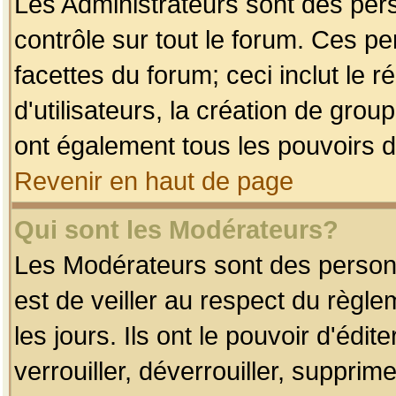
Les Administrateurs sont des per
contrôle sur tout le forum. Ces p
facettes du forum; ceci inclut le
d'utilisateurs, la création de grou
ont également tous les pouvoirs d
Revenir en haut de page
Qui sont les Modérateurs?
Les Modérateurs sont des person
est de veiller au respect du règl
les jours. Ils ont le pouvoir d'éd
verrouiller, déverrouiller, supprim