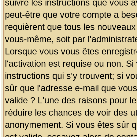
suivre les instructions que vous a
peut-être que votre compte a beso
requièrent que tous les nouveaux 
vous-même, soit par l'administrat
Lorsque vous vous êtes enregistr
l'activation est requise ou non. S
instructions qui s'y trouvent; si v
sûr que l'adresse e-mail que vous
valide ? L'une des raisons pour les
réduire les chances de voir des u
anonymement. Si vous êtes sûr qu
est valide, essayez alors de conta