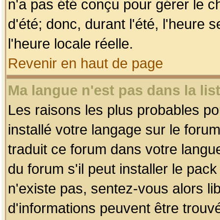
n'a pas été conçu pour gérer le c
d'été; donc, durant l'été, l'heure
l'heure locale réelle.
Revenir en haut de page
Ma langue n'est pas dans la list
Les raisons les plus probables pou
installé votre langage sur le foru
traduit ce forum dans votre lang
du forum s'il peut installer le pac
n'existe pas, sentez-vous alors li
d'informations peuvent être trouv