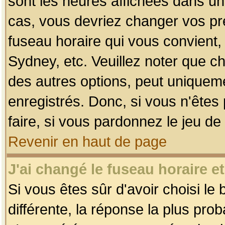
sont les heures affichées dans un f
cas, vous devriez changer vos pré
fuseau horaire qui vous convient,
Sydney, etc. Veuillez noter que c
des autres options, peut uniquemen
enregistrés. Donc, si vous n'êtes 
faire, si vous pardonnez le jeu de
Revenir en haut de page
J'ai changé le fuseau horaire et
Si vous êtes sûr d'avoir choisi le
différente, la réponse la plus pro