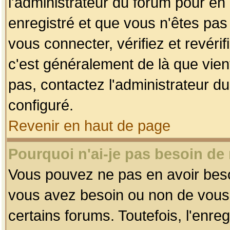
l'administrateur du forum pour en 
enregistré et que vous n'êtes pa
vous connecter, vérifiez et revéri
c'est généralement de là que vient
pas, contactez l'administrateur du
configuré.
Revenir en haut de page
Pourquoi n'ai-je pas besoin de 
Vous pouvez ne pas en avoir besoin
vous avez besoin ou non de vous
certains forums. Toutefois, l'enr