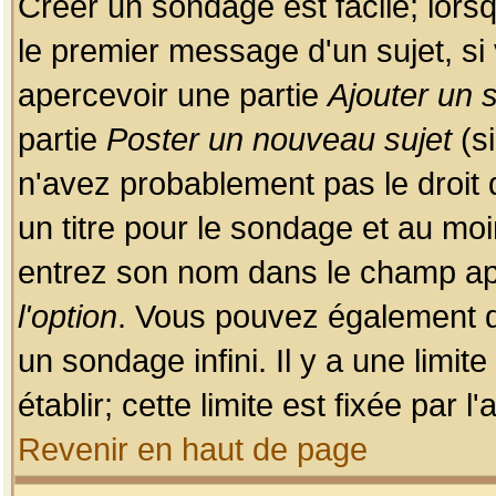
Créer un sondage est facile; lors
le premier message d'un sujet, si 
apercevoir une partie
Ajouter un
partie
Poster un nouveau sujet
(si
n'avez probablement pas le droit
un titre pour le sondage et au moi
entrez son nom dans le champ app
l'option
. Vous pouvez également dé
un sondage infini. Il y a une limi
établir; cette limite est fixée par 
Revenir en haut de page