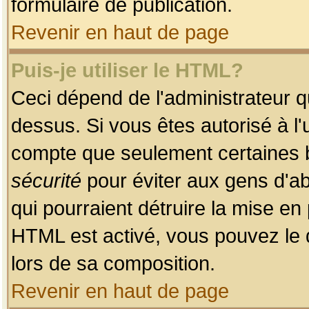
formulaire de publication.
Revenir en haut de page
Puis-je utiliser le HTML?
Ceci dépend de l'administrateur qu
dessus. Si vous êtes autorisé à l'
compte que seulement certaines b
sécurité
pour éviter aux gens d'ab
qui pourraient détruire la mise e
HTML est activé, vous pouvez le 
lors de sa composition.
Revenir en haut de page