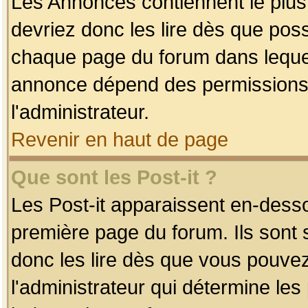
Les Annonces contiennent le plus
devriez donc les lire dès que po
chaque page du forum dans lequel
annonce dépend des permissions r
l'administrateur.
Revenir en haut de page
Que sont les Post-it ?
Les Post-it apparaissent en-dess
première page du forum. Ils sont
donc les lire dès que vous pouve
l'administrateur qui détermine le