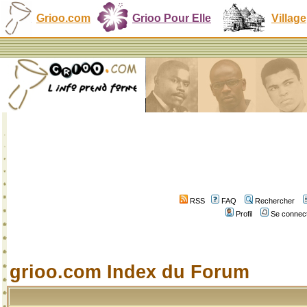
Grioo.com
Grioo Pour Elle
Village
RSS
FAQ
Rechercher
Profil
Se connect
grioo.com Index du Forum