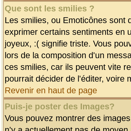
Que sont les smilies ?
Les smilies, ou Emoticônes sont d
exprimer certains sentiments en uti
joyeux, :( signifie triste. Vous po
lors de la composition d'un mess
ces smilies, car ils peuvent vite 
pourrait décider de l'éditer, voir
Revenir en haut de page
Puis-je poster des Images?
Vous pouvez montrer des images à 
n'y a actuellement pas de moyen