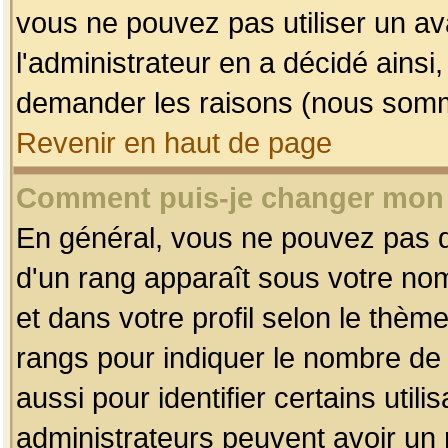
vous ne pouvez pas utiliser un av
l'administrateur en a décidé ainsi
demander les raisons (nous somme
Revenir en haut de page
Comment puis-je changer mon
En général, vous ne pouvez pas dir
d'un rang apparaît sous votre nom
et dans votre profil selon le thème 
rangs pour indiquer le nombre d
aussi pour identifier certains util
administrateurs peuvent avoir un r