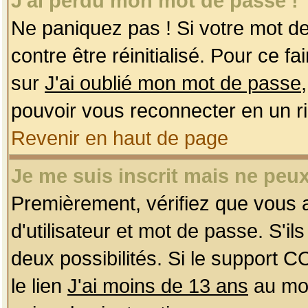
J'ai perdu mon mot de passe !
Ne paniquez pas ! Si votre mot de 
contre être réinitialisé. Pour ce f
sur
J'ai oublié mon mot de passe
pouvoir vous reconnecter en un r
Revenir en haut de page
Je me suis inscrit mais ne peu
Premièrement, vérifiez que vous
d'utilisateur et mot de passe. S'ils
deux possibilités. Si le support 
le lien
J'ai moins de 13 ans
au mom