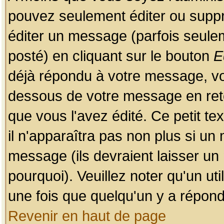
pouvez seulement éditer ou sup
éditer un message (parfois seulem
posté) en cliquant sur le bouton
E
déjà répondu à votre message, vo
dessous de votre message en retou
que vous l'avez édité. Ce petit te
il n'apparaîtra pas non plus si un
message (ils devraient laisser un
pourquoi). Veuillez noter qu'un u
une fois que quelqu'un y a répond
Revenir en haut de page