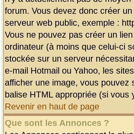
forum. Vous devez donc créer un 
serveur web public, exemple : htt
Vous ne pouvez pas créer un lien
ordinateur (à moins que celui-ci s
stockée sur un serveur nécessitan
e-mail Hotmail ou Yahoo, les site
afficher une image, vous pouvez so
balise HTML appropriée (si vous y
Revenir en haut de page
Que sont les Annonces ?