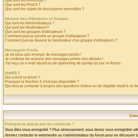
Que sont les Annonces ?
Que sont les Post-it ?
Que sont les sujets de discussions verrouillés ?
Niveaux des Utilisateurs et Groupes
Qui sont les Administrateurs ?
Qui sont les Modérateurs?
Que sont les groupes d'utilisateurs ?
Comment puis-je joindre un groupe d'utilisateurs ?
Comment puis-je devenir le modérateur d'un groupe d'utilisateurs ?
Messagerie Privée
Je ne peux pas envoyer de messages privés !
Je continue de recevoir des messages privés non-désirés !
J'ai reçu un e-mail abusif ou de spamming de quelqu'un sur ce forum !
phpBB 2
Qui a écrit ce forum ?
Pourquoi la fonction X n'est pas disponible ?
Qui dois-je contacter à propos des questions d'abus ou de légalité relatif à ce f
Con
Pourquoi ne puis-je pas me connecter ?
Vous êtes-vous enregistré ? Plus sérieusement, vous devez vous enregistrer afin
devriez contacter le webmestre ou l'administrateur du forum pour en découvrir l