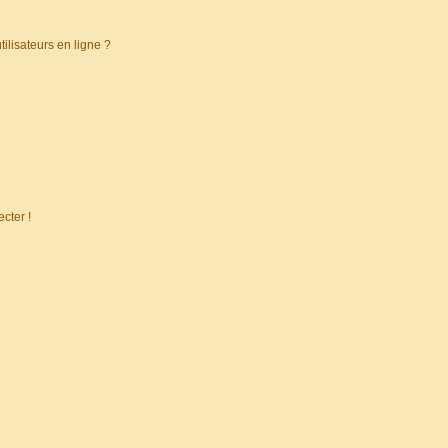
ilisateurs en ligne ?
cter !