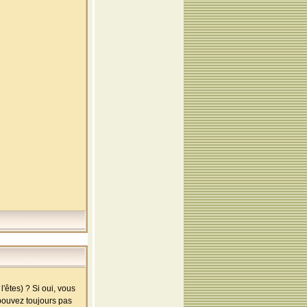
'êtes) ? Si oui, vous
 pouvez toujours pas