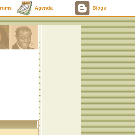
rums
Agenda
Blogs