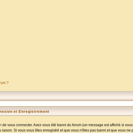
orum ?
nexion et Enregistrement
 de vous connecter. Avez-vous été banni du forum (un message est affiché si vous l
a raison. Si vous vous êtes enregistré et que vous n'êtes pas banni et que vous ne