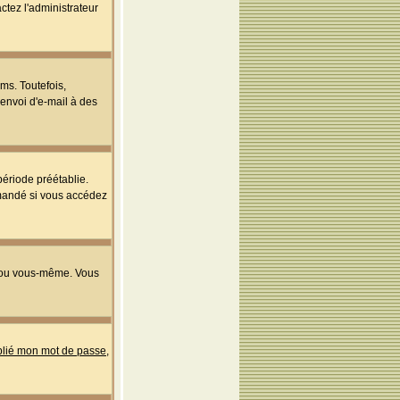
ctez l'administrateur
ms. Toutefois,
'envoi d'e-mail à des
ériode préétablie.
mmandé si vous accédez
s ou vous-même. Vous
ublié mon mot de passe
,