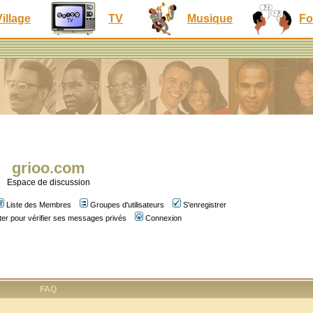
Village
TV
Musique
Fo
grioo.com
Espace de discussion
Liste des Membres
Groupes d'utilisateurs
S'enregistrer
er pour vérifier ses messages privés
Connexion
FAQ