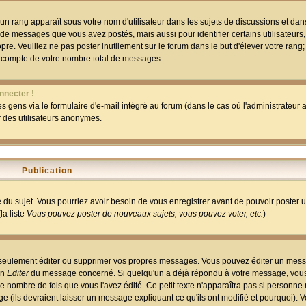
un rang apparaît sous votre nom d'utilisateur dans les sujets de discussions et dans 
 de messages que vous avez postés, mais aussi pour identifier certains utilisateurs,
pre. Veuillez ne pas poster inutilement sur le forum dans le but d'élever votre rang
 compte de votre nombre total de messages.
nnecter !
 gens via le formulaire d'e-mail intégré au forum (dans le cas où l'administrateur au
ar des utilisateurs anonymes.
Publication
ge du sujet. Vous pourriez avoir besoin de vous enregistrer avant de pouvoir poster 
la liste
Vous pouvez poster de nouveaux sujets, vous pouvez voter, etc.
)
 seulement éditer ou supprimer vos propres messages. Vous pouvez éditer un mess
on
Editer
du message concerné. Si quelqu'un a déjà répondu à votre message, vous 
 nombre de fois que vous l'avez édité. Ce petit texte n'apparaîtra pas si personne n
 (ils devraient laisser un message expliquant ce qu'ils ont modifié et pourquoi). V