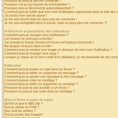
Pourquoi ne puis-je pas me connecter ?
Pourquoi n'ai-je pas besoin de m'enregistrer ?
Pourquoi suis-je déconnecté automatiquement ?
Comment puis-je éviter que mon nom d'utilisateur apparaisse dans la liste des ut
J'ai perdu mon mot de passe !
Je me suis inscrit mais ne peux pas me connecter !
Je me suis enregistré dans le passé, mais ne peux plus me connecter ?!
Préférences et paramètres des Utilisateurs
Comment puis-je changer mes préférences ?
Les heures ne sont pas correctes !
J'ai changé le fuseau horaire et l'heure est toujours incorrecte !
Ma langue n'est pas dans la liste !
Comment puis-je montrer une image en dessous de mon nom d'utilisateur ?
Comment puis-je changer mon rang ?
Lorsque je clique sur le lien e-mail d'un utilisateur, on me demande de me conne
Publication
Comment puis-je poster un sujet dans un forum ?
Comment puis-je éditer ou supprimer un message ?
Comment puis-je ajouter une signature à mon message ?
Comment puis-je créer un sondage ?
Comment puis-je éditer ou supprimer un sondage ?
Pourquoi ne puis-je pas accéder à un forum ?
Pourquoi ne puis-je pas voter dans un sondage ?
Mise en forme et types de sujets
Qu'est-ce que le BBCode ?
Puis-je utiliser le HTML?
Que sont les smilies ?
Puis-je poster des Images?