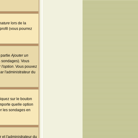
nature
lors de la
rofil (vous pourrez
 partie
Ajouter un
es sondages). Vous
 l'option
. Vous pouvez
par l'administrateur du
iquez sur le bouton
importe quelle option
uer les sondages en
r et l'administrateur du