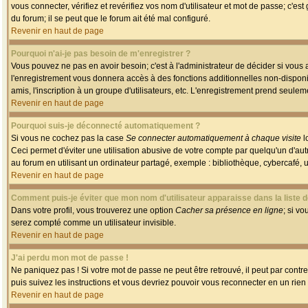
vous connecter, vérifiez et revérifiez vos nom d'utilisateur et mot de passe; c'es
du forum; il se peut que le forum ait été mal configuré.
Revenir en haut de page
Pourquoi n'ai-je pas besoin de m'enregistrer ?
Vous pouvez ne pas en avoir besoin; c'est à l'administrateur de décider si vous
l'enregistrement vous donnera accès à des fonctions additionnelles non-disponib
amis, l'inscription à un groupe d'utilisateurs, etc. L'enregistrement prend seule
Revenir en haut de page
Pourquoi suis-je déconnecté automatiquement ?
Si vous ne cochez pas la case
Se connecter automatiquement à chaque visite
l
Ceci permet d'éviter une utilisation abusive de votre compte par quelqu'un d'a
au forum en utilisant un ordinateur partagé, exemple : bibliothèque, cybercafé, un
Revenir en haut de page
Comment puis-je éviter que mon nom d'utilisateur apparaisse dans la liste de
Dans votre profil, vous trouverez une option
Cacher sa présence en ligne
; si v
serez compté comme un utilisateur invisible.
Revenir en haut de page
J'ai perdu mon mot de passe !
Ne paniquez pas ! Si votre mot de passe ne peut être retrouvé, il peut par contre 
puis suivez les instructions et vous devriez pouvoir vous reconnecter en un rien
Revenir en haut de page