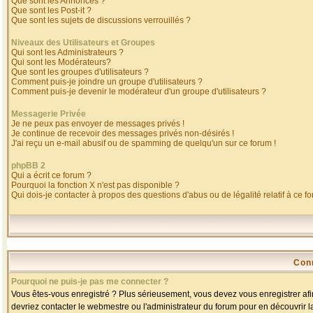
Que sont les Annonces ?
Que sont les Post-it ?
Que sont les sujets de discussions verrouillés ?
Niveaux des Utilisateurs et Groupes
Qui sont les Administrateurs ?
Qui sont les Modérateurs?
Que sont les groupes d'utilisateurs ?
Comment puis-je joindre un groupe d'utilisateurs ?
Comment puis-je devenir le modérateur d'un groupe d'utilisateurs ?
Messagerie Privée
Je ne peux pas envoyer de messages privés !
Je continue de recevoir des messages privés non-désirés !
J'ai reçu un e-mail abusif ou de spamming de quelqu'un sur ce forum !
phpBB 2
Qui a écrit ce forum ?
Pourquoi la fonction X n'est pas disponible ?
Qui dois-je contacter à propos des questions d'abus ou de légalité relatif à ce f
Con
Pourquoi ne puis-je pas me connecter ?
Vous êtes-vous enregistré ? Plus sérieusement, vous devez vous enregistrer afin
devriez contacter le webmestre ou l'administrateur du forum pour en découvrir l