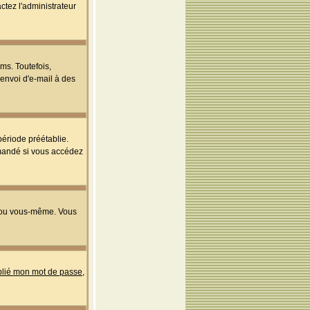
ctez l'administrateur
ms. Toutefois,
'envoi d'e-mail à des
ériode préétablie.
mmandé si vous accédez
s ou vous-même. Vous
ublié mon mot de passe
,