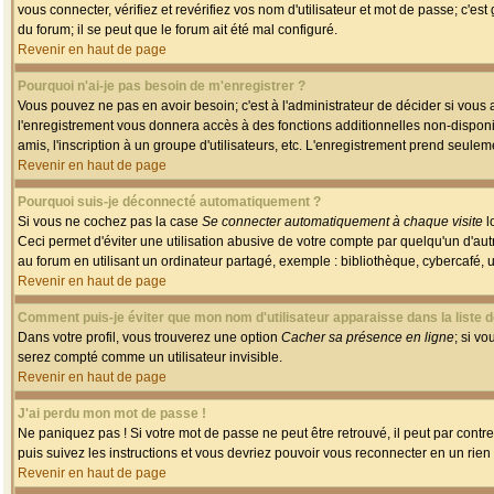
vous connecter, vérifiez et revérifiez vos nom d'utilisateur et mot de passe; c'es
du forum; il se peut que le forum ait été mal configuré.
Revenir en haut de page
Pourquoi n'ai-je pas besoin de m'enregistrer ?
Vous pouvez ne pas en avoir besoin; c'est à l'administrateur de décider si vous
l'enregistrement vous donnera accès à des fonctions additionnelles non-disponib
amis, l'inscription à un groupe d'utilisateurs, etc. L'enregistrement prend seule
Revenir en haut de page
Pourquoi suis-je déconnecté automatiquement ?
Si vous ne cochez pas la case
Se connecter automatiquement à chaque visite
l
Ceci permet d'éviter une utilisation abusive de votre compte par quelqu'un d'a
au forum en utilisant un ordinateur partagé, exemple : bibliothèque, cybercafé, un
Revenir en haut de page
Comment puis-je éviter que mon nom d'utilisateur apparaisse dans la liste de
Dans votre profil, vous trouverez une option
Cacher sa présence en ligne
; si v
serez compté comme un utilisateur invisible.
Revenir en haut de page
J'ai perdu mon mot de passe !
Ne paniquez pas ! Si votre mot de passe ne peut être retrouvé, il peut par contre 
puis suivez les instructions et vous devriez pouvoir vous reconnecter en un rien
Revenir en haut de page