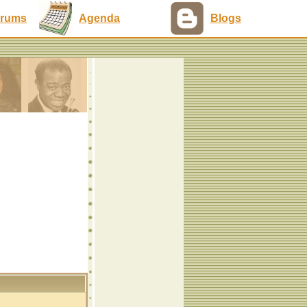
rums
Agenda
Blogs