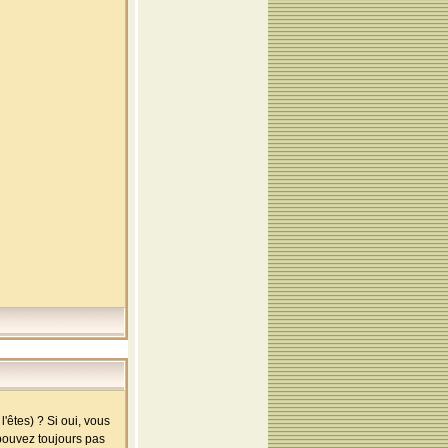
'êtes) ? Si oui, vous
 pouvez toujours pas