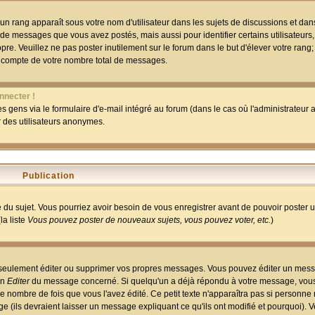
un rang apparaît sous votre nom d'utilisateur dans les sujets de discussions et dans 
 de messages que vous avez postés, mais aussi pour identifier certains utilisateurs,
pre. Veuillez ne pas poster inutilement sur le forum dans le but d'élever votre rang
 compte de votre nombre total de messages.
nnecter !
 gens via le formulaire d'e-mail intégré au forum (dans le cas où l'administrateur au
ar des utilisateurs anonymes.
Publication
ge du sujet. Vous pourriez avoir besoin de vous enregistrer avant de pouvoir poster 
la liste
Vous pouvez poster de nouveaux sujets, vous pouvez voter, etc.
)
 seulement éditer ou supprimer vos propres messages. Vous pouvez éditer un mess
on
Editer
du message concerné. Si quelqu'un a déjà répondu à votre message, vous 
 nombre de fois que vous l'avez édité. Ce petit texte n'apparaîtra pas si personne n
 (ils devraient laisser un message expliquant ce qu'ils ont modifié et pourquoi). V