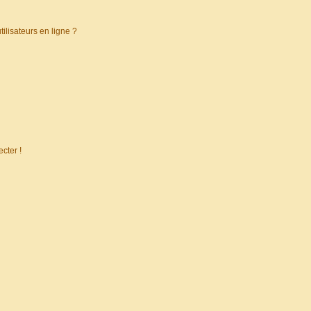
ilisateurs en ligne ?
cter !