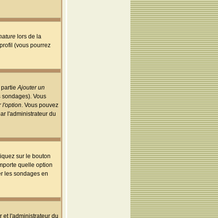
nature
lors de la
rofil (vous pourrez
 partie
Ajouter un
es sondages). Vous
 l'option
. Vous pouvez
par l'administrateur du
iquez sur le bouton
importe quelle option
uer les sondages en
r et l'administrateur du