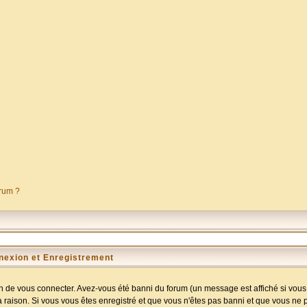
orum ?
nexion et Enregistrement
 de vous connecter. Avez-vous été banni du forum (un message est affiché si vous l
a raison. Si vous vous êtes enregistré et que vous n'êtes pas banni et que vous ne