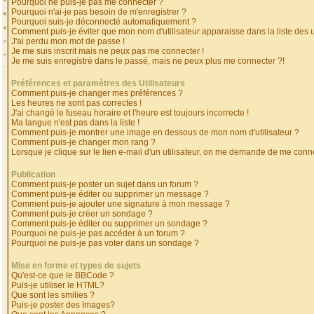
Pourquoi ne puis-je pas me connecter ?
Pourquoi n'ai-je pas besoin de m'enregistrer ?
Pourquoi suis-je déconnecté automatiquement ?
Comment puis-je éviter que mon nom d'utilisateur apparaisse dans la liste des ut
J'ai perdu mon mot de passe !
Je me suis inscrit mais ne peux pas me connecter !
Je me suis enregistré dans le passé, mais ne peux plus me connecter ?!
Préférences et paramètres des Utilisateurs
Comment puis-je changer mes préférences ?
Les heures ne sont pas correctes !
J'ai changé le fuseau horaire et l'heure est toujours incorrecte !
Ma langue n'est pas dans la liste !
Comment puis-je montrer une image en dessous de mon nom d'utilisateur ?
Comment puis-je changer mon rang ?
Lorsque je clique sur le lien e-mail d'un utilisateur, on me demande de me conne
Publication
Comment puis-je poster un sujet dans un forum ?
Comment puis-je éditer ou supprimer un message ?
Comment puis-je ajouter une signature à mon message ?
Comment puis-je créer un sondage ?
Comment puis-je éditer ou supprimer un sondage ?
Pourquoi ne puis-je pas accéder à un forum ?
Pourquoi ne puis-je pas voter dans un sondage ?
Mise en forme et types de sujets
Qu'est-ce que le BBCode ?
Puis-je utiliser le HTML?
Que sont les smilies ?
Puis-je poster des Images?