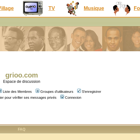
Village
TV
Musique
Fo
grioo.com
Espace de discussion
Liste des Membres
Groupes d'utilisateurs
S'enregistrer
er pour vérifier ses messages privés
Connexion
FAQ