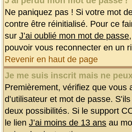
J'ai perdu mon mot de passe !
Ne paniquez pas ! Si votre mot de 
contre être réinitialisé. Pour ce f
sur
J'ai oublié mon mot de passe
pouvoir vous reconnecter en un r
Revenir en haut de page
Je me suis inscrit mais ne peu
Premièrement, vérifiez que vous
d'utilisateur et mot de passe. S'ils
deux possibilités. Si le support 
le lien
J'ai moins de 13 ans
au mom