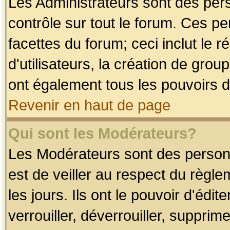
Les Administrateurs sont des per
contrôle sur tout le forum. Ces p
facettes du forum; ceci inclut le
d'utilisateurs, la création de grou
ont également tous les pouvoirs d
Revenir en haut de page
Qui sont les Modérateurs?
Les Modérateurs sont des person
est de veiller au respect du règl
les jours. Ils ont le pouvoir d'éd
verrouiller, déverrouiller, supprim