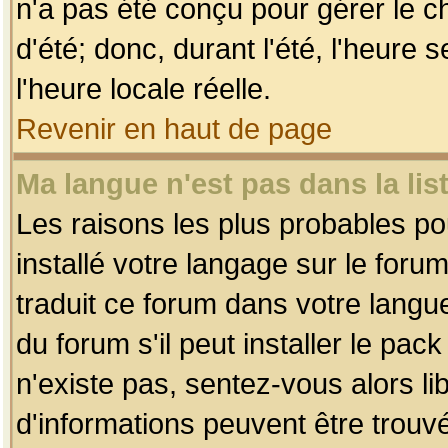
n'a pas été conçu pour gérer le c
d'été; donc, durant l'été, l'heure
l'heure locale réelle.
Revenir en haut de page
Ma langue n'est pas dans la list
Les raisons les plus probables pou
installé votre langage sur le foru
traduit ce forum dans votre lang
du forum s'il peut installer le pac
n'existe pas, sentez-vous alors li
d'informations peuvent être trouv