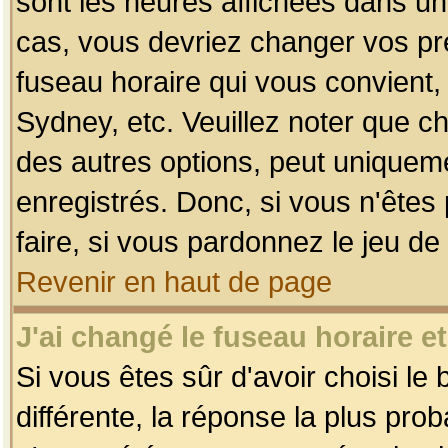
sont les heures affichées dans un f
cas, vous devriez changer vos pré
fuseau horaire qui vous convient,
Sydney, etc. Veuillez noter que c
des autres options, peut uniquemen
enregistrés. Donc, si vous n'êtes 
faire, si vous pardonnez le jeu de
Revenir en haut de page
J'ai changé le fuseau horaire et
Si vous êtes sûr d'avoir choisi le
différente, la réponse la plus pro