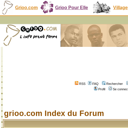
Grioo.com
Grioo Pour Elle
Village
RSS
FAQ
Rechercher
Profil
Se connect
grioo.com Index du Forum