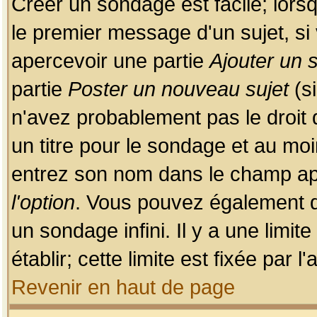
Créer un sondage est facile; lors
le premier message d'un sujet, si 
apercevoir une partie
Ajouter un
partie
Poster un nouveau sujet
(si
n'avez probablement pas le droit
un titre pour le sondage et au moi
entrez son nom dans le champ app
l'option
. Vous pouvez également dé
un sondage infini. Il y a une limi
établir; cette limite est fixée par 
Revenir en haut de page