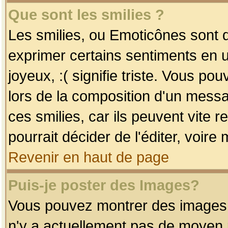
Que sont les smilies ?
Les smilies, ou Emoticônes sont d
exprimer certains sentiments en uti
joyeux, :( signifie triste. Vous po
lors de la composition d'un mess
ces smilies, car ils peuvent vite 
pourrait décider de l'éditer, voir
Revenir en haut de page
Puis-je poster des Images?
Vous pouvez montrer des images à 
n'y a actuellement pas de moyen