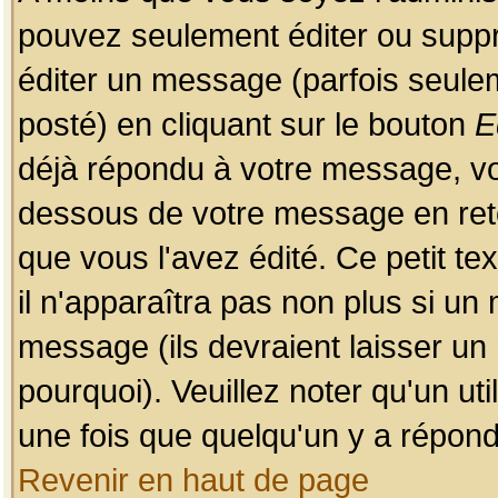
pouvez seulement éditer ou sup
éditer un message (parfois seulem
posté) en cliquant sur le bouton
E
déjà répondu à votre message, vo
dessous de votre message en retou
que vous l'avez édité. Ce petit te
il n'apparaîtra pas non plus si un
message (ils devraient laisser un
pourquoi). Veuillez noter qu'un u
une fois que quelqu'un y a répond
Revenir en haut de page