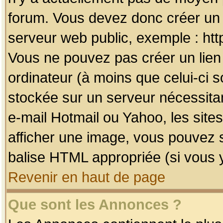
forum. Vous devez donc créer un 
serveur web public, exemple : htt
Vous ne pouvez pas créer un lien
ordinateur (à moins que celui-ci s
stockée sur un serveur nécessitan
e-mail Hotmail ou Yahoo, les site
afficher une image, vous pouvez so
balise HTML appropriée (si vous y
Revenir en haut de page
Que sont les Annonces ?