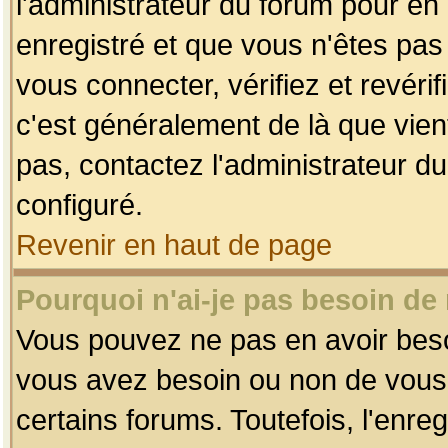
l'administrateur du forum pour en 
enregistré et que vous n'êtes pa
vous connecter, vérifiez et revéri
c'est généralement de là que vient
pas, contactez l'administrateur du
configuré.
Revenir en haut de page
Pourquoi n'ai-je pas besoin de 
Vous pouvez ne pas en avoir besoin
vous avez besoin ou non de vous
certains forums. Toutefois, l'enr