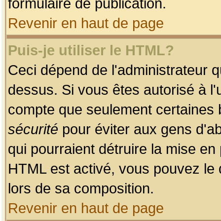
formulaire de publication.
Revenir en haut de page
Puis-je utiliser le HTML?
Ceci dépend de l'administrateur qu
dessus. Si vous êtes autorisé à l'
compte que seulement certaines b
sécurité
pour éviter aux gens d'ab
qui pourraient détruire la mise e
HTML est activé, vous pouvez le 
lors de sa composition.
Revenir en haut de page