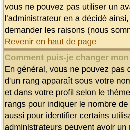
vous ne pouvez pas utiliser un av
l'administrateur en a décidé ainsi
demander les raisons (nous somme
Revenir en haut de page
Comment puis-je changer mon
En général, vous ne pouvez pas dir
d'un rang apparaît sous votre nom
et dans votre profil selon le thème 
rangs pour indiquer le nombre d
aussi pour identifier certains util
administrateurs peuvent avoir un r