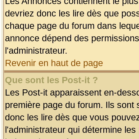
Les Annonces contiennent le plus
devriez donc les lire dès que po
chaque page du forum dans lequel
annonce dépend des permissions r
l'administrateur.
Revenir en haut de page
Que sont les Post-it ?
Les Post-it apparaissent en-dess
première page du forum. Ils sont
donc les lire dès que vous pouve
l'administrateur qui détermine le