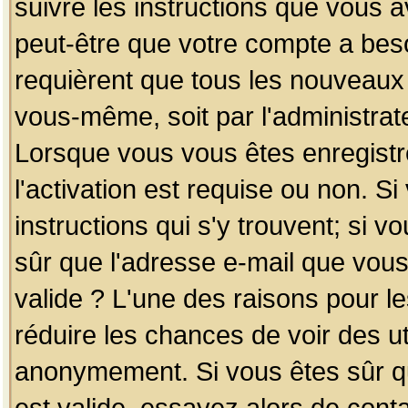
suivre les instructions que vous a
peut-être que votre compte a beso
requièrent que tous les nouveaux 
vous-même, soit par l'administrat
Lorsque vous vous êtes enregistr
l'activation est requise ou non. S
instructions qui s'y trouvent; si v
sûr que l'adresse e-mail que vous
valide ? L'une des raisons pour les
réduire les chances de voir des u
anonymement. Si vous êtes sûr qu
est valide, essayez alors de conta