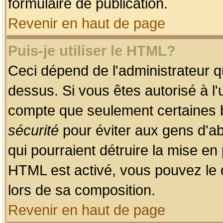
formulaire de publication.
Revenir en haut de page
Puis-je utiliser le HTML?
Ceci dépend de l'administrateur qu
dessus. Si vous êtes autorisé à l'
compte que seulement certaines b
sécurité
pour éviter aux gens d'ab
qui pourraient détruire la mise e
HTML est activé, vous pouvez le 
lors de sa composition.
Revenir en haut de page