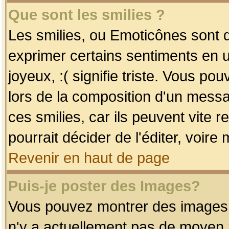
Que sont les smilies ?
Les smilies, ou Emoticônes sont d
exprimer certains sentiments en uti
joyeux, :( signifie triste. Vous po
lors de la composition d'un mess
ces smilies, car ils peuvent vite 
pourrait décider de l'éditer, voir
Revenir en haut de page
Puis-je poster des Images?
Vous pouvez montrer des images à 
n'y a actuellement pas de moyen