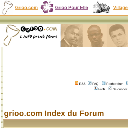
Grioo.com
Grioo Pour Elle
Village
RSS
FAQ
Rechercher
Profil
Se connect
grioo.com Index du Forum