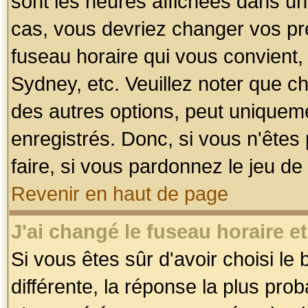
sont les heures affichées dans un f
cas, vous devriez changer vos pré
fuseau horaire qui vous convient,
Sydney, etc. Veuillez noter que c
des autres options, peut uniquemen
enregistrés. Donc, si vous n'êtes 
faire, si vous pardonnez le jeu de
Revenir en haut de page
J'ai changé le fuseau horaire et
Si vous êtes sûr d'avoir choisi le
différente, la réponse la plus pro