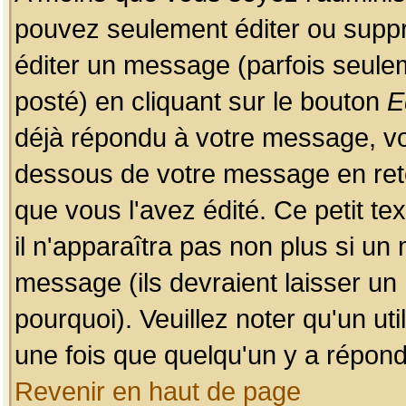
pouvez seulement éditer ou sup
éditer un message (parfois seulem
posté) en cliquant sur le bouton
E
déjà répondu à votre message, vo
dessous de votre message en retou
que vous l'avez édité. Ce petit te
il n'apparaîtra pas non plus si un
message (ils devraient laisser un
pourquoi). Veuillez noter qu'un u
une fois que quelqu'un y a répond
Revenir en haut de page