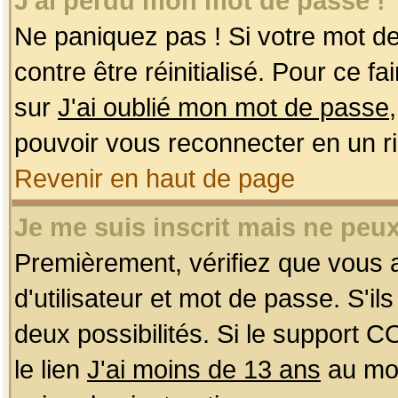
J'ai perdu mon mot de passe !
Ne paniquez pas ! Si votre mot de 
contre être réinitialisé. Pour ce f
sur
J'ai oublié mon mot de passe
pouvoir vous reconnecter en un r
Revenir en haut de page
Je me suis inscrit mais ne peu
Premièrement, vérifiez que vous
d'utilisateur et mot de passe. S'ils
deux possibilités. Si le support 
le lien
J'ai moins de 13 ans
au mom