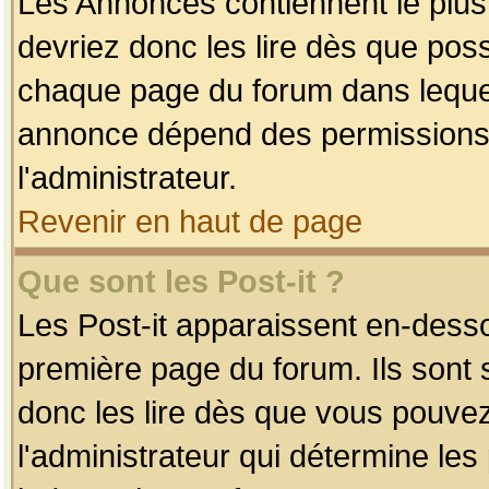
Les Annonces contiennent le plus
devriez donc les lire dès que po
chaque page du forum dans lequel
annonce dépend des permissions r
l'administrateur.
Revenir en haut de page
Que sont les Post-it ?
Les Post-it apparaissent en-dess
première page du forum. Ils sont
donc les lire dès que vous pouve
l'administrateur qui détermine le