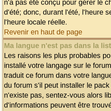
n'a pas été conçu pour gérer le c
d'été; donc, durant l'été, l'heure
l'heure locale réelle.
Revenir en haut de page
Ma langue n'est pas dans la list
Les raisons les plus probables pou
installé votre langage sur le foru
traduit ce forum dans votre lang
du forum s'il peut installer le pac
n'existe pas, sentez-vous alors li
d'informations peuvent être trouv