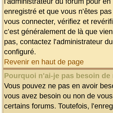
l'administrateur du forum pour en 
enregistré et que vous n'êtes pa
vous connecter, vérifiez et revéri
c'est généralement de là que vient
pas, contactez l'administrateur du
configuré.
Revenir en haut de page
Pourquoi n'ai-je pas besoin de 
Vous pouvez ne pas en avoir besoin
vous avez besoin ou non de vous
certains forums. Toutefois, l'enr