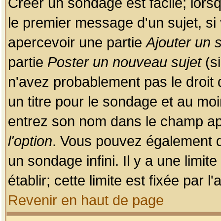
Créer un sondage est facile; lors
le premier message d'un sujet, si 
apercevoir une partie
Ajouter un
partie
Poster un nouveau sujet
(si
n'avez probablement pas le droit
un titre pour le sondage et au moi
entrez son nom dans le champ app
l'option
. Vous pouvez également dé
un sondage infini. Il y a une limi
établir; cette limite est fixée par 
Revenir en haut de page