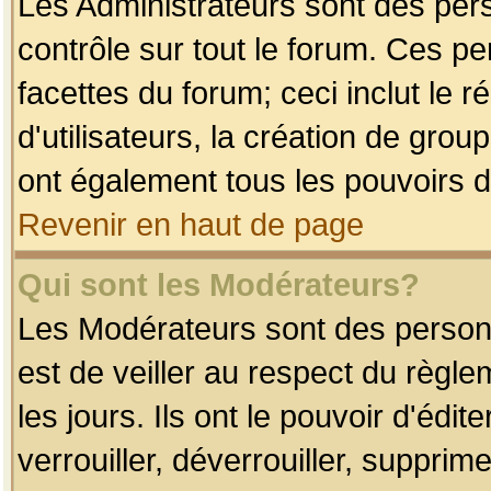
Les Administrateurs sont des per
contrôle sur tout le forum. Ces p
facettes du forum; ceci inclut le
d'utilisateurs, la création de grou
ont également tous les pouvoirs d
Revenir en haut de page
Qui sont les Modérateurs?
Les Modérateurs sont des person
est de veiller au respect du règl
les jours. Ils ont le pouvoir d'éd
verrouiller, déverrouiller, supprim