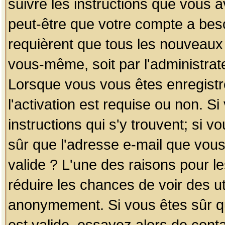
suivre les instructions que vous a
peut-être que votre compte a beso
requièrent que tous les nouveaux 
vous-même, soit par l'administrat
Lorsque vous vous êtes enregistr
l'activation est requise ou non. S
instructions qui s'y trouvent; si v
sûr que l'adresse e-mail que vous
valide ? L'une des raisons pour les
réduire les chances de voir des u
anonymement. Si vous êtes sûr qu
est valide, essayez alors de conta