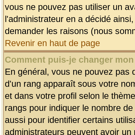
vous ne pouvez pas utiliser un av
l'administrateur en a décidé ainsi
demander les raisons (nous somme
Revenir en haut de page
Comment puis-je changer mon
En général, vous ne pouvez pas dir
d'un rang apparaît sous votre nom
et dans votre profil selon le thème 
rangs pour indiquer le nombre d
aussi pour identifier certains util
administrateurs peuvent avoir un r