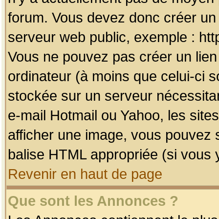
forum. Vous devez donc créer un 
serveur web public, exemple : htt
Vous ne pouvez pas créer un lien
ordinateur (à moins que celui-ci s
stockée sur un serveur nécessitan
e-mail Hotmail ou Yahoo, les site
afficher une image, vous pouvez so
balise HTML appropriée (si vous y
Revenir en haut de page
Que sont les Annonces ?