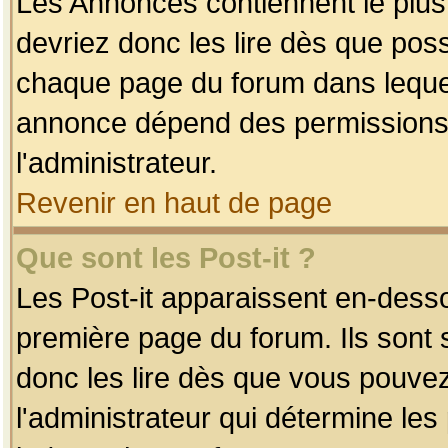
Les Annonces contiennent le plus
devriez donc les lire dès que po
chaque page du forum dans lequel
annonce dépend des permissions r
l'administrateur.
Revenir en haut de page
Que sont les Post-it ?
Les Post-it apparaissent en-dess
première page du forum. Ils sont
donc les lire dès que vous pouve
l'administrateur qui détermine le