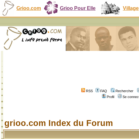
Grioo.com
Grioo Pour Elle
Village
RSS
FAQ
Rechercher
Profil
Se connect
grioo.com Index du Forum