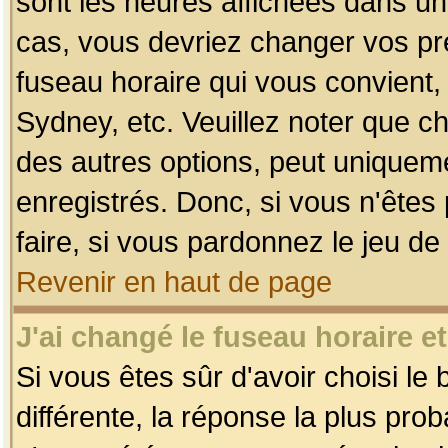
sont les heures affichées dans un f
cas, vous devriez changer vos pré
fuseau horaire qui vous convient,
Sydney, etc. Veuillez noter que c
des autres options, peut uniquemen
enregistrés. Donc, si vous n'êtes 
faire, si vous pardonnez le jeu de
Revenir en haut de page
J'ai changé le fuseau horaire et
Si vous êtes sûr d'avoir choisi le
différente, la réponse la plus pro