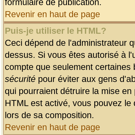
formulaire de publication.
Revenir en haut de page
Puis-je utiliser le HTML?
Ceci dépend de l'administrateur qu
dessus. Si vous êtes autorisé à l'
compte que seulement certaines b
sécurité
pour éviter aux gens d'ab
qui pourraient détruire la mise e
HTML est activé, vous pouvez le 
lors de sa composition.
Revenir en haut de page