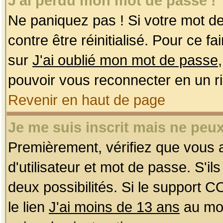
J'ai perdu mon mot de passe !
Ne paniquez pas ! Si votre mot de 
contre être réinitialisé. Pour ce f
sur
J'ai oublié mon mot de passe
pouvoir vous reconnecter en un r
Revenir en haut de page
Je me suis inscrit mais ne peu
Premièrement, vérifiez que vous
d'utilisateur et mot de passe. S'ils
deux possibilités. Si le support 
le lien
J'ai moins de 13 ans
au mom