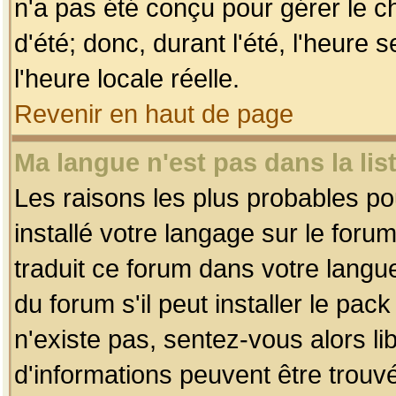
n'a pas été conçu pour gérer le c
d'été; donc, durant l'été, l'heure
l'heure locale réelle.
Revenir en haut de page
Ma langue n'est pas dans la list
Les raisons les plus probables pou
installé votre langage sur le foru
traduit ce forum dans votre lang
du forum s'il peut installer le pac
n'existe pas, sentez-vous alors li
d'informations peuvent être trouv