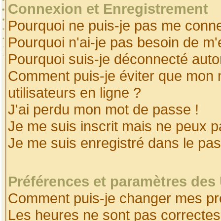
Connexion et Enregistrement
Pourquoi ne puis-je pas me conne
Pourquoi n'ai-je pas besoin de m'
Pourquoi suis-je déconnecté aut
Comment puis-je éviter que mon no
utilisateurs en ligne ?
J'ai perdu mon mot de passe !
Je me suis inscrit mais ne peux 
Je me suis enregistré dans le pa
Préférences et paramètres des 
Comment puis-je changer mes pr
Les heures ne sont pas correctes