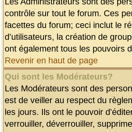
Les Administrateurs sont des per
contrôle sur tout le forum. Ces p
facettes du forum; ceci inclut le
d'utilisateurs, la création de grou
ont également tous les pouvoirs d
Revenir en haut de page
Qui sont les Modérateurs?
Les Modérateurs sont des person
est de veiller au respect du règl
les jours. Ils ont le pouvoir d'éd
verrouiller, déverrouiller, supprim