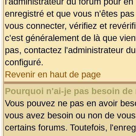
l'administrateur du forum pour en 
enregistré et que vous n'êtes pa
vous connecter, vérifiez et revéri
c'est généralement de là que vient
pas, contactez l'administrateur du
configuré.
Revenir en haut de page
Pourquoi n'ai-je pas besoin de 
Vous pouvez ne pas en avoir besoin
vous avez besoin ou non de vous
certains forums. Toutefois, l'enr