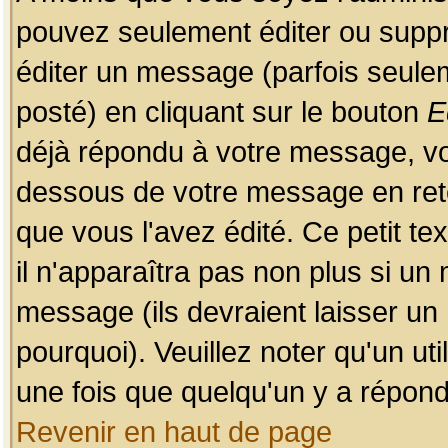
pouvez seulement éditer ou sup
éditer un message (parfois seulem
posté) en cliquant sur le bouton
E
déjà répondu à votre message, vo
dessous de votre message en retou
que vous l'avez édité. Ce petit te
il n'apparaîtra pas non plus si un
message (ils devraient laisser un
pourquoi). Veuillez noter qu'un u
une fois que quelqu'un y a répond
Revenir en haut de page