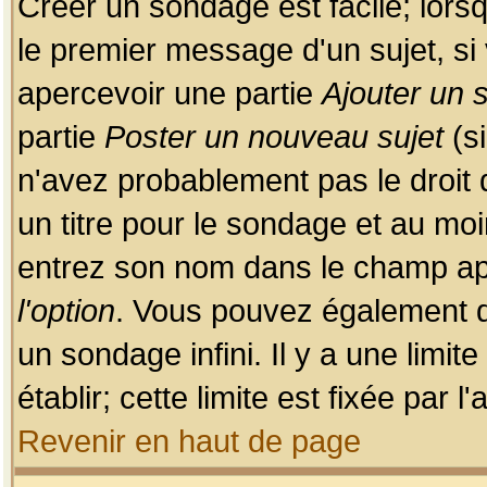
Créer un sondage est facile; lors
le premier message d'un sujet, si 
apercevoir une partie
Ajouter un
partie
Poster un nouveau sujet
(si
n'avez probablement pas le droit
un titre pour le sondage et au moi
entrez son nom dans le champ app
l'option
. Vous pouvez également dé
un sondage infini. Il y a une limi
établir; cette limite est fixée par 
Revenir en haut de page