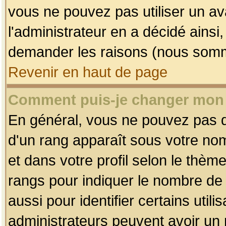
vous ne pouvez pas utiliser un av
l'administrateur en a décidé ainsi
demander les raisons (nous somme
Revenir en haut de page
Comment puis-je changer mon
En général, vous ne pouvez pas dir
d'un rang apparaît sous votre nom
et dans votre profil selon le thème 
rangs pour indiquer le nombre d
aussi pour identifier certains util
administrateurs peuvent avoir un r