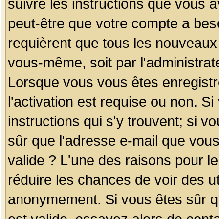
suivre les instructions que vous a
peut-être que votre compte a beso
requièrent que tous les nouveaux 
vous-même, soit par l'administrat
Lorsque vous vous êtes enregistr
l'activation est requise ou non. S
instructions qui s'y trouvent; si v
sûr que l'adresse e-mail que vous
valide ? L'une des raisons pour les
réduire les chances de voir des u
anonymement. Si vous êtes sûr qu
est valide, essayez alors de conta