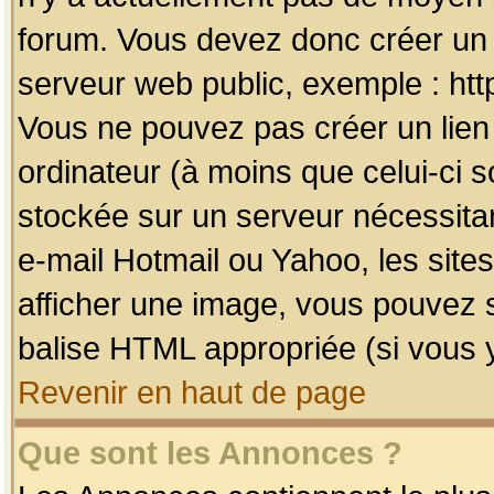
forum. Vous devez donc créer un 
serveur web public, exemple : htt
Vous ne pouvez pas créer un lien
ordinateur (à moins que celui-ci s
stockée sur un serveur nécessitan
e-mail Hotmail ou Yahoo, les site
afficher une image, vous pouvez so
balise HTML appropriée (si vous y
Revenir en haut de page
Que sont les Annonces ?