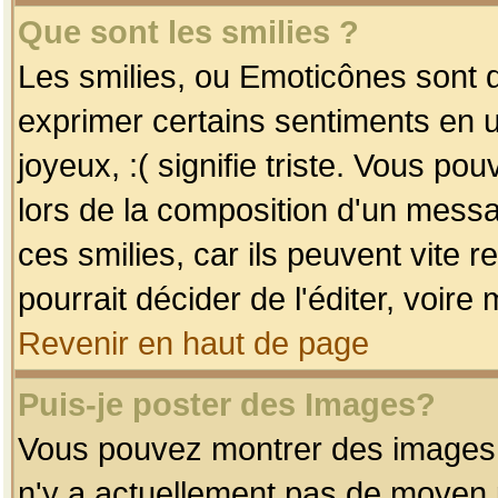
Que sont les smilies ?
Les smilies, ou Emoticônes sont d
exprimer certains sentiments en uti
joyeux, :( signifie triste. Vous po
lors de la composition d'un mess
ces smilies, car ils peuvent vite 
pourrait décider de l'éditer, voir
Revenir en haut de page
Puis-je poster des Images?
Vous pouvez montrer des images à 
n'y a actuellement pas de moyen